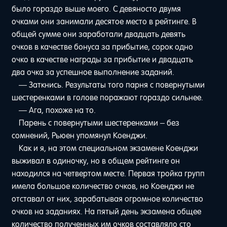
было гораздо выше моего. С девяносто двумя
очками они занимали десятое место в рейтинге. В
общей сумме они заработали двадцать девять
очков в качестве бонуса за прибытие, сорок одно
очко в качестве награды за прибытие и двадцать
два очка за успешное выполнение заданий.
— Заткнись. Результаты того парня с повернутыми
шестеренками в голове поражают гораздо сильнее.
— Ага, похоже на то.
Парень с повернутыми шестеренками – без
сомнений, Рьюен упомянул Коенджи.
Как и я, на этом специальном экзамене Коенджи
выживал в одиночку, но в общем рейтинге он
находился на четвертом месте. Первая тройка групп
имела большое количество очков, но Коенджи не
отставал от них, зарабатывая огромное количество
очков на заданиях. На пятый день экзамена общее
количество полученных им очков составляло сто