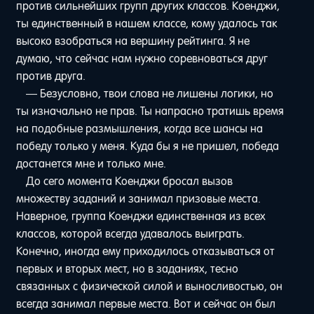
против сильнейших групп других классов. Коенджи,
ты единственный в нашем классе, кому удалось так
высоко взобраться на вершину рейтинга. Я не
думаю, что сейчас нам нужно соревноваться друг
против друга.
— Безусловно, твои слова не лишены логики, но
ты изначально не прав. Ты напрасно тратишь время
на подобные размышления, когда все шансы на
победу только у меня. Куда бы я не пришел, победа
достанется мне и только мне.
До сего момента Коенджи бросал вызов
множеству заданий и занимал призовые места.
Наверное, группа Коенджи единственная из всех
классов, которой всегда удавалось выиграть.
Конечно, иногда ему приходилось отказываться от
первых и вторых мест, но в заданиях, тесно
связанных с физической силой и выносливостью, он
всегда занимал первые места. Вот и сейчас он был