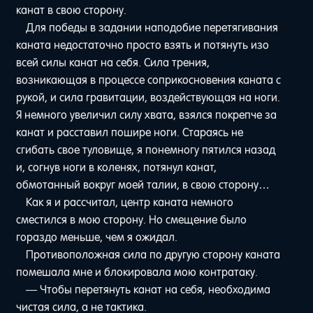
канат в свою сторону.
Для победы в задании наподобие перетягивания
каната недостаточно просто взять и потянуть изо
всей силы канат на себя. Сила трения,
возникающая в процессе соприкосновения каната с
рукой, и сила гравитации, воздействующая на ноги.
Я немного увеличил силу хвата, взялся покрепче за
канат и расставил пошире ноги. Стараясь не
сгибать свое туловище, я понемногу пятился назад
и, согнув ноги в коленях, потянул канат,
обмотанный вокруг моей талии, в свою сторону…
Как я и рассчитал, центр каната немного
сместился в мою сторону. Но смещение было
гораздо меньше, чем я ожидал.
Противоположная сила по другую сторону каната
помешала мне и блокировала мою контратаку.
— Чтобы перетянуть канат на себя, необходима
чистая сила, а не тактика.