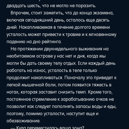
двадцать шесть, что не могло не поразить.
Впрочем, стоит заметить, что до конца экзамена,
включая сегодняшний день, осталось еще десять
дней. Накапливаемая в течение долгого времени
усталость может привести к травме и к мгновенному
падению на дно рейтинга.
На протяжении двухнедельного выживания на
необитаемом острове у нас нет и дня, когда мы
могли бы дать своему телу отдых. Если каждый день
работать на износ, усталость в теле только
продолжит накапливаться. Поначалу это приведет к
легкой мышечной боли, потом появится тяжесть в
ногах, которая заставит снизить темп. Кроме того,
постоянное стремление к зарабатыванию очков не
позволит как следует пополнять запасы воды и еды,
поэтому, помимо усталости, наступит еще и
обезвоживание.
— Куда переместилась ваша зона?