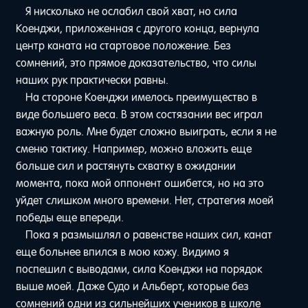
Я нисколько не ослабил свой хват, но сила
Коенджи, приложенная с другого конца, вернула
центр каната на стартовое положение. Без
сомнений, это прямое доказательство, что силы
наших рук практически равны.
На стороне Коенджи имелось преимущество в
виде большего веса. В этом состязании вес играл
важную роль. Мне будет сложно выиграть, если я не
сменю тактику. Например, можно вложить еще
больше сил и растянуть схватку в ожидании
момента, пока мой оппонент ошибется, но на это
уйдет слишком много времени. Нет, стратегия моей
победы еще впереди.
Пока я размышлял о равенстве наших сил, канат
еще больнее впился в мою кожу. Видимо я
поспешил с выводами, сила Коенджи на порядок
выше моей. Даже Судо и Альберт, которые без
сомнений одни из сильнейших учеников в школе