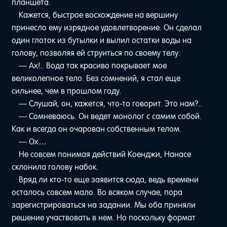
планшета.
Кажется, быстрое восхождение на вершину
принесло ему изрядное удовлетворение. Он сделал
один глоток из бутылки и вылил остатки воды на
голову, позволяя ей струиться по своему телу.
— Ах!.. Вода так красиво покрывает мое
великолепное тело. Без сомнений, я стал еще
сильнее, чем в прошлом году.
— Слушай, он, кажется, что-то говорит. Это нам?..
— Сомневаюсь. Он ведет монолог с самим собой.
Как и всегда он очарован собственным телом.
— Ох…
Не совсем понимая действий Коенджи, Нанасе
склонила голову набок.
Вряд ли кто-то еще заявится сюда, ведь времени
осталось совсем мало. Во всяком случае, пора
зарегистрироваться на задании. Мы оба приняли
решение участвовать в нем. Но поскольку формат