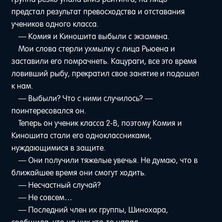
предстал результат превосходства и отставания
учеников одного класса.
— Комия и Киношита выбыли с экзамена.
Мои слова стерли ухмылку с лица Рьюена и
заставили его помрачнеть. Кацураги, все это время
ловивший рыбу, прекратил свое занятие и подошел
к нам.
— Выбыли? Что с ними случилось? —
поинтересовался он.
Теперь он ученик класса 2-В, поэтому Комия и
Киношита стали его одноклассниками,
нуждающимися в защите.
— Они получили тяжелые увечья. Не думаю, что в
ближайшее время они смогут ходить.
— Несчастный случай?
— Не совсем…
— Последний член их группы, Шинохара,