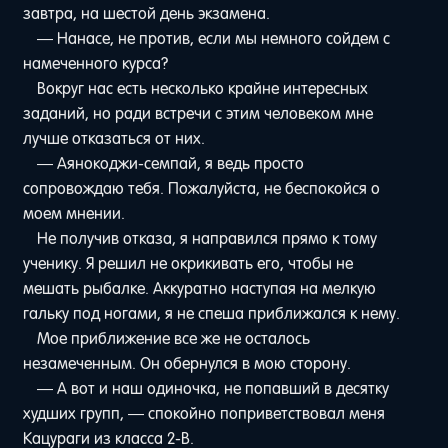
завтра, на шестой день экзамена.
— Нанасе, не против, если мы немного сойдем с
намеченного курса?
Вокруг нас есть несколько крайне интересных
заданий, но ради встречи с этим человеком мне
лучше отказаться от них.
— Аянокоджи-семпай, я ведь просто
сопровождаю тебя. Пожалуйста, не беспокойся о
моем мнении.
Не получив отказа, я направился прямо к тому
ученику. Я решил не окрикивать его, чтобы не
мешать рыбалке. Аккуратно наступая на мелкую
гальку под ногами, я не спеша приближался к нему.
Мое приближение все же не осталось
незамеченным. Он обернулся в мою сторону.
— А вот и наш одиночка, не попавший в десятку
худших групп, — спокойно поприветствовал меня
Кацураги из класса 2-B.