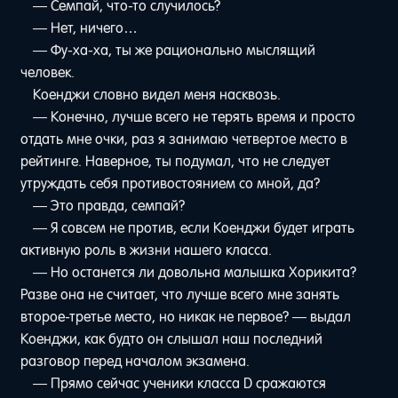
— Семпай, что-то случилось?
— Нет, ничего…
— Фу-ха-ха, ты же рационально мыслящий
человек.
Коенджи словно видел меня насквозь.
— Конечно, лучше всего не терять время и просто
отдать мне очки, раз я занимаю четвертое место в
рейтинге. Наверное, ты подумал, что не следует
утруждать себя противостоянием со мной, да?
— Это правда, семпай?
— Я совсем не против, если Коенджи будет играть
активную роль в жизни нашего класса.
— Но останется ли довольна малышка Хорикита?
Разве она не считает, что лучше всего мне занять
второе-третье место, но никак не первое? — выдал
Коенджи, как будто он слышал наш последний
разговор перед началом экзамена.
— Прямо сейчас ученики класса D сражаются