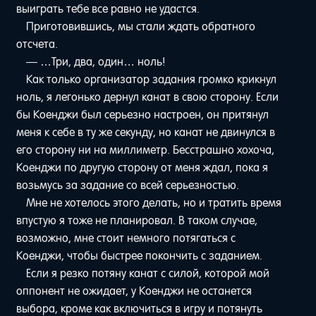
выиграть тебе все равно не удастся.
Приготовившись, мы стали ждать обратного
отсчета.
— …Три, два, один… ноль!
Как только организатор задания громко крикнул
ноль, я легонько дернул канат в свою сторону. Если
бы Коенджи был серьезно настроен, он притянул
меня к себе в ту же секунду, но канат не двинулся в
его сторону ни на миллиметр. Бесстрашно хохоча,
Коенджи по другую сторону от меня ждал, пока я
возьмусь за задание со всей серьезностью.
Мне не хотелось этого делать, но и тратить время
впустую я тоже не планировал. В таком случае,
возможно, мне стоит немного потягаться с
Коенджи, чтобы быстрее покончить с заданием.
Если я резко потяну канат с силой, которой мой
оппонент не ожидает, у Коенджи не останется
выбора, кроме как включиться в игру и потянуть