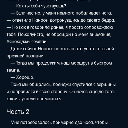
— Как ты себя чувствуешь?
— Если честно, у меня немного побаливает нога,
— ответила Нанасе, дотронувшись до своего бедра.
— Но как я говорила ранее, я просто сопровождаю
тебя. Пожалуйста, не обращай на меня внимания,
Аянокоджи-семпай.
Даже сейчас Нанасе не хотела отступать от своей
прежней позиции.
— Тогда мы продолжим наш маршрут в быстром
темпе.
— Хорошо.
Пока мы общались, Коенджи спустился с вершины
и направился в свою сторону. Он исчез еще до того,
как мы успели опомниться.
Часть 2
Мне потребовалось примерно два часа, чтобы