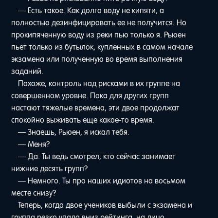
— Есть такое. Как долго воду не кипяти, а
полностью дезинфицировать ее не получится. Но
прокипяченную воду из реки пью только я. Рьюен
пьет только из бутылок, купленных в самом начале
экзамена или полученную во время выполнения
заданий.
Похоже, контроль над рисками в их группе на
совершенном уровне. Пока для других групп
настают тяжелые времена, эти двое продолжат
спокойно выживать еще какое-то время.
— Знаешь, Рьюен, я искал тебя.
— Меня?
— Да. Ты ведь смотрел, кто сейчас занимает
нижние десять групп?
— Немного. Ты про наших идиотов на восьмом
месте снизу?
Теперь, когда двое учеников выбыли с экзамена и
группа резко упала вниз рейтинга, на лицо