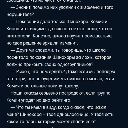
сообщила, что на них кто-то напал.
— Значит, помимо них удалили с экзамена и того
нарушителя?
— Показания дала только Шинохара. Комия и
Киношита, видимо, до сих пор не осознали, что на
них напали. Конечно, школа изучит происшествие,
но свое решение вряд ли изменит.
— Другими словами, ты говоришь, что школа
посчитала показания Шинохары за ложь, которая
должна прикрыть своих одногруппников?
— Рьюен, что нам делать? Даже если мы попадем
в топ три, это не будет иметь никакого смысла, если
Комия и остальные покинут школу.
Наши классы серьезно пострадают, если группа
Комии упадет на дно рейтинга.
— Что ты имел в виду, когда сказал, что искал
меня? Шинохара – твоя одноклассница. У тебя есть
какой-то план, который может спасти ее от