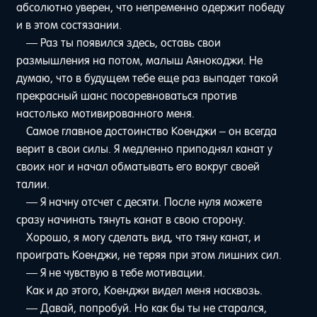
абсолютно уверен, что непременно одержит победу
и в этом состязании.
— Раз ты появился здесь, оставь свои
размышления на потом, малыш Аянокоджи. Не
думаю, что в будущем тебе еще раз выпадет такой
прекрасный шанс посоревноваться против
настолько мотивированного меня.
Самое главное достоинство Коенджи – он всегда
верит в свои силы. Я медленно приподнял канат у
своих ног и начал обматывать его вокруг своей
талии.
— Я начну отсчет с десяти. После нуля можете
сразу начинать тянуть канат в свою сторону.
Хорошо, я могу сделать вид, что тяну канат, и
проиграть Коенджи, не теряя при этом лишних сил.
— Я не чувствую в тебе мотивации.
Как и до этого, Коенджи видел меня насквозь.
— Давай, попробуй. Но как бы ты не старался,