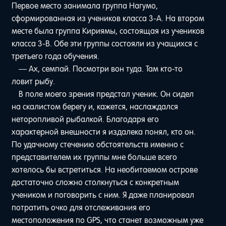
Первое место занимала группа Нагумо,
сформированная из учеников класса 3-А. На втором
месте была группа Кириямы, состоящая из учеников
класса 3-В. Обе эти группы состояли из учащихся с
третьего года обучения.
— Ах, семпай. Посмотри вон туда. Там кто-то
ловит рыбу.
В поле моего зрения предстал ученик. Он сидел
на скалистом берегу и, кажется, наслаждался
неторопливой рыбалкой. Благодаря его
характерной внешности я издалека понял, кто он.
По удачному стечению обстоятельств именно с
представителем их группы мне больше всего
хотелось бы встретиться. На необитаемом острове
достаточно сложно столкнуться с конкретным
учеником и поговорить с ним. Я даже планировал
потратить очко для отслеживания его
местоположения по GPS, что станет возможным уже