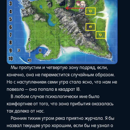
Мы пропустим и четвертую зону подряд, если,
конечно, она не переместится случайным образом.
Но с наступлением семи утра стало ясно, что нам не
повезло – она попала в квадрат I8.
В любом случае психологически мне было
комфортнее от того, что зона прибытия оказалась
так далеко от нас.
Ранним тихим утром река приятно журчала. Я бы
назвал текущее утро хорошим, если бы не узнал о