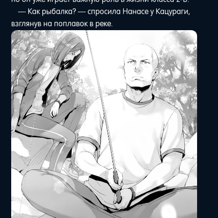
— Как рыбалка? — спросила Нанасе у Кацураги,
взглянув на поплавок в реке.