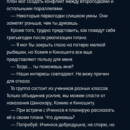
план мог создать конфликт между второгодками и
остальными параллелями.
— Некоторые первогодки слишком умны. Они
заметят раньше, чем ты думаешь.
Кроме того, трудно представить, как поведут себя
третьегодки после реализации плана.
— Я мог бы закрыть глаза на потерю мелкой
рыбешки, но Комия и Киношита все еще
представляют пользу для меня.
— Тогда… ты поможешь мне?
— Наши интересы совпадают. Не вижу причин
для отказа.
Та группа состоит из учеников разных классов.
Только объединив усилия, мы можем спасти от
наказания Шинохару, Комию и Киношиту.
— При встрече с Ичиносе я планирую рассказать
ей о своем плане. Что думаешь?
— Попробуй. Ичиносе добродушна, не спорю, но