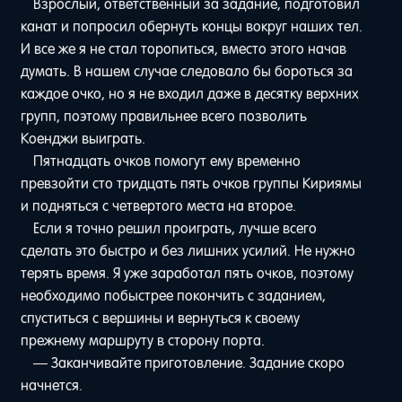
Взрослый, ответственный за задание, подготовил
канат и попросил обернуть концы вокруг наших тел.
И все же я не стал торопиться, вместо этого начав
думать. В нашем случае следовало бы бороться за
каждое очко, но я не входил даже в десятку верхних
групп, поэтому правильнее всего позволить
Коенджи выиграть.
Пятнадцать очков помогут ему временно
превзойти сто тридцать пять очков группы Кириямы
и подняться с четвертого места на второе.
Если я точно решил проиграть, лучше всего
сделать это быстро и без лишних усилий. Не нужно
терять время. Я уже заработал пять очков, поэтому
необходимо побыстрее покончить с заданием,
спуститься с вершины и вернуться к своему
прежнему маршруту в сторону порта.
— Заканчивайте приготовление. Задание скоро
начнется.