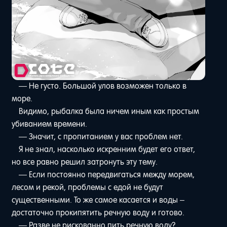
— Не густо. Большой улов возможен только в
море.
Видимо, рыбалка была ничем иным как простым
убиванием времени.
— Значит, с пропитанием у вас проблем нет.
Я не знал, насколько искренним будет его ответ,
но все равно решил затронуть эту тему.
— Если постоянно передвигаться между морем,
лесом и рекой, проблемы с едой не будут
существенными. То же самое касается и воды –
достаточно прокипятить речную воду и готово.
— Разве не рискованно пить речную воду?