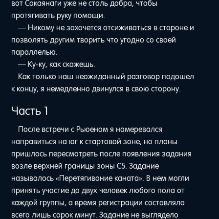
вот Сакаянаги уже не столь добра, чтобы
протягивать руку помощи.
— Никому не захочется отсиживаться в стороне и
позволять другим творить что угодно со своей
параллелью.
— Ку-ку, как скажешь.
Как только наш неожиданный разговор подошел
к концу, я немедленно двинулся в свою сторону.
Часть 1
После встречи с Рьюеном я намеревался
направиться на юг к стартовой зоне, но планы
пришлось пересмотреть после появления задания
возле верхней границы зоны C5. Задание
называлось «Перетягивание каната». В нем могли
принять участие до двух человек любого пола от
каждой группы, а время регистрации составляло
всего лишь сорок минут. Задание не выглядело