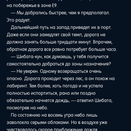
на побережье в зоне Е9.
— Мы добрались быстрее, чем я предполагал.
Это радует.
Дальнейший путь на запад приведет их в порт.
Даже если они замедлят свой темп, дорога не
должна занять больше тридцати минут. Впрочем,
обратная дорога все равно потребует больше часа.
— Шибата-кун, как думаешь, у тебя получится
самостоятельно добраться до зоны назначения?
— Не уверен. Одному возвращаться очень
опасно. Дорога проходит через лес, а он похож на
лабиринт. Тем более, хоть погода и не успела
полностью испортиться, рано или поздно
обязательно начнется дождь, — ответил Шибата,
посмотрев на небо.
По состоянию на восемь утра небо лишь
заволокло серыми облаками. Но в воздухе уже
чувствовалось скорое приближение дождя.