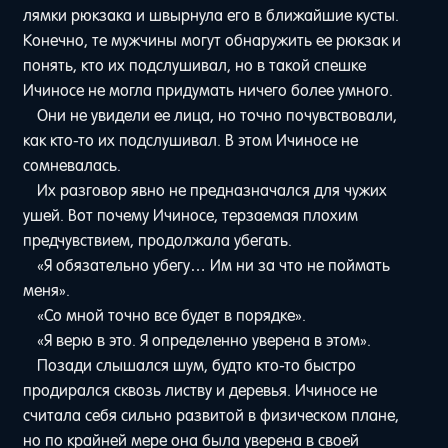
лямки рюкзака и швырнула его в ближайшие кусты.
Конечно, те мужчины могут обнаружить ее рюкзак и
понять, кто их подслушивал, но в такой спешке
Ичиносе не могла придумать ничего более умного.
Они не увидели ее лица, но точно почувствовали,
как кто-то их подслушивал. В этом Ичиносе не
сомневалась.
Их разговор явно не предназначался для чужих
ушей. Вот почему Ичиносе, терзаемая плохим
предчувствием, продолжала убегать.
«Я обязательно убегу… Им ни за что не поймать
меня».
«Со мной точно все будет в порядке».
«Я верю в это. Я определенно уверена в этом».
Позади слышался шум, будто кто-то быстро
продирался сквозь листву и деревья. Ичиносе не
считала себя сильно развитой в физическом плане,
но по крайней мере она была уверена в своей