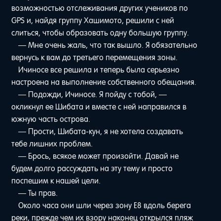
возможностью отслеживания других учеников по
GPS и, найдя группу Хашимото, решили с ней
слиться, чтобы образовать одну большую группу.
— Мне очень жаль, что так вышло. Я обязательно
вернусь к вам до третьего перемещения зоны.
Ичиносе все решила и теперь была серьезно
настроена на выполнение собственного обещания.
— Подожди, Ичиносе. Я пойду с тобой, —
окликнул ее Шибата и вместе с ней направился в
южную часть острова.
— Прости, Шибата-кун, я не хотела создавать
тебе лишних проблем.
— Брось, всякое может произойти. Давай не
будем долго рассуждать на эту тему и просто
поспешим к нашей цели.
— Ты прав.
Около часа они шли через зону Е8 вдоль берега
реки, прежде чем их взору наконец открылся пляж