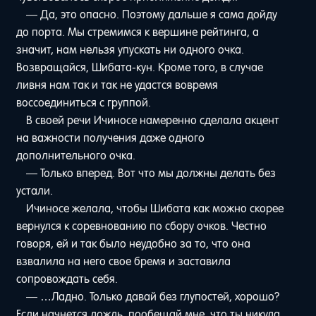
— Да, это опасно. Поэтому дальше я сама дойду
до порта. Мы стремимся к вершине рейтинга, а
значит, нам нельзя упускать ни одного очка.
Возвращайся, Шибата-кун. Кроме того, в случае
ливня нам так и так не удастся вовремя
воссоединиться с группой.
В своей речи Ичиносе намеренно сделала акцент
на важности получения даже одного
дополнительного очка.
— Только вперед. Вот что мы должны делать без
устали.
Ичиносе желала, чтобы Шибата как можно скорее
вернулся к соревнованию по сбору очков. Честно
говоря, ей и так было неудобно за то, что она
взвалила на него свое бремя и заставила
сопровождать себя.
— …Ладно. Только давай без глупостей, хорошо?
Если начнется дождь, пообещай мне, что ты никуда