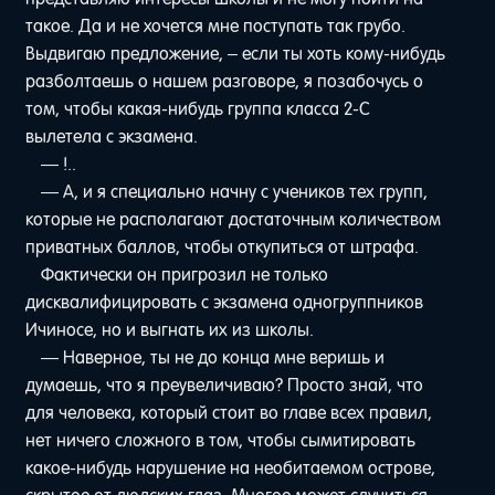
такое. Да и не хочется мне поступать так грубо.
Выдвигаю предложение, – если ты хоть кому-нибудь
разболтаешь о нашем разговоре, я позабочусь о
том, чтобы какая-нибудь группа класса 2-С
вылетела с экзамена.
— !..
— А, и я специально начну с учеников тех групп,
которые не располагают достаточным количеством
приватных баллов, чтобы откупиться от штрафа.
Фактически он пригрозил не только
дисквалифицировать с экзамена одногруппников
Ичиносе, но и выгнать их из школы.
— Наверное, ты не до конца мне веришь и
думаешь, что я преувеличиваю? Просто знай, что
для человека, который стоит во главе всех правил,
нет ничего сложного в том, чтобы сымитировать
какое-нибудь нарушение на необитаемом острове,