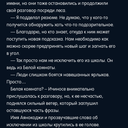
имени, но они тоже остановились и продолжили
свой разговор посреди леса.
— Я подделал резюме. Не думаю, что у кого-то
получится обнаружить хоть что-то подозрительное.
— Благодарю, но кто знает, откуда к ним может
поступить новая подсказка. Нам необходимо как
можно скорее предпринять новый шаг и загнать его
в угол.
— Так просто нам не исключить его из школы. Он
ведь из Белой комнаты.
— Люди слишком боятся навешанных ярлыков.
Просто…
Белая комната? – Ичиносе внимательно
прислушалась к разговору, но, к ее несчастью,
поднялся сильный ветер, который заглушил
оставшуюся часть фразы.
Имя Аянокоджи и прозвучавшие слова об
исключении из школы крутились в ее голове.