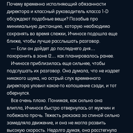
Почему временно исполняющий обязанности
директора и классный руководитель класса 1-D
обсуждают подобные вещи? Позабыв про
минимальную дистанцию, которую необходимо
сохранять во время слежки, Ичиносе подошла еще
ближе, чтобы лучше расслышать разговор.
— Если он дойдет до последнего дня…
похоронить в зоне I2… как планировалось ранее.
Ичиносе приблизилась еще сильнее, чтобы
подслушать их разговор. Она думала, что не издает
никакого шума, но острый слух временного
директора уловил какое-то копошение сзади, и тот
обернулся.
Все очень плохо. Понимая, как сильно она
влипла, Ичиносе быстро отвернулась от мужчин и
побежала прочь. Тяжесть рюкзака за спиной сильно
замедляла движение, и она не могла развить
высокую скорость. Недолго думая, она расстегнула