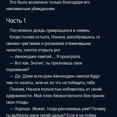
Это было возможно только благодаря его
неизменным убеждениям.
Часть 1
Постепенно дождь превращался в ливень.
Когда голова остыла, Нанасе, разобравшись со
своими чувствами и разжимая отяжелевшие
челюсти, смогла открыть рот.
— Аянокоджи-семпай… Я проиграла.
— Вот как. Значит, ты признаешь свое
поражение?
— Да. Даже если руки Аянокоджи-семпая будут
чем-то заняты, мне ни за что не победить тебя.
Похоже, Нанасе полностью избавилась от своей
одержимости. Мой план бесконтактного боя принес
свои плоды.
— Хорошо. Может, тогда расскажешь уже? Почему
ты выбрала меня своей целью? Если я не пойму