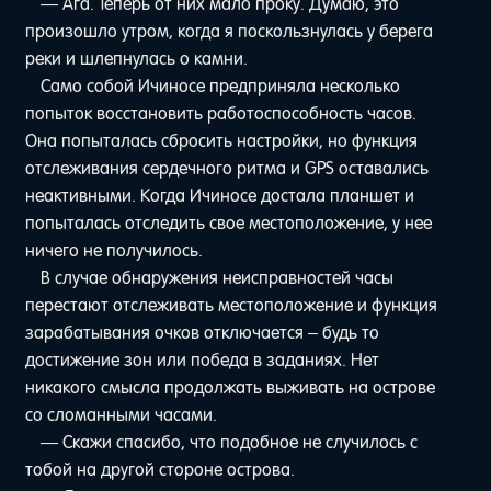
— Ага. Теперь от них мало проку. Думаю, это
произошло утром, когда я поскользнулась у берега
реки и шлепнулась о камни.
Само собой Ичиносе предприняла несколько
попыток восстановить работоспособность часов.
Она попыталась сбросить настройки, но функция
отслеживания сердечного ритма и GPS оставались
неактивными. Когда Ичиносе достала планшет и
попыталась отследить свое местоположение, у нее
ничего не получилось.
В случае обнаружения неисправностей часы
перестают отслеживать местоположение и функция
зарабатывания очков отключается – будь то
достижение зон или победа в заданиях. Нет
никакого смысла продолжать выживать на острове
со сломанными часами.
— Скажи спасибо, что подобное не случилось с
тобой на другой стороне острова.