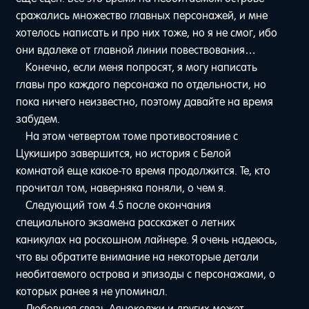
сражались множество главных персонажей, и мне
хотелось написать и про них тоже, но я не смог, ибо
они вдалеке от главной линии повествования…
Конечно, если меня попросят, я могу написать
главы про каждого персонажа по отдельности, но
пока ничего неизвестно, поэтому давайте на время
забудем.
На этом четвертом томе противостояние с
Цукиширо завершится, но история с Белой
комнатой еще какое-то время продолжится. Те, кто
прочитал том, наверняка поняли, о чем я.
Следующий том 4.5 после окончания
специального экзамена расскажет о летних
каникулах на роскошном лайнере. Я очень надеюсь,
что вы обратите внимание на некоторые детали
необитаемого острова и эпизоды с персонажами, о
которых ранее я не упоминал.
Любовная связь Аянокоджи и других может