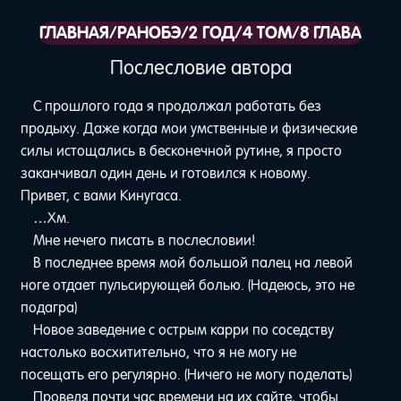
ГЛАВНАЯ
/
РАНОБЭ
/
2 ГОД
/
4 ТОМ
/
8 ГЛАВА
Послесловие автора
С прошлого года я продолжал работать без
продыху. Даже когда мои умственные и физические
силы истощались в бесконечной рутине, я просто
заканчивал один день и готовился к новому.
Привет, с вами Кинугаса.
…Хм.
Мне нечего писать в послесловии!
В последнее время мой большой палец на левой
ноге отдает пульсирующей болью. (Надеюсь, это не
подагра)
Новое заведение с острым карри по соседству
настолько восхитительно, что я не могу не
посещать его регулярно. (Ничего не могу поделать)
Проведя почти час времени на их сайте, чтобы