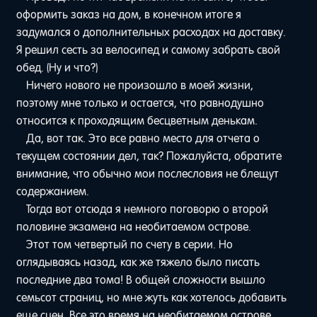
оформить заказ на дом, в конечном итоге я
задумался о дополнительных расходах на доставку.
Я решил сесть за велосипед и самому забрать свой
обед. (Ну и что?)
Ничего нового не произошло в моей жизни,
поэтому мне только и остается, что равнодушно
относится к проходящим бесцветным денькам.
Да, вот так. Это все равно место для отчета о
текущем состоянии дел, так? Пожалуйста, обратите
внимание, что обычно мои послесловия не блещут
содержанием.
Тогда вот отсюда я немного поговорю о второй
половине экзамена на необитаемом острове.
Этот том четвертый по счету в серии. Но
оглядываясь назад, как же тяжело было писать
последние два тома! В общей сложности вышло
семьсот страниц, но мне жуть как хотелось добавить
еще сцен. Все это время на необитаемом острове