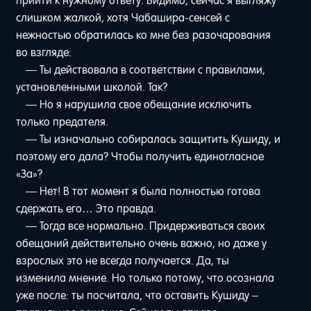
прийти к нужному ответу. Видимо, сейчас я выгляжу
слишком жалкой, хотя Чабашира-сенсей с
нежностью обратилась ко мне без разочарования
во взгляде:
— Ты действовала в соответствии с правилами,
установленными школой. Так?
— Но я нарушила свое обещание исключить
только предателя.
— Ты изначально собиралась защитить Кушиду, и
поэтому его дала? Чтобы получить единогласное
«За»?
— Нет! В тот момент я была полностью готова
сдержать его… Это правда.
— Тогда все нормально. Придерживаться своих
обещаний действительно очень важно, но даже у
взрослых это не всегда получается. Да, ты
изменила мнение. Но только потому, что осознала
уже после: ты посчитала, что оставить Кушиду –