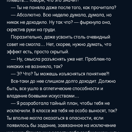
плевать… Говори, что это значит!
— Ты не поняла даже после того, как прочитала?
— Абсолютно. Всю неделю думала, думала, но
никак не доходило. Ну так что? — фыркнула она,
скрестив руки на груди.
Поразительно, даже усвоить столь очевидный
совет не смогла… Нет, скорее, нужно думать, что
эффект есть, просто скрытый.
— Ну, смысла разъяснять уже нет. Проблем-то
никаких не возникло, так?
— Э? Что? Ты можешь изъясняться понятнее?!
Все-таки до нее слишком долго доходит. Должно
быть, все ушло в атлетические способности и
владение боевыми искусствами…
— Я разработала тайный план, чтобы тебя не
исключили. В классе же тебя не особо выносят, так?
Ты вполне могла оказаться в опасности, если
появилось бы задание, завязанное на исключение