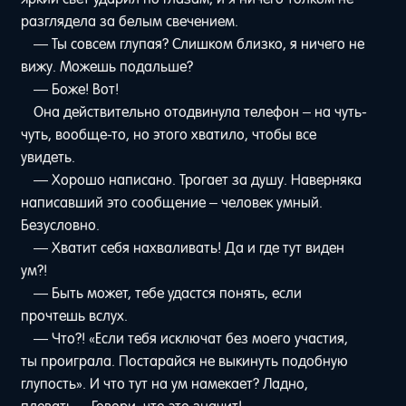
разглядела за белым свечением.
— Ты совсем глупая? Слишком близко, я ничего не
вижу. Можешь подальше?
— Боже! Вот!
Она действительно отодвинула телефон – на чуть-
чуть, вообще-то, но этого хватило, чтобы все
увидеть.
— Хорошо написано. Трогает за душу. Наверняка
написавший это сообщение – человек умный.
Безусловно.
— Хватит себя нахваливать! Да и где тут виден
ум?!
— Быть может, тебе удастся понять, если
прочтешь вслух.
— Что?! «Если тебя исключат без моего участия,
ты проиграла. Постарайся не выкинуть подобную
глупость». И что тут на ум намекает? Ладно,