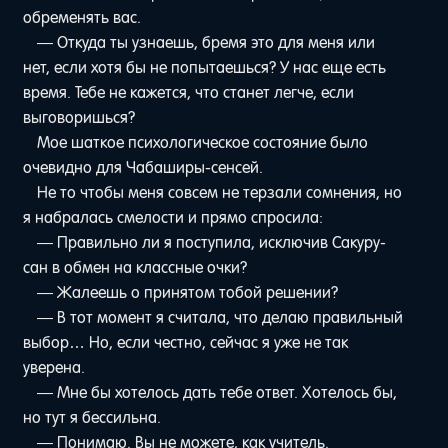
обременять вас.
— Откуда ты узнаешь, бремя это для меня или
нет, если хотя бы не попытаешься? У нас еще есть
время. Тебе не кажется, что станет легче, если
выговоришься?
Мое шаткое психологическое состояние было
очевидно для Чабаширы-сенсей.
Не то чтобы меня совсем не терзали сомнения, но
я набралась смелости и прямо спросила:
— Правильно ли я поступила, исключив Сакуру-
сан в обмен на классные очки?
— Жалеешь о принятом тобой решении?
— В тот момент я считала, что делаю правильный
выбор… Но, если честно, сейчас я уже не так
уверена.
— Мне бы хотелось дать тебе ответ. Хотелось бы,
но тут я бессильна.
— Понимаю. Вы не можете, как учитель.