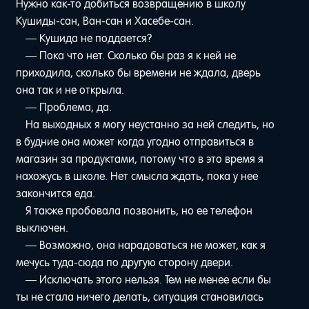
Нужно как-то добиться возвращению в школу
Кушиды-сан, Ван-сан и Хасебе-сан.
— Кушида не поддается?
— Пока что нет. Сколько бы раз я к ней не
приходила, сколько бы времени не ждала, дверь
она так и не открыла.
— Проблема, да.
На выходных я могу неустанно за ней следить, но
в будние она может когда угодно отправиться в
магазин за продуктами, потому что в это время я
нахожусь в школе. Нет смысла ждать, пока у нее
закончится еда.
Я также пробовала позвонить, но ее телефон
выключен.
— Возможно, она нарадоваться не может, как я
мечусь туда-сюда по другую сторону двери.
— Исключать этого нельзя. Тем не менее если бы
ты не стала ничего делать, ситуация становилась