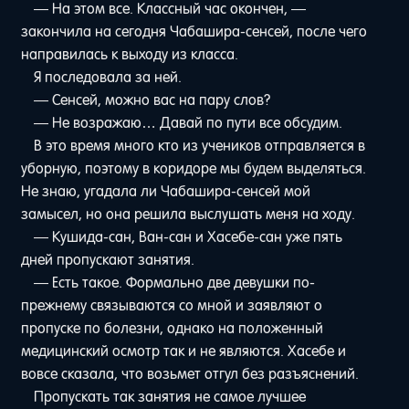
— На этом все. Классный час окончен, —
закончила на сегодня Чабашира-сенсей, после чего
направилась к выходу из класса.
Я последовала за ней.
— Сенсей, можно вас на пару слов?
— Не возражаю… Давай по пути все обсудим.
В это время много кто из учеников отправляется в
уборную, поэтому в коридоре мы будем выделяться.
Не знаю, угадала ли Чабашира-сенсей мой
замысел, но она решила выслушать меня на ходу.
— Кушида-сан, Ван-сан и Хасебе-сан уже пять
дней пропускают занятия.
— Есть такое. Формально две девушки по-
прежнему связываются со мной и заявляют о
пропуске по болезни, однако на положенный
медицинский осмотр так и не являются. Хасебе и
вовсе сказала, что возьмет отгул без разъяснений.
Пропускать так занятия не самое лучшее