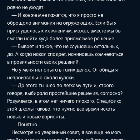
равно не уходят.
— И все же мне кажется, что я просто не
обращала внимания на окружающих. Если бы я
прислушалась к их мнениям, может, вместе мы бы
смогли найти куда более приемлемое решение.
— Бывает и такое, что не слушаешь остальных,
да. А когда накал спадает, начинаешь сомневаться
в правильности своих решений.
Но у меня нет опыта в таких делах. От обиды я
непроизвольно сжала кулаки.
— До этого ты шла по легкому пути и, строго
говоря, выбирала простейшие решения, согласна?
Разумеется, в этом нет ничего плохого. Специфика
этой школы такова, что нужно все время искать
новые и новые варианты.
— Понятно…
Несмотря на уверенный совет, я все еще не могу