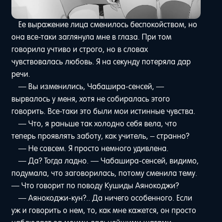
Ее выражение лица сменилось беспокойством, но
она все-таки заглянула мне в глаза. При том
говорила учтиво и строго, но в словах
чувствовалась любовь. Я на секунду потеряла дар
речи.
— Вы изменились, Чабашира-сенсей, —
вырвалось у меня, хотя не собиралась этого
говорить. Все-таки это были мои истинные чувства.
— Что, я раньше так холодно себя вела, что
теперь проявлять заботу, как учитель, – странно?
— Не совсем. Я просто немного удивлена.
— Да? Тогда ладно. — Чабашира-сенсей, видимо,
подумала, что заговорилась, потому сменила тему.
— Что говорит по поводу Кушиды Аянокоджи?
— Аянокоджи-кун?.. Да ничего особенного. Если
уж и говорить о нем, то, как мне кажется, он просто