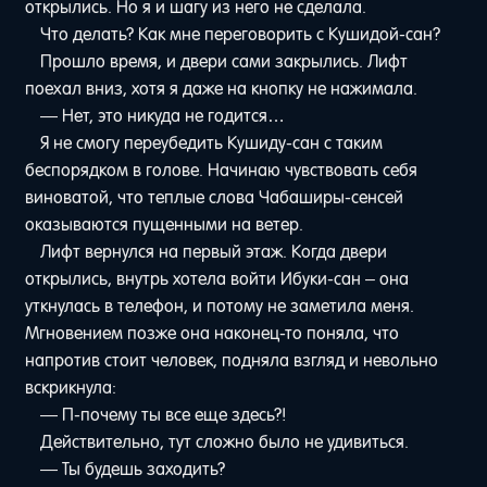
открылись. Но я и шагу из него не сделала.
Что делать? Как мне переговорить с Кушидой-сан?
Прошло время, и двери сами закрылись. Лифт
поехал вниз, хотя я даже на кнопку не нажимала.
— Нет, это никуда не годится…
Я не смогу переубедить Кушиду-сан с таким
беспорядком в голове. Начинаю чувствовать себя
виноватой, что теплые слова Чабаширы-сенсей
оказываются пущенными на ветер.
Лифт вернулся на первый этаж. Когда двери
открылись, внутрь хотела войти Ибуки-сан – она
уткнулась в телефон, и потому не заметила меня.
Мгновением позже она наконец-то поняла, что
напротив стоит человек, подняла взгляд и невольно
вскрикнула:
— П-почему ты все еще здесь?!
Действительно, тут сложно было не удивиться.
— Ты будешь заходить?