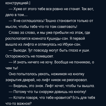
конструкцией.]
— Хуже от этого тебе все равно не станет. Так вот,
дело в том…
— Я не соглашалась! Тошно становится только от
мысли, чтобы тебе что-то там советовать!
Слово за слово, и мы уже прибыли на этаж, где
располагается комната Кушиды-сан. Я первой
вышла из лифта и оглянулась на Ибуки-сан.
— Выходи. Тут повсюду могут быть глаза и уши.
Осторожность не помешает.
— И знать ничего не хочу. Вообще не понимаю, о
чем ты!
Она попыталась уехать, нажимая на кнопку
закрытия дверей, но лифт никак не реагировал.
— Видишь, это знак. Лифт хочет, чтобы ты вышла.
— Потому что ты снаружи давишь на кнопку!
— Кстати говоря, что тебе нравится? Есть для тебя
что-то важное?