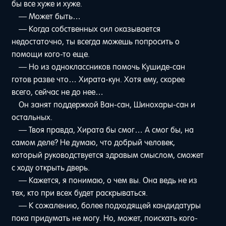
бы все хуже и хуже.
— Может быть…
— Когда собственных сил оказывается
недостаточно, ты всегда можешь попросить о
помощи кого-то еще.
— Но из одноклассников помочь Кушиде-сан
готов разве что… Хирата-кун. Хотя ему, скорее
всего, сейчас не до нее…
Он занят поддержкой Ван-сан, Шинохары-сан и
остальных.
— Твоя правда, Хирата бы смог… А смог бы, на
самом деле? Не думаю, что добрый человек,
который руководствуется здравым смыслом, сможет
с ходу открыть дверь.
— Кажется, я понимаю, о чем вы. Она ведь не из
тех, кто при всех будет раскрываться.
— К сожалению, более подходящей кандидатуры
пока придумать не могу. Но, может, поискать кого-