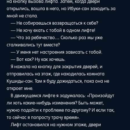
на кнопку вызова лифта. Затем, когда двери
открылись, вошла в него, но Ибуки-сан заходить за
мной не стала.
— Не собираешься возвращаться к себе?
— Не хочу ехать с тобой в одном лифте!
— Что за ребячество… Сколько раз мы уже
сталкивались тут вместе?
— У меня нет настроения зависать с тобой.
— Вот как? Ну как хочешь.
Я нажала на кнопку для закрытия дверей, и
отправилась на этаж, где находилась комната
Кушиды-сан. Там я буду дожидаться, пока она не
откроет мне.
В движущемся лифте я задумалась: «Произойдут
ли хоть какие-нибудь изменения? Быть может,
нужно подойти к проблеме по-другому? И если так,
то сейчас я попросту трачу время».
Лифт остановился на нужном этаже, двери