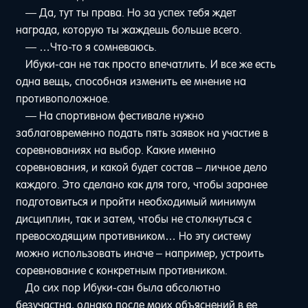
— Да, тут ты права. Но за успех тебя ждет
награда, которую ты жаждешь больше всего.
— …Что-то я сомневаюсь.
Ибуки-сан не так просто впечатлить. И все же есть
одна вещь, способная изменить ее мнение на
противоположное.
— На спортивном фестивале нужно
заблаговременно подать пять заявок на участие в
соревнованиях на выбор. Какие именно
соревнования, и какой будет состав – личное дело
каждого. Это сделано как для того, чтобы заранее
подготовиться и пройти необходимый минимум
дисциплин, так и затем, чтобы не столкнуться с
превосходящим противником… Но эту систему
можно использовать иначе – например, устроить
соревнование с конкретным противником.
До сих пор Ибуки-сан была абсолютно
безучастна, однако после моих объяснений в ее