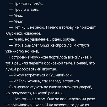
— Причем тут это?..
— Просто ответь.
— М-м…
— М-м?
— Нет, ну… не знаю. Ничего в голову не приходит.
Клубника, наверное.
— Мило, на удивление. Ладно, забудь.
— Что, в смысле? Сама же спросила! И отпусти
уже кнопку наконец!
Настроение Ибуки-сан портилось все сильнее, и
тут я решила перейти к основной теме. Поняла, что
лучше рассказать ей вкратце.
— Я хочу встретиться с Кушидой-сан.
— И? Если хочешь, так вперед, встреться.
Она начала стучать по кнопке закрытия дверей,
но, разумеется, никакой реакции.
— Нет, суть не в этом. Она за всю неделю ни разу
не появилась в школе. И не похоже, что даже из