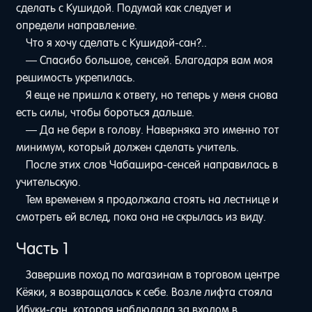
сделать с Кушидой. Подумай как следует и
определи направление.
Что я хочу сделать с Кушидой-сан?..
— Спасибо большое, сенсей. Благодаря вам моя
решимость укрепилась.
Я еще не пришла к ответу, но теперь у меня снова
есть силы, чтобы бороться дальше.
— Да не бери в голову. Наверняка это именно тот
минимум, который должен сделать учитель.
После этих слов Чабашира-сенсей направилась в
учительскую.
Тем временем я продолжала стоять на лестнице и
смотреть ей вслед, пока она не скрылась из виду.
Часть 1
Завершив поход по магазинам в торговом центре
Кёяки, я возвращалась к себе. Возле лифта стояла
Ибуки-сан, которая наблюдала за входом в