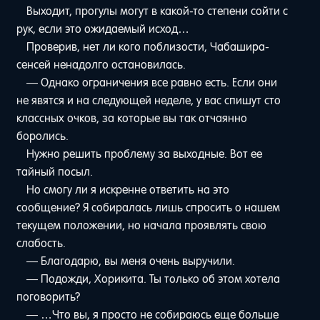
Выходит, прогулы могут в какой-то степени сойти с
рук, если это ожидаемый исход…
Проверив, нет ли кого поблизости, Чабашира-
сенсей ненадолго остановилась.
— Однако ограничения все равно есть. Если они
не явятся и на следующей неделе, у вас спишут сто
классных очков, за которые вы так отчаянно
боролись.
Нужно решить проблему за выходные. Вот ее
тайный посыл.
Но смогу ли я искренне ответить на это
сообщение? Я собиралась лишь спросить о нашем
текущем положении, но начала проявлять свою
слабость.
— Благодарю, вы меня очень выручили.
— Подожди, Хорикита. Ты только об этом хотела
поговорить?
— …Что вы, я просто не собираюсь еще больше