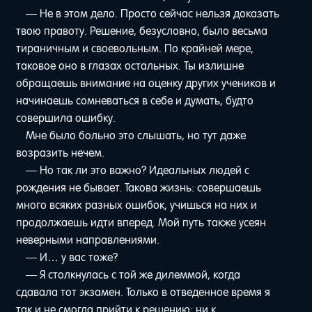
— Не в этом дело. Просто сейчас нельзя доказать
твою правоту. Решение, безусловно, было весьма
тираничным и своевольным. По крайней мере,
таковое оно в глазах остальных. Ты излишне
обращаешь внимание на оценку других учеников и
начинаешь сомневаться в себе и думать, будто
совершила ошибку.
Мне было больно это слышать, но тут даже
возразить нечем.
— Но так ли это важно? Идеальных людей с
рождения не бывает. Такова жизнь: совершаешь
много всяких разных ошибок, учишься на них и
продолжаешь идти вперед. Мой путь также усеян
неверными направлениями.
— И… у вас тоже?
— Я столкнулась с той же дилеммой, когда
сдавала тот экзамен. Только в отведенное время я
так и не смогла прийти к решению: ни к