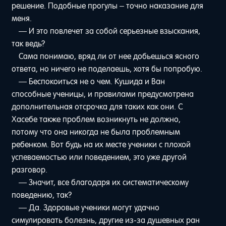
решение. Подобные прогулы – точно наказание для
меня.
— И это повлечет за собой серьезные взыскания,
так ведь?
Сама понимаю, вряд ли от нее добьешься ясного
ответа, но ничего не поделаешь, хотя бы попробую.
— Беспокоиться не о чем. Кушида и Ван
способные ученицы, и правилами предусмотрена
дополнительная отсрочка для таких как они. С
Хасебе также проблем возникнуть не должно,
потому что она никогда не была проблемным
ребенком. Вот будь на их месте ученики с плохой
успеваемостью или поведением, это уже другой
разговор.
— Значит, все благодаря их систематическому
поведению, так?
— Да. Здоровые ученики могут удачно
симулировать болезнь, другие из-за душевных ран