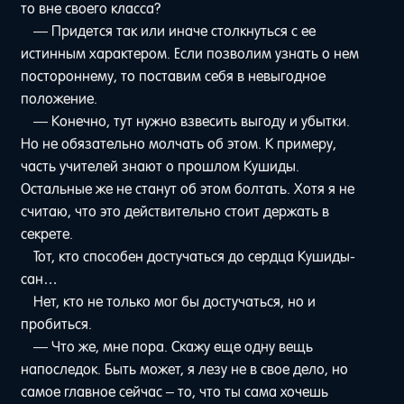
то вне своего класса?
— Придется так или иначе столкнуться с ее
истинным характером. Если позволим узнать о нем
постороннему, то поставим себя в невыгодное
положение.
— Конечно, тут нужно взвесить выгоду и убытки.
Но не обязательно молчать об этом. К примеру,
часть учителей знают о прошлом Кушиды.
Остальные же не станут об этом болтать. Хотя я не
считаю, что это действительно стоит держать в
секрете.
Тот, кто способен достучаться до сердца Кушиды-
сан…
Нет, кто не только мог бы достучаться, но и
пробиться.
— Что же, мне пора. Скажу еще одну вещь
напоследок. Быть может, я лезу не в свое дело, но
самое главное сейчас – то, что ты сама хочешь