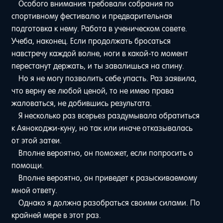
Особого внимания требовали собрания по
спортивному фестивалю и предварительная
подготовка к нему. Работа в ученическом совете.
Учеба, наконец. Если продолжать бросаться
навстречу каждой волне, ноги в какой-то момент
перестанут держать, и ты завалишься на спину.
Но я не могу позволить себе упасть. Раз заявила,
что верну ее любой ценой, то не имею права
жаловаться, не добившись результата.
Я несколько раз всерьез раздумывала обратиться
к Аянокоджи-куну, но так или иначе отказывалась
от этой затеи.
Вполне вероятно, он поможет, если попросить о
помощи.
Вполне вероятно, он приведет к разыскиваемому
мной ответу.
Однако я должна разобраться своими силами. По
крайней мере в этот раз.