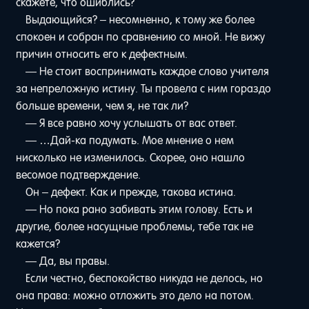
скажете, что ошиблись?
Выдающийся? – несомненно, к тому же более
спокоен и собран по сравнению со мной. Не вижу
причин относить его к дефектным.
— Не стоит воспринимать каждое слово учителя
за непреложную истину. Ты провела с ним гораздо
больше времени, чем я, не так ли?
— Я все равно хочу услышать от вас ответ.
— …Дай-ка подумать. Мое мнение о нем
нисколько не изменилось. Скорее, оно нашло
весомое подтверждение.
Он – дефект. Как и прежде, такова истина.
— Но пока рано забивать этим голову. Есть и
другие, более насущные проблемы, тебе так не
кажется?
— Да, вы правы.
Если честно, беспокойство никуда не делось, но
она права: можно отложить это дело на потом.