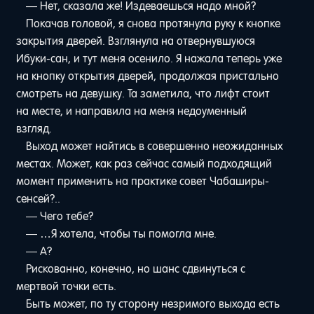
— Нет, сказала же! Издеваешься надо мной?
Покачав головой, я снова протянула руку к кнопке
закрытия дверей. Взглянула на отвернувшуюся
Ибуки-сан, и тут меня осенило. Я нажала теперь уже
на кнопку открытия дверей, продолжая пристально
смотреть на девушку. Та заметила, что лифт стоит
на месте, и направила на меня недоуменный
взгляд.
Выход может найтись в совершенно неожиданных
местах. Может, как раз сейчас самый подходящий
момент применить на практике совет Чабаширы-
сенсей?..
— Чего тебе?
— …Я хотела, чтобы ты помогла мне.
— А?
Рискованно, конечно, но шанс сдвинуться с
мертвой точки есть.
Быть может, по ту сторону незримого выхода есть