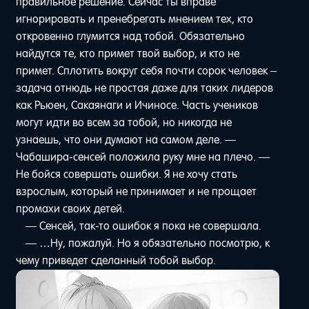
правильное решение. Сейчас ты вправе
игнорировать и пренебрегать мнением тех, кто
откровенно глумится над тобой. Обязательно
найдутся те, кто примет твой выбор, и кто не
примет. Сплотить вокруг себя почти сорок человек –
задача отнюдь не простая даже для таких лидеров
как Рьюен, Сакаянаги и Ичиносе. Часть учеников
могут идти во всем за тобой, но никогда не
узнаешь, что они думают на самом деле. —
Чабашира-сенсей положила руку мне на плечо. —
Не бойся совершать ошибки. Я не хочу стать
взрослым, который не принимает и не прощает
промахи своих детей.
— Сенсей, так-то ошибок я пока не совершала.
— …Ну, пожалуй. Но я обязательно посмотрю, к
чему приведет сделанный тобой выбор.