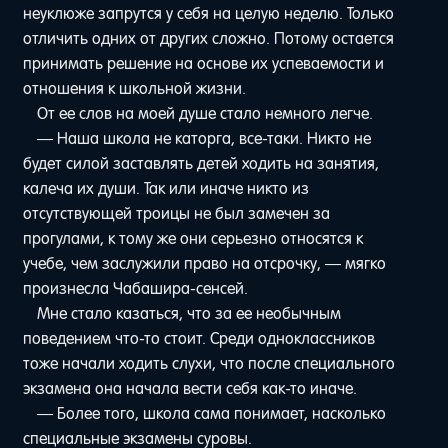
неуклюже запрутся у себя на целую неделю. Только
отличить одних от других сложно. Потому остается
принимать решение на основе их успеваемости и
отношения к школьной жизни.
От ее слов на моей душе стало немного легче.
— Наша школа не каторга, все-таки. Никто не
будет силой заставлять детей ходить на занятия,
калеча их души. Так или иначе никто из
отсутствующей троицы не был замечен за
прогулами, к тому же они серьезно относятся к
учебе, чем заслужили право на отсрочку, — мягко
произнесла Чабашира-сенсей.
Мне стало казаться, что за ее необычным
поведением что-то стоит. Среди одноклассников
тоже начали ходить слухи, что после специального
экзамена она начала вести себя как-то иначе.
— Более того, школа сама понимает, насколько
специальные экзамены суровы.