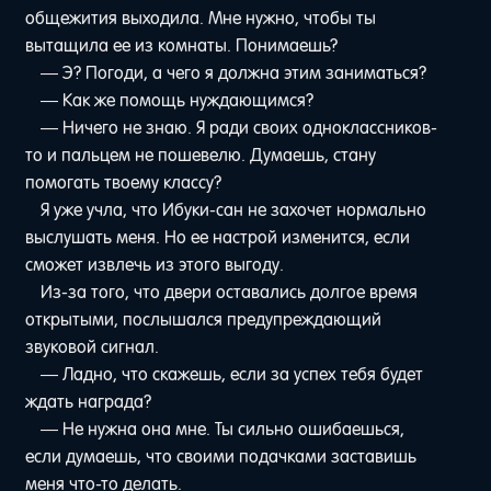
общежития выходила. Мне нужно, чтобы ты
вытащила ее из комнаты. Понимаешь?
— Э? Погоди, а чего я должна этим заниматься?
— Как же помощь нуждающимся?
— Ничего не знаю. Я ради своих одноклассников-
то и пальцем не пошевелю. Думаешь, стану
помогать твоему классу?
Я уже учла, что Ибуки-сан не захочет нормально
выслушать меня. Но ее настрой изменится, если
сможет извлечь из этого выгоду.
Из-за того, что двери оставались долгое время
открытыми, послышался предупреждающий
звуковой сигнал.
— Ладно, что скажешь, если за успех тебя будет
ждать награда?
— Не нужна она мне. Ты сильно ошибаешься,
если думаешь, что своими подачками заставишь
меня что-то делать.