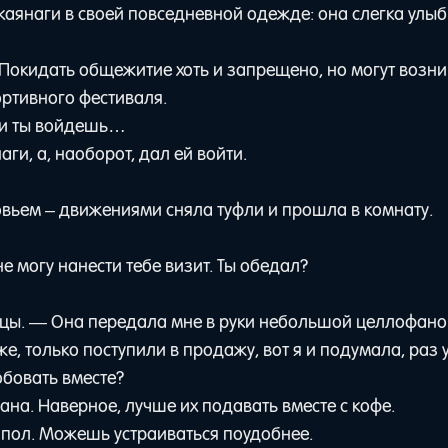
Сакаянаги в своей повседневной одежде: она слегка улы
 Покидать общежитие хоть и запрещено, но могут возни
ортивного фестиваля.
ли ты войдешь…
аги, а, наоборот, дал ей войти.
вьем – движениями сняла туфли и прошла в комнату.
 могу нанести тебе визит. Ты обедал?
тинцы. — Она передала мне в руки небольшой целлофан
е, только поступили в продажу, вот я и подумала, раз 
обовать вместе?
ана. Наверное, лучше их подавать вместе с кофе.
а пол. Можешь устраиваться поудобнее.