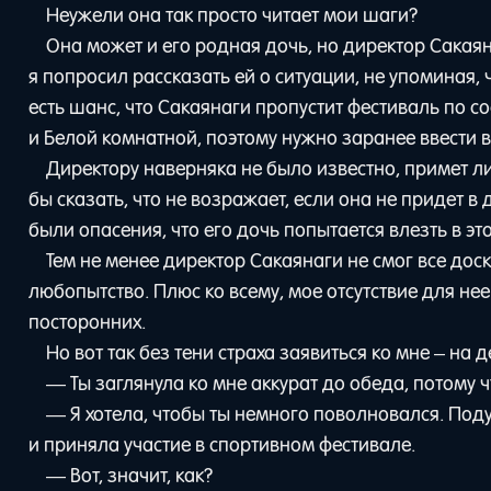
Неужели она так просто читает мои шаги?
Она может и его родная дочь, но директор Сакаян
я попросил рассказать ей о ситуации, не упоминая,
есть шанс, что Сакаянаги пропустит фестиваль по с
и Белой комнатной, поэтому нужно заранее ввести в
Директору наверняка не было известно, примет ли 
бы сказать, что не возражает, если она не придет в
были опасения, что его дочь попытается влезть в эт
Тем не менее директор Сакаянаги не смог все доск
любопытство. Плюс ко всему, мое отсутствие для н
посторонних.
Но вот так без тени страха заявиться ко мне – на
— Ты заглянула ко мне аккурат до обеда, потому 
— Я хотела, чтобы ты немного поволновался. Поду
и приняла участие в спортивном фестивале.
— Вот, значит, как?