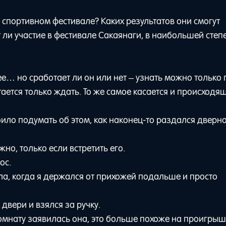
 спортивном фестивале? Каких результатов они смогут
 ли участие в фестивале Сакаянаги, в наибольшей степ
ее… но сработает ли он или нет – узнать можно только 
тается только ждать. То же самое касается и происходя
тоило подумать об этом, как наконец-то раздался дверн
жно, только если встретить его.
ос.
а, когда я держался от прихожей подальше и просто
двери и взялся за ручку.
комнату заявилась она, это больше похоже на проигрыш