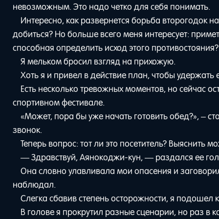
невозможным. Это надо четко для себя понимать.
Интересно, как развернется борьба второгодок на
добиться? Но больше всего меня интересует: примет
способная определить исход этого противостояния?
Я мельком бросил взгляд на прихожую.
Хоть я и привел в действие план, чтобы удержать 
Есть несколько тревожных моментов, но сейчас ос
спортивном фестивале.
«Может, пора бы уже начать готовить обед?», – с
звонок.
Теперь вопрос: тот ли это посетитель? Выяснить мо
— Здравствуй, Аянокоджи-кун, — раздался ее гол
Она словно улавливала мои опасения и заговорил
наблюдал.
Слегка сбавив степень осторожности, я подошел к 
В голове я прокрутил разные сценарии, но раз в 