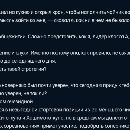
ошел на кухню и открыл кран, чтобы наполнить чайник в
ысль зайти ко мне, — сказал я, как ни в чем не бывало,
бщежитии. Сложно представить, как я, лидер класса A,
ление и слухи. Именно поэтому она, как правило, не свя
ло до сегодняшнего дня.
ть твоей стратегии?
наверняка был почти уверен, что сегодня я приду к теб
 уверен, не так ли?
ом очевидной.
ся в невыгодной стартовой позиции из-за меньшего чи
ито-куна и Хашимото-куна, но в среднем мы далеки от
их соревнованиях примет участие, подобрать сопернико