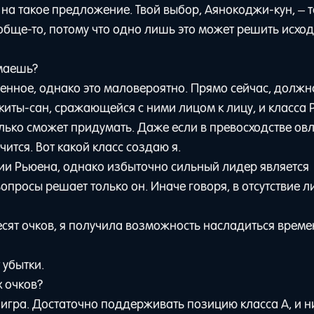
 на такое предложение. Твой выбор, Аянокоджи-кун, – 
ообще-то, потому что одно лишь это может решить исхо
умаешь?
енное, однако это маловероятно. Прямо сейчас, должн
киты-сан, сражающейся с ними лицом к лицу, и класса 
олько сможет придумать. Даже если в превосходстве ов
чится. Вот какой класс создаю я.
ии Рьюена, однако избыточно сильный лидер является
вопросы решает только он. Иначе говоря, в отсутствие 
десят очков, я получила возможность насладиться време
 убытки.
х очков?
игра. Достаточно поддерживать позицию класса A, и н