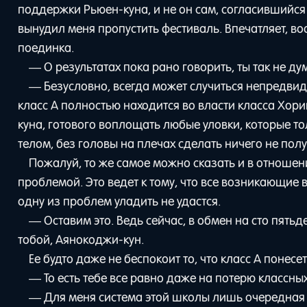
поддержки Рьюен-куна, и не он сам, согласившийся
вынудил меня пропустить фестиваль. Впечатляет, в
поединка.
— О результатах пока рано говорить, ты так не д
— Безусловно, всегда может случиться непредвид
класс A полностью находится во власти класса Хори
куна, готового воплощать любые уловки, которые т
телом, без головы на плечах сделать ничего не полу
Пожалуй, то же самое можно сказать и в отношен
проблемой. Это ведет к тому, что все возникающие 
одну из проблем уладить не удастся.
— Оставим это. Ведь сейчас, в обмен на сто пять
тобой, Аянокоджи-кун.
Ее будто даже не беспокоит то, что класс A понесет
— То есть тебе все равно даже на потерю классны
— Для меня система этой школы лишь очередная 