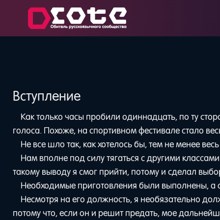
Вступление
Как только часы пробили одиннадцать, по ту сто
голоса. Похоже, на спортивном фестивале стало ве
Не все шло так, как хотелось бы, тем не менее ве
Нам вполне под силу тягаться с другими классами
такому выводу я смог прийти, потому и сделал выбор
Необходимые приготовления были выполнены, а о
Несмотря на его должность, я необязательно дол
потому что, если он и решит предать, мое дальней