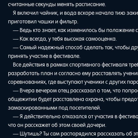
считанные секунды менять расписание.
Я включил чайник, и вода вскоре начала тихо зак
приготовил чашки и фильтр.
— Ведь кто знает, как изменилось бы положение с
— Как всегда, у тебя высокая самооценка.
— Самый надежный способ сделать так, чтобы дру
принять участие в фестивале.
Все действия в рамках спортивного фестиваля тр
разработать план и согласно ему расставлять ученик
соревнованиях, где выступают ученики с других пар
— Вчера вечером отец рассказал о том, что попро
общежитии будет расставлена охрана, чтобы предо
замаскированными под посетителей.
— Я действительно отказался от участия в фестив
что он расскажет об этом своей дочери.
— Шутишь? Ты сам распорядился рассказать об это