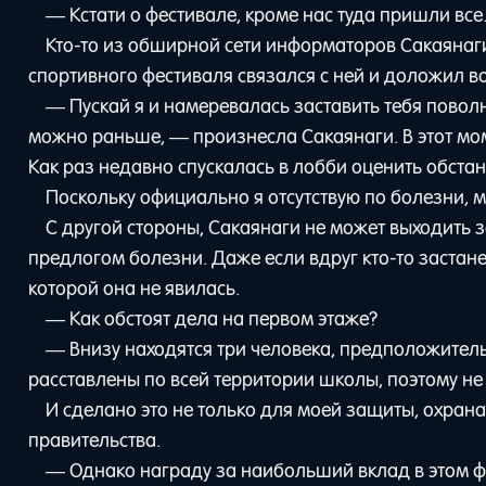
— Кстати о фестивале, кроме нас туда пришли все
Кто-то из обширной сети информаторов Сакаянаги
спортивного фестиваля связался с ней и доложил во 
— Пускай я и намеревалась заставить тебя поволн
можно раньше, — произнесла Сакаянаги. В этот м
Как раз недавно спускалась в лобби оценить обстан
Поскольку официально я отсутствую по болезни, 
С другой стороны, Сакаянаги не может выходить з
предлогом болезни. Даже если вдруг кто-то застанет
которой она не явилась.
— Как обстоят дела на первом этаже?
— Внизу находятся три человека, предположитель
расставлены по всей территории школы, поэтому не
И сделано это не только для моей защиты, охран
правительства.
— Однако награду за наибольший вклад в этом ф