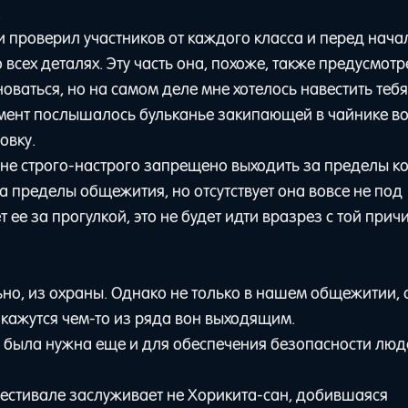
.
 проверил участников от каждого класса и перед нач
всех деталях. Эту часть она, похоже, также предусмотр
оваться, но на самом деле мне хотелось навестить тебя
омент послышалось бульканье закипающей в чайнике в
овку.
мне строго-настрого запрещено выходить за пределы к
а пределы общежития, но отсутствует она вовсе не под
 ее за прогулкой, это не будет идти вразрез с той прич
но, из охраны. Однако не только в нашем общежитии, 
 кажутся чем-то из ряда вон выходящим.
а была нужна еще и для обеспечения безопасности люд
естивале заслуживает не Хорикита-сан, добившаяся