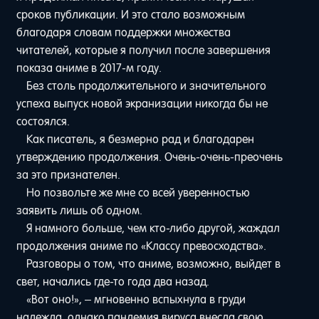
сроков публикации. И это стало возможным
благодаря словам поддержки множества
читателей, которые я получил после завершения
показа аниме в 2017-м году.
Без столь продолжительного и значительного
успеха выпуск новой экранизации никогда бы не
состоялся.
Как писатель, я безмерно рад и благодарен
утверждению продолжения. Очень-очень-преочень
за это признателен.
Но позвольте же мне со всей уверенностью
заявить лишь об одном.
Я намного больше, чем кто-либо другой, жаждал
продолжения аниме по «Классу превосходства».
Разговоры о том, что аниме, возможно, выйдет в
свет, начались где-то года два назад.
«Вот оно!», – мгновенно вспыхнула в груди
надежда, однако пандемия вируса внесла свою