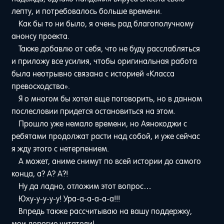
лепту, и потребовалось больше времени.
Как бы то ни было, я очень рад благополучному
анонсу проекта.
Также добавлю от себя, что не буду расслабляться
и приложу все усилия, чтобы оригинальная работа
была неотрывно связана с историей «Класса
превосходства».
Я о многом бы хотел еще поговорить, но в данном
послесловии придется остановиться на этом.
Прошло уже немало времени, но Аянокоджи с
ребятами продолжат расти над собой, и уже сейчас
я жду этого с нетерпением.
А может, аниме снимут по всей истории до самого
конца, а? А? А?!
Ну да ладно, отложим этот вопрос…
Юху-у-у-у-у! Ура-а-а-а-а-а!!!
Впредь также рассчитываю на вашу поддержку,
мои дорогие читатели!