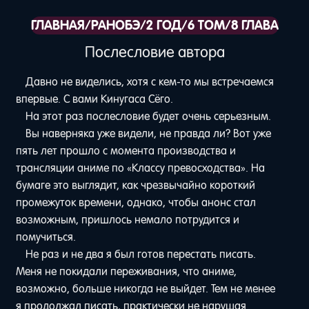
ГЛАВНАЯ
/
РАНОБЭ
/
2 ГОД
/
6 ТОМ
/
8 ГЛАВА
Послесловие автора
Давно не виделись, хотя с кем-то мы встречаемся
впервые. С вами Кинугаса Сёго.
На этот раз послесловие будет очень серьезным.
Вы наверняка уже видели, не правда ли? Вот уже
пять лет прошло с момента производства и
трансляции аниме по «Классу превосходства». На
бумаге это выглядит, как чрезвычайно короткий
промежуток времени, однако, чтобы анонс стал
возможным, пришлось немало потрудится и
помучиться.
Не раз и не два я был готов перестать писать.
Меня не покидали переживания, что аниме,
возможно, больше никогда не выйдет. Тем не менее
я продолжал писать, практически не нарушая