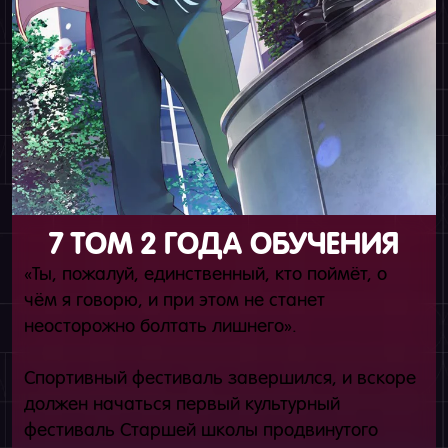
7 ТОМ 2 ГОДА ОБУЧЕНИЯ
«Ты, пожалуй, единственный, кто поймёт, о
чём я говорю, и при этом не станет
неосторожно болтать лишнего».
Спортивный фестиваль завершился, и вскоре
должен начаться первый культурный
фестиваль Старшей школы продвинутого