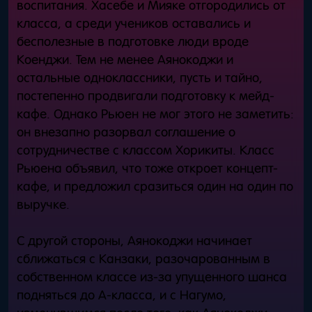
воспитания. Хасебе и Мияке отгородились от
класса, а среди учеников оставались и
бесполезные в подготовке люди вроде
Коенджи. Тем не менее Аянокоджи и
остальные одноклассники, пусть и тайно,
постепенно продвигали подготовку к мейд-
кафе. Однако Рьюен не мог этого не заметить:
он внезапно разорвал соглашение о
сотрудничестве с классом Хорикиты. Класс
Рьюена объявил, что тоже откроет концепт-
кафе, и предложил сразиться один на один по
выручке.
С другой стороны, Аянокоджи начинает
сближаться с Канзаки, разочарованным в
собственном классе из-за упущенного шанса
подняться до A-класса, и с Нагумо,