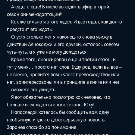
А еще, а еще! В июле выходит в эфир второй
сезон аниме-адаптации!!!
Как же сильно я этого ждал. И все гадал, как долго
предстоит его ждать.
Спустя столько лет я наконец-то снова увижу в
действии Аянокоджи и его друзей, осталось совсем
чуть-чуть, а я уже не могу дождаться.
Кроме того, анонсирован еще и третий сезон, и
тут у меня… просто нет слов. Буду рад, если вы все –
не важно, нравится вам «Класс превосходства» или
нет, заинтересованы ли в принципе в книге или нет
– сможете это увидеть.
Я вот обязательно посмотрю как человек, кто
больше всех ждал второго сезона. Юху!
Напоследок хотелось бы сообщить вам одну
необычную и где-то даже серьезную новость.
Заранее спасибо за понимание.
Совсем скоро начнется показ второго сезона