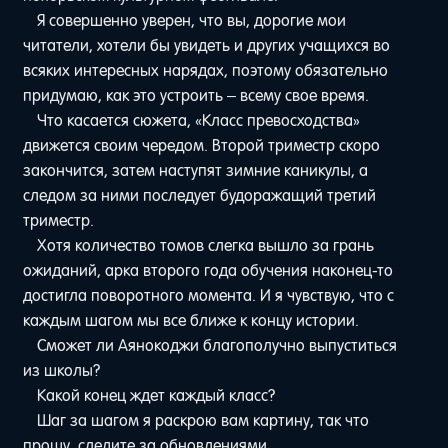
Я совершенно уверен, что вы, дорогие мои
читатели, хотели бы увидеть и других учащихся во
всяких интересных нарядах, поэтому обязательно
придумаю, как это устроить – всему свое время.
Что касается сюжета, «Класс превосходства»
движется своим чередом. Второй триместр скоро
закончится, затем наступят зимние каникулы, а
следом за ними последует будоражащий третий
триместр.
Хотя количество томов слегка вышло за грань
ожиданий, арка второго года обучения наконец-то
достигла поворотного момента. И я чувствую, что с
каждым шагом мы все ближе к концу истории.
Сможет ли Аянокоджи благополучно выпуститься
из школы?
Какой конец ждет каждый класс?
Шаг за шагом я раскрою вам картину, так что
прошу, следите за обновлениями.