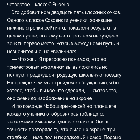
четвертое – класс C Рьюена.
Это добавит нам двадцать пять классных очков.
Однако в классе Сакаянаги ученики, занявшие
нижние строчки рейтинга, показали результат в
целом лучше, поэтому в этот раз нам не суждено
занять первое место. Разрыв между нами пусть и
незначительно, но увеличился.
— Что же… Я прекрасно понимаю, что на
триместровых экзаменах вы выложились на
полную, предвкушая грядущую школьную поездку.
Но прежде, чем мы перейдем к обсуждению, я бы
хотела, чтобы вы кое-что сделали, — сказав это,
она сменила изображение на экране.
И по команде Чабаширы-сенсей на планшете
каждого ученика отобразилась таблица со
знакомыми именами одноклассников. Она в
точности повторяла ту, что была на экране: три
столбика – имя, пол и порядковый номер. Первые