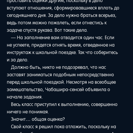
проставить оценки другим, поскольку в дело
вступают отношения, сформировавшиеся вплоть до
сегодняшнего дня. За дело нужно браться всерьез,
ведь потом можно пожалеть, если отнестись к
задаче спустя рукава. Вот такие дела.
— На заполнение вам отводится один час. Если
не успеете, придется отнять время, отведенное на
инструктаж к школьной поездке. Так что соберитесь
и за дело.
Должно быть, никто не подозревал, что нас
заставят заниматься подобным непосредственно
перед школьной поездкой. Несмотря на всеобщее
замешательство, Чабашира-сенсей объявила о
начале задания.
Весь класс приступил к выполнению, совершенно
ничего не понимая.
Значит… общая оценка?
Свой класс я решил пока отложить, поскольку на