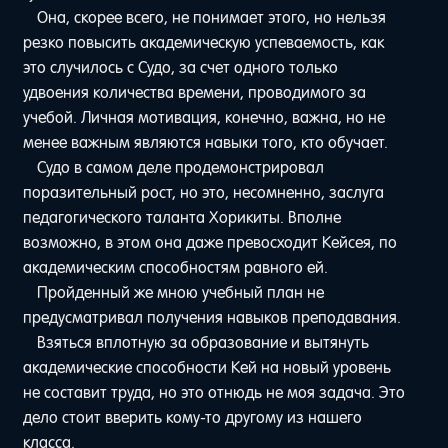
Она, скорее всего, не понимает этого, но нельзя
резко повысить академическую успеваемость, как
это случилось с Судо, за счет одного только
удвоения количества времени, проводимого за
учебой. Личная мотивация, конечно, важна, но не
менее важным являются навыки того, кто обучает.
Судо в самом деле продемонстрировал
поразительный рост, но это, несомненно, заслуга
педагогического таланта Хорикиты. Вполне
возможно, в этом она даже превосходит Кейсея, по
академическим способностям равного ей.
Пройденный же мною учебный план не
предусматривал получения навыков преподавания.
Взяться вплотную за образование и вытянуть
академические способности Кей на новый уровень
не составит труда, но это отнюдь не моя задача. Это
дело стоит вверить кому-то другому из нашего
класса.