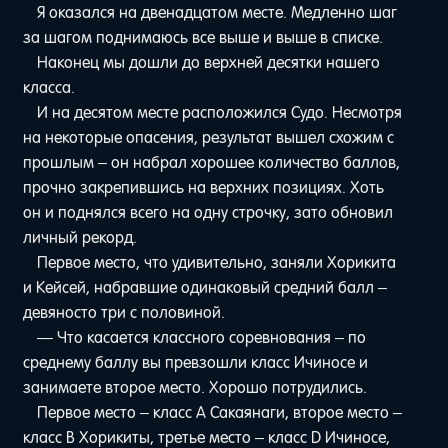
Я оказался на двенадцатом месте. Медленно шаг
за шагом поднимаюсь все выше и выше в списке.
Наконец мы дошли до верхней десятки нашего
класса.
И на десятом месте расположился Судо. Несмотря
на некоторые опасения, результат вышел схожим с
прошлым – он набрал хорошее количество баллов,
прочно закрепившись на верхних позициях. Хоть
он и поднялся всего на одну строчку, зато обновил
личный рекорд.
Первое место, что удивительно, заняли Хорикита
и Кейсей, набравшие одинаковый средний балл –
девяносто три с половиной.
— Что касается классного соревнования – по
среднему баллу вы превзошли класс Ичиносе и
занимаете второе место. Хорошо потрудились.
Первое место – класс A Сакаянаги, второе место –
класс B Хорикиты, третье место – класс D Ичиносе,