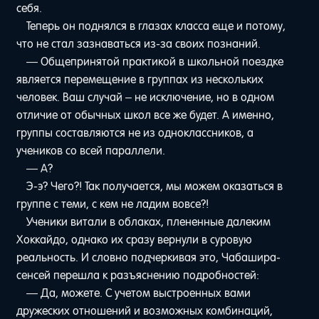
себя.
Теперь он поднялся в глазах класса еще и потому,
что не стал зазнаваться из-за своих познаний.
— Общепринятой практикой в школьной поездке
является перемещение в группах из нескольких
человек. Ваш случай – не исключение, но в одном
отличие от обычных школ все же будет. А именно,
группы составляются не из одноклассников, а
учеников со всей параллели.
— А?
Э-э? Чего?! Так получается, мы можем оказаться в
группе с теми, с кем не ладим вовсе?!
Ученики витали в облаках, плененные далеким
Хоккайдо, однако их сразу вернули в суровую
реальность. И словно подчеркивая это, Чабашира-
сенсей перешла к разъяснению подробностей:
— Да, можете. С учетом выстроенных вами
дружеских отношений и возможных комбинаций,