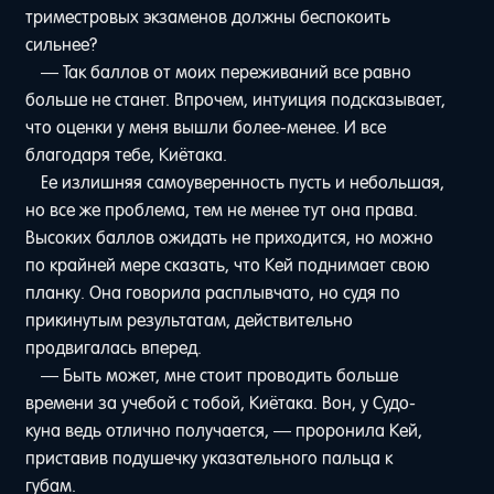
триместровых экзаменов должны беспокоить
сильнее?
— Так баллов от моих переживаний все равно
больше не станет. Впрочем, интуиция подсказывает,
что оценки у меня вышли более-менее. И все
благодаря тебе, Киётака.
Ее излишняя самоуверенность пусть и небольшая,
но все же проблема, тем не менее тут она права.
Высоких баллов ожидать не приходится, но можно
по крайней мере сказать, что Кей поднимает свою
планку. Она говорила расплывчато, но судя по
прикинутым результатам, действительно
продвигалась вперед.
— Быть может, мне стоит проводить больше
времени за учебой с тобой, Киётака. Вон, у Судо-
куна ведь отлично получается, — проронила Кей,
приставив подушечку указательного пальца к
губам.