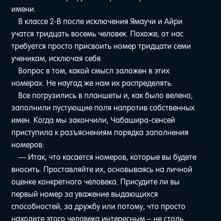
имени.
В классе 2-B после исключения Ямаучи и Айри
учатся тридцать восемь человек. Похоже, от нас
требуется просто присвоить номер тридцати семи
ученикам, исключая себя.
Вопрос в том, какой смысл заложен в этих
номерах. Не наугад же нам их распределять.
Все погрузились в планшеты и, как было велено,
заполнили пустующие поля напротив собственных
имен. Когда мы закончили, Чабашира-сенсей
приступила к разъяснениям порядка заполнения
номеров:
— Итак, что касается номеров, которые вы будете
вносить. Проставляйте их, основываясь на личной
оценке конкретного человека. Присудите ли вы
первый номер за уважение выдающихся
способностей, за дружбу или потому, что просто
находите этого человека интересным – не столь