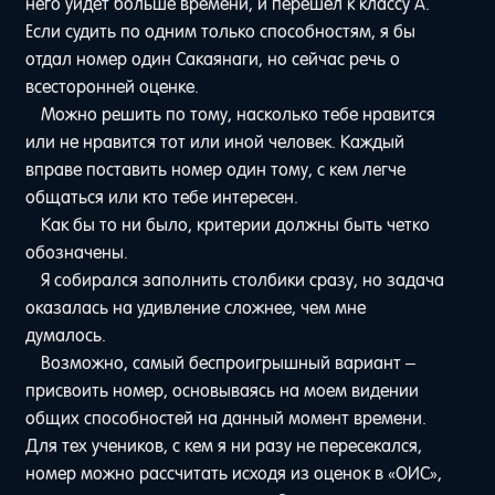
него уйдет больше времени, и перешел к классу A.
Если судить по одним только способностям, я бы
отдал номер один Сакаянаги, но сейчас речь о
всесторонней оценке.
Можно решить по тому, насколько тебе нравится
или не нравится тот или иной человек. Каждый
вправе поставить номер один тому, с кем легче
общаться или кто тебе интересен.
Как бы то ни было, критерии должны быть четко
обозначены.
Я собирался заполнить столбики сразу, но задача
оказалась на удивление сложнее, чем мне
думалось.
Возможно, самый беспроигрышный вариант –
присвоить номер, основываясь на моем видении
общих способностей на данный момент времени.
Для тех учеников, с кем я ни разу не пересекался,
номер можно рассчитать исходя из оценок в «ОИС»,