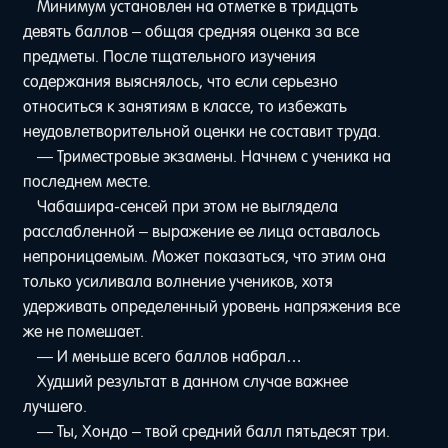
Минимум установлен на отметке в тридцать
девять баллов – общая средняя оценка за все
предметы. После тщательного изучения
содержания выяснялось, что если серьезно
относиться к занятиям в классе, то избежать
неудовлетворительной оценки не составит труда.
— Триместровые экзамены. Начнем с ученика на
последнем месте.
Чабашира-сенсей при этом не выглядела
расслабленной – выражение ее лица оставалось
непроницаемым. Может показаться, что этим она
только усиливала волнение учеников, хотя
удерживать определенный уровень напряжения все
же не помешает.
— И меньше всего баллов набрал…
Худший результат в данном случае важнее
лучшего.
— Ты, Хондо – твой средний балл пятьдесят три.