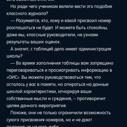
Но ради чего ученикам велели вести это подобие
классного журнала?
— Разумеется, кто, кому и какой присвоил номер
разглашаться не будет. И можете быть спокойны,
даже мы, классные руководители, не узнаем
результаты ваших оценок.
А значит, с таблицей дело имеет администрация
школы?
— Во время заполнения таблицы вам запрещено
переговариваться и просматривать информацию в
«ОИС». Вы можете руководствоваться тем, что
осталось у вас в памяти, но опираться на данные
школой характеристики, игнорируя ваши
собственные мысли и суждения, – противоречит
целям данного мероприятия.
Похоже, они не только ограничили возможность
сухого присвоения номеров, но и не дают
положиться на кого-либо.