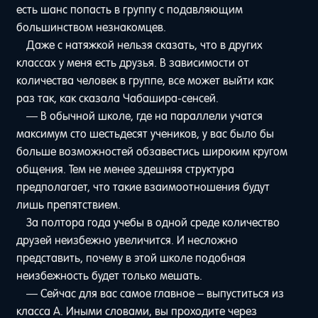
есть шанс попасть в группу с подавляющим
большинством незнакомцев.
Даже с натяжкой нельзя сказать, что в других
классах у меня есть друзья. В зависимости от
количества человек в группе, все может выйти как
раз так, как сказала Чабашира-сенсей.
— В обычной школе, где на параллели учатся
максимум сто шестьдесят учеников, у вас было бы
больше возможностей обзавестись широким кругом
общения. Тем не менее здешняя структура
предполагает, что такие взаимоотношения будут
лишь препятствием.
За полтора года учебы в одной среде количество
друзей неизбежно увеличится. И несложно
представить, почему в этой школе подобная
неизбежность будет только мешать.
— Сейчас для вас самое главное – выпуститься из
класса A. Иными словами, вы проходите через