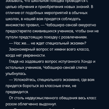
забывать, что школьная поездка проводится с
целью обучения и приобретения новых знаний. В
отличие от подобных мероприятий в обычных
школах, в нашей вам придется соблюдать
множество правил, — Чабашира-сенсей аккуратно
предостерегла оживившихся учеников, чтобы они не
путали предстоящую поездку с развлечением.
— Нас же… не ждет специальный экзамен?
Закономерный вопрос от имени всего класса,
когда нет уверенности.
Глядя на задавшего вопрос испуганного Хондо и
остальных учеников, Чабашира-сенсей слегка
улыбнулась.
— Успокойтесь, специального экзамена, где вам
придется бороться за классные очки, не
предвидится.
От столь недвусмысленного обещания весь класс
разом облегченно выдохнул.