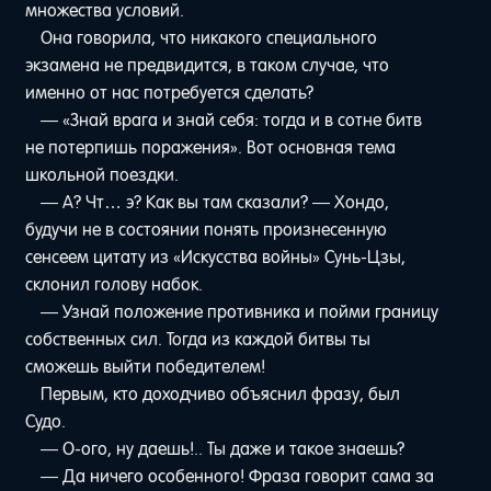
множества условий.
Она говорила, что никакого специального
экзамена не предвидится, в таком случае, что
именно от нас потребуется сделать?
— «Знай врага и знай себя: тогда и в сотне битв
не потерпишь поражения». Вот основная тема
школьной поездки.
— А? Чт… э? Как вы там сказали? — Хондо,
будучи не в состоянии понять произнесенную
сенсеем цитату из «Искусства войны» Сунь-Цзы,
склонил голову набок.
— Узнай положение противника и пойми границу
собственных сил. Тогда из каждой битвы ты
сможешь выйти победителем!
Первым, кто доходчиво объяснил фразу, был
Судо.
— О-ого, ну даешь!.. Ты даже и такое знаешь?
— Да ничего особенного! Фраза говорит сама за