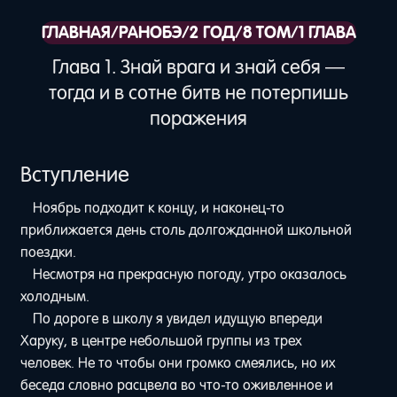
ГЛАВНАЯ
/
РАНОБЭ
/
2 ГОД
/
8 ТОМ
/
1 ГЛАВА
Глава 1. Знай врага и знай себя —
тогда и в сотне битв не потерпишь
поражения
Вступление
Ноябрь подходит к концу, и наконец-то
приближается день столь долгожданной школьной
поездки.
Несмотря на прекрасную погоду, утро оказалось
холодным.
По дороге в школу я увидел идущую впереди
Харуку, в центре небольшой группы из трех
человек. Не то чтобы они громко смеялись, но их
беседа словно расцвела во что-то оживленное и