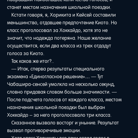
станет местом назначения школьной поездки.
Кстати говоря, я, Хорикита и Кейсей составили
меньшинство, отдавшее предпочтение Киото. Но
класс проголосовал за Хоккайдо, хотя это не
значит, что надежда потеряна. Наше желание
осуществится, если два класса из трех отдадут
голоса за Киото.
Так каков же итог?..
— Итак, сперва результаты специального
экзамена «Единогласное решение»… — Тут
Чабашира-сенсей умолкла на несколько секунд,
словно придавая словам больше значимости. —
После подсчета голосов от каждого класса, местом
назначения школьной поездки был выбран
Хоккайдо – за него проголосовало три класса.
Сказанное вызвало восторг и уныние. Результат
вызвал противоречивые эмоции.