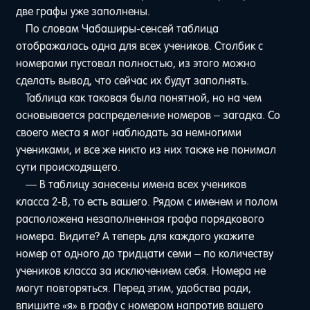
две графы уже заполнены.
По словам Чабаширы-сенсей таблица
отображалась одна для всех учеников. Столбик с
номерами пустовал полностью, из этого можно
сделать вывод, что сейчас их будут заполнять.
Таблица как таковая была понятной, но на чем
основывается распределение номеров – загадка. Со
своего места я мог наблюдать за немногими
учениками, и все же никто из них также не понимал
сути происходящего.
— В таблицу занесены имена всех учеников
класса 2-B, то есть вашего. Рядом с именем и полом
расположена незаполненная графа порядкового
номера. Видите? А теперь для каждого укажите
номер от одного до тридцати семи – по количеству
учеников класса за исключением себя. Номера не
могут повторяться. Перед этим, удобства ради,
впишите «я» в графу с номером напротив вашего