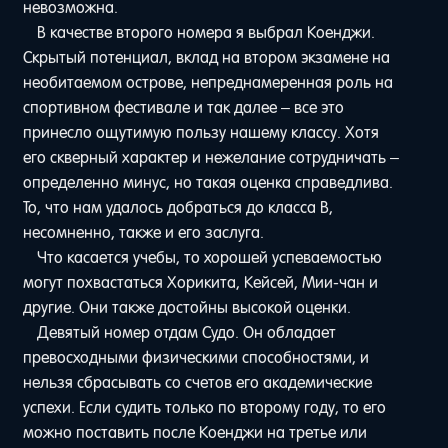
невозможна.
В качестве второго номера я выбрал Коенджи.
Скрытый потенциал, вклад на втором экзамене на
необитаемом острове, непреднамеренная роль на
спортивном фестивале и так далее – все это
принесло ощутимую пользу нашему классу. Хотя
его скверный характер и нежелание сотрудничать –
определенно минус, но такая оценка справедлива.
То, что нам удалось добраться до класса B,
несомненно, также и его заслуга.
Что касается учебы, то хорошей успеваемостью
могут похвастаться Хорикита, Кейсей, Мии-чан и
другие. Они также достойны высокой оценки.
Девятый номер отдам Судо. Он обладает
превосходными физическими способностями, и
нельзя сбрасывать со счетов его академические
успехи. Если судить только по второму году, то его
можно поставить после Коенджи на третье или