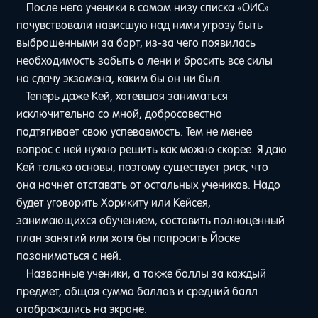
После него ученики в самом низу списка «ОИС»
почувствовали нависшую над ними угрозу быть
выброшенными за борт, из-за чего появилась
необходимость забыть о лени и бросить все силы
на сдачу экзамена, каким бы он ни был.
Теперь даже Кей, хотевшая заниматься
исключительно со мной, добросовестно
подтягивает свою успеваемость. Тем не менее
вопрос с ней нужно решить как можно скорее. Я даю
Кей только основы, поэтому существует риск, что
она начнет отставать от остальных учеников. Надо
будет уговорить Хорикиту или Кейсея,
занимающихся обучением, составить полноценный
план занятий или хотя бы попросить Йоске
позаниматься с ней.
Названные ученики, а также баллы за каждый
предмет, общая сумма баллов и средний балл
отображались на экране.