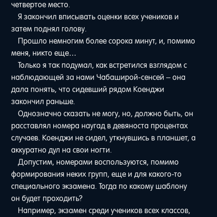
четвертое место.
Я закончил вписывать оценки всех учеников и
затем поднял голову.
Прошло немногим более сорока минут, и, помимо
меня, никто еще…
Только я так подумал, как встретился взглядом с
наблюдающей за нами Чабаширой-сенсей – она
дала понять, что сидевший рядом Коенджи
закончил раньше.
Однозначно сказать не могу, но, должно быть, он
расставлял номера наугад в девяноста процентах
случаев. Коенджи не сидел, уткнувшись в планшет, а
аккуратно дул на свои ногти.
Допустим, номерами воспользуются, помимо
формирования неких групп, еще и для какого-то
специального экзамена. Тогда по какому шаблону
он будет проходить?
Например, экзамен среди учеников всех классов,