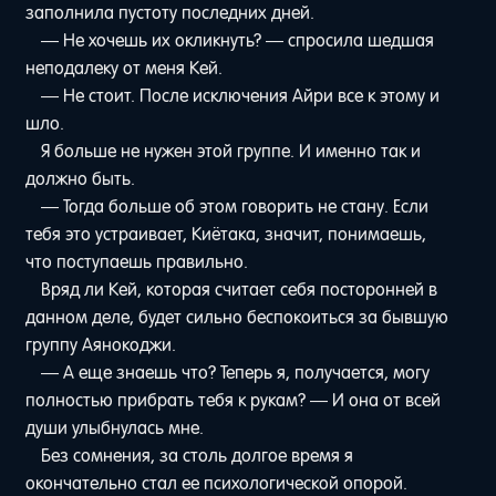
заполнила пустоту последних дней.
— Не хочешь их окликнуть? — спросила шедшая
неподалеку от меня Кей.
— Не стоит. После исключения Айри все к этому и
шло.
Я больше не нужен этой группе. И именно так и
должно быть.
— Тогда больше об этом говорить не стану. Если
тебя это устраивает, Киётака, значит, понимаешь,
что поступаешь правильно.
Вряд ли Кей, которая считает себя посторонней в
данном деле, будет сильно беспокоиться за бывшую
группу Аянокоджи.
— А еще знаешь что? Теперь я, получается, могу
полностью прибрать тебя к рукам? — И она от всей
души улыбнулась мне.
Без сомнения, за столь долгое время я
окончательно стал ее психологической опорой.