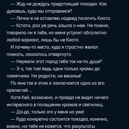
— Жду не дождусь предстоящей поездки. Как
думаешь, куда мы отправимся?
— Лично я не оставляю надежд посетить Киото.
— Кстати, раз уж речь зашла о нем. Не помню,
говорила ли я тебе, но меня устроит абсолютно
любой вариант, лишь бы не Киото.
И почему-то место, куда я страстно желал
поехать, оказалось отвергнуто.
— Неужели этот город тебе так не по душе?
— Э-э, так там ведь одни только храмы да
памятники. Ни радости, ни веселья!
По мне так в этом и заключается одна из его
прелестей…
Хотя Кей, возможно, и правда не видит ничего
интересного в посещении храмов и святилищ.
— Да-да, только это у меня на уме!
— Куда конкретно состоится поездка, конечно,
важно, но тебе не кажется, что результаты