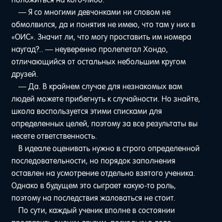
— Я со многими девчонками ни словом не
обмолвился, да и понятия не имею, что там у них в
«ОИС». Значит ли, что могу проставить им номера
наугад?.. — неуверенно пролепетал Хондо,
отличающийся от остальных небольшим кругом
друзей.
— Да. В крайнем случае для незнакомых вам
людей можете прибегнуть к случайности. Но знайте,
школа воспользуется этими списками для
определенных целей, поэтому за все результаты вы
несете ответственность.
В идеале оценивать нужно в строго определенной
последовательности, но порядок заполнения
оставлен на усмотрение отдельно взятого ученика.
Однако в будущем это сыграет какую-то роль,
поэтому на последствия жаловаться не стоит.
По сути, каждый ученик вполне в состоянии