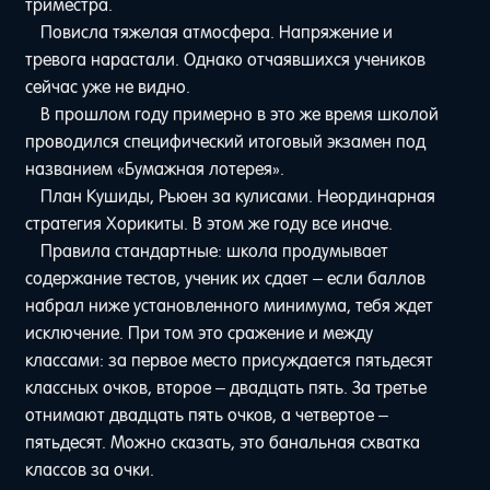
триместра.
Повисла тяжелая атмосфера. Напряжение и
тревога нарастали. Однако отчаявшихся учеников
сейчас уже не видно.
В прошлом году примерно в это же время школой
проводился специфический итоговый экзамен под
названием «Бумажная лотерея».
План Кушиды, Рьюен за кулисами. Неординарная
стратегия Хорикиты. В этом же году все иначе.
Правила стандартные: школа продумывает
содержание тестов, ученик их сдает – если баллов
набрал ниже установленного минимума, тебя ждет
исключение. При том это сражение и между
классами: за первое место присуждается пятьдесят
классных очков, второе – двадцать пять. За третье
отнимают двадцать пять очков, а четвертое –
пятьдесят. Можно сказать, это банальная схватка
классов за очки.