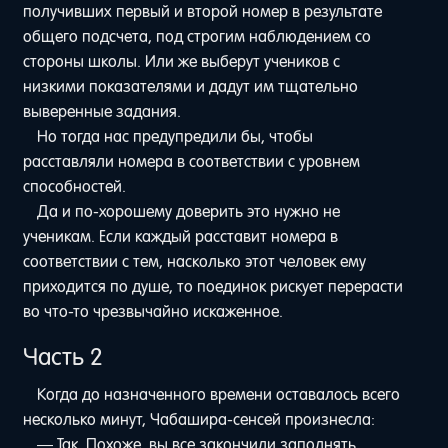
получивших первый и второй номер в результате
общего подсчета, под строгим наблюдением со
стороны школы. Или же выберут учеников с
низкими показателями и дадут им тщательно
выверенные задания.
Но тогда нас предупредили бы, чтобы
расставляли номера в соответствии с уровнем
способностей.
Да и по-хорошему доверить это нужно не
ученикам. Если каждый расставит номера в
соответствии с тем, насколько этот человек ему
приходится по душе, то поединок рискует перерасти
во что-то чрезвычайно искаженное.
Часть 2
Когда до назначенного времени оставалось всего
несколько минут, Чабашира-сенсей произнесла:
— Так. Похоже, вы все закончили заполнять