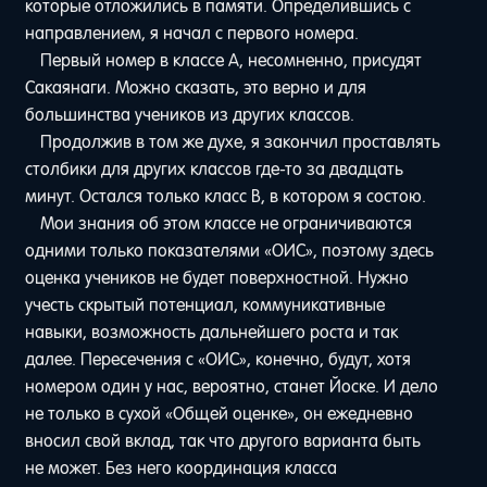
которые отложились в памяти. Определившись с
направлением, я начал с первого номера.
Первый номер в классе A, несомненно, присудят
Сакаянаги. Можно сказать, это верно и для
большинства учеников из других классов.
Продолжив в том же духе, я закончил проставлять
столбики для других классов где-то за двадцать
минут. Остался только класс B, в котором я состою.
Мои знания об этом классе не ограничиваются
одними только показателями «ОИС», поэтому здесь
оценка учеников не будет поверхностной. Нужно
учесть скрытый потенциал, коммуникативные
навыки, возможность дальнейшего роста и так
далее. Пересечения с «ОИС», конечно, будут, хотя
номером один у нас, вероятно, станет Йоске. И дело
не только в сухой «Общей оценке», он ежедневно
вносил свой вклад, так что другого варианта быть
не может. Без него координация класса