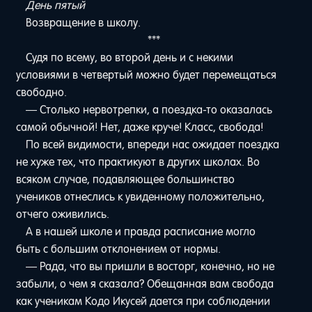
День пятый
Возвращение в школу.
***
Судя по всему, во второй день и с некими
условиями в четвертый можно будет перемещаться
свободно.
— Столько нервотрепки, а поездка-то оказалась
самой обычной! Нет, даже круче! Класс, свобода!
По всей видимости, впереди нас ожидает поездка
не хуже тех, что практикуют в других школах. Во
всяком случае, подавляющее большинство
учеников отнеслись к увиденному положительно,
отчего оживились.
А в нашей школе и правда расписание могло
быть с большим отклонением от нормы.
— Рада, что вы пришли в восторг, конечно, но не
забыли, о чем я сказала? Обещанная вам свобода
как ученикам Кодо Икусей дается при соблюдении