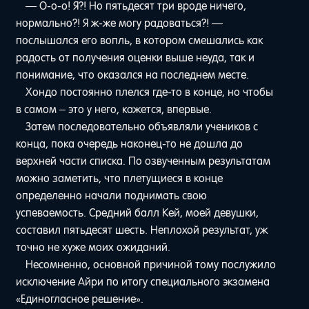
— О-о-о! Я?! Но пятьдесят три вроде ничего,
нормально?! Я ж-же могу радоваться?! —
послышался его вопль, в котором смешались как
радость от получения оценки выше неуда, так и
понимание, что оказался на последнем месте.
Хондо постоянно плелся где-то в конце, но чтобы
в самом – это у него, кажется, впервые.
Затем последовательно объявляли учеников с
конца, пока очередь наконец-то не дошла до
верхней части списка. По озвученным результатам
можно заметить, что плетущиеся в конце
определенно начали поднимать свою
успеваемость. Средний балл Кей, моей девушки,
составил пятьдесят шесть. Неплохой результат, уж
точно не хуже моих ожиданий.
Несомненно, основной причиной тому послужило
исключение Айри по итогу специального экзамена
«Единогласное решение».