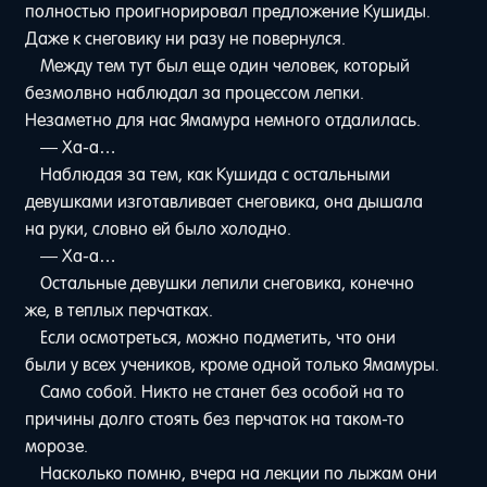
полностью проигнорировал предложение Кушиды.
Даже к снеговику ни разу не повернулся.
Между тем тут был еще один человек, который
безмолвно наблюдал за процессом лепки.
Незаметно для нас Ямамура немного отдалилась.
— Ха-а…
Наблюдая за тем, как Кушида с остальными
девушками изготавливает снеговика, она дышала
на руки, словно ей было холодно.
— Ха-а…
Остальные девушки лепили снеговика, конечно
же, в теплых перчатках.
Если осмотреться, можно подметить, что они
были у всех учеников, кроме одной только Ямамуры.
Само собой. Никто не станет без особой на то
причины долго стоять без перчаток на таком-то
морозе.
Насколько помню, вчера на лекции по лыжам они