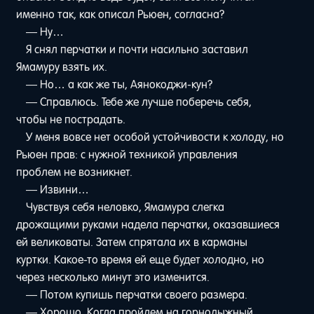
именно так, как описал Рьюен, согласна?
— Ну…
Я снял перчатки и почти насильно заставил
Ямамуру взять их.
— Но… а как же ты, Аянокоджи-кун?
— Справлюсь. Тебе же лучше поберечь себя,
чтобы не пострадать.
У меня вовсе нет особой устойчивости к холоду, но
Рьюен прав: с нужной техникой управления
проблем не возникнет.
— Извини…
Чувствуя себя неловко, Ямамура слегка
дрожащими руками надела перчатки, оказавшиеся
ей великоваты. Затем спрятала их в карманы
куртки. Какое-то время ей еще будет холодно, но
через несколько минут это изменится.
— Потом купишь перчатки своего размера.
— Хорошо. Когда пройдем на горнолыжный