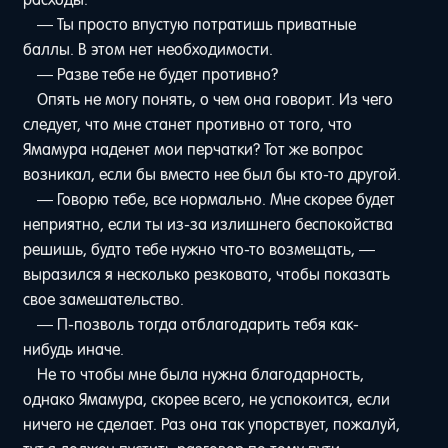
расходы.
— Ты просто впустую потратишь приватные
баллы. В этом нет необходимости.
— Разве тебе не будет противно?
Опять не могу понять, о чем она говорит. Из чего
следует, что мне станет противно от того, что
Ямамура наденет мои перчатки? Тот же вопрос
возникал, если бы вместо нее был бы кто-то другой.
— Говорю тебе, все нормально. Мне скорее будет
неприятно, если ты из-за излишнего беспокойства
решишь, будто тебе нужно что-то возмещать, —
выразился я несколько резковато, чтобы показать
свое замешательство.
— П-позволь тогда отблагодарить тебя как-
нибудь иначе.
Не то чтобы мне была нужна благодарность,
однако Ямамура, скорее всего, не успокоится, если
ничего не сделает. Раз она так упорствует, пожалуй,