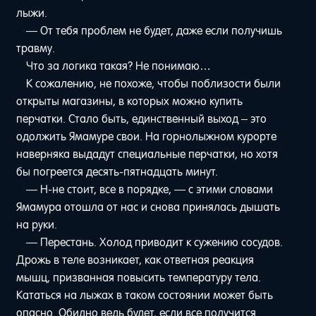
лыжи.
— От тебя проблем не будет, даже если получишь
травму.
Что за логика такая? Не понимаю…
К сожалению, не похоже, чтобы поблизости были
открыты магазины, в которых можно купить
перчатки. Стало быть, единственный выход – это
одолжить Ямамуре свои. На горнолыжном курорте
наверняка выдадут специальные перчатки, но хотя
бы погреется десять-пятнадцать минут.
— Н-не стоит, все в порядке, — с этими словами
Ямамура отошла от нас и снова принялась дышать
на руки.
— Перестань. Холод приводит к сужению сосудов.
Дрожь в теле возникает, как ответная реакция
мышц, призванная повысить температуру тела.
Кататься на лыжах в таком состоянии может быть
опасно. Обидно ведь будет, если все получится