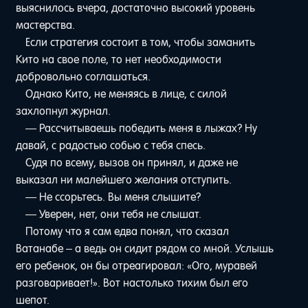
выяснилось вчера, достаточно высокий уровень
мастерства.
Если стратегия состоит в том, чтобы заманить
Кито на свое поле, то нет необходимости
добровольно соглашаться.
Однако Кито, не меняясь в лице, с силой
захлопнул журнал.
— Рассчитываешь победить меня в лыжах? Ну
давай, с радостью собью с тебя спесь.
Судя по всему, вызов он принял, и даже не
выказал ни малейшего желания отступить.
— Не ссорьтесь. Вы меня слышите?
— Уверен, нет, они тебя не слышат.
Потому что я сам едва понял, что сказал
Ватанабе – а ведь он сидит рядом со мной. Услышь
его ребенок, он бы отреагировал: «Ого, муравей
разговаривает!». Вот настолько тихим был его
шепот.