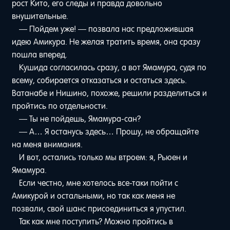
рост Кито, его следы и правда довольно
внушительные.
— Пойдем уже! — позвала нас предложившая
идею Амикура. Не желая тратить время, она сразу
пошла вперед.
Кушида согласилась сразу, а вот Ямамура, судя по
всему, собирается отказаться и остаться здесь.
Ватанабе и Нишино, похоже, решили разделиться и
пройтись по отдельности.
— Ты не пойдешь, Ямамура-сан?
— А… Я останусь здесь… Прошу, не обращайте
на меня внимания.
И вот, остались только мы втроем: я, Рьюен и
Ямамура.
Если честно, мне хотелось все-таки пойти с
Амикурой и остальными, но так как меня не
позвали, свой шанс присоединиться я упустил.
Так как мне поступить? Можно пройтись в