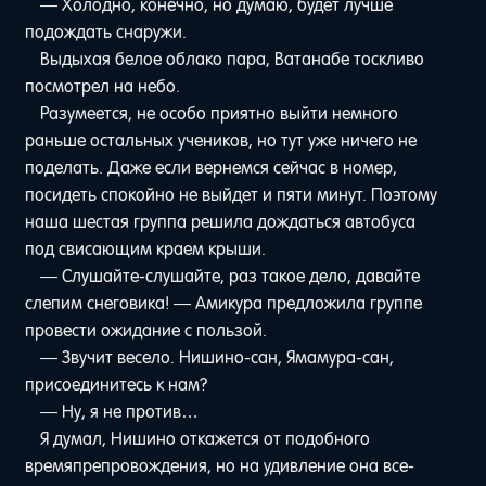
— Холодно, конечно, но думаю, будет лучше
подождать снаружи.
Выдыхая белое облако пара, Ватанабе тоскливо
посмотрел на небо.
Разумеется, не особо приятно выйти немного
раньше остальных учеников, но тут уже ничего не
поделать. Даже если вернемся сейчас в номер,
посидеть спокойно не выйдет и пяти минут. Поэтому
наша шестая группа решила дождаться автобуса
под свисающим краем крыши.
— Слушайте-слушайте, раз такое дело, давайте
слепим снеговика! — Амикура предложила группе
провести ожидание с пользой.
— Звучит весело. Нишино-сан, Ямамура-сан,
присоединитесь к нам?
— Ну, я не против…
Я думал, Нишино откажется от подобного
времяпрепровождения, но на удивление она все-