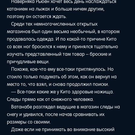
Наверняка Рьюен хочет весь день наслаждаться
катанием на лыжах и больше ничем другим,
поэтому он остается ждать.
Среди тех немногочисленных открытых
магазинов был один весьма необычный, в котором
продавалась одежда. И по какой-то причине Кито
со всех ног бросился к нему и принялся тщательно
изучать представленный там товар – броские и
причудливые вещи.
Похоже, кое-что ему все-таки приглянулось. Но
стоило только подумать об этом, как он вернул на
место то, что взял, и снова продолжил поиски.
— Все-таки какие же у Кито здоровые ножища.
Следы прямо как от снежного человека.
Ватанабе разглядел ведущие в магазин следы на
снегу и удивился, после начав сравнивать их
размеры со своими.
Даже если не принимать во внимание высокий