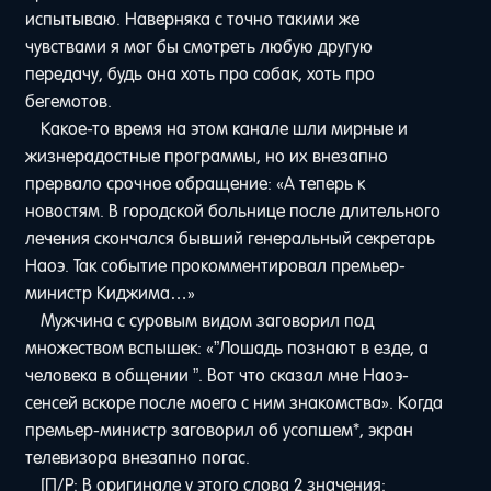
испытываю. Наверняка с точно такими же
чувствами я мог бы смотреть любую другую
передачу, будь она хоть про собак, хоть про
бегемотов.
Какое-то время на этом канале шли мирные и
жизнерадостные программы, но их внезапно
прервало срочное обращение: «А теперь к
новостям. В городской больнице после длительного
лечения скончался бывший генеральный секретарь
Наоэ. Так событие прокомментировал премьер-
министр Киджима…»
Мужчина с суровым видом заговорил под
множеством вспышек: «”Лошадь познают в езде, а
человека в общении ”. Вот что сказал мне Наоэ-
сенсей вскоре после моего с ним знакомства». Когда
премьер-министр заговорил об усопшем*, экран
телевизора внезапно погас.
[П/Р: В оригинале у этого слова 2 значения: