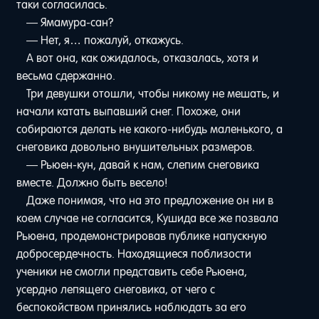
таки согласилась.
— Ямамура-сан?
— Нет, я… пожалуй, откажусь.
А вот она, как ожидалось, отказалась, хотя и
весьма сдержанно.
Три девушки отошли, чтобы никому не мешать, и
начали катать выпавший снег. Похоже, они
собираются делать не какого-нибудь маленького, а
снеговика довольно внушительных размеров.
— Рьюен-кун, давай к нам, слепим снеговика
вместе. Должно быть весело!
Даже понимая, что на это предложение он ни в
коем случае не согласится, Кушида все же позвала
Рьюена, продемонстрировав публике напускную
добросердечность. Находящиеся поблизости
ученики не смогли представить себе Рьюена,
усердно лепящего снеговика, от чего с
беспокойством принялись наблюдать за его