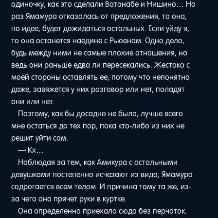
одиночку, как это сделали Ватанабе и Нишино… Но
раз Ямамура отказалась от предложения, то она,
по идее, будет дожидаться остальных. Если уйду я,
то она останется наедине с Рьюеном. Одно дело,
будь между ними не самые плохие отношения, но
ведь они раньше едва ли пересекались. Жестоко с
моей стороны оставлять ее, потому что непонятно
даже, завяжется у них разговор или нет, поладят
они или нет.
Поэтому, как бы досадно не было, лучше всего
мне остаться до тех пор, пока кто-либо из них не
решит уйти сам.
— Кх…
Наблюдая за тем, как Амикура с остальными
девушками постепенно исчезают из вида, Ямамура
содрогается всем телом. И причина тому та же, из-
за чего она прячет руки в куртке.
Она определенно приехала сюда без перчаток.