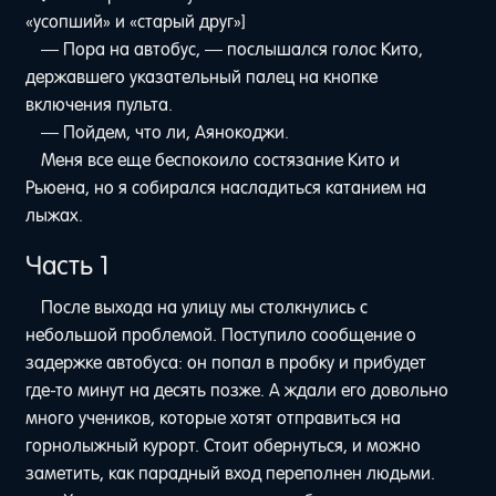
«усопший» и «старый друг»]
— Пора на автобус, — послышался голос Кито,
державшего указательный палец на кнопке
включения пульта.
— Пойдем, что ли, Аянокоджи.
Меня все еще беспокоило состязание Кито и
Рьюена, но я собирался насладиться катанием на
лыжах.
Часть 1
После выхода на улицу мы столкнулись с
небольшой проблемой. Поступило сообщение о
задержке автобуса: он попал в пробку и прибудет
где-то минут на десять позже. А ждали его довольно
много учеников, которые хотят отправиться на
горнолыжный курорт. Стоит обернуться, и можно
заметить, как парадный вход переполнен людьми.