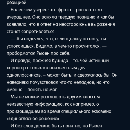
реакцией.
Более чем уверен: эта фраза – расплата за
вчерашнее. Она заняла твердую позицию и как бы
заявляла, что в ответ на неосторожные выражения
станет сопротивляться.
— А я надеялся, что, если щелкну по носу, ты
успокоишься. Видимо, в чем-то просчитался, —
пробормотал Рьюен про себя.
И правда, прежняя Кушида – та, чей истинный
характер оставался неизвестным для
одноклассников, – может быть, и сдержалась бы. Он
наверняка почувствовал что-то неладное, но что
именно – понять не мог.
Мы не можем разглашать другим классам
неизвестную информацию, как например, о
произошедшем во время специального экзамена
«Единогласное решение».
И без слов должно быть понятно, но Рьюен