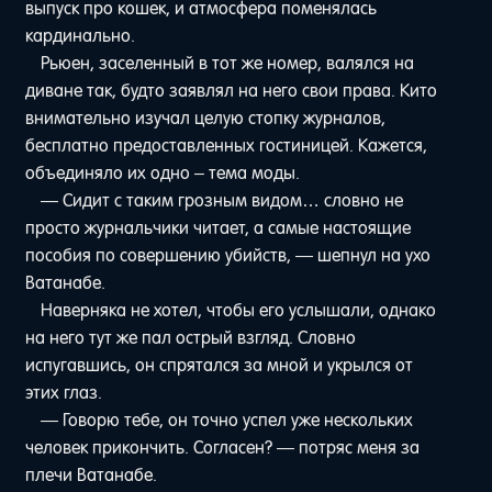
выпуск про кошек, и атмосфера поменялась
кардинально.
Рьюен, заселенный в тот же номер, валялся на
диване так, будто заявлял на него свои права. Кито
внимательно изучал целую стопку журналов,
бесплатно предоставленных гостиницей. Кажется,
объединяло их одно – тема моды.
— Сидит с таким грозным видом… словно не
просто журнальчики читает, а самые настоящие
пособия по совершению убийств, — шепнул на ухо
Ватанабе.
Наверняка не хотел, чтобы его услышали, однако
на него тут же пал острый взгляд. Словно
испугавшись, он спрятался за мной и укрылся от
этих глаз.
— Говорю тебе, он точно успел уже нескольких
человек прикончить. Согласен? — потряс меня за
плечи Ватанабе.