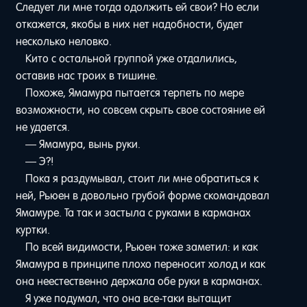
Следует ли мне тогда одолжить ей свои? Но если
откажется, якобы в них нет надобности, будет
несколько неловко.
Кито с остальной группой уже отдалились,
оставив нас троих в тишине.
Похоже, Ямамура пытается терпеть по мере
возможности, но совсем скрыть свое состояние ей
не удается.
— Ямамура, вынь руки.
— Э?!
Пока я раздумывал, стоит ли мне обратиться к
ней, Рьюен в довольно грубой форме скомандовал
Ямамуре. Та так и застыла с руками в карманах
куртки.
По всей видимости, Рьюен тоже заметил: и как
Ямамура в принципе плохо переносит холод и как
она неестественно держала обе руки в карманах.
Я уже подумал, что она все-таки вытащит