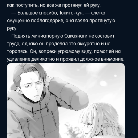
как поступить, но все же протянул ей руку.
— Большое спасибо, Токито-кун, — слегка
смущенно поблагодарив, она взяла протянутую
руку.
Поднять миниатюрную Сакаянаги не составит
труда, однако он проделал это аккуратно и не
торопясь. Он, вопреки угрюмому виду, помог ей на
удивление деликатно и проявил должное внимание.