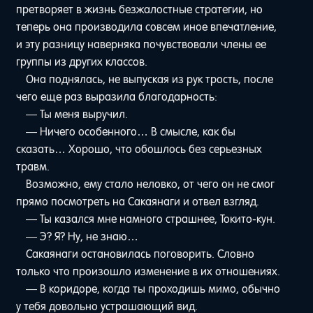
претворяет в жизнь безжалостные стратегии, но
теперь она производила совсем иное впечатление,
и эту разницу наверняка почувствовали члены ее
группы из других классов.
Она поднялась, не выпуская из рук трость, после
чего еще раз выразила благодарность:
— Ты меня выручил.
— Ничего особенного… В смысле, как бы
сказать… Хорошо, что обошлось без серьезных
травм.
Возможно, ему стало неловко, от чего он не смог
прямо посмотреть на Сакаянаги и отвел взгляд.
— Ты казался мне намного страшнее, Токито-кун.
— Э? Я? Ну, не знаю…
Сакаянаги остановилась поговорить. Словно
только что произошло изменение в их отношениях.
— В коридоре, когда ты проходишь мимо, обычно
у тебя довольно устрашающий вид.