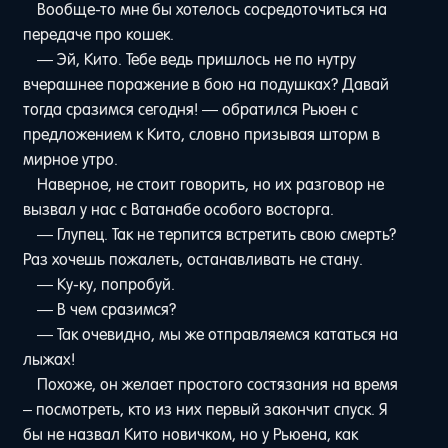
Вообще-то мне бы хотелось сосредоточиться на
передаче про кошек.
— Эй, Кито. Тебе ведь пришлось не по нутру
вчерашнее поражение в бою на подушках? Давай
тогда сразимся сегодня! — обратился Рьюен с
предложением к Кито, словно призывая шторм в
мирное утро.
Наверное, не стоит говорить, но их разговор не
вызвал у нас с Ватанабе особого восторга.
— Глупец. Так не терпится встретить свою смерть?
Раз хочешь пожалеть, останавливать не стану.
— Ку-ку, попробуй.
— В чем сразимся?
— Так очевидно, мы же отправляемся кататься на
лыжах!
Похоже, он желает простого состязания на время
– посмотреть, кто из них первый закончит спуск. Я
бы не назвал Кито новичком, но у Рьюена, как