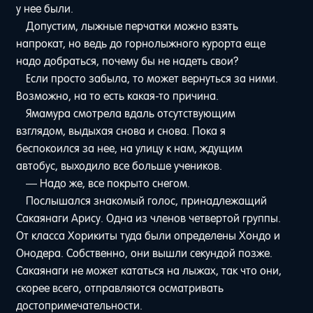
у нее были.
Допустим, лыжные перчатки можно взять
напрокат, но ведь до горнолыжного курорта еще
надо добраться, почему бы не надеть свои?
Если просто забыла, то может вернуться за ними.
Возможно, на то есть какая-то причина.
Ямамура смотрела вдаль отсутствующим
взглядом, выдыхая снова и снова. Пока я
беспокоился за нее, на улицу к нам, ждущим
автобус, выходило все больше учеников.
— Надо же, все покрыто снегом.
Послышался знакомый голос, принадлежащий
Сакаянаги Арису. Одна из членов четвертой группы.
От класса Хорикиты туда были определены Хондо и
Онодера. Собственно, они вышли секундой позже.
Сакаянаги не может кататься на лыжах, так что они,
скорее всего, отправляются осматривать
достопримечательности.