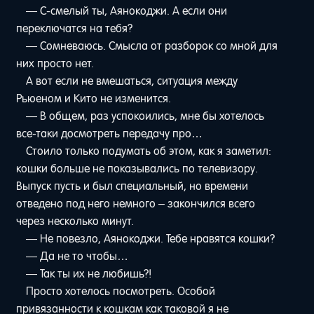
— С-смелый ты, Аянокоджи. А если они
переключатся на тебя?
— Сомневаюсь. Смысла от разборок со мной для
них просто нет.
А вот если не вмешаться, ситуация между
Рьюеном и Кито не изменится.
— В общем, раз успокоились, мне бы хотелось
все-таки досмотреть передачу про…
Стоило только подумать об этом, как я заметил:
кошки больше не показывались по телевизору.
Выпуск пусть и был специальный, но времени
отведено под него немного – закончился всего
через несколько минут.
— Не повезло, Аянокоджи. Тебе нравятся кошки?
— Да не то чтобы…
— Так ты их не любишь?!
Просто хотелось посмотреть. Особой
привязанности к кошкам как таковой я не