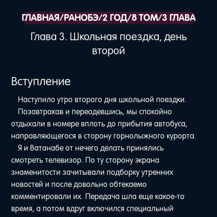
ГЛАВНАЯ
/
РАНОБЭ
/
2 ГОД
/
8 ТОМ
/
3 ГЛАВА
Глава 3. Школьная поездка, день
второй
Вступление
Наступило утро второго дня школьной поездки.
Позавтракав и переодевшись, мы спокойно
отдыхали в номере вплоть до прибытия автобуса,
направляющегося в сторону горнолыжного курорта.
Я и Ватанабе от нечего делать принялись
смотреть телевизор. По ту сторону экрана
знаменитости зачитывали подборку утренних
новостей и после довольно обтекаемо
комментировали их. Передача шла еще какое-то
время, а потом вдруг включился специальный