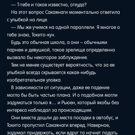
— Т-тебе и такое известно, откуда?
На этот вопрос Сакаянаги моментально ответила
с улыбкой на лице:
— Мы же учимся на одной параллели. Я многое о
тебе знаю, Токито-кун.
Будь это обычная школа, а они – обычными
парнем и девушкой, такое зрелище определенно
вызвало бы некоторое заблуждение.
Тем не менее существует вероятность, что за ее
улыбкой всегда скрывается какая-нибудь
изобретательная уловка.
В зависимости от ситуации, даже ее падение
могло бы быть частью плана. И о подобном могли
задуматься только я… и Рьюен, который якобы без
интереса наблюдал за происходящим.
Они вместе дошли до места посадки в автобус, и
Токито пропустил Сакаянаги вперед. Наверное,
задумал придержать, если вдруг та начнет падать