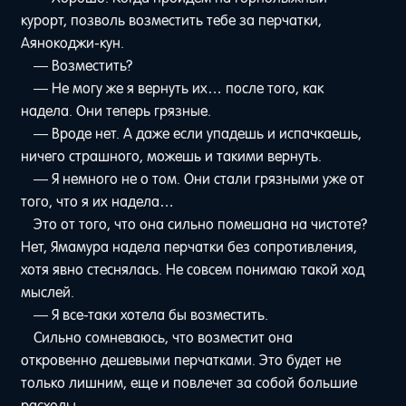
курорт, позволь возместить тебе за перчатки,
Аянокоджи-кун.
— Возместить?
— Не могу же я вернуть их… после того, как
надела. Они теперь грязные.
— Вроде нет. А даже если упадешь и испачкаешь,
ничего страшного, можешь и такими вернуть.
— Я немного не о том. Они стали грязными уже от
того, что я их надела…
Это от того, что она сильно помешана на чистоте?
Нет, Ямамура надела перчатки без сопротивления,
хотя явно стеснялась. Не совсем понимаю такой ход
мыслей.
— Я все-таки хотела бы возместить.
Сильно сомневаюсь, что возместит она
откровенно дешевыми перчатками. Это будет не
только лишним, еще и повлечет за собой большие