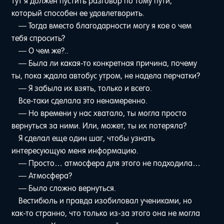
тут я должен пустить разговор по тому пути,
который способен ее удовлетворить.
— Тогда вместо благодарности могу я кое о чем
тебя спросить?
— О чем же?..
— Была ли какая-то конкретная причина, почему
ты, пока ждала автобус утром, не надела перчатки?
— Я забыла их взять, только и всего.
Все-таки сделала это ненамеренно.
— Но времени у нас хватало, ты могла просто
вернуться за ними. Или, может, ты их потеряла?
Я сделал еще один шаг, чтобы узнать
интересующую меня информацию.
— Просто… атмосфера для этого не подходила…
— Атмосфера?
— Было сложно вернуться.
Вестибюль и правда изобиловал учениками, но
как-то странно, что только из-за этого она не могла