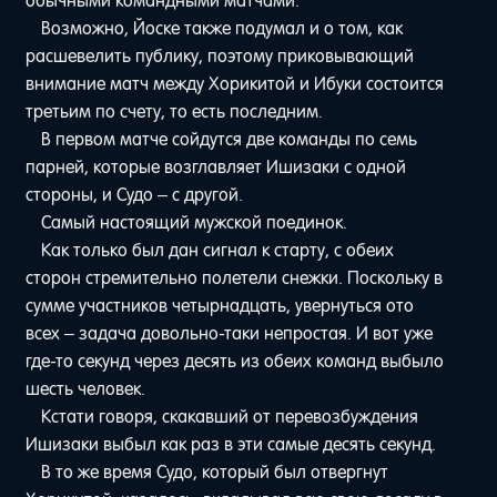
обычными командными матчами.
Возможно, Йоске также подумал и о том, как
расшевелить публику, поэтому приковывающий
внимание матч между Хорикитой и Ибуки состоится
третьим по счету, то есть последним.
В первом матче сойдутся две команды по семь
парней, которые возглавляет Ишизаки с одной
стороны, и Судо – с другой.
Самый настоящий мужской поединок.
Как только был дан сигнал к старту, с обеих
сторон стремительно полетели снежки. Поскольку в
сумме участников четырнадцать, увернуться ото
всех – задача довольно-таки непростая. И вот уже
где-то секунд через десять из обеих команд выбыло
шесть человек.
Кстати говоря, скакавший от перевозбуждения
Ишизаки выбыл как раз в эти самые десять секунд.
В то же время Судо, который был отвергнут