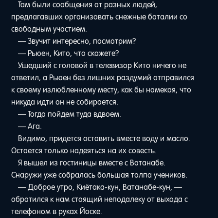
Там были сообщения от разных людей,
предлагавших организовать снежные баталии со
свободным участием.
— Звучит интересно, посмотрим?
— Рьюен, Кито, что скажете?
Ушедший с головой в телевизор Кито ничего не
ответил, а Рьюен без лишних раздумий отправился
к своему излюбленному месту, как бы намекая, что
никуда идти он не собирается.
— Тогда пойдем туда вдвоем.
— Ага.
Видимо, придется оставить вместе воду и масло.
Остается только надеяться на их совесть.
Я вышел из гостиницы вместе с Ватанабе.
Снаружи уже собралась большая толпа учеников.
— Доброе утро, Киётака-кун, Ватанабе-кун, —
обратился к нам стоящий неподалеку от выхода с
телефоном в руках Йоске.