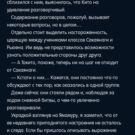
сблизился с ним, выяснилось, что Кито на
удивление разговорчивый.
Содержание разговоров, пожалуй, вызывает
некоторые вопросы, но в целом…
Отдельно стоит выделить настороженность,
царящую между учениками классов Сакаянаги и
Рьюена. Им ведь не представилось возможности
узнать положительные стороны друг друга.
— А Токито, похоже, теперь ни на шаг не отходит
от Сакаянаги.
— Кстати о них… Кажется, они постоянно что-то
обсуждают с тех пор, как оказались в одной группе.
Даже сейчас они стояли рядом и, наблюдая за
ходом снежной битвы, о чем-то увлеченно
разговаривали.
Украдкой взглянув на Ямамуру, я заметил, что от
ее недавнего приподнятого настроения не осталось
и следа. Если бы пришлось описывать выражение