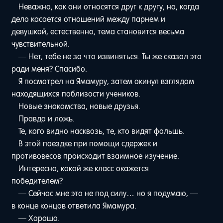
Неважно, как они относятся друг к другу, но, когда
дело касается отношений между парнем и
девушкой, естественно, тема становится весьма
чувствительной.
— Нет, тебе не за что извиняться. Ты же сказал это
ради меня? Спасибо.
Я посмотрел на Ямамуру, затем окинул взглядом
находящихся поблизости учеников.
Новые знакомства, новые друзья.
Правда и ложь.
Те, кого видно насквозь, те, кто видят фальшь.
В этой поездке при помощи сдержек и
противовесов происходит взаимное изучение.
Интересно, какой же класс окажется
победителем?
— Сейчас мне это не под силу… но я подумаю, —
в конце концов ответила Ямамура.
— Хорошо.