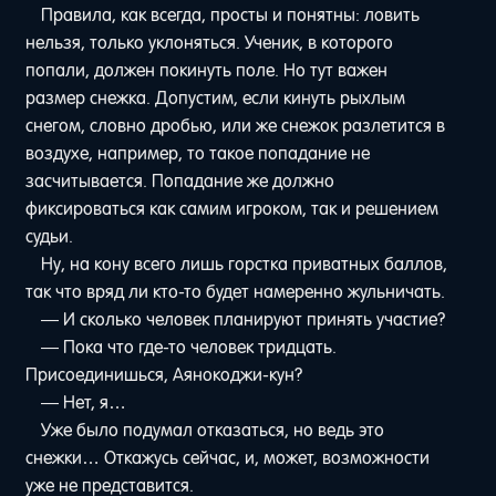
Правила, как всегда, просты и понятны: ловить
нельзя, только уклоняться. Ученик, в которого
попали, должен покинуть поле. Но тут важен
размер снежка. Допустим, если кинуть рыхлым
снегом, словно дробью, или же снежок разлетится в
воздухе, например, то такое попадание не
засчитывается. Попадание же должно
фиксироваться как самим игроком, так и решением
судьи.
Ну, на кону всего лишь горстка приватных баллов,
так что вряд ли кто-то будет намеренно жульничать.
— И сколько человек планируют принять участие?
— Пока что где-то человек тридцать.
Присоединишься, Аянокоджи-кун?
— Нет, я…
Уже было подумал отказаться, но ведь это
снежки… Откажусь сейчас, и, может, возможности
уже не представится.