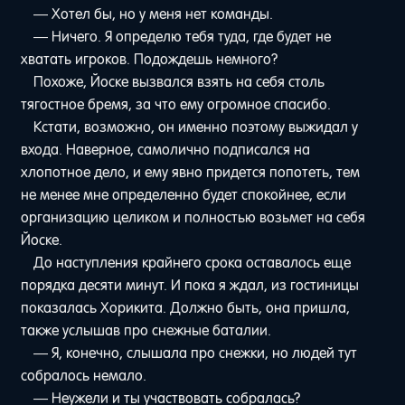
— Хотел бы, но у меня нет команды.
— Ничего. Я определю тебя туда, где будет не
хватать игроков. Подождешь немного?
Похоже, Йоске вызвался взять на себя столь
тягостное бремя, за что ему огромное спасибо.
Кстати, возможно, он именно поэтому выжидал у
входа. Наверное, самолично подписался на
хлопотное дело, и ему явно придется попотеть, тем
не менее мне определенно будет спокойнее, если
организацию целиком и полностью возьмет на себя
Йоске.
До наступления крайнего срока оставалось еще
порядка десяти минут. И пока я ждал, из гостиницы
показалась Хорикита. Должно быть, она пришла,
также услышав про снежные баталии.
— Я, конечно, слышала про снежки, но людей тут
собралось немало.
— Неужели и ты участвовать собралась?