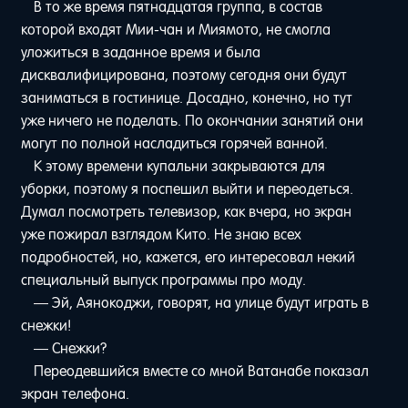
В то же время пятнадцатая группа, в состав
которой входят Мии-чан и Миямото, не смогла
уложиться в заданное время и была
дисквалифицирована, поэтому сегодня они будут
заниматься в гостинице. Досадно, конечно, но тут
уже ничего не поделать. По окончании занятий они
могут по полной насладиться горячей ванной.
К этому времени купальни закрываются для
уборки, поэтому я поспешил выйти и переодеться.
Думал посмотреть телевизор, как вчера, но экран
уже пожирал взглядом Кито. Не знаю всех
подробностей, но, кажется, его интересовал некий
специальный выпуск программы про моду.
— Эй, Аянокоджи, говорят, на улице будут играть в
снежки!
— Снежки?
Переодевшийся вместе со мной Ватанабе показал
экран телефона.