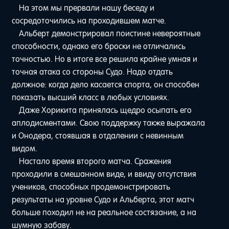
На этом мы прервали нашу беседу и
сосредоточились на проходившем матче.
Альберт демонстрировал поистине невероятные
способности, однако его броски не отличались
точностью. Но в итоге все решила крайне умная и
точная атака со стороны Судо. Надо отдать
должное: когда дело касается спорта, он способен
показать высший класс в любых условиях.
Даже Хорикита принялась щедро осыпать его
аплодисментами. Свою поддержку также выражала
и Онодера, стоявшая в отдалении с невинным
видом.
Настало время второго матча. Сражения
проходили в смешанном виде, и ввиду отсутствия
учеников, способных продемонстрировать
результаты на уровне Судо и Альберта, этот матч
больше походил не на реальное состязание, а на
шумную забаву.