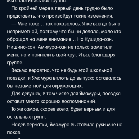
мы сплотились как группа.
По крайней мере в первый день трудно было
представить, что произойдут такие изменения.
— Мне тоже… так показалось. Я же всегда была
неприметной, поэтому что бы ни делала, мало кто
обращал на меня внимание… Но Кушида-сан,
Нишино-сан, Амикура-сан не только заметили
меня, но и приняли в свой круг. И все благодаря
группе.
Весьма вероятно, что не будь этой школьной
поездки, и Ямамура вплоть до выпуска оставалась
бы незаметной для окружающих.
Для девушек, в том числе для Ямамуры, поездка
оставит много хороших воспоминаний.
То же самое, скорее всего, будет верным и для
остальных групп.
Надев перчатки, Ямамура выставила руки мне на
показ.