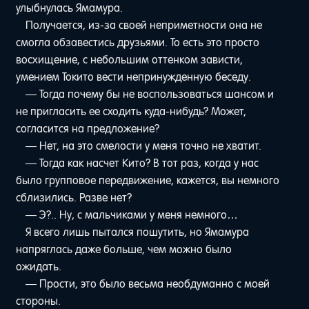
улыбнулась Ямамура.
Получается, из-за своей неприметности она не
смогла обзавестись друзьями. То есть это просто
восхищение, с небольшим оттенком зависти,
умением Токито вести непринужденную беседу.
— Тогда почему бы не воспользоваться шансом и
не пригласить ее сходить куда-нибудь? Может,
согласится на предложение?
— Нет, на это смелости у меня точно не хватит.
— Тогда как насчет Кито? В тот раз, когда у нас
было групповое передвижение, кажется, вы немного
сблизились. Разве нет?
— Э?.. Ну, с мальчиками у меня немного…
Я всего лишь пытался пошутить, но Ямамура
напряглась даже больше, чем можно было
ожидать.
— Прости, это было весьма необдуманно с моей
стороны.