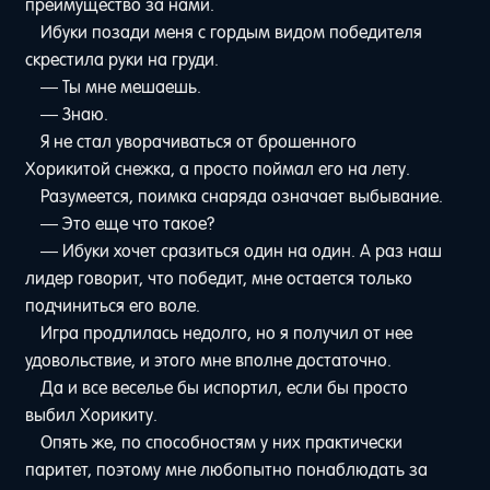
преимущество за нами.
Ибуки позади меня с гордым видом победителя
скрестила руки на груди.
— Ты мне мешаешь.
— Знаю.
Я не стал уворачиваться от брошенного
Хорикитой снежка, а просто поймал его на лету.
Разумеется, поимка снаряда означает выбывание.
— Это еще что такое?
— Ибуки хочет сразиться один на один. А раз наш
лидер говорит, что победит, мне остается только
подчиниться его воле.
Игра продлилась недолго, но я получил от нее
удовольствие, и этого мне вполне достаточно.
Да и все веселье бы испортил, если бы просто
выбил Хорикиту.
Опять же, по способностям у них практически
паритет, поэтому мне любопытно понаблюдать за