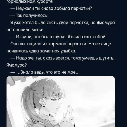
горнолыжном курорте.
— Неужели ты снова забыла перчатки?
— Так получилось.
Я уже хотел было снять свои перчатки, но Ямамура
остановила меня:
— Извини, это была шутка. Я взяла их с собой.
Она вытащила из кармана перчатки. На ее лице
появилась едва заметная улыбка.
— Надо же, ты, оказывается, тоже умеешь шутить,
Ямамура?
— …Знала ведь, что это не мое…