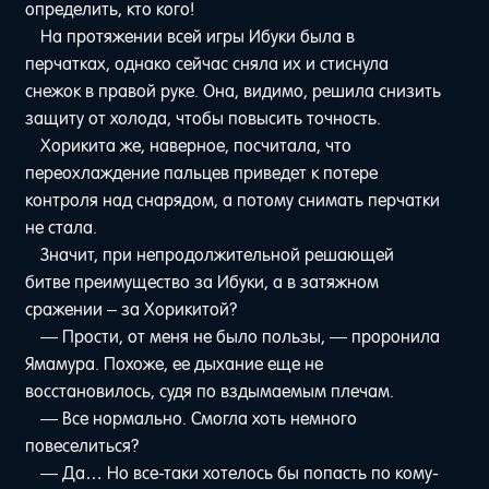
определить, кто кого!
На протяжении всей игры Ибуки была в
перчатках, однако сейчас сняла их и стиснула
снежок в правой руке. Она, видимо, решила снизить
защиту от холода, чтобы повысить точность.
Хорикита же, наверное, посчитала, что
переохлаждение пальцев приведет к потере
контроля над снарядом, а потому снимать перчатки
не стала.
Значит, при непродолжительной решающей
битве преимущество за Ибуки, а в затяжном
сражении – за Хорикитой?
— Прости, от меня не было пользы, — проронила
Ямамура. Похоже, ее дыхание еще не
восстановилось, судя по вздымаемым плечам.
— Все нормально. Смогла хоть немного
повеселиться?
— Да… Но все-таки хотелось бы попасть по кому-