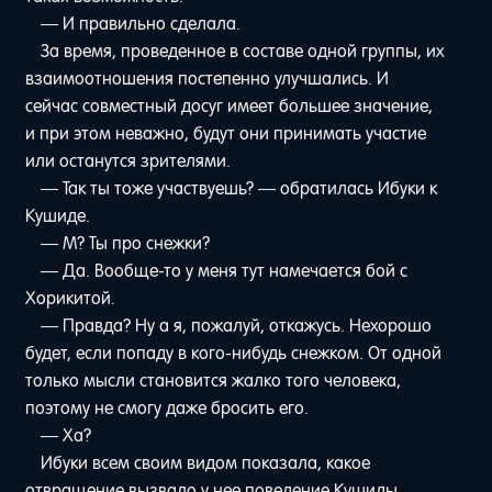
— И правильно сделала.
За время, проведенное в составе одной группы, их
взаимоотношения постепенно улучшались. И
сейчас совместный досуг имеет большее значение,
и при этом неважно, будут они принимать участие
или останутся зрителями.
— Так ты тоже участвуешь? — обратилась Ибуки к
Кушиде.
— М? Ты про снежки?
— Да. Вообще-то у меня тут намечается бой с
Хорикитой.
— Правда? Ну а я, пожалуй, откажусь. Нехорошо
будет, если попаду в кого-нибудь снежком. От одной
только мысли становится жалко того человека,
поэтому не смогу даже бросить его.
— Ха?
Ибуки всем своим видом показала, какое
отвращение вызвало у нее поведение Кушиды.