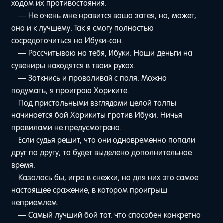
ходом их противостояния.
— Не очень мне нравится ваша затея, но, может,
оно и к лучшему. Так я смогу полностью
сосредоточиться на Ибуки-сан.
— Рассчитываю на тебя, Ибуки. Наши деньги на
сувениры находятся в твоих руках.
— Заткнись и проваливай с поля. Можно
подумать, я проиграю Хориките.
Под пристальными взглядами целой толпы
начинается бой Хорикиты против Ибуки. Ничья
правилами не предусмотрена.
Если судья решит, что они одновременно попали
друг по другу, то будет выделено дополнительное
время.
Казалось бы, игра в снежки, но для них это самое
настоящее сражение, в котором проигрыш
неприемлем.
— Самый лучший бой тот, что способен конкретно