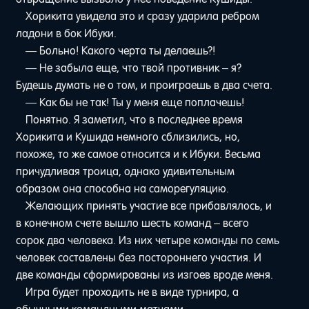
Хорикита увидела это и сразу ударила ребром
ладони в бок Ибуки.
— Больно! Какого черта ты делаешь?!
— Не забыла еще, что твой противник – я?
Будешь думать не о том, и проиграешь в два счета.
— Как бы не так! Ты у меня еще поплачешь!
Понятно. Я заметил, что в последнее время
Хорикита и Кушида немного сблизились, но,
похоже, то же самое относится и к Ибуки. Весьма
причудливая троица, однако удивительным
образом она способна на саморегуляцию.
Желающих принять участие все прибавлялось, и
в конечном счете вышло шесть команд – всего
сорок два человека. Из них четыре команды по семь
человек составлены без постороннего участия. И
две команды сформированы из изгоев вроде меня.
Игра будет проходить не в виде турнира, а