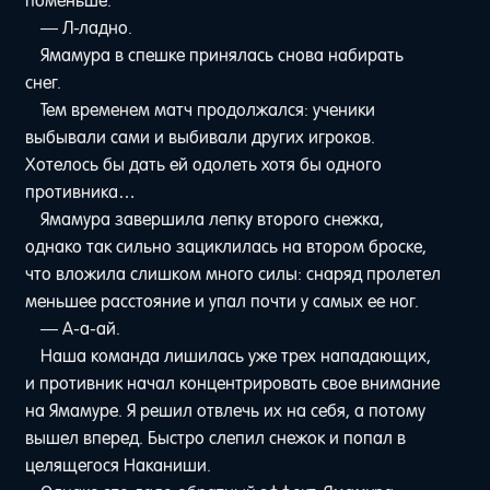
поменьше.
— Л-ладно.
Ямамура в спешке принялась снова набирать
снег.
Тем временем матч продолжался: ученики
выбывали сами и выбивали других игроков.
Хотелось бы дать ей одолеть хотя бы одного
противника…
Ямамура завершила лепку второго снежка,
однако так сильно зациклилась на втором броске,
что вложила слишком много силы: снаряд пролетел
меньшее расстояние и упал почти у самых ее ног.
— А-а-ай.
Наша команда лишилась уже трех нападающих,
и противник начал концентрировать свое внимание
на Ямамуре. Я решил отвлечь их на себя, а потому
вышел вперед. Быстро слепил снежок и попал в
целящегося Наканиши.