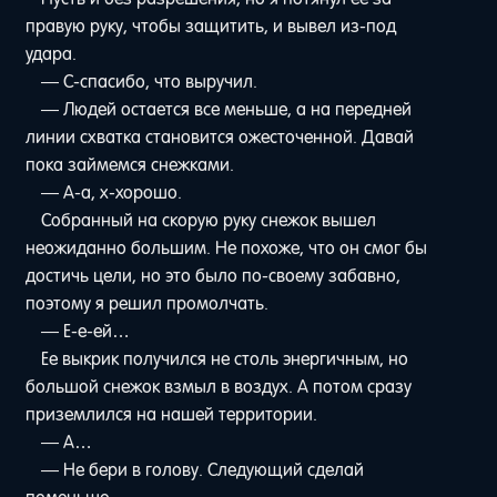
правую руку, чтобы защитить, и вывел из-под
удара.
— С-спасибо, что выручил.
— Людей остается все меньше, а на передней
линии схватка становится ожесточенной. Давай
пока займемся снежками.
— А-а, х-хорошо.
Собранный на скорую руку снежок вышел
неожиданно большим. Не похоже, что он смог бы
достичь цели, но это было по-своему забавно,
поэтому я решил промолчать.
— Е-е-ей…
Ее выкрик получился не столь энергичным, но
большой снежок взмыл в воздух. А потом сразу
приземлился на нашей территории.
— А…
— Не бери в голову. Следующий сделай