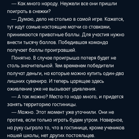
— Как много народу. Неужели все они пришли
поиграть в снежки?
— Думаю, дело не столько в самой игре. Кажется,
тут идут самые настоящие матчи со ставками,
принимаются приватные баллы. Для участия нужно
внести тысячу баллов. Победившая команда
получает баллы проигравшей.
Понятно. В случае проигрыша потеря будет не
столь значительной. Тем временем победители
получат деньги, на которые можно купить один-два
лишних сувенира. И теперь царящее здесь
оживление уже не вызывает удивления.
— А так можно? Места-то надо много, и придется
занять территорию гостиницы.
— Можно. Этот момент уже уточнили. Они не
против, если только играть будем утром. Наверное,
на руку сыграло то, что в гостинице, кроме учеников
нашей школы, нет других постояльцев.