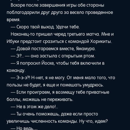
Вскоре после завершения игры обе стороны
поблагодарили друг друга за весело проведенное
время.
— Скоро твой выход. Удачи тебе.
Наконец-то пришел черед третьего матча. Мне и
Ибуки предстоит сразиться с командой Хорикиты.
— Давай постараемся вместе, Ямамура.
— Э?.. — она застыла с открытым ртом.
— Я попросил Йоске, чтобы тебя включили в
команду.
— Э-э-э?! Н-нет, я не могу. От меня мало того, что
пользы не будет, я еще и помешать умудрюсь.
— Если проиграем, я возмещу тебе приватные
баллы, можешь не переживать.
— Не в этом же дело!..
— Ты очень поможешь, даже если просто
увеличишь численность команды. Ну что, идем?
— Но ведь…