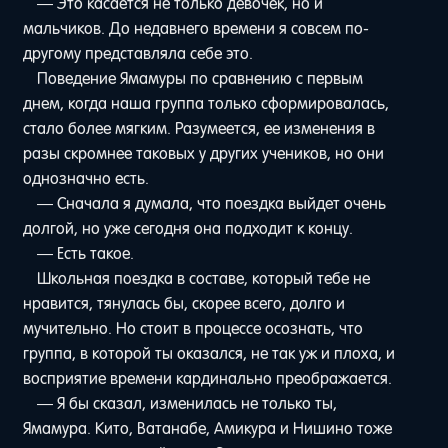
— Это касается не только девочек, но и
мальчиков. До недавнего времени я совсем по-
другому представляла себе это.
Поведение Ямамуры по сравнению с первым
днем, когда наша группа только сформировалась,
стало более мягким. Разумеется, ее изменения в
разы скромнее таковых у других учеников, но они
однозначно есть.
— Сначала я думала, что поездка выйдет очень
долгой, но уже сегодня она подходит к концу.
— Есть такое.
Школьная поездка в составе, который тебе не
нравится, тянулась бы, скорее всего, долго и
мучительно. Но стоит в процессе осознать, что
группа, в которой ты оказался, не так уж и плоха, и
восприятие времени кардинально преображается.
— Я бы сказал, изменилась не только ты,
Ямамура. Кито, Ватанабе, Амикура и Нишино тоже