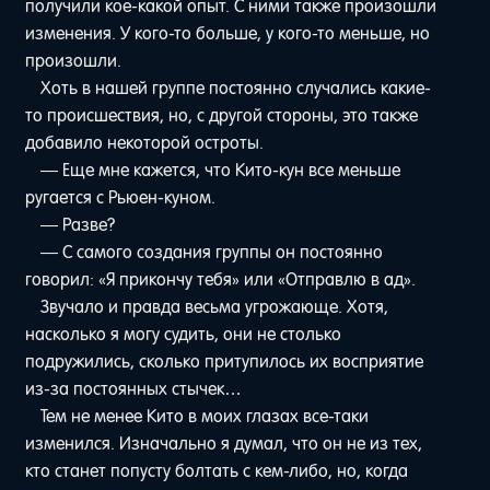
получили кое-какой опыт. С ними также произошли
изменения. У кого-то больше, у кого-то меньше, но
произошли.
Хоть в нашей группе постоянно случались какие-
то происшествия, но, с другой стороны, это также
добавило некоторой остроты.
— Еще мне кажется, что Кито-кун все меньше
ругается с Рьюен-куном.
— Разве?
— С самого создания группы он постоянно
говорил: «Я прикончу тебя» или «Отправлю в ад».
Звучало и правда весьма угрожающе. Хотя,
насколько я могу судить, они не столько
подружились, сколько притупилось их восприятие
из-за постоянных стычек…
Тем не менее Кито в моих глазах все-таки
изменился. Изначально я думал, что он не из тех,
кто станет попусту болтать с кем-либо, но, когда