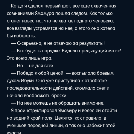
Когда я сделал первый шаг, все еще охваченная
сомнениями Ямамура пошла следом. Как только
станет известно, что не хватает одного человека,
все взгляды устремятся на нее, а этого она хотела
бы избежать.
— С-серьезно, я не отвечаю за результаты!
— Все будет в порядке. Видела предыдущий матч?
Это всего лишь игра.
— Но… не для всех.
— Победа любой ценой! — воспылала боевым
духом Ибуки. Она уже приступила к отработке
последовательности действий: скомкала снег и
начала воображать броски.
— На нее можешь не обращать внимание.
Я проинструктировал Ямамуру и велел ей отойти
на задний край поля. Целятся, как правило, в
учеников передней линии, а так она избежит этой
участи.