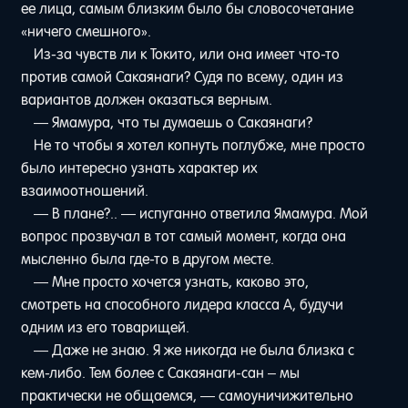
ее лица, самым близким было бы словосочетание
«ничего смешного».
Из-за чувств ли к Токито, или она имеет что-то
против самой Сакаянаги? Судя по всему, один из
вариантов должен оказаться верным.
— Ямамура, что ты думаешь о Сакаянаги?
Не то чтобы я хотел копнуть поглубже, мне просто
было интересно узнать характер их
взаимоотношений.
— В плане?.. — испуганно ответила Ямамура. Мой
вопрос прозвучал в тот самый момент, когда она
мысленно была где-то в другом месте.
— Мне просто хочется узнать, каково это,
смотреть на способного лидера класса A, будучи
одним из его товарищей.
— Даже не знаю. Я же никогда не была близка с
кем-либо. Тем более с Сакаянаги-сан – мы
практически не общаемся, — самоуничижительно