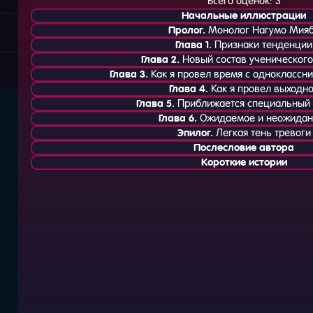
Всего оценок:
3
Начальные иллюстрации
Пролог.
Монолог Нагумо Мия
Глава 1.
Признаки тенденции
Глава 2.
Новый состав ученического
Глава 3.
Как я провел время с одноклассн
Глава 4.
Как я провел выходн
Глава 5.
Приближается специальный 
Глава 6.
Ожидаемое и неожидан
Эпилог.
Легкая тень тревоги
Послесловие автора
Короткие истории