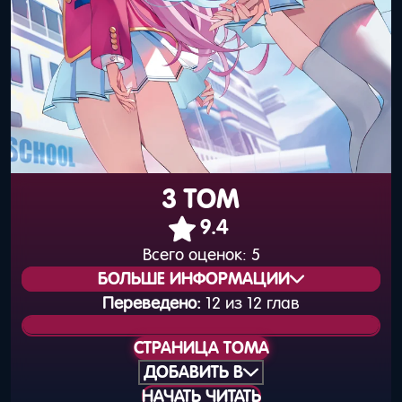
3 ТОМ
9.4
Всего оценок:
5
БОЛЬШЕ ИНФОРМАЦИИ
Переведено:
12 из 12 глав
Статус издания:
Вышел
СТРАНИЦА ТОМА
Общая нумерация:
33
ДОБАВИТЬ В
НАЧАТЬ ЧИТАТЬ