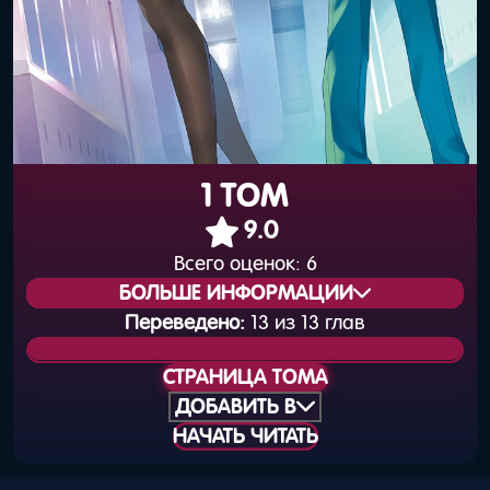
1 ТОМ
9.0
Всего оценок:
6
БОЛЬШЕ ИНФОРМАЦИИ
Переведено:
13 из 13 глав
Статус издания:
Вышел
СТРАНИЦА ТОМА
Общая нумерация:
31
ДОБАВИТЬ В
НАЧАТЬ ЧИТАТЬ
Дата выхода
24 марта 2025 года
(книга):