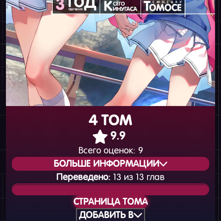
4 ТОМ
9.9
Всего оценок:
9
БОЛЬШЕ ИНФОРМАЦИИ
Переведено:
13 из 13 глав
Статус издания:
Вышел
СТРАНИЦА ТОМА
Общая нумерация:
34
ДОБАВИТЬ В