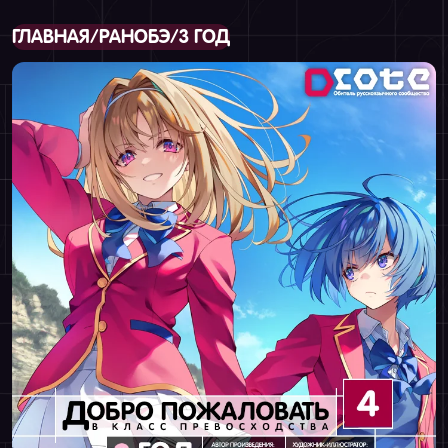
ГЛАВНАЯ
/
РАНОБЭ
/
3 ГОД