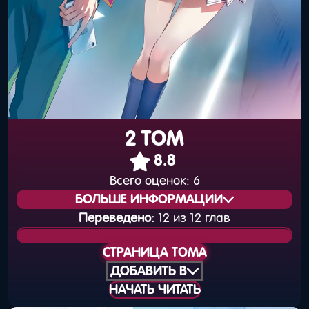
2 ТОМ
8.8
Всего оценок:
6
БОЛЬШЕ ИНФОРМАЦИИ
Переведено:
12 из 12 глав
Статус издания:
Вышел
СТРАНИЦА ТОМА
Общая нумерация:
32
ДОБАВИТЬ В
НАЧАТЬ ЧИТАТЬ
Дата выхода
25 июля 2025 года