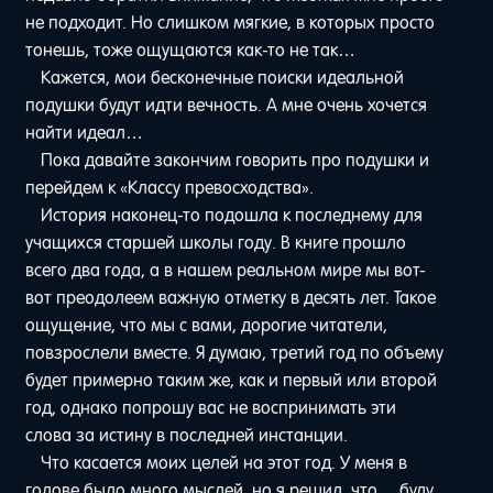
не подходит. Но слишком мягкие, в которых просто
тонешь, тоже ощущаются как-то не так…
Кажется, мои бесконечные поиски идеальной
подушки будут идти вечность. А мне очень хочется
найти идеал…
Пока давайте закончим говорить про подушки и
перейдем к «Классу превосходства».
История наконец-то подошла к последнему для
учащихся старшей школы году. В книге прошло
всего два года, а в нашем реальном мире мы вот-
вот преодолеем важную отметку в десять лет. Такое
ощущение, что мы с вами, дорогие читатели,
повзрослели вместе. Я думаю, третий год по объему
будет примерно таким же, как и первый или второй
год, однако попрошу вас не воспринимать эти
слова за истину в последней инстанции.
Что касается моих целей на этот год. У меня в
голове было много мыслей, но я решил, что… буду