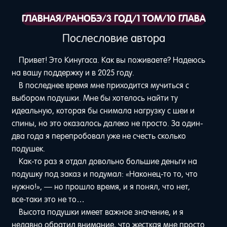
ГЛАВНАЯ
/
РАНОБЭ
/
3 ГОД
/
1 ТОМ
/
10 ГЛАВА
Послесловие автора
Привет! Это Кинугаса. Как вы поживаете? Надеюсь
на вашу поддержку и в 2025 году.
В последнее время мне приходится мучиться с
выбором подушки. Мне бы хотелось найти ту
идеальную, которая бы снимала нагрузку с шеи и
спины, но это оказалось далеко не просто. За один-
два года я перепробовал уже не счесть сколько
подушек.
Как-то раз я отдал довольно большие деньги на
подушку под заказ и подумал: «Наконец-то то, что
нужно!», — но прошло время, и я понял, что нет,
все-таки это не то…
Высота подушки имеет важное значение, и я
недавно обратил внимание, что жесткая мне просто