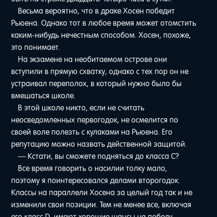
Весьма вероятно, что в драке Хосен победит
Рьюена. Однако тот в любое время может отомстить
каким-нибудь нечестным способом. Хосен, похоже,
это понимает.
На экзамене на необитаемом острове они
вступили в прямую схватку, однако с тех пор он не
устраивал переполох, в который нужно было бы
вмешаться школе.
В этой школе никто, если не считать
неосведомленных первогодок, не осмелится по
своей воле полезть с кулаками на Рьюена. Его
репутацию можно назвать действенной защитой.
— Кстати, вы сможете подняться до класса C?
Все время говорить о насилии толку мало,
поэтому я поинтересовался делами второгодок.
Классы на параллели Хосена за целый год так и не
изменили свои позиции. Тем не менее все, включая