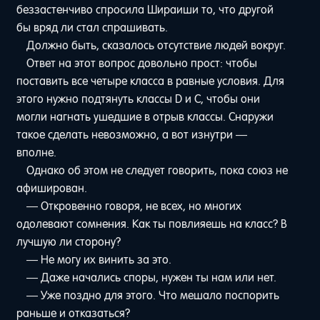
беззастенчиво спросила Шираиши то, что другой
бы вряд ли стал спрашивать.
Должно быть, сказалось отсутствие людей вокруг.
Ответ на этот вопрос довольно прост: чтобы
поставить все четыре класса в равные условия. Для
этого нужно подтянуть классы D и C, чтобы они
могли нагнать ушедшие в отрыв классы. Снаружи
такое сделать невозможно, а вот изнутри —
вполне.
Однако об этом не следует говорить, пока союз не
афиширован.
— Откровенно говоря, не всех, но многих
одолевают сомнения. Как ты повлияешь на класс? В
лучшую ли сторону?
— Не могу их винить за это.
— Даже начались споры, нужен ты нам или нет.
— Уже поздно для этого. Что мешало поспорить
раньше и отказаться?