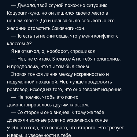
— Думала, твой случай похож на ситуацию
Кацураги-куна, но он лишился своего места в
нашем классе. Да и нельзя было забывать о его
желании отомстить Сакаянаги-сан.
— То есть ты не считаешь, что у меня конфликт с
классом A?
Я не отвечал, а, наоборот, спрашивал.
— Нет, не считаю. В классе A на тебя полагались,
и предположу, что ты там был своим.
Этакая тонкая линия между искренностью и
надуманной похвалой. Нет, лучше продолжить
разговор, исходя из того, что она говорит искренне.
— Не помню, чтобы это как-то
демонстрировалось другим классам.
— Со стороны оно виднее. К тому же тебе
доверяли важные роли на экзаменах в конце
учебного года, что первого, что второго. Это требует
и веры, и уверенности в тебе.