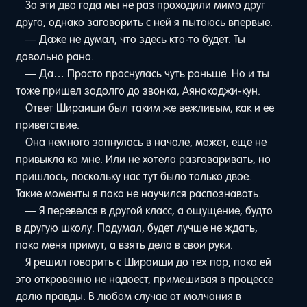
За эти два года мы не раз проходили мимо друг
друга, однако заговорить с ней я пытаюсь впервые.
— Даже не думал, что здесь кто-то будет. Ты
довольно рано.
— Да… Просто проснулась чуть раньше. Но и ты
тоже пришел задолго до звонка, Аянокоджи-кун.
Ответ Шираиши был таким же вежливым, как и ее
приветствие.
Она немного запнулась в начале, может, еще не
привыкла ко мне. Или не хотела разговаривать, но
пришлось, поскольку нас тут было только двое.
Такие моменты я пока не научился распознавать.
— Я перевелся в другой класс, а ощущение, будто
в другую школу. Подумал, будет лучше не ждать,
пока меня примут, а взять дело в свои руки.
Я решил говорить с Шираиши до тех пор, пока ей
это откровенно не надоест, примешивая в процессе
долю правды. В любом случае от молчания в