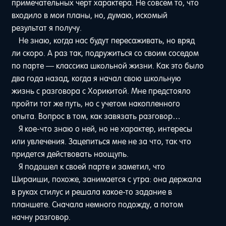
примечательных черт характера. Не совсем то, что
входило в мои планы, но, думаю, искомый
результат я получу.
Не знаю, когда нас будут пересаживать, но вряд
ли скоро. А раз так, подружиться со своим соседом
по парте — классика школьной жизни. Как это было
два года назад, когда я начал свою школьную
жизнь с разговора с Хорикитой. Мне предстояло
пройти тот же путь, но с учетом накопленного
опыта. Вопрос в том, как завязать разговор…
Я кое-что знаю о ней, но не характер, интересы
или увлечения. Зацепиться мне не за что, так что
придется действовать наощупь.
Я подошел к своей парте и заметил, что
Шираиши, похоже, занимается с утра: она держала
в руках стилус и решала какое-то задание в
планшете. Сначала немного подожду, а потом
начну разговор.