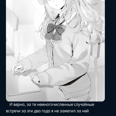
И верно, за те немногочисленные случайные
встречи за эти два года я не заметил за ней