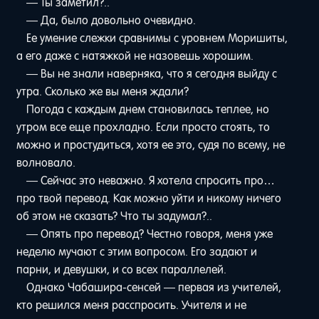
— Ты заметил?..
— Да, было довольно очевидно.
Ее умение слежки сравнимы с уровнем Моришиты,
а его даже с натяжкой не назовешь хорошим.
— Вы не знали наверняка, что я сегодня выйду с
утра. Сколько же вы меня ждали?
Погода с каждым днем становилась теплее, но
утром все еще прохладно. Если просто стоять, то
можно и простудиться, хотя ее это, судя по всему, не
волновало.
— Сейчас это неважно. Я хотела спросить про…
про твой перевод. Как можно уйти и никому ничего
об этом не сказать? Что ты задумал?..
— Опять про перевод? Честно говоря, меня уже
неделю мучают с этим вопросом. Его задают и
парни, и девушки, и со всех параллелей.
Однако Чабашира-сенсей — первая из учителей,
кто решился меня расспросить. Учителя и не