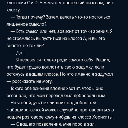
классами C и D. У меня нет претензий ни к вам, ни к
классу.
— Тогда почему? Зачем делать что-то настолько
лишенное смысла?..
— Есть смысл или нет, зависит от точки зрения. Я
не стремлюсь выпуститься из класса A, и вы это
знаете, не так ли?
— Да…
— Я перевелся только ради самого себя. Решил,
что будет трудно воплотить свою задумку, если
останусь в вашем классе. Но что именно я задумал
— рассказать не могу.
Такого объяснения вполне хватит, чтобы она
осознала, что мой перевод был добровольным.
Но я обойдусь без лишних подробностей.
Чабашира-сенсей может случайно проговориться о
нашем разговоре кому-нибудь из класса Хорикиты.
— С вашего позволения, мне пора в зал.