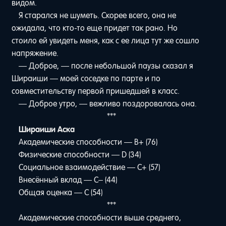
видом.
Я старался не шуметь. Скорее всего, она не
ожидала, что кто-то еще придет так рано. Но
стоило ей увидеть меня, как с ее лица тут же сошло
напряжение.
— Доброе, — после небольшой паузы сказал я
Шираиши — моей соседке по парте и по
совместительству первой пришедшей в класс.
— Доброе утро, — вежливо поздоровалась она.
***
Шираиши Аска
Академические способности — B+ (76)
Физические способности — D (34)
Социальное взаимодействие — C+ (57)
Внесённый вклад — C– (44)
Общая оценка — C (54)
***
Академические способности выше среднего,