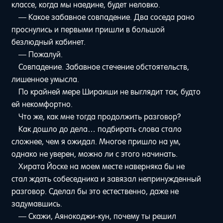
классе, когда мы наедине, будет неловко.
— Какое забавное совпадение. Два соседа рано
проснулись и первыми пришли в большой
безлюдный кабинет.
— Пожалуй.
Совпадение. Забавное стечение обстоятельств,
лишенное умысла.
По крайней мере Шираиши не выглядит так, будто
ей некомфортно.
Что же, как мне тогда продолжить разговор?
Как дошло до дела… подбирать слова стало
сложнее, чем я ожидал. Многое пришло на ум,
однако не уверен, можно ли с этого начинать.
Хирата Йоске на моем месте наверняка бы не
стал ждать собеседника и завязал непринужденный
разговор. Сделал бы это естественно, даже не
задумавшись.
— Скажи, Аянокоджи-кун, почему ты решил