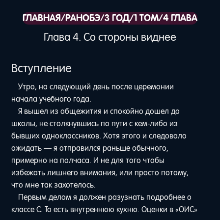
ГЛАВНАЯ
/
РАНОБЭ
/
3 ГОД
/
1 ТОМ
/
4 ГЛАВА
Глава 4. Со стороны виднее
Вступление
Утро, на следующий день после церемонии
начала учебного года.
Я вышел из общежития и спокойно дошел до
школы, не столкнувшись по пути с кем-либо из
бывших одноклассников. Хотя этого и следовало
ожидать — я отправился раньше обычного,
примерно на полчаса. И не для того чтобы
избежать лишнего внимания, или просто потому,
что мне так захотелось.
Первым делом я должен разузнать подробнее о
классе C. То есть внутреннюю кухню. Оценки в «ОИС»