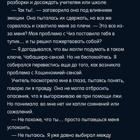
разборки и досаждать учителям или школе.
— Так ты!.. — заговорила она под влиянием
эмоции. Она пыталась их сдержать, но все же
сорвалась и схватила меня за плечи. — Это все из-
за меня? Моя проблема с Чиэ поставила тебя в
тупик… и ты решил пожертвовать собой?
— Я догадывался, что вы могли подумать в таком
ключе, Чабашира-сенсей. Но не беспокойтесь. Я
собирался перевестись еще до того, как возникла
проблема с Хошиномией-сенсей.
Учитель посмотрела мне в глаза, пытаясь понять,
говорю ли я правду. Она не могла отбросить
опасения, что я выгораживаю ее при помощи лжи.
Но понимала: во мне нет ни капли сомнений или
сожалений.
— Не похоже, что ты… просто пытаешься меня
успокоить.
— Не пытаюсь. Я уже давно выбирал между