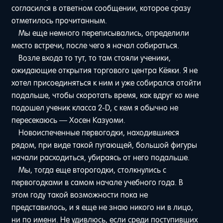
согласился в ответном сообщении, которое сразу
отметилось прочитанным.
Мы еще немного переписывались, определили
место встречи, после чего я начал собираться.
Возле входа то тут, то там стояли ученики,
ожидающие открытия торгового центра Кёяки. Я не
хотел присоединяться к ним и уже собирался отойти
подальше, чтобы скоротать время, как вдруг ко мне
подошел ученик класса 2-D, с кем я обычно не
пересекаюсь — Хосен Казуоми.
Новоиспеченные первогодки, находившиеся
рядом, при виде такой пугающей, большой фигуры
начали расходиться, убираясь от него подальше.
Мы, тогда еще второгодки, столкнулись с
первогодками в самом начале учебного года. В
этом году такой возможности пока не
представилось, и я еще не знаю никого ни в лицо,
ни по имени. Не удивлюсь, если среди поступивших