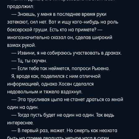
продолжил:
— Знаешь, у меня в последнее время руки
затекают, сил нет. Вот и ищу кого-нибудь на роль
боксерской груши. Есть кто на примете? —
многозначительно сказал он, сделав широкий
взмах рукой.
— Извини, я не собираюсь участвовать в драках.
— Тц, ты скучен.
— Если тебе так неймется, попроси Рьюена.
Я, вроде как, поделился с ним отличной
информацией, однако Хосен сделался
недовольным и тяжело вздохнул.
— Эта трусливая цыпа не станет драться со мной
один на один.
— Тогда пусть будет не один на один. Так ведь
интереснее.
— В первый раз, может. Но смерть как неохота
быть на стреме двадцать четыре часа в сутки.