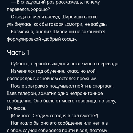
— В следующий раз расскажешь, почему
перевелся, хорошо?
Отведя от меня взгляд, Шираиши слегка
улыбнулась, как бы говоря «смотри, не забудь».
Возможно, анализ Шираиши не закончится
формулировкой «добрый сосед».
Часть 1
Суббота, первый выходной после моего перевода.
Изменился год обучения, класс, но мой
распорядок в основном остался прежним.
После завтрака я подумывал пойти в спортзал.
Взяв телефон, заметил одно непрочитанное
сообщение. Оно было от моего товарища по залу,
Ичиносе.
[Ичиносе: Сходим сегодня в зал вместе?]
Написала бы она это сообщение или нет, я в
любом случае собирался пойти в зал, поэтому