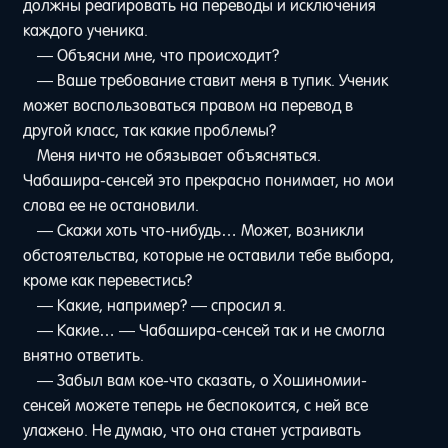
должны реагировать на переводы и исключения
каждого ученика.
— Объясни мне, что происходит?
— Ваше требование ставит меня в тупик. Ученик
может воспользоваться правом на перевод в
другой класс, так какие проблемы?
Меня ничто не обязывает объясняться.
Чабашира-сенсей это прекрасно понимает, но мои
слова ее не остановили.
— Скажи хоть что-нибудь… Может, возникли
обстоятельства, которые не оставили тебе выбора,
кроме как перевестись?
— Какие, например? — спросил я.
— Какие… — Чабашира-сенсей так и не смогла
внятно ответить.
— Забыл вам кое-что сказать, о Хошиномии-
сенсей можете теперь не беспокоится, с ней все
улажено. Не думаю, что она станет устраивать