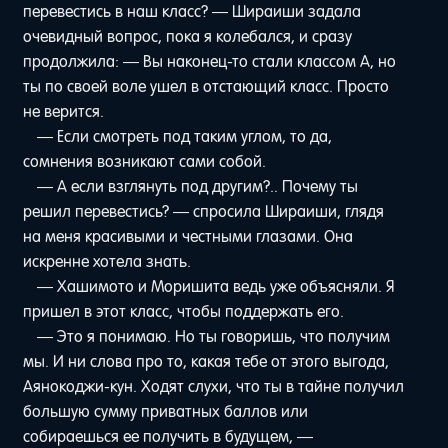
перевестись в наш класс? — Шираиши задала
очевидный вопрос, пока я колебался, и сразу
продолжила: — Вы наконец-то стали классом A, но
ты по своей воле ушел в отстающий класс. Просто
не верится.
— Если смотреть под таким углом, то да,
сомнения возникают сами собой.
— А если взглянуть под другим?.. Почему ты
решил перевестись? — спросила Шираиши, глядя
на меня красивыми и честными глазами. Она
искренне хотела знать.
— Хашимото и Моришита ведь уже объясняли. Я
пришел в этот класс, чтобы поддержать его.
— Это я понимаю. Но ты говоришь, что получим
мы. И ни слова про то, какая тебе от этого выгода,
Аянокоджи-кун. Ходят слухи, что ты в тайне получил
большую сумму приватных баллов или
собираешься ее получить в будущем, —