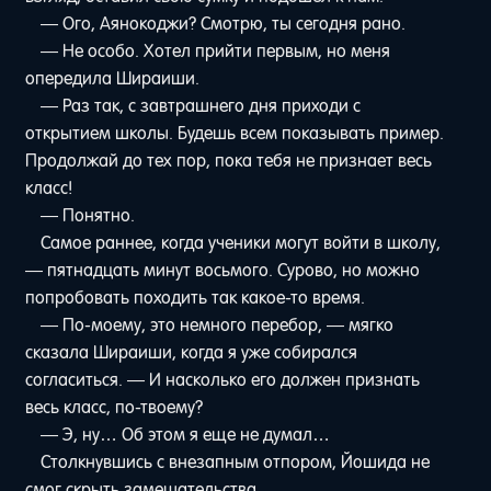
— Ого, Аянокоджи? Смотрю, ты сегодня рано.
— Не особо. Хотел прийти первым, но меня
опередила Шираиши.
— Раз так, с завтрашнего дня приходи с
открытием школы. Будешь всем показывать пример.
Продолжай до тех пор, пока тебя не признает весь
класс!
— Понятно.
Самое раннее, когда ученики могут войти в школу,
— пятнадцать минут восьмого. Сурово, но можно
попробовать походить так какое-то время.
— По-моему, это немного перебор, — мягко
сказала Шираиши, когда я уже собирался
согласиться. — И насколько его должен признать
весь класс, по-твоему?
— Э, ну… Об этом я еще не думал…
Столкнувшись с внезапным отпором, Йошида не
смог скрыть замешательства.