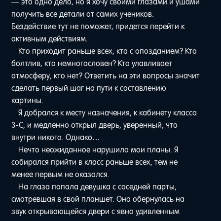
— это одно дело, но я хочу своими глазами и ушами
получить все детали от самих учеников.
Бездействие тут не поможет, придется перейти к
активным действиям.
Кто приходит раньше всех, кто с опозданием? Кто
болтлив, кто немногословен? Кто улавливает
атмосферу, кто нет? Ответить на эти вопросы значит
сделать первый шаг на пути к составлению
картины.
Я добрался к месту назначения, к кабинету класса
3-C, и медленно открыл дверь, уверенный, что
внутри никого. Однако…
Нечто неожиданное нарушило мои планы. Я
собирался прийти в класс раньше всех, тем не
менее первым не оказался.
На глаза попала девушка с соседней парты,
смотревшая в свой планшет. Она обернулась на
звук открывающейся двери с явно удивленным