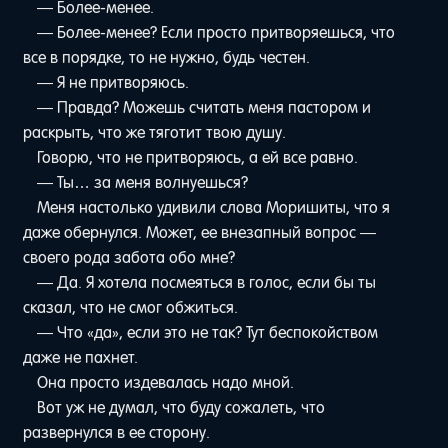
— Более-менее.
— Более-менее? Если просто притворяешься, что
все в порядке, то не нужно, будь честен.
— Я не притворяюсь.
— Правда? Можешь считать меня пастором и
раскрыть, что же тяготит твою душу.
Говорю, что не притворяюсь, а ей все равно.
— Ты… за меня волнуешься?
Меня настолько удивили слова Моришиты, что я
даже обернулся. Может, ее внезапный вопрос —
своего рода забота обо мне?
— Да. Я хотела посмеяться в голос, если бы ты
сказал, что не смог обжиться.
— Что «да», если это не так? Тут беспокойством
даже не пахнет.
Она просто издевалась надо мной.
Вот уж не думал, что буду сожалеть, что
развернулся в ее сторону.