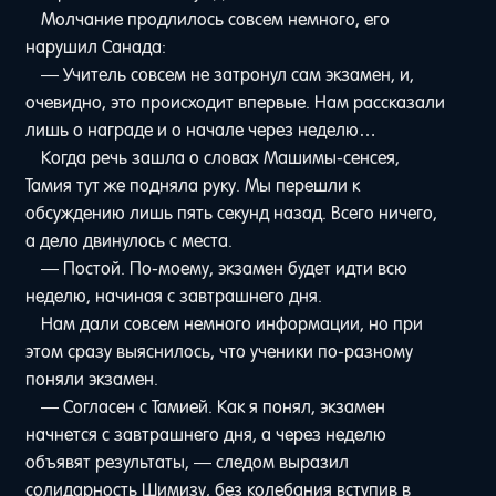
Молчание продлилось совсем немного, его
нарушил Санада:
— Учитель совсем не затронул сам экзамен, и,
очевидно, это происходит впервые. Нам рассказали
лишь о награде и о начале через неделю…
Когда речь зашла о словах Машимы-сенсея,
Тамия тут же подняла руку. Мы перешли к
обсуждению лишь пять секунд назад. Всего ничего,
а дело двинулось с места.
— Постой. По-моему, экзамен будет идти всю
неделю, начиная с завтрашнего дня.
Нам дали совсем немного информации, но при
этом сразу выяснилось, что ученики по-разному
поняли экзамен.
— Согласен с Тамией. Как я понял, экзамен
начнется с завтрашнего дня, а через неделю
объявят результаты, — следом выразил
солидарность Шимизу, без колебания вступив в