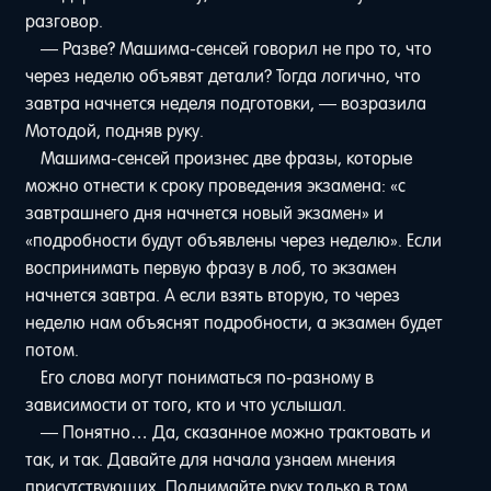
разговор.
— Разве? Машима-сенсей говорил не про то, что
через неделю объявят детали? Тогда логично, что
завтра начнется неделя подготовки, — возразила
Мотодой, подняв руку.
Машима-сенсей произнес две фразы, которые
можно отнести к сроку проведения экзамена: «с
завтрашнего дня начнется новый экзамен» и
«подробности будут объявлены через неделю». Если
воспринимать первую фразу в лоб, то экзамен
начнется завтра. А если взять вторую, то через
неделю нам объяснят подробности, а экзамен будет
потом.
Его слова могут пониматься по-разному в
зависимости от того, кто и что услышал.
— Понятно… Да, сказанное можно трактовать и
так, и так. Давайте для начала узнаем мнения
присутствующих. Поднимайте руку только в том