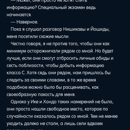
— Может, они просто не хотят слить
информацию? Специальный экзамен ведь
начинается.
— Наверное.
Пока я слушал разговор Нишикавы и Йошиды,
меня посетили схожие мысли.
Честно говоря, я не против того, чтобы они как
минимум осторожничали рядом со мной. Но будет
лучше, если они смогут отбросить личные обиды и
сесть поблизости, чтобы добыть информацию
класса C. Хотя сядь они рядом, нам пришлось бы
следить за своими словами, в то же время
подобное можно было бы расценивать, как
своеобразную пакость для меня.
Однако у Ике и Хондо таких намерений не было,
они просто нашли свободное место, которое по
случайности оказалось рядом со мной. Тем не менее
уходить далеко не стали, а лишь сели вдвоем