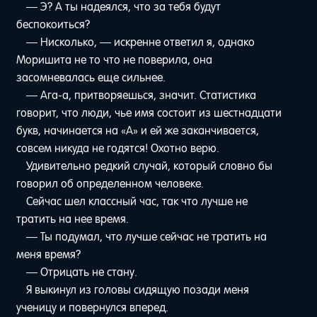
— Э? А ты надеялся, что за тебя будут
беспокоиться?
— Нисколько, — искренне ответил я, однако
Моришита не то что не поверила, она
засомневалась еще сильнее.
— Ага-а, притворяешься, значит. Статистика
говорит, что люди, чье имя состоит из шестнадцати
букв, начинается на «А» и ей же заканчивается,
совсем никуда не годятся! Охотно верю.
Удивительно редкий случай, который словно бы
говорил об определенном человеке.
Сейчас шел классный час, так что лучше не
тратить на нее время.
— Ты подумал, что лучше сейчас не тратить на
меня время?
— Отрицать не стану.
Я выкинул из головы сидящую позади меня
ученицу и повернулся вперед.