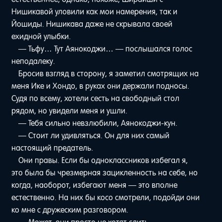
Нишикавой уловили как мои намерения, так и
Йошиды. Нишикава даже не скрывала своей
ехидной улыбки.
— Тьфу… Тут Аянокоджи… — послышался голос
неподалеку.
Бросив взгляд в сторону, я заметил смотрящих на
меня Ике и Хондо, в руках они держали подносы.
Судя по всему, хотели сесть на свободный стол
рядом, но увидели меня и ушли.
— Тебя сильно невзлюбили, Аянокоджи-кун.
— Стоит ли удивляться. Он для них самый
настоящий предатель.
Они правы. Если бы одноклассников избегал я,
это была бы чрезмерная зацикленность на себе, но
когда, наоборот, избегают меня — это вполне
естественно. На них бы косо смотрели, подойди они
ко мне с дружеским разговором.