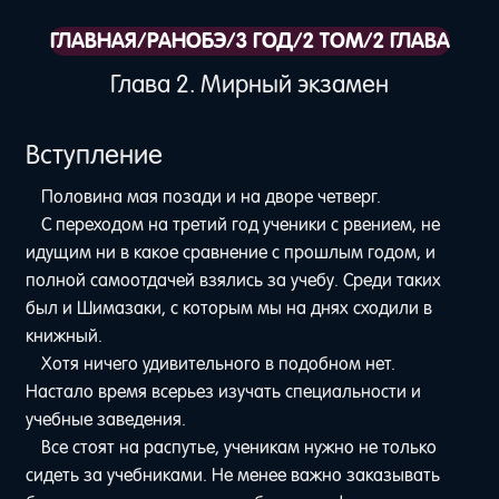
ГЛАВНАЯ
/
РАНОБЭ
/
3 ГОД
/
2 ТОМ
/
2 ГЛАВА
Глава 2. Мирный экзамен
Вступление
Половина мая позади и на дворе четверг.
С переходом на третий год ученики с рвением, не
идущим ни в какое сравнение с прошлым годом, и
полной самоотдачей взялись за учебу. Среди таких
был и Шимазаки, с которым мы на днях сходили в
книжный.
Хотя ничего удивительного в подобном нет.
Настало время всерьез изучать специальности и
учебные заведения.
Все стоят на распутье, ученикам нужно не только
сидеть за учебниками. Не менее важно заказывать