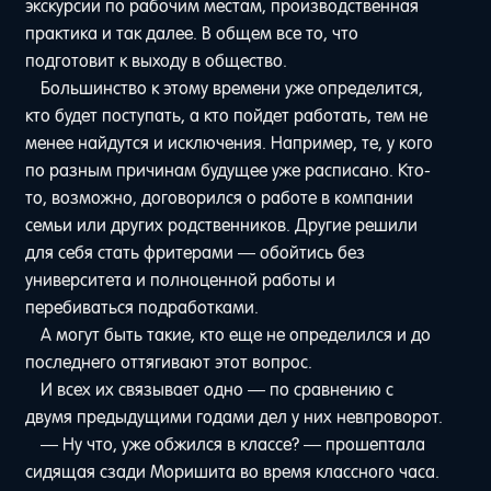
экскурсии по рабочим местам, производственная
практика и так далее. В общем все то, что
подготовит к выходу в общество.
Большинство к этому времени уже определится,
кто будет поступать, а кто пойдет работать, тем не
менее найдутся и исключения. Например, те, у кого
по разным причинам будущее уже расписано. Кто-
то, возможно, договорился о работе в компании
семьи или других родственников. Другие решили
для себя стать фритерами — обойтись без
университета и полноценной работы и
перебиваться подработками.
А могут быть такие, кто еще не определился и до
последнего оттягивают этот вопрос.
И всех их связывает одно — по сравнению с
двумя предыдущими годами дел у них невпроворот.
— Ну что, уже обжился в классе? — прошептала
сидящая сзади Моришита во время классного часа.