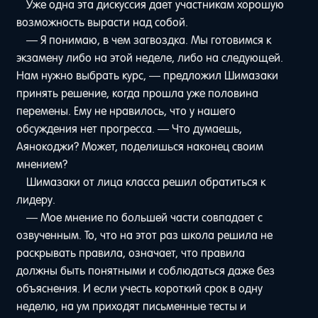
Уже одна эта дискуссия дает участникам хорошую
возможность вырасти над собой.
— Я понимаю, в чем загвоздка. Мы готовимся к
экзамену либо на этой неделе, либо на следующей.
Нам нужно выбрать курс, — предложил Шимазаки
принять решение, когда прошла уже половина
перемены. Ему не нравилось, что у нашего
обсуждения нет прогресса. — Что думаешь,
Аянокоджи? Может, поделишься наконец своим
мнением?
Шимазаки от лица класса решил обратиться к
лидеру.
— Мое мнение по большей части совпадает с
озвученным. То, что на этот раз школа решила не
раскрывать правила, означает, что правила
должны быть понятными и соблюдаться даже без
объяснения. И если учесть короткий срок в одну
неделю, на ум приходят письменные тесты и