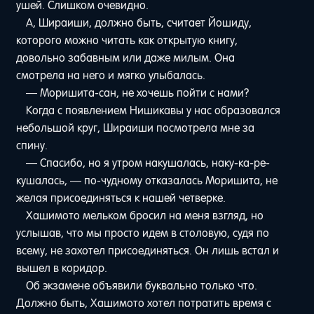
ушей. Слишком очевидно.
А, Шираиши, должно быть, считает Йошиду,
которого можно читать как открытую книгу,
довольно забавным или даже милым. Она
смотрела на него и мягко улыбалась.
— Моришита-сан, не хочешь пойти с нами?
Когда с появлением Нишикавы у нас образовался
небольшой круг, Шираиши посмотрела мне за
спину.
— Спасибо, но я утром накушалась, наку-ка-ре-
кушалась, — по-чудному отказалась Моришита, не
желая присоединяться к нашей четверке.
Хашимото мельком бросил на меня взгляд, но
услышав, что мы просто идем в столовую, судя по
всему, не захотел присоединяться. Он лишь встал и
вышел в коридор.
Об экзамене объявили буквально только что.
Должно быть, Хашимото хотел потратить время с