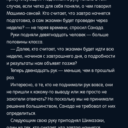
случае, если четко для себя поняли, о чем говорил
Машима-сенсей. Кто считает, что завтра начнется
подготовка, а сам экзамен будет проведен через
неделю? — не теряя времени, спросил Санада.
Руки подняли девятнадцать человек — больше
половины класса.
— Далее, кто считает, что экзамен будет идти всю
неделю, начиная с завтрашнего дня, а подробности
и результаты нам объявят позже?
Теперь двенадцать рук — меньше, чем в прошлый
раз.
Интересно, а те, кто не поднимали рук вовсе, они
не пришли к какому-то выводу или же просто не
захотели отвечать? Но поскольку мы не принимали
решение большинством, Санада не требовал от них
определиться.
Следующим свою руку приподнял Шимазаки,
один из тех, кто считает, что завтра начнется