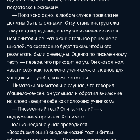
подготовка к экзамену.
— Пока ясно одно: в любом случае правила не
должны быть сложными. Отсутствие инструктажа
тому подтверждение, к тому же изменение очков
незначительное. Раз окончательное решение за
школой, то состязание будет таким, чтобы его
результаты были очевидны. Оценка по письменному
тесту — первое, что приходит на ум. Он сказал нам
«вести себя как положено ученикам», а главное для
учащихся — учеба, как мне кажется.
Шимазаки внимательно слушал, что говорил
Машима-сенсей: он услышал и обратил внимание
на слова «ведите себя как положено ученикам».
— Письменный тест? Опять, что ли? — с
недоумением произнес Хашимото.
Только недавно у нас проводился
«Всеобъемлющий академический тест и битвы: