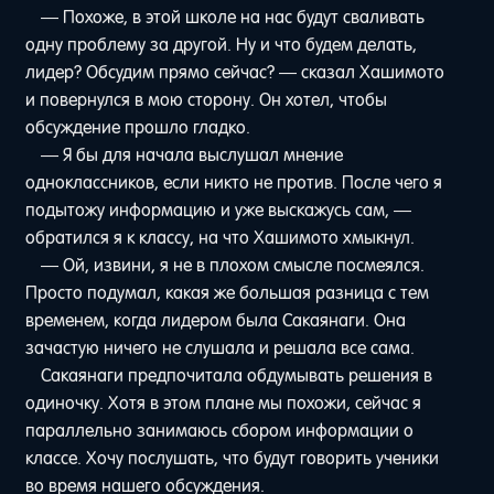
— Похоже, в этой школе на нас будут сваливать
одну проблему за другой. Ну и что будем делать,
лидер? Обсудим прямо сейчас? — сказал Хашимото
и повернулся в мою сторону. Он хотел, чтобы
обсуждение прошло гладко.
— Я бы для начала выслушал мнение
одноклассников, если никто не против. После чего я
подытожу информацию и уже выскажусь сам, —
обратился я к классу, на что Хашимото хмыкнул.
— Ой, извини, я не в плохом смысле посмеялся.
Просто подумал, какая же большая разница с тем
временем, когда лидером была Сакаянаги. Она
зачастую ничего не слушала и решала все сама.
Сакаянаги предпочитала обдумывать решения в
одиночку. Хотя в этом плане мы похожи, сейчас я
параллельно занимаюсь сбором информации о
классе. Хочу послушать, что будут говорить ученики
во время нашего обсуждения.