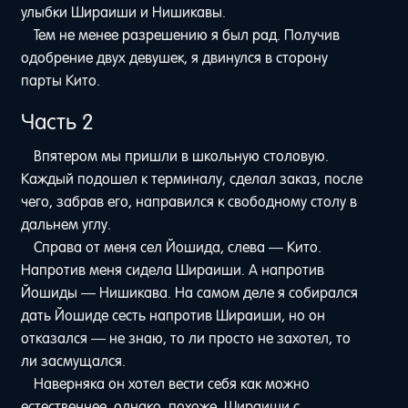
улыбки Шираиши и Нишикавы.
Тем не менее разрешению я был рад. Получив
одобрение двух девушек, я двинулся в сторону
парты Кито.
Часть 2
Впятером мы пришли в школьную столовую.
Каждый подошел к терминалу, сделал заказ, после
чего, забрав его, направился к свободному столу в
дальнем углу.
Справа от меня сел Йошида, слева — Кито.
Напротив меня сидела Шираиши. А напротив
Йошиды — Нишикава. На самом деле я собирался
дать Йошиде сесть напротив Шираиши, но он
отказался — не знаю, то ли просто не захотел, то
ли засмущался.
Наверняка он хотел вести себя как можно
естественнее, однако, похоже, Шираиши с