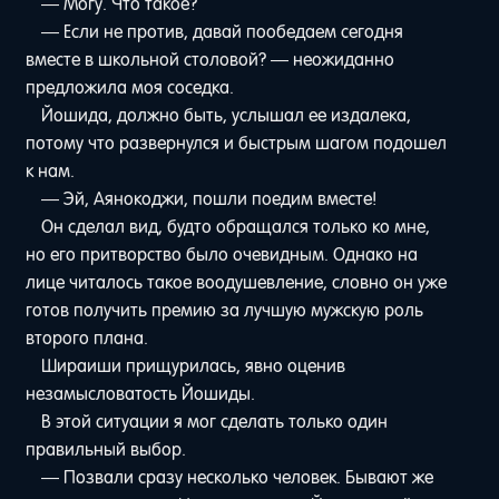
— Могу. Что такое?
— Если не против, давай пообедаем сегодня
вместе в школьной столовой? — неожиданно
предложила моя соседка.
Йошида, должно быть, услышал ее издалека,
потому что развернулся и быстрым шагом подошел
к нам.
— Эй, Аянокоджи, пошли поедим вместе!
Он сделал вид, будто обращался только ко мне,
но его притворство было очевидным. Однако на
лице читалось такое воодушевление, словно он уже
готов получить премию за лучшую мужскую роль
второго плана.
Шираиши прищурилась, явно оценив
незамысловатость Йошиды.
В этой ситуации я мог сделать только один
правильный выбор.
— Позвали сразу несколько человек. Бывают же