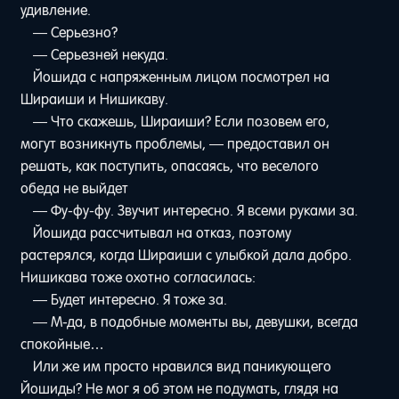
удивление.
— Серьезно?
— Серьезней некуда.
Йошида с напряженным лицом посмотрел на
Шираиши и Нишикаву.
— Что скажешь, Шираиши? Если позовем его,
могут возникнуть проблемы, — предоставил он
решать, как поступить, опасаясь, что веселого
обеда не выйдет
— Фу-фу-фу. Звучит интересно. Я всеми руками за.
Йошида рассчитывал на отказ, поэтому
растерялся, когда Шираиши с улыбкой дала добро.
Нишикава тоже охотно согласилась:
— Будет интересно. Я тоже за.
— М-да, в подобные моменты вы, девушки, всегда
спокойные…
Или же им просто нравился вид паникующего
Йошиды? Не мог я об этом не подумать, глядя на