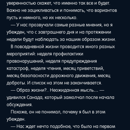
уверенностью скажет, что именно так все и будет.
Важно не зацикливаться и понимать, что вариантов
пусть и немного, но их несколько.
— У нас прозвучали самые разные мнения, но я
убежден, что с завтрашнего дня и на протяжении
недели будут наблюдать за нашим образом жизни.
В повседневной жизни проводится много разных
мероприятий: неделя профилактики
правонарушений, неделя предупреждения
катастроф, неделя чтения, месяц приветствий,
месяц безопасности дорожного движения, месяц
доброты. И список на этом не заканчивается.
— Образ жизни?.. Неожиданная мысль… —
удивился Санада, который замолчал после начала
обсуждения.
Похоже, он не понимал, почему я был в этом
убежден.
— Нас ждет нечто подобное, что было на первом