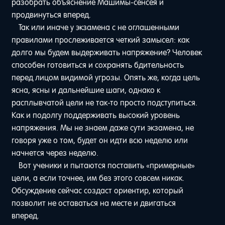
разобрать объяснение Машимы-сенсея и
продвинуться вперед.
Так или иначе у экзамена с не оглашенными
правилами прослеживается четкий замысел: как
долго мы будем выдерживать напряжение? Человек
способен готовиться и сохранять бдительность
перед лицом видимой угрозы. Опять же, когда цель
ясна, ясны и дальнейшие шаги, однако к
расплывчатой цели не так-то просто подступиться.
Как и подолгу поддерживать высокий уровень
напряжения. Мы не знаем даже сути экзамена, не
говоря уже о том, будет он идти всю неделю или
начнется через неделю.
Вот ученики и пытаются поставить «примерные»
цели, а если точнее, им без этого совсем никак.
Обсуждение сейчас создаст ориентир, который
позволит не оставаться на месте и двигаться
вперед.