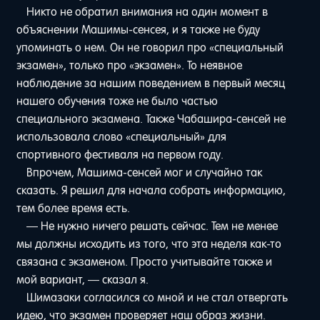
Никто не обратил внимания на один момент в
объяснении Машимы-сенсея, и я также не буду
упоминать о нем. Он не говорил про «специальный
экзамен», только про «экзамен». То неявное
наблюдение за нашим поведением в первый месяц
нашего обучения тоже не было частью
специального экзамена. Также Чабашира-сенсей не
использовала слово «специальный» для
спортивного фестиваля на первом году.
Впрочем, Машима-сенсей мог и случайно так
сказать. Я решил для начала собрать информацию,
тем более время есть.
— Не нужно ничего решать сейчас. Тем не менее
мы должны исходить из того, что эта неделя как-то
связана с экзаменом. Просто учитывайте также и
мой вариант, — сказал я.
Шимазаки согласился со мной и не стал отвергать
идею, что экзамен проверяет наш образ жизни.