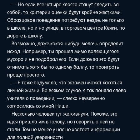
— Но если все четыре класса станут следить за
собой, то критерии оценки будут крайне жесткими.
Образцовое поведение потребуют везде, не только
в школе, но и на улице, в торговом центре Кёяки, по
дороге в школу.
Возможно, даже какая-нибудь мелочь определит
исход. Например, ты прошел мимо валяющегося
мусора и не подобрал его. Если даже за это будут
отнимать хотя бы по одному баллу, то проиграть
проще простого.
— Я тоже подумала, что экзамен может касаться
личной жизни. Во всяком случае, я так поняла слова
учителя о поведении, — слегка неуверенно
согласилась со мной Ниши.
Несколько человек тут же кивнули. Похоже, эта
идея пришла им в голову, но говорить о ней не
стали. Тем не менее у нас не хватает информации
для полной уверенности.