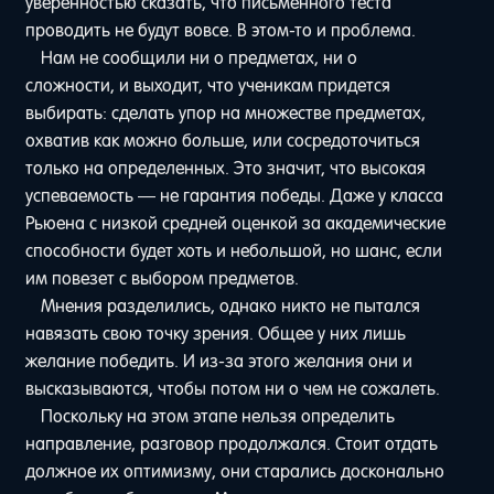
уверенностью сказать, что письменного теста
проводить не будут вовсе. В этом-то и проблема.
Нам не сообщили ни о предметах, ни о
сложности, и выходит, что ученикам придется
выбирать: сделать упор на множестве предметах,
охватив как можно больше, или сосредоточиться
только на определенных. Это значит, что высокая
успеваемость — не гарантия победы. Даже у класса
Рьюена с низкой средней оценкой за академические
способности будет хоть и небольшой, но шанс, если
им повезет с выбором предметов.
Мнения разделились, однако никто не пытался
навязать свою точку зрения. Общее у них лишь
желание победить. И из-за этого желания они и
высказываются, чтобы потом ни о чем не сожалеть.
Поскольку на этом этапе нельзя определить
направление, разговор продолжался. Стоит отдать
должное их оптимизму, они старались досконально