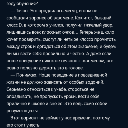
году обучения?
— Точно. Это продлилось месяц, и нам не
сообщали заранее об экзамене. Как итог, бывший
класс D, в котором я учился, получил тяжелый удар,
лишившись всех классных очков… Теперь же школа
хочет проверить, смогут ли четыре класса прочитать
между строк и догадаться об этом экзамене, и будем
ли мы вести себя правильно и честно. А даже если
наше поведение никак не связано с экзаменом, все
равно полезно держать это в голове.
— Понимаю. Наше поведение в повседневной
жизни не должно зависеть от особых заданий.
Серьезно относиться к учебе, стараться не
опаздывать, не пропускать уроки, вести себя
прилично в школе и вне ее. Это ведь само собой
разумеющееся.
Этот вариант не займет у нас времени, поэтому
его стоит учесть.