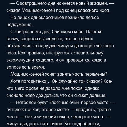
— С завтрашнего дня начнется новый экзамен, —
сказал Машима-сенсей под конец классного часа.
На лицах одноклассников возникло легкое
недоумение.
С завтрашнего дня. Слишком скоро. Плюс ко
всему, вопросы вызвало то, что он сделал
объявление за одну-две минуты до конца классного
часа. Как правило, инструктаж к специальному
экзамену длится долго, и он проводится, когда в
запасе есть время.
Машима-сенсей хочет занять часть перемены?
Хотя погодите-ка… Он случайно так сказал? Кое-
что в его фразе не давало мне покоя, однако
сначала надо дождаться, что он скажет дальше.
— Наградой будут классные очки: первое место —
пятьдесят очков, второе место — двадцать, третье
место — без изменений очков, четвертое место —
минус двадцать пять очков. Все подробности,