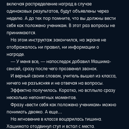
включая распределение наград в случае
одинаковых результатов, будут объявлены через
неделю. А до тех пор помните, что вы должны вести
себя как положено ученикам. В этот раз вопросы не
принимаются.
На этом инструктаж закончился, на экране не
отображалось ни правил, ни информации о
награде.
— У меня все, — напоследок добавил Машима-
сенсей, сразу после чего прозвенел звонок.
И верный своим словам, учитель вышел из класса,
ничего не разъясняя и не отвечая на вопросы.
Эффектно получилось. Коротко, но всплыло сразу
несколько непонятных моментов.
Фразу «вести себя как положено ученикам» можно
понимать двояко. А еще…
На мгновение в классе воцарилась тишина.
Хашимото отодвинул стул и встал с места.