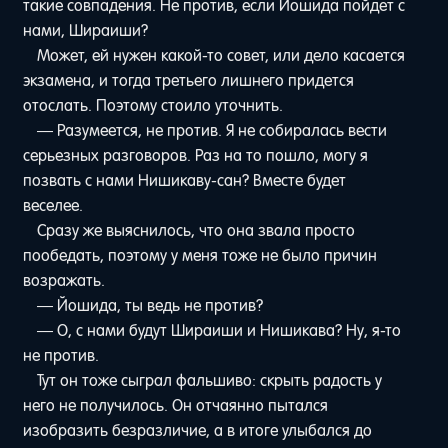
такие совпадения. Не против, если Йошида пойдет с
нами, Шираиши?
Может, ей нужен какой-то совет, или дело касается
экзамена, и тогда третьего лишнего придется
отослать. Поэтому стоило уточнить.
— Разумеется, не против. Я не собиралась вести
серьезных разговоров. Раз на то пошло, могу я
позвать с нами Нишикаву-сан? Вместе будет
веселее.
Сразу же выяснилось, что она звала просто
пообедать, поэтому у меня тоже не было причин
возражать.
— Йошида, ты ведь не против?
— О, с нами будут Шираиши и Нишикава? Ну, я-то
не против.
Тут он тоже сыграл фальшиво: скрыть радость у
него не получилось. Он отчаянно пытался
изобразить безразличие, а в итоге улыбался до