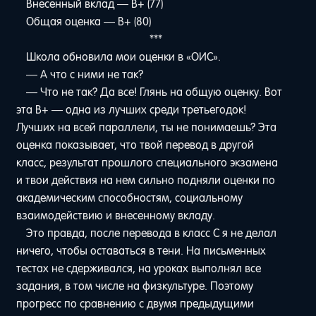
Внесенный вклад — B+ (77)
Общая оценка — B+ (80)
***
Школа обновила мои оценки в «ОИС».
— А что с ними не так?
— Что не так? Да все! Глянь на общую оценку. Вот
эта B+ — одна из лучших среди третьегодок!
Лучших на всей параллели, ты не понимаешь? Эта
оценка показывает, что твой перевод в другой
класс, результат прошлого специального экзамена
и твои действия на нем сильно подняли оценки по
академическим способностям, социальному
взаимодействию и внесенному вкладу.
Это правда, после перевода в класс C я не делал
ничего, чтобы оставаться в тени. На письменных
тестах не сдерживался, на уроках выполнял все
задания, в том числе на физкультуре. Поэтому
прогресс по сравнению с двумя предыдущими