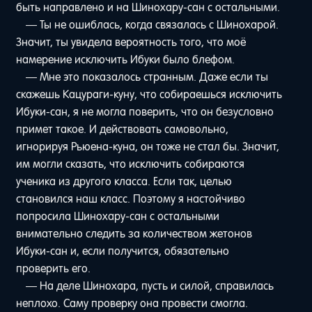
быть направлено и на Шинохару-сан с остальными.
— Ты не ошиблась, когда связалась с Шинохарой.
Значит, ты увидела вероятность того, что моё
намерение исключить Ибуки было блефом.
— Мне это показалось странным. Даже если ты
скажешь Кацураги-куну, что собираешься исключить
Ибуки-сан, я не могла поверить, что он безусловно
примет такое. И действовать самовольно,
игнорируя Рьюена-куна, он тоже не стал бы. Значит,
им могли сказать, что исключить собираются
ученика из другого класса. Если так, целью
становился наш класс. Поэтому я настойчиво
попросила Шинохару-сан с остальными
внимательно следить за количеством жетонов
Ибуки-сан и, если получится, обязательно
проверить его.
— На деле Шинохара, пусть и силой, справилась
неплохо. Саму проверку она провести смогла.