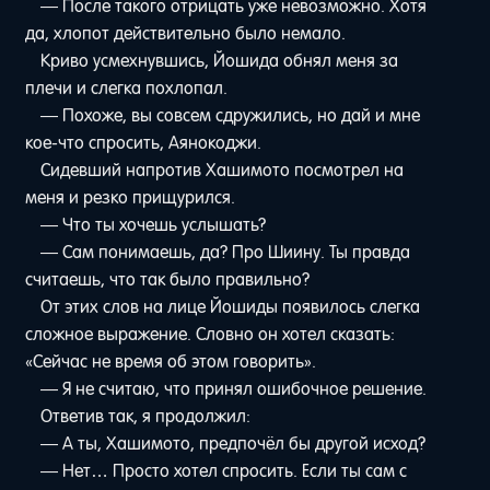
— После такого отрицать уже невозможно. Хотя
да, хлопот действительно было немало.
Криво усмехнувшись, Йошида обнял меня за
плечи и слегка похлопал.
— Похоже, вы совсем сдружились, но дай и мне
кое-что спросить, Аянокоджи.
Сидевший напротив Хашимото посмотрел на
меня и резко прищурился.
— Что ты хочешь услышать?
— Сам понимаешь, да? Про Шиину. Ты правда
считаешь, что так было правильно?
От этих слов на лице Йошиды появилось слегка
сложное выражение. Словно он хотел сказать:
«Сейчас не время об этом говорить».
— Я не считаю, что принял ошибочное решение.
Ответив так, я продолжил:
— А ты, Хашимото, предпочёл бы другой исход?
— Нет… Просто хотел спросить. Если ты сам с