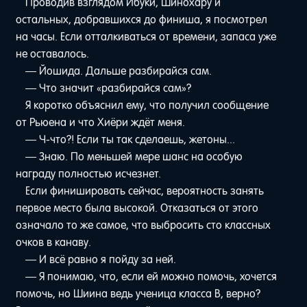
Проводив взглядом Ибуки, Шинохару и
остальных, добравшихся до финиша, я посмотрел
на часы. Если отталкиваться от времени, запаса уже
не оставалось.
— Йошида. Дальше разбирайся сам.
— Что значит «разбирайся сам»?
Я коротко объяснил ему, что получил сообщение
от Рьюена и что Хиёри ждёт меня.
— Ч-что?! Если ты так сделаешь, жетоны...
— Знаю. По меньшей мере шанс на особую
награду полностью исчезнет.
Если финишировать сейчас, вероятность занять
первое место была высокой. Отказаться от этого
означало то же самое, что выбросить сто классных
очков в канаву.
— И всё равно я пойду за ней.
— Я понимаю, что, если ей можно помочь, хочется
помочь, но Шиина ведь ученица класса B, верно?