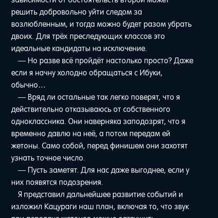
решить добровольно уйти следом за
возлюбленным, и тогда можно будет разом убрать
двоих. Для трёх преследующих классов это
идеальные кандидаты на исключение.
— Но разве всё пройдёт настолько просто? Даже
если я начну холодно обращаться с Ибуки,
обычно…
— Вряд ли остальные так легко поверят, что я
действительно отказываюсь от собственного
одноклассника. Они наверняка заподозрят, что я
временно давлю на неё, а потом передам ей
жетоны. Само собой, перед финишем они захотят
узнать точное число.
— Пусть заметят. Для нас даже выгоднее, если у
них появятся подозрения.
Я представил дальнейшее развитие событий и
изложил Кацураги наш план, включая то, что звук