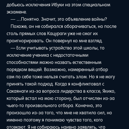
добьюсь исключения Ибуки на этом специальном
экзамене.
— …Понятно. Значит, это объявление войны?
Похоже, он не собирался оборачиваться, но после
столь прямых слов Кацураги уже не смог их
проигнорировать. Он повернул ко мне взгляд.
— Если учитывать устройство этой школы, то
исключение ученика с недостаточными
способностями можно назвать естественным
порядком вещей. Возможно, намеренный отбор
сам по себе тоже нельзя считать злом. Но я не могу
принять такой подход. Когда я конфликтовал с
Сакаянаги из-за вопроса лидерства в классе, Яхико,
который встал на мою сторону, был отчислен из-за
чьего-то произвольного отбора. Конечно, это
произошло из-за того, что мне не хватило сил, но
именно поэтому я понимаю чувства того, кого
отсекают. Я не собираюсь наивно заявлять, что