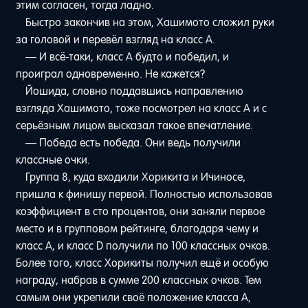
этим согласен, тогда ладно.
Быстро закончив на этом, Хашимото сложил руки
за головой и перевёл взгляд на класс A.
— И всё-таки, класс A будто и победил, и
проиграл одновременно. Не кажется?
Йошида, словно поддавшись направлению
взгляда Хашимото, тоже посмотрел на класс A и с
серьёзным лицом высказал такое впечатление.
— Победа есть победа. Они ведь получили
классные очки.
Группа 8, куда входили Хорикита и Ичиносе,
пришла к финишу первой. Полностью использовав
коэффициент в сто процентов, они заняли первое
место и в групповом рейтинге, благодаря чему и
класс A, и класс D получили по 100 классных очков.
Более того, класс Хорикиты получил ещё и особую
награду, набрав в сумме 200 классных очков. Тем
самым они укрепили своё положение класса A,