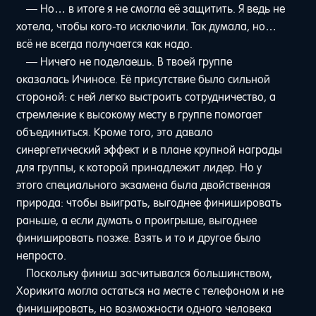
— Но… в итоге я не смогла её защитить. Я ведь не
хотела, чтобы кого-то исключили. Так думала, но…
всё не всегда получается как надо.
— Ничего не поделаешь. В твоей группе
оказалась Ичиносе. Её присутствие было сильной
стороной: с ней легко выстроить сотрудничество, а
стремление к высокому месту в группе помогает
объединиться. Кроме того, это давало
синергетический эффект и в плане крупной награды
для группы, к которой принадлежит лидер. Но у
этого специального экзамена была двойственная
природа: чтобы выиграть, выгоднее финишировать
раньше, а если думать о проигрыше, выгоднее
финишировать позже. Взять и то и другое было
непросто.
Поскольку финиш засчитывался большинством,
Хорикита могла остаться на месте с телефоном и не
финишировать, но возможности одного человека