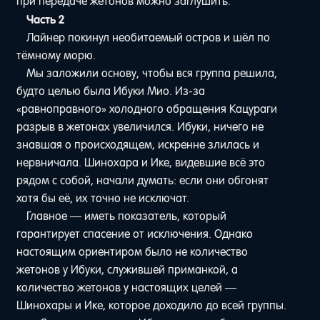
при передаче жетонов можно заглушить.
Часть 2
Лайнер покинул необитаемый остров и шёл по
тёмному морю.
Мы заложили основу, чтобы вся группа решила,
будто целью была Ибуки Мио. Из-за
«равноправного» холодного обращения Кацураги
разрыв в жетонах увеличился. Ибуки, ничего не
знавшая о происходящем, искренне злилась и
нервничала. Шинохара и Ике, видевшие всё это
рядом с собой, начали думать: если они обгонят
хотя бы её, их точно не исключат.
Главное — иметь показатель, который
гарантирует спасение от исключения. Однако
настоящим ориентиром было не количество
жетонов у Ибуки, служившей приманкой, а
количество жетонов у настоящих целей —
Шинохары и Ике, которое доходило до всей группы.