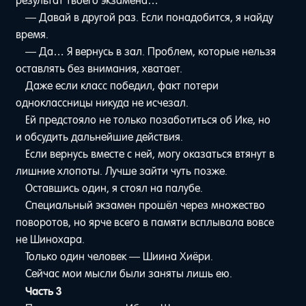
результат твоего экзамена…
— Давай в другой раз. Если понадобится, я найду
время.
— Да… Я вернусь в зал. Проблем, которые нельзя
оставлять без внимания, хватает.
Даже если класс победил, факт потери
одноклассницы никуда не исчезал.
Ей предстояло не только позаботиться об Ике, но
и обсудить дальнейшие действия.
Если вернусь вместе с ней, могу оказаться втянут в
лишние хлопоты. Лучше зайти чуть позже.
Оставшись один, я стоял на палубе.
Специальный экзамен прошёл через множество
поворотов, но ярче всего в памяти всплывала вовсе
не Шинохара.
Только один человек — Шиина Хиёри.
Сейчас мои мысли были заняты лишь ею.
Часть 3