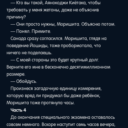
— Кто вы такой, Аянокоджи Киётака, чтобы
требовать у меня жетоны, даже не объяснив
причину?
— Они просто нужны, Моришита. Объясню потом.
— Понял. Примите.
Санада сразу согласился. Моришита, глядя на
поведение Йошиды, тоже пробормотала, что
ничего не поделаешь.
— С моей стороны это будет крупный долг.
Верните его мне в бесконечно десятимиллионном
размере.
— Обойдусь.
Произнеся загадочную единицу измерения,
которую вряд ли придумал бы даже ребёнок,
Моришита тоже протянула часы.
Часть 4
До окончания специального экзамена оставалось
совсем немного. Вскоре наступит семь часов вечера,