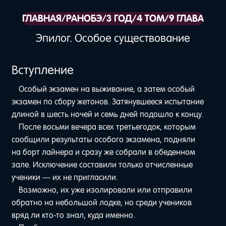
ГЛАВНАЯ
/
РАНОБЭ
/
3 ГОД
/
4 ТОМ
/
9 ГЛАВА
Эпилог. Особое существование
Вступление
Особый экзамен на выживание, а затем особый
экзамен по сбору жетонов. Затянувшееся испытание
длиной в шесть ночей и семь дней подошло к концу.
После восьми вечера всех третьегодок, которым
сообщили результаты особого экзамена, подняли
на борт лайнера и сразу же собрали в обеденном
зале. Исключение составили только отчисленные
ученики — их не пригласили.
Возможно, их уже изолировали или отправили
обратно на небольшой лодке, но среди учеников
вряд ли кто-то знал, куда именно.