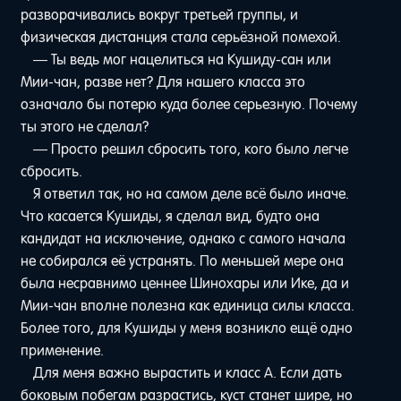
разворачивались вокруг третьей группы, и
физическая дистанция стала серьёзной помехой.
— Ты ведь мог нацелиться на Кушиду-сан или
Мии-чан, разве нет? Для нашего класса это
означало бы потерю куда более серьезную. Почему
ты этого не сделал?
— Просто решил сбросить того, кого было легче
сбросить.
Я ответил так, но на самом деле всё было иначе.
Что касается Кушиды, я сделал вид, будто она
кандидат на исключение, однако с самого начала
не собирался её устранять. По меньшей мере она
была несравнимо ценнее Шинохары или Ике, да и
Мии-чан вполне полезна как единица силы класса.
Более того, для Кушиды у меня возникло ещё одно
применение.
Для меня важно вырастить и класс A. Если дать
боковым побегам разрастись, куст станет шире, но