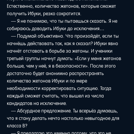
Естественно, количество жетонов, которые сможет
получить Ибуки, резко сократится.
— Я не понимаю, что ты пытаешься сказать. Я не
собираюсь доводить Ибуки до исключения…
— Подумай объективно. Что произойдёт, если ты
начнёшь действовать так, как я сказал? Ибуки явно
начнёт отставать в борьбе за жетоны. И ученики
третьей группы начнут думать: «Если у меня жетонов
больше, чем у неё, я в безопасности». После этого
достаточно будет анонимно распространять
количество жетонов Ибуки и по мере
необходимости корректировать ситуацию. Тогда
каждый сможет считать, что вышел из числа
кандидатов на исключение.
— Абсурдное предложение. Ты всерьёз думаешь,
что я стану делать нечто настолько невыгодное для
класса B?
— Я предлагаю это именно потому, что это не