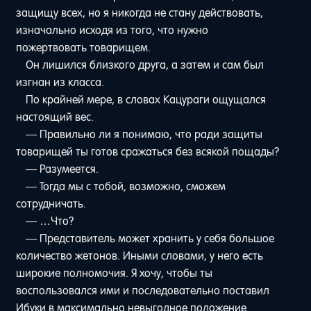
защищу всех, но я никогда не стану действовать,
изначально исходя из того, что нужно
пожертвовать товарищем.
Он лишился близкого друга, а затем и сам был
изгнан из класса.
По крайней мере, в словах Кацураги ощущался
настоящий вес.
— Правильно ли я понимаю, что ради защиты
товарищей ты готов сражаться без всякой пощады?
— Разумеется.
— Тогда мы с тобой, возможно, сможем
сотрудничать.
— …Что?
— Представитель может хранить у себя большое
количество жетонов. Иными словами, у него есть
широкие полномочия. Я хочу, чтобы ты
воспользовался ими и последовательно поставил
Ибуки в максимально невыгодное положение.