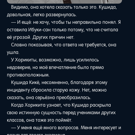
Видимо, она хотела сказать только это. Кушида,
довольная, легко развернулась.
— И ещё: не хочу, чтобы ты неправильно понял. Я
оставила Ибуки-сан только потому, что не считала
её угрозой. Других причин нет.
Словно показывая, что ответа не требуется, она
ушла.
У Хорикиты, возможно, лишь усилилось
недоверие, но моё впечатление было прямо
противоположным.
Кушида Кикё, несомненно, благодаря этому
инциденту сбросила старую кожу. Нет, можно
сказать, она серьёзно преобразилась.
Когда Хорикита узнает, что Кушида раскрыла
свою истинную сущность перед учениками других
классов, она тоже это поймёт.
— У меня ещё много вопросов. Меня интересует и