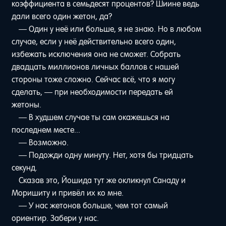
коэффициента в семьдесят процентов? Шиине ведь
дали всего один жетон, да?
— Один у неё или больше, я не знаю. Но в любом
случае, если у неё действительно всего один,
избежать исключения она не сможет. Собрать
двадцать миллионов личных баллов с нашей
стороны тоже сложно. Сейчас всё, что я могу
сделать, — при необходимости передать ей
жетоны.
— В худшем случае ты сам окажешься на
последнем месте...
— Возможно.
— Подожди одну минуту. Нет, хотя бы тридцать
секунд.
Сказав это, Йошида тут же окликнул Санаду и
Моришиту и привёл их ко мне.
— У нас жетонов больше, чем тот самый
ориентир. Забери у нас.