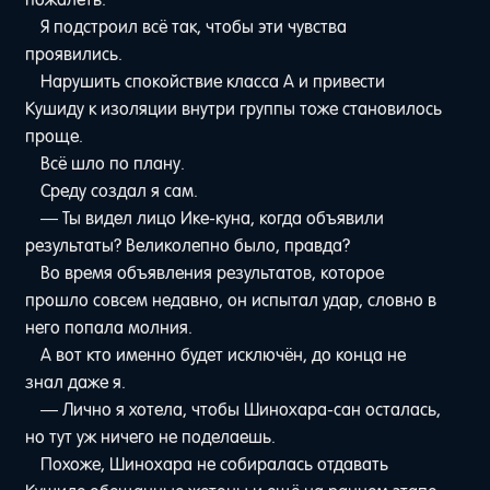
Я подстроил всё так, чтобы эти чувства
проявились.
Нарушить спокойствие класса A и привести
Кушиду к изоляции внутри группы тоже становилось
проще.
Всё шло по плану.
Среду создал я сам.
— Ты видел лицо Ике-куна, когда объявили
результаты? Великолепно было, правда?
Во время объявления результатов, которое
прошло совсем недавно, он испытал удар, словно в
него попала молния.
А вот кто именно будет исключён, до конца не
знал даже я.
— Лично я хотела, чтобы Шинохара-сан осталась,
но тут уж ничего не поделаешь.
Похоже, Шинохара не собиралась отдавать