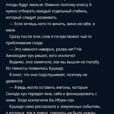
плоды будут мельче. Именно поэтому классу A
нужно отбирать каждый отдельный стебель,
который следует развивать.
— Если хочешь кого-то винить, вини не себя, а
меня.
Сразу после этих слов я почувствовал чьё-то
приближение сзади.
— Это немного неверно, разве нет? Не
Аянокоджи-кун решил, кого исключат.
Видимо, она заметила, как мы вышли на палубу.
Из темноты появилась Кушида.
Я знал, что она подслушивает, поэтому не
удивился.
— Я ведь могла оставить жетоны, которые
Санада-кун передал мне, себе и финишировать с
ними. Тогда исключили бы Ибуки-сан.
Кушида сама рассказала о закулисных событиях,
о которых, как я думал, говорить не было нужды.