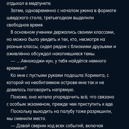
отдыхал в медпункте.
Затем, одновременно с началом ужина в формате
шведского стола, третьегодкам выделили
свободное время.
В основном ученики держались своими классами,
но можно было увидеть и тех, кто, несмотря на
разные классы, сидел рядом с близкими друзьями и
оживлённо обсуждал накопившиеся темы.
— …Аянокоджи-кун, у тебя найдётся немного
времени?
Ко мне с пустыми руками подошла Хорикита, с
которой на необитаемом острове мне так и не
довелось поговорить напрямую.
Похоже, она хотела упорядочить всё, что связано
с особым экзаменом, прежде чем приступить к еде.
Поскольку выходить на палубу тоже разрешили,
мы сменили место.
— Давай сверим ход всех событий, включая