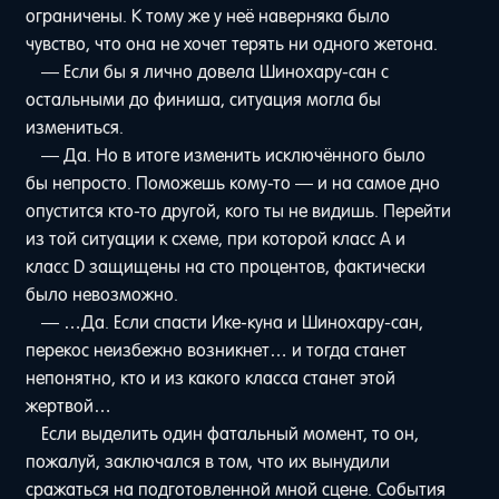
ограничены. К тому же у неё наверняка было
чувство, что она не хочет терять ни одного жетона.
— Если бы я лично довела Шинохару-сан с
остальными до финиша, ситуация могла бы
измениться.
— Да. Но в итоге изменить исключённого было
бы непросто. Поможешь кому-то — и на самое дно
опустится кто-то другой, кого ты не видишь. Перейти
из той ситуации к схеме, при которой класс A и
класс D защищены на сто процентов, фактически
было невозможно.
— …Да. Если спасти Ике-куна и Шинохару-сан,
перекос неизбежно возникнет… и тогда станет
непонятно, кто и из какого класса станет этой
жертвой…
Если выделить один фатальный момент, то он,
пожалуй, заключался в том, что их вынудили
сражаться на подготовленной мной сцене. События