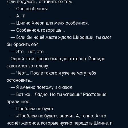
Если подумать, оставить её там...
— Она особенная.
— А...?
— Шиина Хиёри для меня особенная.
— Особенная, говоришь...
— Если бы на её месте ждала Шираиши, ты смог
бы бросить её?
— Это... нет, это...
Одной этой фразы было достаточно. Йошида
схватился за голову.
— Чёрт... После такого я уже не могу тебя
остановить...
— Я именно поэтому и сказал.
— Вот же... Ладно. Но ты успеешь? Расстояние
приличное.
— Проблем не будет.
— «Проблем не будет», значит. А, точно. А что
насчёт жетонов, которые нужно передать Шиине, и