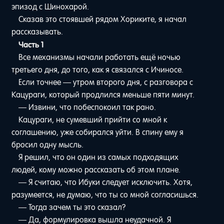
эпизод с Шинохарой.
Сказав это стоявшей рядом Хориките, я начал
рассказывать.
Часть 1
Все механизмы начали работать ещё ночью
третьего дня, до того, как я связался с Ичиносе.
Если точнее — утром второго дня, с разговора с
Кацураги, который продлился меньше пяти минут.
— Извини, что побеспокоил так рано.
Кацураги, не сумевший прийти со мной к
соглашению, уже собирался уйти. В спину ему я
бросил одну мысль.
Я решил, что он один из самых подходящих
людей, кому можно рассказать об этом плане.
— Я считаю, что Ибуки следует исключить. Хотя,
разумеется, не думаю, что ты со мной согласишься.
— Тогда зачем ты это сказал?
— Да, формулировка вышла неудачной. Я