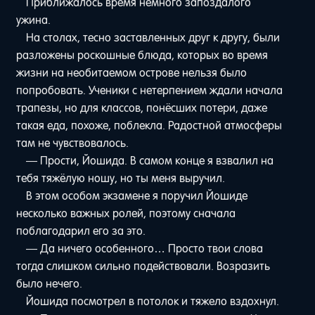
Приближалось время немного запоздалого
ужина.
На столах, тесно заставленных друг к другу, были
разложены роскошные блюда, которых во время
жизни на необитаемом острове нельзя было
попробовать. Ученики с нетерпением ждали начала
трапезы, но для классов, понёсших потери, даже
такая еда, похоже, поблекла. Радостной атмосферы
там не чувствовалось.
— Прости, Йошида. В самом конце я взвалил на
тебя тяжёлую ношу, но ты меня выручил.
В этом особом экзамене я поручил Йошиде
несколько важных ролей, поэтому сначала
поблагодарил его за это.
— Да ничего особенного… Просто твои слова
тогда слишком сильно подействовали. Возразить
было нечего.
Йошида посмотрел в потолок и тяжело вздохнул.