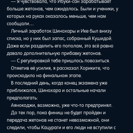
— Я чувствовала, что Ибуки-сан зарабатывает
больше жетонов, чем ожидалось. Были и ученики, у
которых на руках оказалось меньше, чем нам
сообщали…
Личный заработок Шинохары и Ике был внизу
списка, но у них был запас, собранный Кушидой.
Даже если разделить его пополам, это всё равно
давало дополнительную прибавку жетонов.
— С регулировкой тебе пришлось повозиться.
Отметив её усилия, я рассказал Хориките, что
происходило на финальном этапе.
В последний день, когда конец экзамена уже
приближался, Шинохара и остальные начали
предполагать:
Аянокоджи, возможно, уже что-то предпринял.
До тех пор, пока финиш не будет пройден и
передача жетонов не станет невозможной, они
следили, чтобы Кацураги и его люди не вступили с