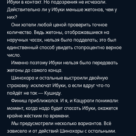
Ибуки в контакт. Но подозрения не исчезали.
Действительно ли у Ибуки меньше жетонов, чем у
них?
Они хотели любой ценой проверить точное
количество. Ведь жетоны, отображавшиеся на
наручных часах, нельзя было подделать; это был
единственный способ увидеть стопроцентно верное
число.
Именно поэтому Ибуки нельзя было передавать
жетоны до самого конца.
Шинохара и остальные выстроили двойную
страховку: исключат Ибуки, а если вдруг что-то
пойдёт не так — Кушиду.
Финиш приближался. И я, и Кацураги понимали:
момент, когда надо будет спасать Ибуки, окажется
крайне жёстким по времени.
Мы предусмотрели несколько вариантов. Всё
зависело и от действий Шинохары с остальными.