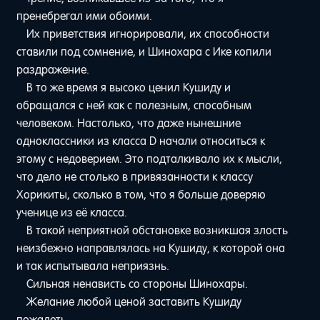
пренебрегал ими обоими.
Их приветствия игнорировали, их способности
ставили под сомнение, и Шинохара с Ике копили
раздражение.
В то же время я высоко ценил Кушиду и
обращался с ней как с полезным, способным
человеком. Настолько, что даже нынешние
одноклассники из класса D начали относиться к
этому с недоверием. Это подталкивало их к мысли,
что дело не столько в привязанности к классу
Хорикиты, сколько в том, что я больше доверяю
ученице из её класса.
В такой неприятной обстановке возникшая злость
неизбежно направлялась на Кушиду, к которой она
и так испытывала неприязнь.
Сильная ненависть со стороны Шинохары.
Желание любой ценой заставить Кушиду
пожалеть.