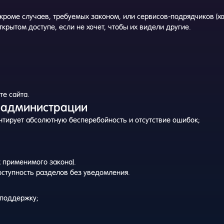
кроме случаев, требуемых законом, или сервисов-подрядчиков (хо
крытом доступе, если не хочет, чтобы их видели другие.
те сайта.
ь администрации
антирует абсолютную бесперебойность и отсутствие ошибок;
х применимого закона).
оступность разделов без уведомления.
 поддержку;