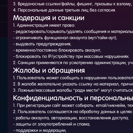
3. Вредоносные ссылки/файлы, фишинг, призывы к взлому,
4. Персональные данные третьих лиц без согласия.
Модерация и санкции
1. Администрация имеет право:
- редактировать/скрывать/удалять сообщения и материал
- ограничивать функционал аккаунта (мут/тайм-аут);
- выдавать предупреждения;
- временно/постоянно блокировать аккаунт;
- блокировать по IP/устройству при массовых нарушениях.
2. Санкции применяются по усмотрению администрации, уч
Жалобы и обращения
1. Пользователь может сообщить о нарушении пользовател
2. В жалобе желательно указать ссылку на материал, причин
3. Ложные/массовые жалобы “ради мести” могут считатьс
Конфиденциальность и персональн
1. При регистрации сайт может собирать: email/никнейм, техн
2. Пользователь соглашается на обработку данных в целях:
- работы аккаунта, авторизации, восстановления доступа;
- защиты от злоупотреблений и спама;
- поддержки и модерации;