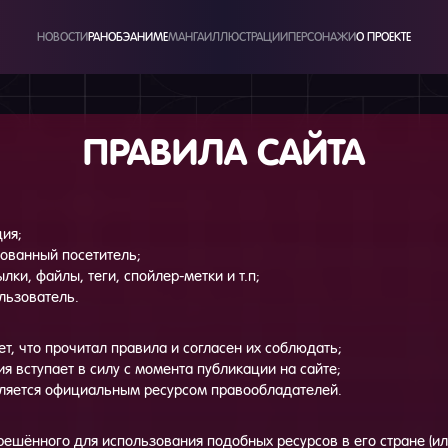
НОВОСТИ
РАНОБЭ
АНИМЕ
МАНГА
ИЛЛЮСТРАЦИИ
ПЕРСОНАЖИ
О ПРОЕКТЕ
ПРАВИЛА САЙТА
ия;
ованный посетитель;
лки, файлы, теги, спойлер-метки и т.п;
ользователь.
ет, что прочитал правила и согласен их соблюдать;
я вступает в силу с момента публикации на сайте;
вляется официальным ресурсом правообладателей.
зрешённого для использования подобных ресурсов в его стране (ил