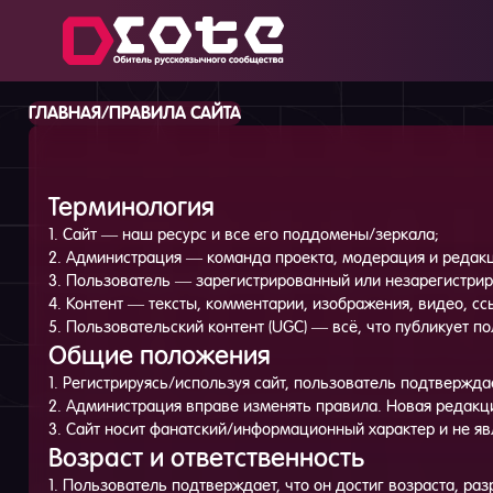
/
ГЛАВНАЯ
ПРАВИЛА САЙТА
Терминология
1. Сайт — наш ресурс и все его поддомены/зеркала;
2. Администрация — команда проекта, модерация и редакц
3. Пользователь — зарегистрированный или незарегистрир
4. Контент — тексты, комментарии, изображения, видео, ссы
5. Пользовательский контент (UGC) — всё, что публикует п
Общие положения
1. Регистрируясь/используя сайт, пользователь подтвержда
2. Администрация вправе изменять правила. Новая редакци
3. Сайт носит фанатский/информационный характер и не я
Возраст и ответственность
1. Пользователь подтверждает, что он достиг возраста, ра