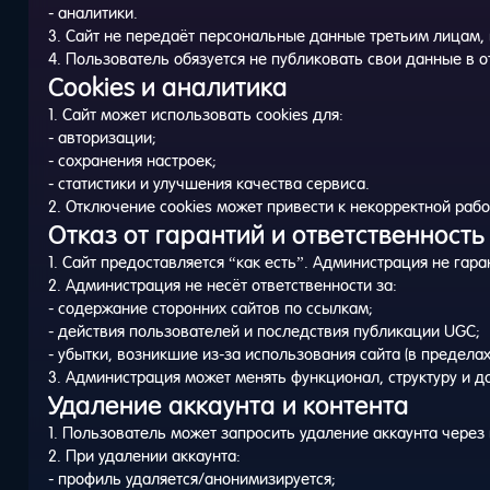
- аналитики.
3. Сайт не передаёт персональные данные третьим лицам, 
4. Пользователь обязуется не публиковать свои данные в от
Cookies и аналитика
1. Сайт может использовать cookies для:
- авторизации;
- сохранения настроек;
- статистики и улучшения качества сервиса.
2. Отключение cookies может привести к некорректной рабо
Отказ от гарантий и ответственност
1. Сайт предоставляется “как есть”. Администрация не гар
2. Администрация не несёт ответственности за:
- содержание сторонних сайтов по ссылкам;
- действия пользователей и последствия публикации UGC;
- убытки, возникшие из-за использования сайта (в предела
3. Администрация может менять функционал, структуру и д
Удаление аккаунта и контента
1. Пользователь может запросить удаление аккаунта через
2. При удалении аккаунта:
- профиль удаляется/анонимизируется;