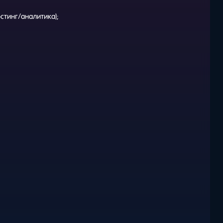
стинг/аналитика);