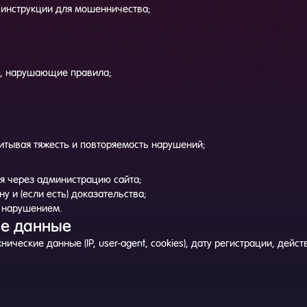
 инструкции для мошенничества;
ы, нарушающие правила;
итывая тяжесть и повторяемость нарушений;
я через администрацию сайта;
у и (если есть) доказательства;
я нарушением.
ые данные
ические данные (IP, user-agent, cookies), дату регистрации, действ