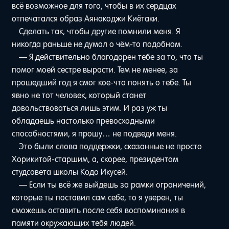
всё возможное для того, чтобы в их сердцах
отпечатался образ Аянокоджи Киётаки.
Сделать так, чтобы другие помнили меня. Я
никогда раньше не думал о чём-то подобном.
— Я действительно благодарен тебе за то, что ты
помог моей сестре вырасти. Тем не менее, за
прошедший год я смог кое-что понять о тебе. Ты
явно не тот человек, который станет
довольствоваться лишь этим. И раз уж ты
обладаешь настолько превосходными
способностями, я прошу… не подведи меня.
Это были слова поддержки, сказанные не просто
Хорикитой-старшим, а, скорее, президентом
студсовета школы Кодо Икусей.
— Если ты всё же выйдешь за рамки ограничений,
которые ты поставил сам себе, то я уверен, ты
сможешь оставить после себя воспоминания в
памяти окружающих тебя людей.