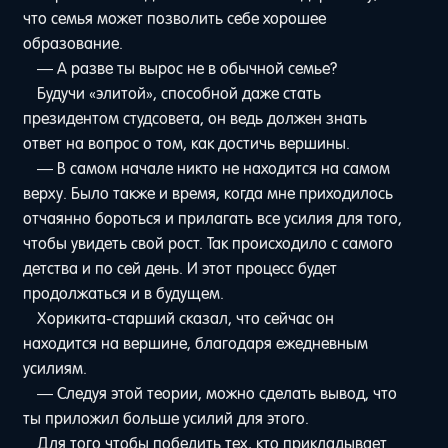
что семья может позволить себе хорошее
образование.
— А разве ты вырос не в обычной семье?
Будучи «элитой», способной даже стать
президентом студсовета, он ведь должен знать
ответ на вопрос о том, как достичь вершины.
— В самом начале никто не находится на самом
верху. Было также и время, когда мне приходилось
отчаянно бороться и прилагать все усилия для того,
чтобы увидеть свой рост. Так происходило с самого
детства и по сей день. И этот процесс будет
продолжаться и в будущем.
Хорикита-старший сказал, что сейчас он
находится на вершине, благодаря ежедневным
усилиям.
— Следуя этой теории, можно сделать вывод, что
ты приложил больше усилий для этого.
Для того чтобы победить тех, кто прикладывает