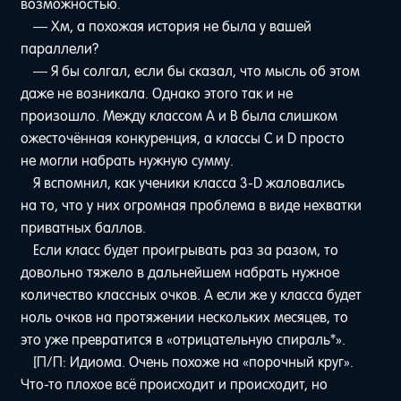
возможностью.
— Хм, а похожая история не была у вашей
параллели?
— Я бы солгал, если бы сказал, что мысль об этом
даже не возникала. Однако этого так и не
произошло. Между классом A и B была слишком
ожесточённая конкуренция, а классы C и D просто
не могли набрать нужную сумму.
Я вспомнил, как ученики класса 3-D жаловались
на то, что у них огромная проблема в виде нехватки
приватных баллов.
Если класс будет проигрывать раз за разом, то
довольно тяжело в дальнейшем набрать нужное
количество классных очков. А если же у класса будет
ноль очков на протяжении нескольких месяцев, то
это уже превратится в «отрицательную спираль*».
[П/П: Идиома. Очень похоже на «порочный круг».
Что-то плохое всё происходит и происходит, но