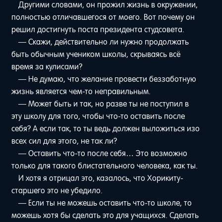
Другими словами, он прожил жизнь в окружении,
полностью отличавшегося от моего. Вот почему он
решил достигнуть поста президента студсовета.
— Скажи, действительно ли нужно продолжать
быть обычным учеником школы, скрываясь всё
время за кулисами?
— Не думаю, что желание провести беззаботную
жизнь является чем-то неправильным.
— Может быть и так, но разве ты не поступил в
эту школу для того, чтобы что-то оставить после
себя? А если так, то ты ведь должен выложиться изо
всех сил для этого, не так ли?
— Оставить что-то после себя… Это возможно
только для такого блистательного человека, как ты.
И хотя я отрицал это, казалось, что Хорикиту-
старшего это не убедило.
— Если ты не можешь оставить что-то школе, то
можешь хотя бы сделать это для учащихся. Сделать