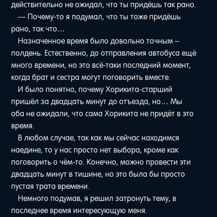
действительно не ожидал, что ты придёшь так рано.
— Почему-то я подумал, что ты тоже придёшь
рано, так что…
Назначенное время было довольно точным –
полдень. Естественно, до отправления автобуса ещё
много времени, но это всё-таки последний момент,
когда брат и сестра могут поговорить вместе.
И было понятно, почему Хорикита-старший
пришёл за двадцать минут до отъезда, но… Мы
оба не ожидали, что сама Хорикита не придёт в это
время.
В любом случае, так как мы сейчас находимся
наедине, то у нас просто нет выбора, кроме как
поговорить о чём-то. Конечно, можно провести эти
двадцать минут в тишине, но это была бы просто
пустая трата времени.
Немного подумав, я решил затронуть тему, в
последнее время интересующую меня.