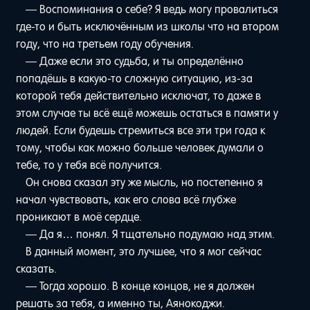
— Воспоминания о себе? Я ведь могу провалиться
где-то и быть исключённым из школы что на втором
году, что на третьем году обучения.
— Даже если это судьба, и ты определённо
попадёшь в какую-то сложную ситуацию, из-за
которой тебя действительно исключат, то даже в
этом случае ты всё ещё можешь остаться в памяти у
людей. Если будешь стремиться все эти три года к
тому, чтобы как можно больше человек думали о
тебе, то у тебя всё получится.
Он снова сказал эту же мысль, но постепенно я
начал чувствовать, как его слова всё глубже
проникают в моё сердце.
— Да я… понял. Я тщательно подумаю над этим.
В данный момент, это лучшее, что я мог сейчас
сказать.
— Тогда хорошо. В конце концов, не я должен
решать за тебя, а именно ты, Аянокоджи.