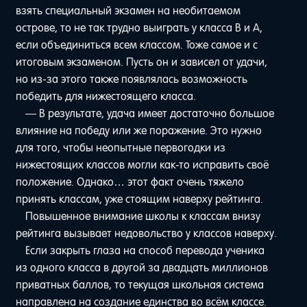
взять специальный экзамен на необитаемом
острове, то не так трудно выиграть у класса B и A,
если объединиться всем классом. Тоже самое и с
итоговым экзаменом. Пусть он и зависел от удачи,
но из-за этого также появлялась возможность
победить для нижестоящего класса.
— В результате, удача имеет достаточно большое
влияние на победу или же поражение. Это нужно
для того, чтобы неопытные первогодки из
нижестоящих классов могли как-то исправить своё
положение. Однако… этот факт очень тяжело
принять классам, уже стоящим наверху рейтинга.
Повышенное внимание школы к классам внизу
рейтинга вызывает недовольство у классов наверху.
Если закрыть глаза на способ перевода ученика
из одного класса в другой за двадцать миллионов
приватных баллов, то текущая школьная система
направлена на создание единства во всём классе.