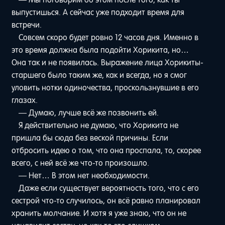
выпустишься. А сейчас уже подходит время для
встречи.
Совсем скоро будет ровно 12 часов дня. Именно в
это время должна была подойти Хорикита, но…
Она так и не появилась. Выражение лица Хорикиты-
старшего было таким же, как и всегда, но я смог
уловить нотки одиночества, проскользнувшие в его
глазах.
— Думаю, лучше всё же позвонить ей.
Я действительно не думаю, что Хорикита не
пришла бы сюда без веской причины. Если
отбросить идею о том, что она проспала, то, скорее
всего, с ней всё же что-то произошло.
— Нет… В этом нет необходимости.
Даже если существует вероятность того, что с его
сестрой что-то случилось, он всё равно планировал
хранить молчание. И хотя я уже знаю, что он не