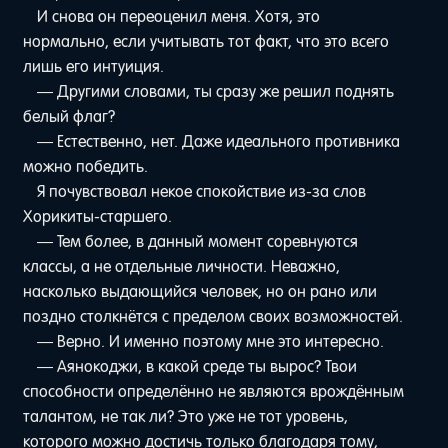
И снова он переоценил меня. Хотя, это
нормально, если учитывать тот факт, что это всего
лишь его интуиция.
— Другими словами, ты сразу же решил поднять
белый флаг?
— Естественно, нет. Даже идеального противника
можно победить.
Я почувствовал некое спокойствие из-за слов
Хорикиты-старшего.
— Тем более, в данный момент соревнуются
классы, а не отдельные личности. Неважно,
насколько выдающийся человек, но он рано или
поздно столкнётся с пределом своих возможностей.
— Верно. И именно поэтому мне это интересно.
— Аянокоджи, в какой среде ты вырос? Твои
способности определённо не являются врождённым
талантом, не так ли? Это уже не тот уровень,
которого можно достичь только благодаря тому,