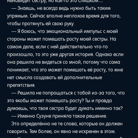
ненавидит сестру, но как-то это слишком…
— Знаешь, не всегда ведь нужно быть таким
упрямым. Сейчас вполне неплохое время для того,
чтобы протянуть ей свою руку.
— Я боюсь, что эмоциональный импульс с моей
стороны может помешать росту моей сестры. На
самом деле, если с ней действительно что-то
произошло, то это уже другая история. Однако если
она решила не видеться со мной, потому что сама
понимает, что это может помешать её росту, то мне
нет смысла создавать ей дополнительные
препятствия.
— Решила не попрощаться с тобой из-за того, что
это якобы может помешать росту? Ты и правда
думаешь, что твоя сестра будет думать именно так?
— Именно Сузуне приняла такое решение.
Это определённо не те слова, которые он должен
говорить. Тем более, он явно не искренен в этом.