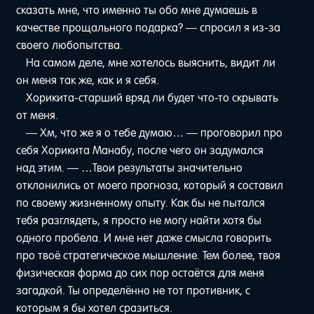
сказать мне, что именно ты обо мне думаешь в
качестве прощального подарка? — спросил я из-за
своего любопытства.
На самом деле, мне хотелось выяснить, видит ли
он меня так же, как и я себя.
Хорикита-старший вряд ли будет что-то скрывать
от меня.
— Хм, что же я о тебе думаю… — проговорил про
себя Хорикита Манабу, после чего он задумался
над этим. — …Твои результаты значительно
отклонились от моего прогноза, который я составил
по своему жизненному опыту. Как бы не пытался
тебя разглядеть, я просто не могу найти хотя бы
одного пробела. И мне нет даже смысла говорить
про твоё стратегическое мышление. Тем более, твоя
физическая форма до сих пор остаётся для меня
загадкой. Ты определённо не тот противник, с
которым я бы хотел сразиться.