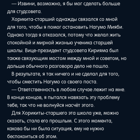
— Извини, возможно, я бы мог сделать больше
для студсовета.
Хорикита-старший однажды связался со мной
для того, чтобы я помог остановить Нагумо Мияби.
Однако тогда я отказался, потому что желал жить
спокойной и мирной жизнью ученика старшей
школы. Вице-президент студсовета Кирияма был
также связующим мостом между мной и советом, но
дальше обычного разговора дело не пошло.
В результате, я так ничего и не сделал для того,
чтобы сместить Нагумо со своего поста.
— Ответственность в любом случае лежит на мне.
В конце концов, я пытался навязать эту проблему
тебе, так что не волнуйся насчёт этого.
Для Хорикиты-старшего эта школа уже, можно
сказать, стала его прошлым. С этого момента,
какова бы ни была ситуация, ему не нужно
беспокоиться об этом.