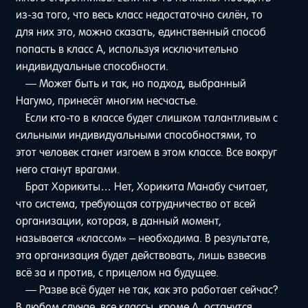
из-за того, что весь класс недостаточно силён, то
для них это, можно сказать, единственный способ
попасть в класс A, используя исключительно
индивидуальные способности.
— Может быть и так, но подход, выбранный
Нагумо, принесёт многим несчастье.
Если кто-то в классе будет слишком талантливым с
сильными индивидуальными способностями, то
этот человек станет изгоем в этом классе. Все вокруг
него станут врагами.
Брат Хорикиты… Нет, Хорикита Манабу считает,
что система, требующая сотрудничество от всей
организации, которая, в данный момент,
называется «классом» – необходима. В результате,
эта организация будет действовать, лишь взвесив
всё за и против, с прицелом на будущее.
— Разве всё будет не так, как это работает сейчас?
В любом случае, все классы, кроме A, останутся