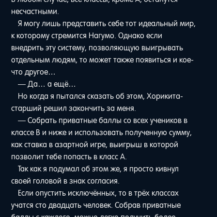
несчастными.
Я могу лишь представить себе тот идеальный мир,
к которому стремится Нагумо. Однако если
внедрить эту систему, позволяющую выигрывать
отдельным людям, то может также появиться и кое-
что другое…
— Да… а ещё…
Но когда я пытался сказать об этом, Хорикита-
старший решил закончить за меня.
— Собрать приватные баллы со всех учеников в
классе B и ниже и использовать полученную сумму,
как ставка в азартной игре, выигрыш в которой
позволит тебе попасть в класс A.
Так как я подумал об этом же, я просто кивнул
своей головой в знак согласия.
Если опустить исключённых, то в трёх классах
учатся сто двадцать человек. Собрав приватные