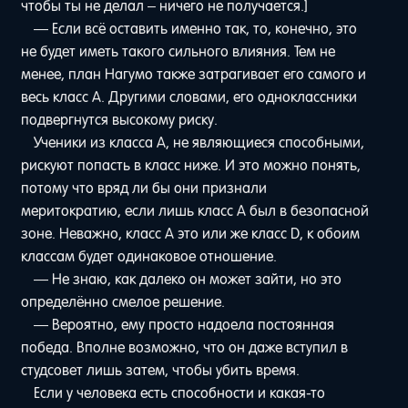
чтобы ты не делал – ничего не получается.]
— Если всё оставить именно так, то, конечно, это
не будет иметь такого сильного влияния. Тем не
менее, план Нагумо также затрагивает его самого и
весь класс A. Другими словами, его одноклассники
подвергнутся высокому риску.
Ученики из класса A, не являющиеся способными,
рискуют попасть в класс ниже. И это можно понять,
потому что вряд ли бы они признали
меритократию, если лишь класс A был в безопасной
зоне. Неважно, класс A это или же класс D, к обоим
классам будет одинаковое отношение.
— Не знаю, как далеко он может зайти, но это
определённо смелое решение.
— Вероятно, ему просто надоела постоянная
победа. Вполне возможно, что он даже вступил в
студсовет лишь затем, чтобы убить время.
Если у человека есть способности и какая-то