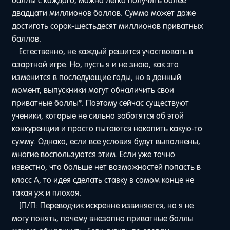
баллы с каждого, можно легко получить более
двадцати миллионов баллов. Сумма может даже
достигать сорок-шестьдесят миллионов приватных
баллов.
Естественно, не каждый решится участвовать в
азартной игре. Но, пусть я и не знаю, как это
изменится в последующие годы, но в данный
момент, выпускники могут обналичить свои
приватные баллы*. Поэтому сейчас существуют
ученики, которые не сильно заботятся об этой
конкуренции и просто пытаются накопить какую-то
сумму. Однако, если все условия будут выполнены,
многие воспользуются этим. Если уже точно
известно, что больше нет возможностей попасть в
класс A, то идея сделать ставку в самом конце не
такая уж и плохая.
[П/П: Переводчик искренне извиняется, но я не
могу понять, почему внезапно приватные баллы