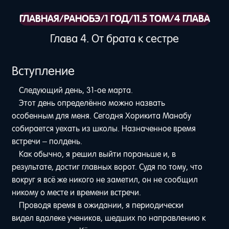
ГЛАВНАЯ
/
РАНОБЭ
/
1 ГОД
/
11.5 ТОМ
/
4 ГЛАВА
Глава 4. От брата к сестре
Вступление
Следующий день, 31-ое марта.
Этот день определённо можно назвать
особенным для меня. Сегодня Хорикита Манабу
собирается уехать из школы. Назначенное время
встречи – полдень.
Как обычно, я решил выйти пораньше и, в
результате, достиг главных ворот. Судя по тому, что
вокруг я всё же никого не заметил, он не сообщил
никому о месте и времени встречи.
Проводя время в ожидании, я периодически
видел вдалеке учеников, шедших по направлению к