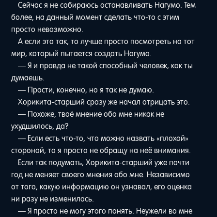
Сейчас я не собираюсь останавливать Нагумо. Тем
более, на данный момент сделать что-то с этим
просто невозможно.
А если это так, то лучше просто посмотреть на тот
мир, который пытается создать Нагумо.
— Я и правда не такой способный человек, как ты
думаешь.
— Прости, конечно, но я так не думаю.
Хорикита-старший сразу же начал отрицать это.
— Похоже, твоё мнение обо мне никак не
ухудшилось, да?
— Если есть что-то, что можно назвать «плохой»
стороной, то я просто не обращу на неё внимания.
Если так подумать, Хорикита-старший уже почти
год не меняет своего мнения обо мне. Независимо
от того, какую информацию он узнавал, его оценка
ни разу не изменилась.
— Я просто не могу этого понять. Неужели во мне