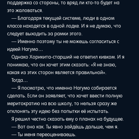
поддержка со стороны, то вряд ли кто-то будет на
это жаловаться.
— Благодаря текущей системе, люди в одном
классе находятся в одной лодке. И я не думаю, что
следует выходить за рамки этого.
— Именно поэтому ты не можешь согласиться с
идеей Нагумо…
Однако Хорикита-старший не ответил кивком. И я
понимаю, что он хочет этим сказать: «Я не знаю,
какая из этих сторон является правильной».
Тогда…
— Я посмотрю, что именно Нагумо собирается
сделать. Если он заявляет, что хочет ввести полную
меритократию на всю школу, то нельзя сразу же
отклонять эту идею без попытки её испытать.
Я решил честно сказать ему о планах на будущее.
— Вот оно как. Ты явно зайдёшь дальше, чем я.
— Ты меня переоцениваешь.