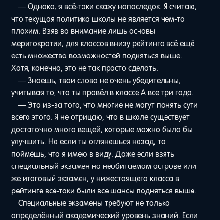
— Однако, я всё-таки скажу напоследок. Я считаю,
что текущая политика школы не является чем-то
плохим. Взяв во внимание лишь основы
меритократии, для классов внизу рейтинга всё ещё
есть множество возможностей подняться выше.
Хотя, конечно, это не так просто сделать.
— Знаешь, твои слова не очень убедительны,
учитывая то, что ты провёл в классе A все три года.
— Это из-за того, что многие не могут понять сути
всего этого. Я не отрицаю, что в школе существует
достаточно много вещей, которые можно было бы
улучшить. Но если ты оглянешься назад, то
поймёшь, что я имею в виду. Даже если взять
специальный экзамен на необитаемом острове или
же итоговый экзамен, у нижестоящего класса в
рейтинге всё-таки были все шансы подняться выше.
Специальные экзамены требуют не только
определённый академический уровень знаний. Если