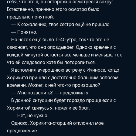
себя, что это я, он осторожно осмотрелся вокруг.
Естественно, причина этого осмотра была
предельно понятной.
— К сожалению, твоя сестра ещё не пришла.
— Понятно.
На часах ещё было 11:40 утра, так что это не
означает, что она опаздывает. Однако времени с
каждой минутой остаётся всё меньше и меньше, так
что ей следовало хотя бы поторопиться.
Я вспомнил вчерашнюю встречу с Ичиносе, когда
Хорикита пришла с достаточно большим запасом
времени. Может, с ней что-то произошло?
— Мне позвонить? — предложил я.
В данной ситуации будет гораздо проще если с
Хорикитой свяжусь я, нежели её брат.
— Нет, не нужно.
Однако, Хорикита-старший отклонил моё
предложение.