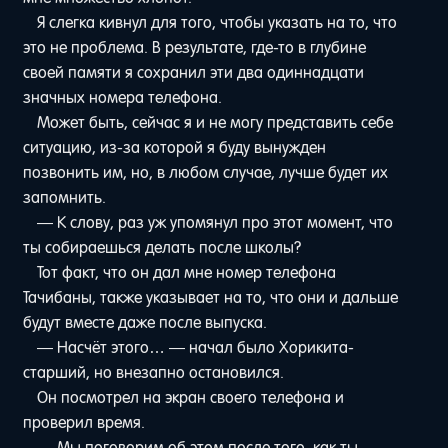
Я слегка кивнул для того, чтобы указать на то, что
это не проблема. В результате, где-то в глубине
своей памяти я сохранил эти два одиннадцати
значных номера телефона.
Может быть, сейчас я и не могу представить себе
ситуацию, из-за которой я буду вынужден
позвонить им, но, в любом случае, лучше будет их
запомнить.
— К слову, раз уж упомянул про этот момент, что
ты собираешься делать после школы?
Тот факт, что он дал мне номер телефона
Тачибаны, также указывает на то, что они и дальше
будут вместе даже после выпуска.
— Насчёт этого… — начал было Хорикита-
старший, но внезапно остановился.
Он посмотрел на экран своего телефона и
проверил время.
— Мы поговорим об этом после того, как ты