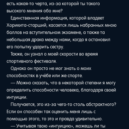
есть какая-то черта, из-за которой ты такого
высокого мнения обо мне?
Единственная информация, которой владеет
Хорикита-старший, касается лишь набранных мною
баллов на вступительном экзамене, а также та
небольшая драка между нами, когда я остановил
его попытку ударить сестру.
Также, он узнал о моей скорости во время
спортивного фестиваля.
Однако он просто не мог знать о моих
способностях в учёбе или же спорте.
— Можно сказать, что в некоторой степени я могу
определить способности человека, благодаря своей
интуиции.
Получается, это из-за чего-то столь абстрактного?
Если он способен так оценить меня лишь с
помощью этого, то это и правда удивительно.
— Учитывая твою «интуицию», можешь ли ты