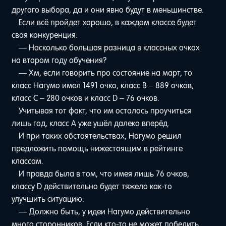
другого выбора, да и они явно будут в меньшинстве.
Если всё пройдет хорошо, в каждом классе будет
своя конкуренция.
— Насколько большая разница в классных очках
на втором году обучения?
— Хм, если говорить про состояние на март, то
класс Нагумо имел 1491 очко, класс B – 889 очков,
класс C – 280 очков и класс D – 76 очков.
Учитывая тот факт, что им осталось проучиться
лишь год, класс A уже ушёл далеко вперёд.
И при таких обстоятельствах, Нагумо решил
предложить помощь нижестоящим в рейтинге
классам.
И правда была в том, что имея лишь 76 очков,
классу D действительно будет тяжело как-то
улучшить ситуацию.
— Должно быть, у идеи Нагумо действительно
много сторонников. Если кто-то не может победить