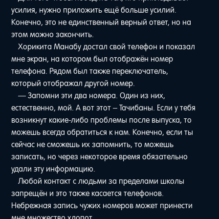
усилия, нужно приложить ещё больше усилий.
Конечно, это не единственный верный ответ, но на
этом можно закончить.
Хорикита Манабу достал свой телефон и показал
мне экран, на котором был отображён номер
телефона. Рядом был также переключатель,
который отображал другой номер.
— Запомни эти два номера. Один из них,
естественно, мой. А вот этот – Тачибаны. Если у тебя
возникнут какие-либо проблемы после выпуска, то
можешь всегда обратиться к нам. Конечно, если ты
сейчас не сможешь их запомнить, то можешь
записать, но через некоторое время обязательно
удали эту информацию.
Любой контакт с людьми за пределами школы
запрещён и это также касается телефонов.
Небрежная запись чужих номеров может принести
мне множество хлопот.