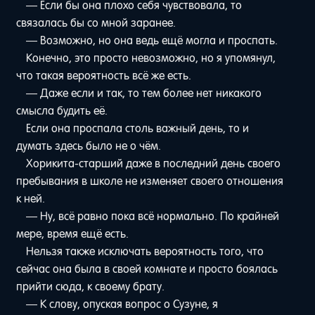
— Если бы она плохо себя чувствовала, то
связалась бы со мной заранее.
— Возможно, но она ведь ещё могла и проспать.
Конечно, это просто невозможно, но я упомянул,
что такая вероятность всё же есть.
— Даже если и так, то тем более нет никакого
смысла будить её.
Если она проспала столь важный день, то и
думать здесь было не о чём.
Хорикита-старший даже в последний день своего
пребывания в школе не изменяет своего отношения
к ней.
— Ну, всё равно пока всё нормально. По крайней
мере, время ещё есть.
Нельзя также исключать вероятность того, что
сейчас она была в своей комнате и просто боялась
прийти сюда, к своему брату.
— К слову, опуская вопрос о Сузуне, я