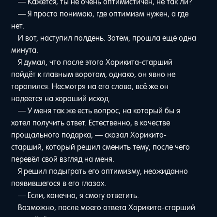
— Кажется, ты не очень оптимистичен, не так ли?
— Я просто понимаю, где оптимизм нужен, а где
нет.
И вот, наступил полдень. Затем, прошла ещё одна
минута.
Я думал, что после этого Хорикита-старший
пойдёт к главным воротам, однако, он явно не
торопился. Несмотря на его слова, всё же он
надеется на хороший исход.
— У меня так же есть вопрос, на который бы я
хотел получить ответ. Естественно, в качестве
прощального подарка, — сказал Хорикита-
старший, который решил сменить тему, после чего
перевёл свой взгляд на меня.
Я решил подыграть его оптимизму, неожиданно
появившегося в его глазах.
— Если, конечно, я смогу ответить.
Возможно, после моего ответа Хорикита-старший