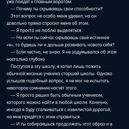
уже пойдёт к главным воротам.
— Почему ты скрываешь свои способности?
Этот вопрос не особо меня удивил, но он
довольно прямо спросил меня об этом.
— Я просто не люблю выделяться.
— Но если ты сейчас скрываешь своё истинное
«я», то будешь ли и дальше развивать нового себя?
— Если честно, не знаю. Я не задумывался об этом
настолько глубоко.
Поступая в эту школу, я хотел лишь пожить
обычной жизнью ученика старшей школы. Однако
услышав подобный вопрос, я не мог не испытать
некоторое сомнение насчёт этого.
— Я просто решил быть обычным учеником,
которого можно найти в любой школе. Конечно,
иногда я буду сталкиваться с извилистой дорогой,
но мне придётся с этим справиться.
— И ты собираешься продолжать этот образ и в