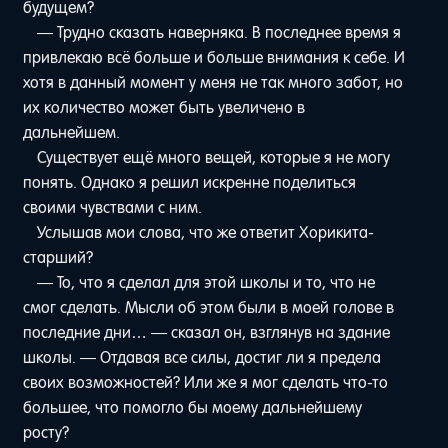
будущем?
— Трудно сказать наверняка. В последнее время я
привлекаю всё больше и больше внимания к себе. И
хотя в данный момент у меня не так много забот, но
их количество может быть увеличено в
дальнейшем.
Существует ещё много вещей, которые я не могу
понять. Однако я решил искренне поделиться
своими чувствами с ним.
Услышав мои слова, что же ответит Хорикита-
старший?
— То, что я сделал для этой школы и то, что не
смог сделать. Мысли об этом были в моей голове в
последние дни… — сказал он, взглянув на здание
школы. — Отдавая все силы, достиг ли я предела
своих возможностей? Или же я мог сделать что-то
большее, что помогло бы моему дальнейшему
росту?