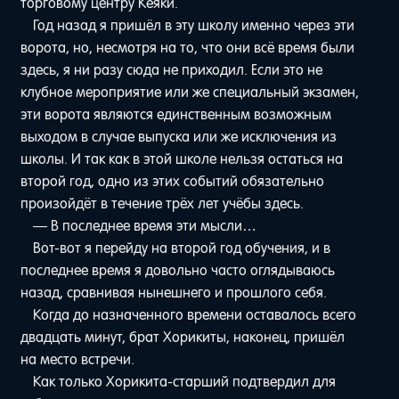
торговому центру Кёяки.
Год назад я пришёл в эту школу именно через эти
ворота, но, несмотря на то, что они всё время были
здесь, я ни разу сюда не приходил. Если это не
клубное мероприятие или же специальный экзамен,
эти ворота являются единственным возможным
выходом в случае выпуска или же исключения из
школы. И так как в этой школе нельзя остаться на
второй год, одно из этих событий обязательно
произойдёт в течение трёх лет учёбы здесь.
— В последнее время эти мысли…
Вот-вот я перейду на второй год обучения, и в
последнее время я довольно часто оглядываюсь
назад, сравнивая нынешнего и прошлого себя.
Когда до назначенного времени оставалось всего
двадцать минут, брат Хорикиты, наконец, пришёл
на место встречи.
Как только Хорикита-старший подтвердил для