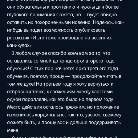
они обязательны к прочтению и нужны для более
глубокого понимания сюжета, но… будет обидно
оставить их похороненными навечно. Надеюсь, как-
нибудь выпадет возможность опубликовать
рассказик «И это тоже произошло на весенних
каникулах».
В любом случае спасибо всем вам за то, что
оставались со мной до конца арки второго года
обучения! С этих пор начнется арка третьего года
обучения, поэтому прошу — продолжайте читать в
том же духе! На третьем году я хочу вернуться к
отправной точке, к сражениям между классами
одной параллели, как это было на первом году.
Место действия осталось прежним, но положение
изменилось кардинально, так что, уверен, свежему
сюжету быть, и прошу вас и дальше поддерживать
меня.
Кстати, скоро будет опубликован официальный