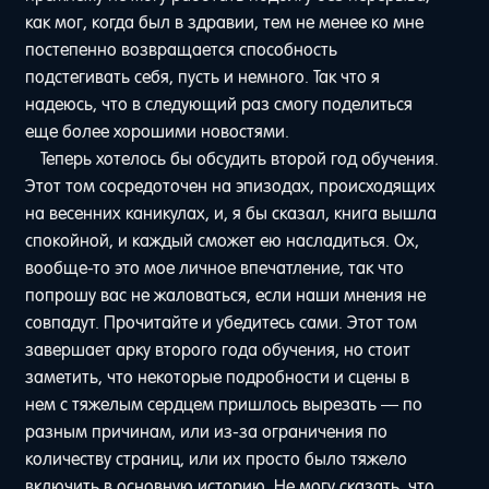
как мог, когда был в здравии, тем не менее ко мне
постепенно возвращается способность
подстегивать себя, пусть и немного. Так что я
надеюсь, что в следующий раз смогу поделиться
еще более хорошими новостями.
Теперь хотелось бы обсудить второй год обучения.
Этот том сосредоточен на эпизодах, происходящих
на весенних каникулах, и, я бы сказал, книга вышла
спокойной, и каждый сможет ею насладиться. Ох,
вообще-то это мое личное впечатление, так что
попрошу вас не жаловаться, если наши мнения не
совпадут. Прочитайте и убедитесь сами. Этот том
завершает арку второго года обучения, но стоит
заметить, что некоторые подробности и сцены в
нем с тяжелым сердцем пришлось вырезать — по
разным причинам, или из-за ограничения по
количеству страниц, или их просто было тяжело
включить в основную историю. Не могу сказать, что