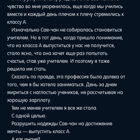
чувство во мне укоренилось, еще когда мы учились
вместе и каждый день плечом к плечу стремились к
классу A.
Изначально Сае-чан не собиралась становиться
учителем. Но в тот день, когда пришло понимание,
что из класса A выпуститься у нас не получится,
стало ясно, что она хочет еще раз попытать
счастье, став уже учителем. И поэтому я тоже
решила им стать.
Сказать по правде, эта профессия была далека от
того, чем я бы хотела заниматься. День за днем
мириться с наглостью учеников, не рассчитывая на
хорошую зарплату.
Тем не менее учителем я все же стала.
С одной целью.
Разрушить надежды Сае-чан на достижение
мечты — выпустить класс A.
А как иначе?