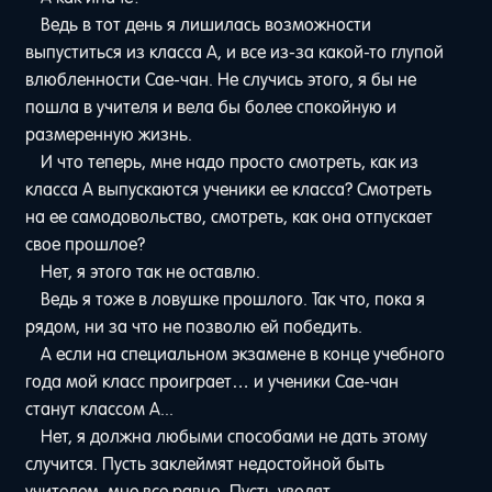
Ведь в тот день я лишилась возможности
выпуститься из класса A, и все из-за какой-то глупой
влюбленности Сае-чан. Не случись этого, я бы не
пошла в учителя и вела бы более спокойную и
размеренную жизнь.
И что теперь, мне надо просто смотреть, как из
класса A выпускаются ученики ее класса? Смотреть
на ее самодовольство, смотреть, как она отпускает
свое прошлое?
Нет, я этого так не оставлю.
Ведь я тоже в ловушке прошлого. Так что, пока я
рядом, ни за что не позволю ей победить.
А если на специальном экзамене в конце учебного
года мой класс проиграет… и ученики Сае-чан
станут классом A...
Нет, я должна любыми способами не дать этому
случится. Пусть заклеймят недостойной быть
учителем, мне все равно. Пусть уволят.