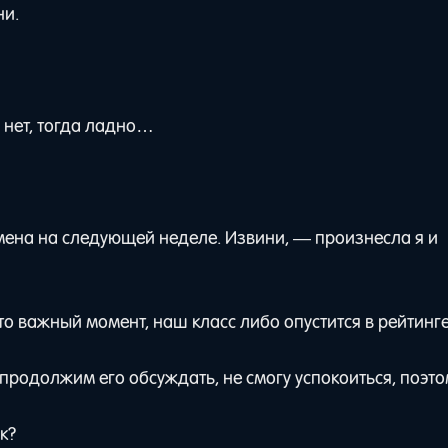
ни.
и нет, тогда ладно…
мена на следующей неделе. Извини, — произнесла я и
то важный момент, наш класс либо опустится в рейтинге
с продолжим его обсуждать, не смогу успокоиться, поэт
к?