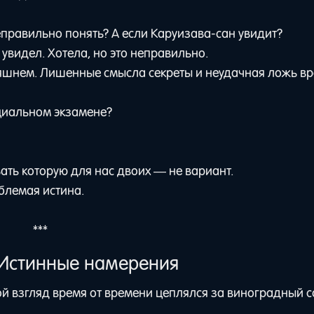
неправильно понять? А если Каруизава-сан увидит?
 увидел. Хотела, но это неправильно.
дняшнем. Лишенные смысла секреты и неудачная ложь в
циальном экзамене?
вать которую для нас двоих — не вариант.
блемая истина.
***
 Истинные намерения
ой взгляд время от времени цеплялся за виноградный с