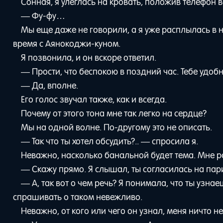
Сонная, я улеглась на кровать, положив телефон в
— Фу-фу…
Мы еще даже не говорили, а я уже расплылась в н
время с Аянокоджи-куном.
Я позвонила, и он вскоре ответил.
— Прости, что беспокою в поздний час. Тебе удоб
— Да, вполне.
Его голос звучал также, как и всегда.
Почему от этого тона мне так легко на сердце?
Мы на одной волне. По-другому это не описать.
— Так что ты хотел обсудить?.. — спросила я.
Неважно, насколько банальной будет тема. Мне р
— Скажу прямо. Я слышал, ты согласилась на пари
— А, так вот о чем речь? Я понимала, что ты узнае
спрашивать о таком невежливо.
Неважно, от кого или чего он узнал, меня ничто не 