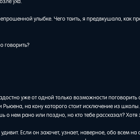
озле уха.
епрошенной улыбке. Чего таить, я предвкушала, как п
но говорить?
адостно уже от одной только возможности поговорить с
 Рьюена, на кону которого стоит исключение из школы.
шь о нем рано или поздно, но кто тебе рассказал? Хотя 
удивит. Если он захочет, узнает, наверное, обо всем на с