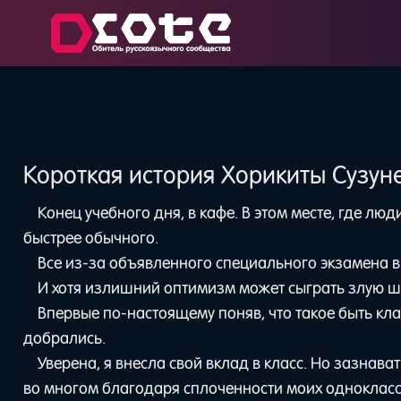
Короткая история Хорикиты Сузун
Конец учебного дня, в кафе. В этом месте, где люд
быстрее обычного.
Все из-за объявленного специального экзамена в
И хотя излишний оптимизм может сыграть злую шут
Впервые по-настоящему поняв, что такое быть клас
добрались.
Уверена, я внесла свой вклад в класс. Но зазнава
во многом благодаря сплоченности моих однокласс