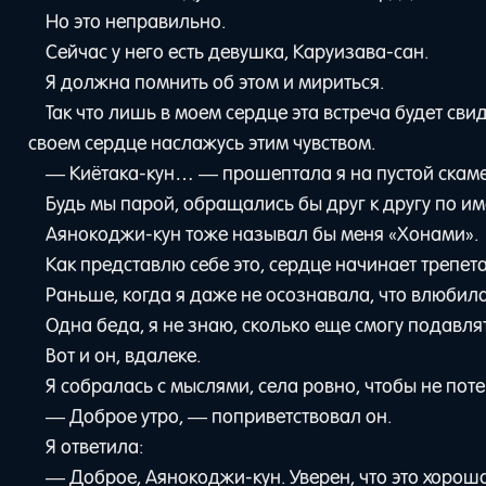
Но это неправильно.
Сейчас у него есть девушка, Каруизава-сан.
Я должна помнить об этом и мириться.
Так что лишь в моем сердце эта встреча будет св
своем сердце наслажусь этим чувством.
— Киётака-кун… — прошептала я на пустой скаме
Будь мы парой, обращались бы друг к другу по и
Аянокоджи-кун тоже называл бы меня «Хонами».
Как представлю себе это, сердце начинает трепета
Раньше, когда я даже не осознавала, что влюбилас
Одна беда, я не знаю, сколько еще смогу подавлят
Вот и он, вдалеке.
Я собралась с мыслями, села ровно, чтобы не поте
— Доброе утро, — поприветствовал он.
Я ответила:
— Доброе, Аянокоджи-кун. Уверен, что это хороша