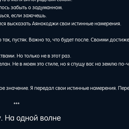
шлось забыть о задуманном.
ься, если захочешь.
лся высказать Аянокоджи свои истинные намерения.
 так, пустяк. Важно то, что будет после. Своими достиж
ами. Но только не в этот раз.
елан. Не в моем это стиле, но я спущу вас на землю по-
ое значение. Я передал свои истинные намерения. Пер
***
у. На одной волне