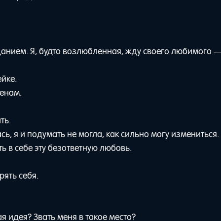
иданием. Я, будто возлюбленная, жду своего любимого 
йке.
менам.
ть.
ь, я и подумать не могла, как сильно могу измениться.
ь в себе эту безответную любовь.
рять себя.
я идея? Звать меня в такое место?