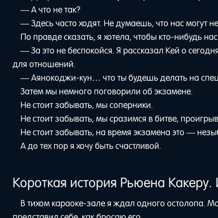
— А что не так?
— Здесь часто ходят. Не думаешь, что нас могут 
По правде сказать, я хотела, чтобы кто-нибудь нас
— За это не беспокойся. Я рассказал Кей о сего
для отношений.
— Аянокоджи-кун… что ты будешь делать на спе
Затем мы немного поговорили об экзамене.
Не стоит забывать, мы соперники.
Не стоит забывать, мы сразимся в битве, проигры
Не стоит забывать, на время экзамена это — незы
А до тех пор я хочу быть счастливой.
Короткая история Рьюена Какеру.
В тихом караоке-зале я ждал одного остолопа. М
представил себе, как бросаю его.