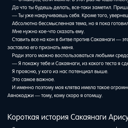
Да что ты будешь делать, все-таки заметил. При
— Ты уже накручиваешь себя. Кроме того, увернеш
Абсолютно бессмысленная тема, но я пока готови
Мне нужно кое-что сказать ему.
Ставить все на кон в битве против Сакаянаги — это
заставлю его признать меня.
Ради этого можно воспользоваться любыми средств
— Я покажу тебе и Сакаянаги, из какого теста я сд
Я проясню, у кого из нас потенциал выше.
Это самое важное.
И именно поэтому моя клятва имела такое огромн
Аянокоджи — тому, кому скоро я отомщу.
Короткая история Сакаянаги Арис