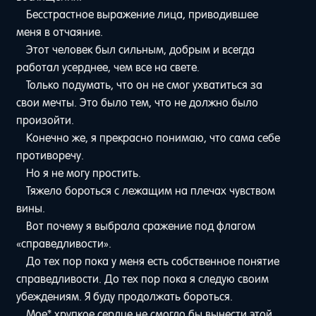
Бесстрастное выражение лица, приводившее
меня в отчаяние.
Этот человек был сильным, добрым и всегда
работал усерднее, чем все на свете.
Только подумать, что он не смог ухватиться за
свои мечты. Это было тем, что не должно было
произойти.
Конечно же, я прекрасно понимаю, что сама себе
противоречу.
Но я не могу простить.
Тяжело бороться с лежащим на плечах чувством
вины.
Вот почему я выбрала сражение под флагом
«справедливости».
До тех пор пока у меня есть собственное понятие
справедливости. До тех пор пока я следую своим
убеждениям. Я буду продолжать бороться.
Мое* хрупкое сердце не смогло бы вынести этой