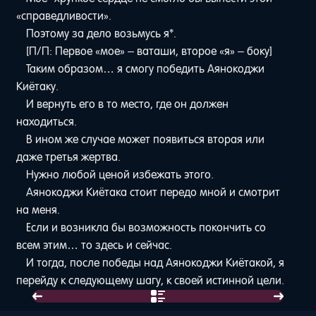
«справедливости».
Поэтому за дело возьмусь я*.
[П/П: Первое «мое» – ваташи, второе «я» – боку]
Таким образом… я смогу победить Аянокоджи
Киётаку.
И вернуть его в то место, где он должен
находиться.
В ином же случае может появиться вторая или
даже третья жертва.
Нужно любой ценой избежать этого.
Аянокоджи Киётака стоит передо мной и смотрит
на меня.
Если и возникла бы возможность покончить со
всем этим… то здесь и сейчас.
И тогда, после победы над Аянокоджи Киётакой, я
перейду к следующему шагу, к своей истинной цели.