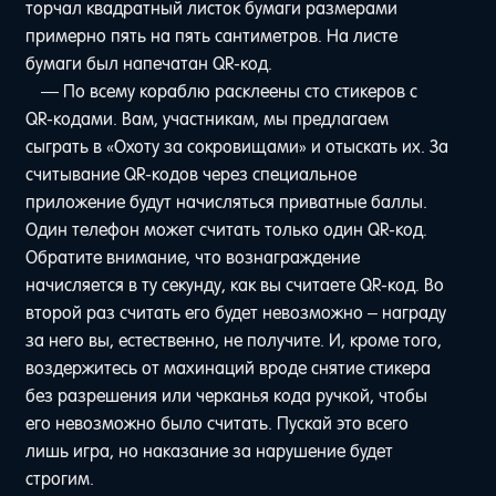
торчал квадратный листок бумаги размерами
примерно пять на пять сантиметров. На листе
бумаги был напечатан QR-код.
— По всему кораблю расклеены сто стикеров с
QR-кодами. Вам, участникам, мы предлагаем
сыграть в «Охоту за сокровищами» и отыскать их. За
считывание QR-кодов через специальное
приложение будут начисляться приватные баллы.
Один телефон может считать только один QR-код.
Обратите внимание, что вознаграждение
начисляется в ту секунду, как вы считаете QR-код. Во
второй раз считать его будет невозможно – награду
за него вы, естественно, не получите. И, кроме того,
воздержитесь от махинаций вроде снятие стикера
без разрешения или черканья кода ручкой, чтобы
его невозможно было считать. Пускай это всего
лишь игра, но наказание за нарушение будет
строгим.