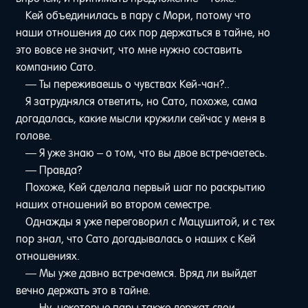
Кей объединилась в пару с Мори, потому что
наши отношения до сих пор держаться в тайне, но
это вовсе не значит, что мне нужно составить
компанию Сато.
— Ты переживаешь о чувствах Кей-чан?..
Я затруднялся ответить, но Сато, похоже, сама
догадалась, какие мысли кружили сейчас у меня в
голове.
— Я уже знаю – о том, что вы двое встречаетесь.
— Правда?
Похоже, Кей сделала первый шаг по раскрытию
наших отношений во втором семестре.
Однажды я уже переговорил с Мацушитой, и с тех
пор знал, что Сато догадывалась о наших с Кей
отношениях.
— Мы уже давно встречаемся. Вряд ли выйдет
вечно держать это в тайне.
— Ну, некоторые пары также держат свои