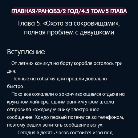
ГЛАВНАЯ
/
РАНОБЭ
/
2 ГОД
/
4.5 ТОМ
/
5 ГЛАВА
Глава 5. «Охота за сокровищами»,
полная проблем с девушками
Вступление
От летних каникул на борту корабля осталось три
дня.
Полные на события дни прошли довольно
быстро.
Пока все сожалели о заканчивающемся отдыхе на
круизном лайнере, одним ранним утром школа
отправила каждому ученику электронное
сообщение. Хондо первый потянулся за телефоном,
поэтому решил зачитать сообщение вслух:
— Сегодня в десять часов состоится игра под