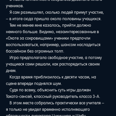
учеников.
Я сам размышлял, сколько людей примут участие,
– в итоге сюда пришло около половины учащихся.
Тем не менее мне казалось, прийти должно
немного больше. Видимо, незаинтересованные в
«Охоте за сокровищами» ученики предпочли
воспользоваться, например, шансом насладиться
бассейном без огромных толп.
Игра предполагала свободное участие, а потому
учащиеся сами решали, как распорядиться своим
днем.
Когда время приблизилось к десяти часам, на
сцене впереди поднялся шум.
Судя по всему, объяснить суть игры должен
Такато-сенсей, классный руководитель класса 3-А.
В этом месте собрались практически все учителя –
я только не увидел временно исполняющего
обязанности директора Цукиширо и Шибу,