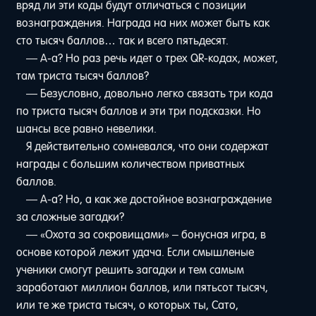
вряд ли эти коды будут отличаться с позиции
вознаграждения. Награда на них может быть как
сто тысяч баллов… так и всего пятьдесят.
— А-а? Но раз речь идет о трех QR-кодах, может,
там триста тысяч баллов?
— Безусловно, довольно легко связать три кода
по триста тысяч баллов и эти три подсказки. Но
шансы все равно невелики.
Я действительно сомневался, что они содержат
награды с большим количеством приватных
баллов.
— А-а? Но, а как же достойное вознаграждение
за сложные загадки?
— «Охота за сокровищами» – бонусная игра, в
основе которой лежит удача. Если смышленые
ученики смогут решить загадки и тем самым
заработают миллион баллов, или пятьсот тысяч,
или те же триста тысяч, о которых ты, Сато,