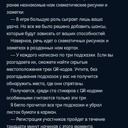
ранее незнакомые нам схематические рисунки и
заметки.
— В игре большую роль сыграет лишь ваша
удача. Но все же было решено добавить шансы,
которые будут зависеть от ваших способностей.
Наверное, речь идет о схематичных рисунках и
заметках в розданных нам картах.
— У каждого написано по три подсказки. Если вы
разгадаете их, сможете найти скрытые
местоположения трех QR-кодов. Учтите, без
разгадывания подсказок у вас не получится
обнаружить места, где они спрятаны.
Получается, среди ста стикеров с QR-кодами
особенными считаются только эти три.
Я бегло прочитал все три подсказки и убрал
листок бумаги в карман.
— Регистрация участников пройдет в течение
тридцати минут начиная с этого момента.