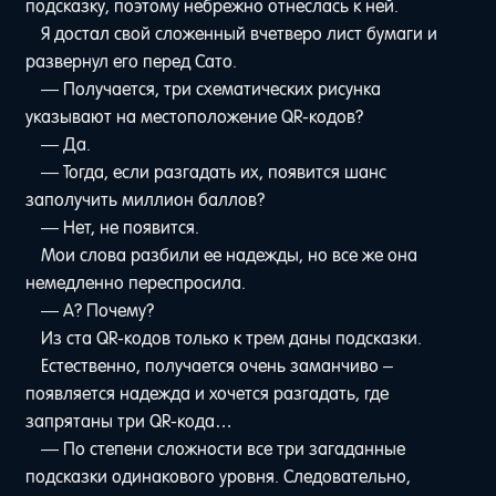
подсказку, поэтому небрежно отнеслась к ней.
Я достал свой сложенный вчетверо лист бумаги и
развернул его перед Сато.
— Получается, три схематических рисунка
указывают на местоположение QR-кодов?
— Да.
— Тогда, если разгадать их, появится шанс
заполучить миллион баллов?
— Нет, не появится.
Мои слова разбили ее надежды, но все же она
немедленно переспросила.
— А? Почему?
Из ста QR-кодов только к трем даны подсказки.
Естественно, получается очень заманчиво –
появляется надежда и хочется разгадать, где
запрятаны три QR-кода…
— По степени сложности все три загаданные
подсказки одинакового уровня. Следовательно,