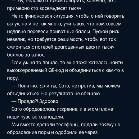
— Ну, неловко о таком говорить, конечно, но…
примерно сто восемьдесят тысяч.
Не та финансовая ситуация, чтобы о ней говорить
вслух, но и не так много, учитывая, что нам совсем
недавно перевели приватные баллы. Пускай риск
невелик, но требуется решимость, чтобы вот так
смириться с потерей драгоценных десяти тысяч
баллов за взнос.
Если уж на то пошло, то мне тоже хотелось найти
высокоуровневый QR-код и объединиться с кем-то в
пару.
— Понятно. Если ты, Сато, не против, мы можем
объединиться. Но результата не обещаю.
— Правда?! Здорово!
Сато обрадовалась искренне, и в этом плане
наши чувства совпадали.
Мы вместе достали телефоны, подали заявку на
образование пары и одобрили ее через