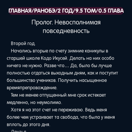
ГЛАВНАЯ
/
РАНОБЭ
/
2 ГОД
/
9.5 ТОМ
/
0.5 ГЛАВА
Пролог. Невосполнимая
повседневность
Второй год.
Начались вторые по счету зимние каникулы в
старшей школе Кодо Икусей. Делать на них особо
ничего не нужно. Разве что… Да, было бы лучше
полностью отдаться выходным дням, как и поступит
большинство учеников. Получить насыщенное
времяпрепровождение.
Тем не менее отпущенный мне срок истекает
медленно, но неумолимо.
Хотя я на этот счет не переживаю. Ведь меня
более чем устраивает та свобода, что была у меня
вплоть до этого дня.
Друзья.