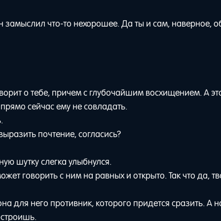
 замыслил что-то нехорошее. Да ты и сам, наверное, о
ворит о тебе, причем с глубочайшим восхищением. А эт
м прямо сейчас ему не совладать.
.
выразить почтение, согласись?
ную шутку слегка улыбнулся.
жет говорить с ним на равных и открыто. Так что да, тв
на для него противник, которого придется сразить. А 
остроишь.