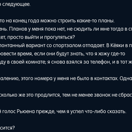
о следующее.
что на конец года можно строить какие-то планы.
нь. Планов у меня пока нет, не сходить ли мне тогда в с
ет, просто выйти и прогуляться?
 спонтанный вариант со спортзалом отпадает. В Кёяки в
овести время, если они будут знать, что я хожу где-то
у в своей комнате; я снова взялся за телефон, и в тот 
алению, этого номера у меня не было в контактах. Одна
 сколько же это продлится, тем не менее звонок не сбра
олос Рьюена прежде, чем я успел что-либо сказать.
сится?