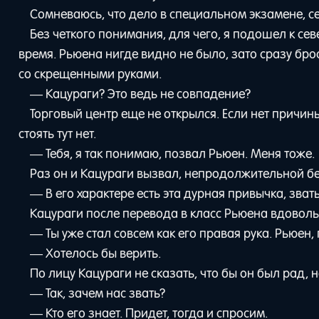
Сомневаюсь, что дело в специальном экзамене, с
Без четкого понимания, для чего, я подошел к се
время. Рьюена нигде видно не было, зато сразу бро
со скрещенными руками.
— Кацураги? Это ведь не совпадение?
Торговый центр еще не открылся. Если нет причин
стоять тут нет.
— Тебя, я так понимаю, позвал Рьюен. Меня тоже.
Раз он и Кацураги вызвал, непродолжительной бе
— В его характере есть эта дурная привычка, зват
Кацураги после перевода в класс Рьюена вдоволь
— Ты уже стал совсем как его правая рука. Рьюен, 
— Хотелось бы верить.
По лицу Кацураги не сказать, что бы он был рад,
— Так, зачем нас звать?
— Кто его знает. Придет, тогда и спросим.