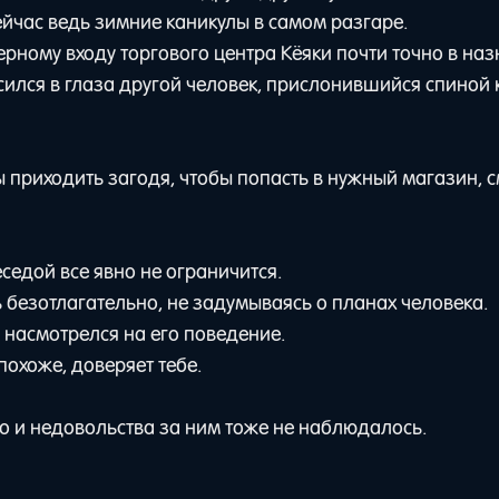
ейчас ведь зимние каникулы в самом разгаре.
верному входу торгового центра Кёяки почти точно в на
сился в глаза другой человек, прислонившийся спиной 
ы приходить загодя, чтобы попасть в нужный магазин, 
седой все явно не ограничится.
ь безотлагательно, не задумываясь о планах человека.
 насмотрелся на его поведение.
похоже, доверяет тебе.
 но и недовольства за ним тоже не наблюдалось.