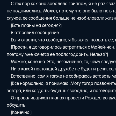
С тех пор как она заболела гриппом, я не раз свя
не поднимались. Может, потому что она была не в т
случае, ее сообщения больше не изобиловали жизне
[Есть планы на сегодня?]
Я отправил сообщение.
Если ответит, что свободна, я бы хотел позвать ее
[Прости, я договорилась встретиться с Майей-чан
поэтому мне хочется ее поблагодарить. Нельзя?]
Можно, конечно. Это, несомненно, то, чему следуе
Ни о какой настоящей дружбе не будет и речи, ес
Естественно, сам я также не собираюсь вставать м
[Все нормально, я понимаю. Могу тогда позвонить
завтра, или когда ты будешь свободна, и поговорить
О провалившихся планах провести Рождество вме
обсудить.
[Конечно.]