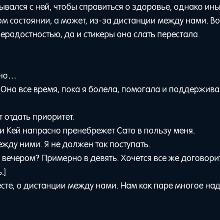
зывался с ней, чтобы справиться о здоровье, однако ин
ом состоянии, а может, из-за дистанции между нами. В
радостностью, да и стикеры она слать перестала.
, но…
. Она все время, пока я болела, помогала и поддержива
т отдать приоритет.
ли Кей напрасно пренебрежет Сато в пользу меня.
ежду ними. Я не должен так поступать.
 вечером? Примерно в девять. Хочется все же договори
.]
сте, о дистанции между нами. Нам как паре многое на