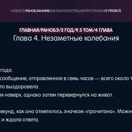
НОВОСТИ
РАНОБЭ
АНИМЕ
МАНГА
ИЛЛЮСТРАЦИИ
ПЕРСОНАЖИ
О ПРОЕКТЕ
/
/
/
/
ГЛАВНАЯ
РАНОБЭ
2 ГОД
9.5 ТОМ
4 ГЛАВА
Глава 4. Незаметные колебания
года.
сообщение, отправленное в семь часов — всего около 
что выздоровела.
ом наверх, однако затем перевернулся на живот.
секунд, как оно отметилось значком «прочитано». Можн
 и ждала ответа.