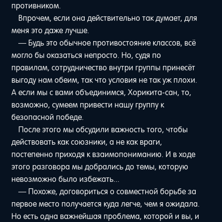
противником.
Впрочем, если она действительно так думает, для
меня это даже лучше.
— Будь это обычное противостояние классов, всё
могло бы оказаться непросто. Но, судя по
правилам, сотрудничество внутри группы принесёт
выгоду нам обеим, так что условия не так уж плохи.
А если мы с вами объединимся, Хорикита-сан, то,
возможно, сумеем привести нашу группу к
безопасной победе.
После этого мы обсудили важность того, чтобы
действовать как союзники, а не как враги,
постепенно приходя к взаимопониманию. И в ходе
этого разговора мы добрались до темы, которую
невозможно было избежать...
— Похоже, договориться о совместной борьбе за
первое место получается куда легче, чем я ожидала.
Но есть одна важнейшая проблема, которой и вы, и