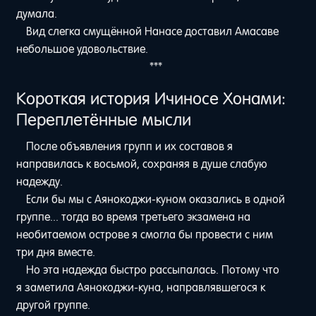
думала.
Вид слегка смущённой Нанасе доставил Амасаве
небольшое удовольствие.
***
Короткая история Ичиносе Хонами:
Переплетённые мысли
После объявления групп и их составов я
направилась к восьмой, сохраняя в душе слабую
надежду.
Если бы мы с Аянокоджи-куном оказались в одной
группе... тогда во время третьего экзамена на
необитаемом острове я смогла бы провести с ним
три дня вместе.
Но эта надежда быстро рассыпалась. Потому что
я заметила Аянокоджи-куна, направлявшегося к
другой группе.