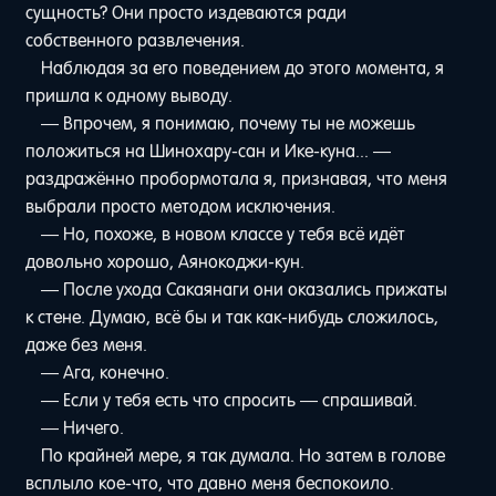
сущность? Они просто издеваются ради
собственного развлечения.
Наблюдая за его поведением до этого момента, я
пришла к одному выводу.
— Впрочем, я понимаю, почему ты не можешь
положиться на Шинохару-сан и Ике-куна... —
раздражённо пробормотала я, признавая, что меня
выбрали просто методом исключения.
— Но, похоже, в новом классе у тебя всё идёт
довольно хорошо, Аянокоджи-кун.
— После ухода Сакаянаги они оказались прижаты
к стене. Думаю, всё бы и так как-нибудь сложилось,
даже без меня.
— Ага, конечно.
— Если у тебя есть что спросить — спрашивай.
— Ничего.
По крайней мере, я так думала. Но затем в голове
всплыло кое-что, что давно меня беспокоило.