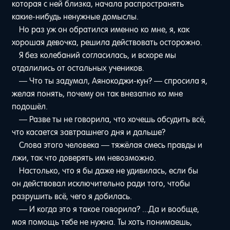
которая с ней близка, начала распространять
какие-нибудь ненужные домыслы.
Но раз уж он обратился именно ко мне, я, как
хорошая девочка, решила действовать осторожно.
Я без колебаний согласилась, и вскоре мы
отдалились от остальных учеников.
— Что ты задумал, Аянокоджи-кун? — спросила я,
желая понять, почему он так внезапно ко мне
подошёл.
— Разве ты не говорила, что хочешь обсудить всё,
что касается завтрашнего дня и дальше?
Слова этого человека — тяжёлая смесь правды и
лжи, так что доверять им невозможно.
Настолько, что я бы даже не удивилась, если бы
он действовал исключительно ради того, чтобы
разрушить всё, чего я добилась.
— И когда это я такое говорила? ...Да и вообще,
моя помощь тебе не нужна. Ты хоть понимаешь,