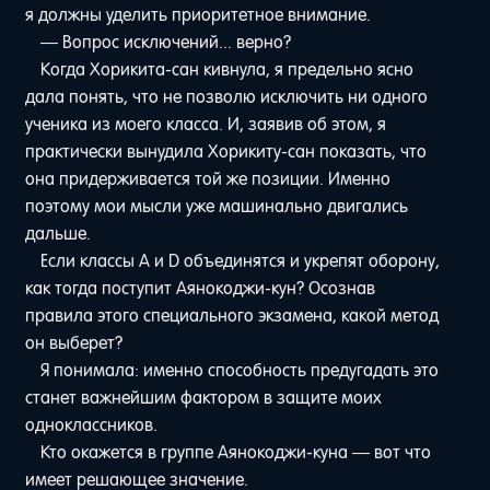
я должны уделить приоритетное внимание.
— Вопрос исключений... верно?
Когда Хорикита-сан кивнула, я предельно ясно
дала понять, что не позволю исключить ни одного
ученика из моего класса. И, заявив об этом, я
практически вынудила Хорикиту-сан показать, что
она придерживается той же позиции. Именно
поэтому мои мысли уже машинально двигались
дальше.
Если классы A и D объединятся и укрепят оборону,
как тогда поступит Аянокоджи-кун? Осознав
правила этого специального экзамена, какой метод
он выберет?
Я понимала: именно способность предугадать это
станет важнейшим фактором в защите моих
одноклассников.
Кто окажется в группе Аянокоджи-куна — вот что
имеет решающее значение.