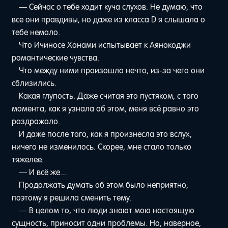
— Сейчас о тебе ходит куча слухов. Не думаю, что
все они правдивы, но даже из класса D я слышала о
тебе немало.
Что Ичиносе Хонами испытывает к Аянокоджи
романтические чувства.
Что между ними произошло нечто, из-за чего они
сблизились.
Какая глупость. Даже считая это пустяком, с того
момента, как я узнала об этом, меня всё равно это
раздражало.
И даже после того, как я произнесла это вслух,
ничего не изменилось. Скорее, мне стало только
тяжелее.
— И всё же...
Продолжать думать об этом было неприятно,
поэтому я решила сменить тему.
— В целом то, что люди знают мою настоящую
сущность, приносит одни проблемы. Но, наверное,