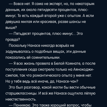
— Вовсе нет. Я сама не эксперт, но, по некоторым
данным, их около пятидесяти процентов, плюс-
минус. То есть каждый второй уже с опытом. А если
девушка милая или красивая, разве шансы не
выше?
— Пятьдесят процентов, плюс-минус... Это
правда?
Поскольку Нанасе никогда всерьёз не
задумывалась о подобных вещах, эти данные
показались ей сомнительными.
— Я всю жизнь провела в Белой Комнате, а после
поступления сюда смотрела только на Аянокоджи-
сэмпая, так что романтического опыта у меня нет.
Но у тебя ведь всё иначе, да, Нанасе-чан?
Это был разговор, какой могли бы вести обычные
старшеклассницы. И всё же Нанасе ощутила лёгкую
неестественность.
— Понимаю. Это также хороший вопрос, чтобы