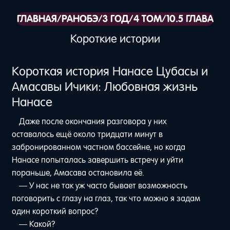
ГЛАВНАЯ
/
РАНОБЭ
/
3 ГОД
/
4 ТОМ
/
10.5 ГЛАВА
Короткие истории
Короткая история Нанасе Цубасы и
Амасавы Ичики: Любовная жизнь
Нанасе
Даже после окончания разговора у них
оставалось ещё около тридцати минут в
забронированном частном бассейне, но когда
Нанасе попыталась завершить встречу и уйти
пораньше, Амасава остановила её.
— У нас не так уж часто бывает возможность
поговорить с глазу на глаз, так что можно я задам
один короткий вопрос?
— Какой?