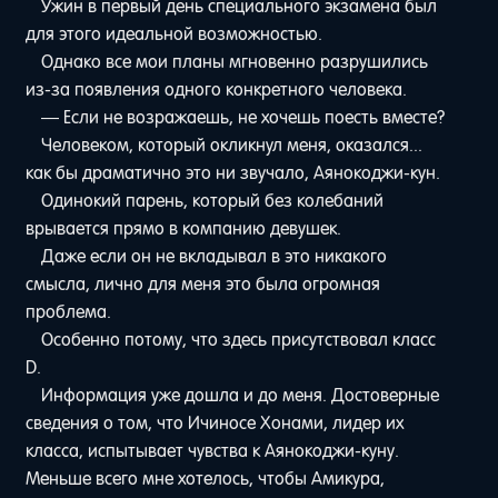
Ужин в первый день специального экзамена был
для этого идеальной возможностью.
Однако все мои планы мгновенно разрушились
из-за появления одного конкретного человека.
— Если не возражаешь, не хочешь поесть вместе?
Человеком, который окликнул меня, оказался...
как бы драматично это ни звучало, Аянокоджи-кун.
Одинокий парень, который без колебаний
врывается прямо в компанию девушек.
Даже если он не вкладывал в это никакого
смысла, лично для меня это была огромная
проблема.
Особенно потому, что здесь присутствовал класс
D.
Информация уже дошла и до меня. Достоверные
сведения о том, что Ичиносе Хонами, лидер их
класса, испытывает чувства к Аянокоджи-куну.
Меньше всего мне хотелось, чтобы Амикура,