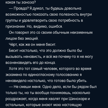
какая ты заноза?
— Правда? Я думал, ты будешь довольна
возможностью показать свою полезность внутри
группы и удовлетворить свою потребность в
признании. Но, видимо, ошибся.
Он говорил это со своим обычным неизменным
лицом без эмоций.
Чёрт, как же он меня бесит.
Бесит настолько, что это должно было бы
вызывать ненависть, и всё же почему-то я не могу
возненавидеть его до конца.
Хотя это тот самый человек, которого во время
экзамена по единогласному голосованию я
ненавидела настолько, что готова была убить.
— Не смеши меня. Одно дело, если бы рядом был
только ты, но ты вообще понимаешь, насколько
раздражает, когда меня хвалят при Шинохаре и
остальных, которые знают мою настоящую