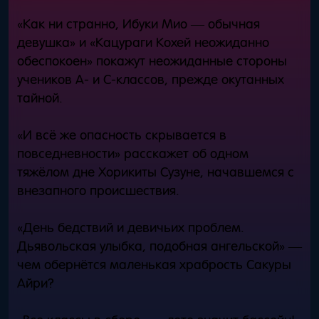
«Как ни странно, Ибуки Мио — обычная
девушка» и «Кацураги Кохей неожиданно
обеспокоен» покажут неожиданные стороны
учеников A- и C-классов, прежде окутанных
тайной.
«И всё же опасность скрывается в
повседневности» расскажет об одном
тяжёлом дне Хорикиты Сузуне, начавшемся с
внезапного происшествия.
«День бедствий и девичьих проблем.
Дьявольская улыбка, подобная ангельской» —
чем обернётся маленькая храбрость Сакуры
Айри?