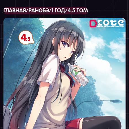
ГЛАВНАЯ
/
РАНОБЭ
/
1 ГОД
/
4.5 ТОМ