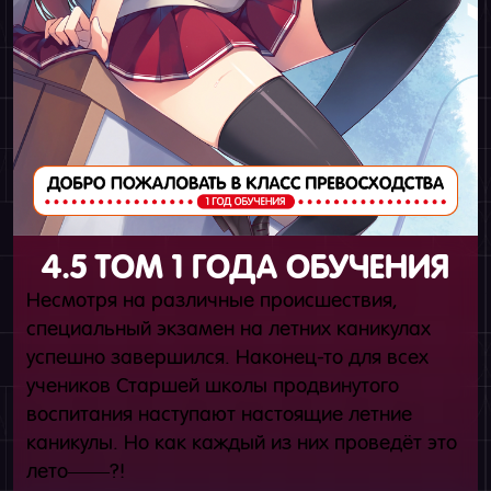
4.5 ТОМ 1 ГОДА ОБУЧЕНИЯ
Несмотря на различные происшествия,
специальный экзамен на летних каникулах
успешно завершился. Наконец-то для всех
учеников Старшей школы продвинутого
воспитания наступают настоящие летние
каникулы. Но как каждый из них проведёт это
лето――?!