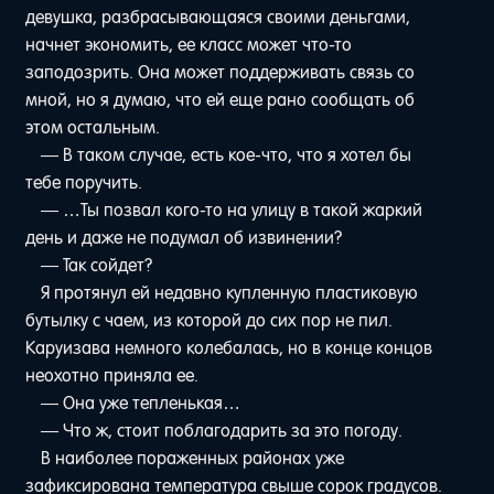
девушка, разбрасывающаяся своими деньгами,
начнет экономить, ее класс может что-то
заподозрить. Она может поддерживать связь со
мной, но я думаю, что ей еще рано сообщать об
этом остальным.
— В таком случае, есть кое-что, что я хотел бы
тебе поручить.
— …Ты позвал кого-то на улицу в такой жаркий
день и даже не подумал об извинении?
— Так сойдет?
Я протянул ей недавно купленную пластиковую
бутылку с чаем, из которой до сих пор не пил.
Каруизава немного колебалась, но в конце концов
неохотно приняла ее.
— Она уже тепленькая…
— Что ж, стоит поблагодарить за это погоду.
В наиболее пораженных районах уже
зафиксирована температура свыше сорок градусов.