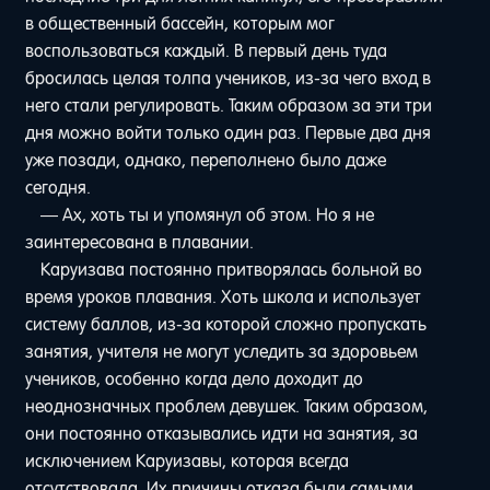
в общественный бассейн, которым мог
воспользоваться каждый. В первый день туда
бросилась целая толпа учеников, из-за чего вход в
него стали регулировать. Таким образом за эти три
дня можно войти только один раз. Первые два дня
уже позади, однако, переполнено было даже
сегодня.
— Ах, хоть ты и упомянул об этом. Но я не
заинтересована в плавании.
Каруизава постоянно притворялась больной во
время уроков плавания. Хоть школа и использует
систему баллов, из-за которой сложно пропускать
занятия, учителя не могут уследить за здоровьем
учеников, особенно когда дело доходит до
неоднозначных проблем девушек. Таким образом,
они постоянно отказывались идти на занятия, за
исключением Каруизавы, которая всегда
отсутствовала. Их причины отказа были самыми