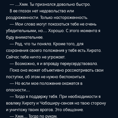
— …Хмм. Ты признался довольно быстро.
В ее глазах нет недовольства или
раздраженности. Только настороженность.
— Мои слова могут показаться тебе не очень
убедительными, но… Хорошо. С этого момента я
буду внимательнее.
— Рад, что ты поняла. Кроме того, для
сохранения своего положения у тебя есть Хирата.
Сейчас тебе ничто не угрожает.
— Возможно, я и вправду переусердствовала.
Пока она может объективно рассматривать свои
поступки, об этом не нужно беспокоиться.
— Но если мое положение окажется в
опасности…
— Тогда я поддержу тебя. При необходимости я
вовлеку Хирату и Чабаширу-сенсея на твою сторону
и уничтожу твоих врагов. Это обещание.
— Хмм… Тогда по рукам.