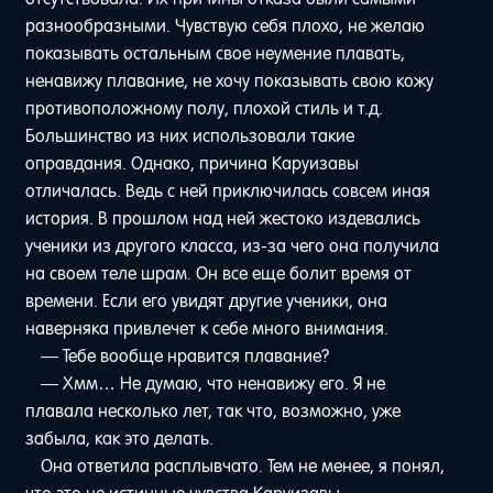
разнообразными. Чувствую себя плохо, не желаю
показывать остальным свое неумение плавать,
ненавижу плавание, не хочу показывать свою кожу
противоположному полу, плохой стиль и т.д.
Большинство из них использовали такие
оправдания. Однако, причина Каруизавы
отличалась. Ведь с ней приключилась совсем иная
история. В прошлом над ней жестоко издевались
ученики из другого класса, из-за чего она получила
на своем теле шрам. Он все еще болит время от
времени. Если его увидят другие ученики, она
наверняка привлечет к себе много внимания.
— Тебе вообще нравится плавание?
— Хмм… Не думаю, что ненавижу его. Я не
плавала несколько лет, так что, возможно, уже
забыла, как это делать.
Она ответила расплывчато. Тем не менее, я понял,