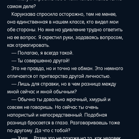
самом деле?
Каруизава спросила осторожно, тем не менее,
она единственная в нашем классе, кто видел мои
обе стороны. Но мне на удивление трудно ответить
на ее вопрос. Я скрестил руки, задаваясь вопросом,
как отреагировать.
— Полагаю, я всегда такой.
— Ты совершенно другой!
Это не правда, но и точно не обман. Это немного
отличается от притворства другой личностью.
— Лишь для справки, но в чем разница между
мной сейчас и мной обычным?
— Обычно ты довольно мрачный, хмурый и
совсем не говоришь. Но сейчас ты очень
напористый и непосредственный. Подобная
разница бросается в глаза. Разговариваешь тоже
по-другому. Да что с тобой?
— Хмм… Разве это не похоже на то, как человек