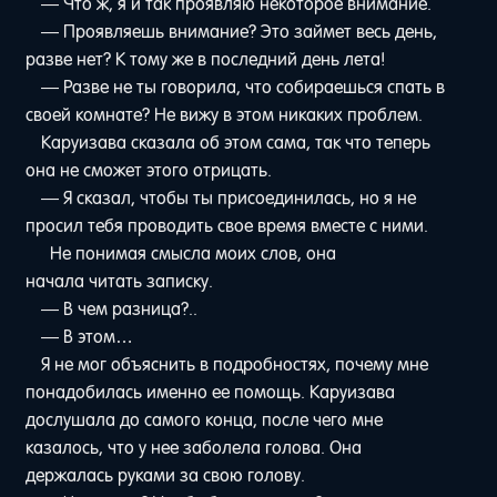
— Что ж, я и так проявляю некоторое внимание.
— Проявляешь внимание? Это займет весь день,
разве нет? К тому же в последний день лета!
— Разве не ты говорила, что собираешься спать в
своей комнате? Не вижу в этом никаких проблем.
Каруизава сказала об этом сама, так что теперь
она не сможет этого отрицать.
— Я сказал, чтобы ты присоединилась, но я не
просил тебя проводить свое время вместе с ними.
Не понимая смысла моих слов, она
начала читать записку.
— В чем разница?..
— В этом…
Я не мог объяснить в подробностях, почему мне
понадобилась именно ее помощь. Каруизава
дослушала до самого конца, после чего мне
казалось, что у нее заболела голова. Она
держалась руками за свою голову.