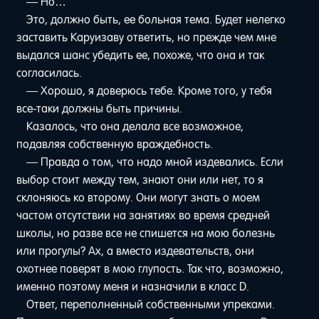
— Но…
Это, должно быть, ее больная тема. Будет нелегко
заставить Каруизаву ответить, но прежде чем мне
выдался шанс убедить ее, похоже, что она и так
согласилась.
— Хорошо, я доверюсь тебе. Кроме того, у тебя
все-таки должны быть причины.
Казалось, что она делала все возможное,
подавляя собственную враждебность.
— Правда о том, что надо мной издевались. Если
выбор стоит между тем, знают они или нет, то я
склоняюсь ко второму. Они могут знать о моем
частом отсутствии на занятиях во время средней
школы, но разве все не спишется на мою болезнь
или прогулы? Ах, а вместо издевательств, они
охотнее поверят в мою глупость. Так что, возможно,
именно поэтому меня и назначили в класс D.
Ответ, переполненный собственными упреками.