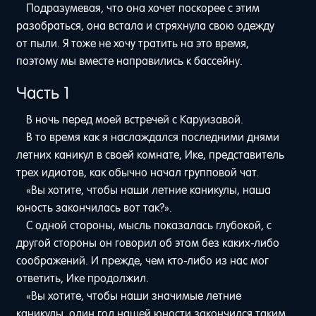
Подразумевая, что она хочет поскорее с этим
разобраться, она встала и стряхнула свою одежду
от пыли. Я тоже не хочу тратить на это время,
поэтому мы вместе направились к бассейну.
Часть 1
В ночь перед моей встречей с Каруизавой.
В то время как я наслаждался последними днями
летних каникул в своей комнате, Ике, представитель
трех идиотов, как обычно начал групповой чат.
«Вы хотите, чтобы наши летние каникулы, наша
юность закончилась вот так?».
С одной стороны, мысль показалась глубокой, с
другой стороны он говорил об этом без каких-либо
соображений. И прежде, чем кто-либо из нас мог
ответить, Ике продолжил.
«Вы хотите, чтобы наши значимые летние
каникулы, один год нашей юности закончился таким