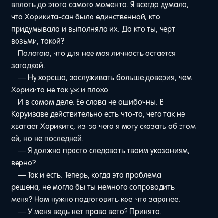
вплоть до этого самого момента. Я всегда думала,
что Хорикита-сан была единственной, кто
придумывала и выполняла их. Да кто ты, черт
возьми, такой?
Полагаю, что для нее моя личность остается
загадкой.
— Ну хорошо, заслуживать больше доверия, чем
Хорикита не так уж и плохо.
И в самом деле. Ее слова не ошибочны. В
Каруизаве действительно есть что-то, чего так не
хватает Хориките, из-за чего я могу сказать об этом
ей, но не последней.
— Я должна просто следовать твоим указаниям,
верно?
— Так и есть. Теперь, когда эта проблема
решена, не могла бы ты немного сопроводить
меня? Нам нужно подготовить кое-что заранее.
— У меня ведь нет права вето? Принято.