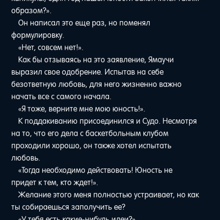
образом?».
Он написал это еще раз, но поменял
формулировку.
«Нет, совсем нет!».
Как бы отзываясь на это заявление, Ямаучи
выразил свое одобрение. Испытав на себе
безответную любовь, для него жизненно важно
начать все с самого начала.
«Я тоже, верните мне мою юность!».
К поддакиванию присоединился и Судо. Несмотря
на то, что его дела с баскетбольным клубом
проходили хорошо, он также хотел испытать
любовь.
«Тогда необходимо действовать! Юность не
придет к тем, кто ждет!».
Желание этого меня полностью устраивает, но как
ты собираешься заполучить ее?
«У тебя есть какие-нибудь идеи?».