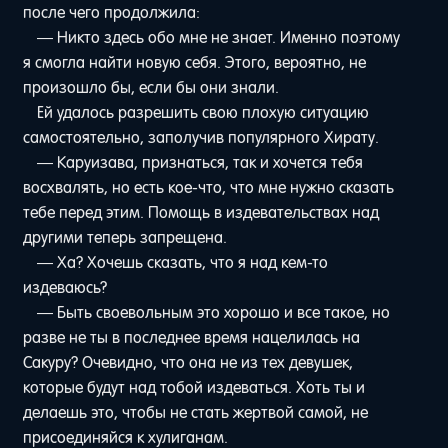
после чего продолжила:
— Никто здесь обо мне не знает. Именно поэтому
я смогла найти новую себя. Этого, вероятно, не
произошло бы, если бы они знали.
Ей удалось разрешить свою плохую ситуацию
самостоятельно, заполучив популярного Хирату.
— Каруизава, признаться, так и хочется тебя
восхвалять, но есть кое-что, что мне нужно сказать
тебе перед этим. Помощь в издевательствах над
другими теперь запрещена.
— Ха? Хочешь сказать, что я над кем-то
издеваюсь?
— Быть своевольным это хорошо и все такое, но
разве не ты в последнее время нацелилась на
Сакуру? Очевидно, что она не из тех девушек,
которые будут над тобой издеваться. Хоть ты и
делаешь это, чтобы не стать жертвой самой, не
присоединяйся к хулиганам.