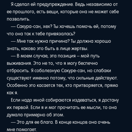
Я сделал ей предупреждение. Ведь независимо от
ее прошлого, есть вещи, которые она не может себе
позволить.
— Сакура-сан, хех? Ты хочешь помочь ей, потому
что она так к тебе привязалась?
— Мне так нужна причина? Ты должна хорошо
знать, каково это быть в лице жертвы.
— В моем случае, эта позиция – мой путь
выживания. Это не то, что я могу беспечно
отбросить. Я соболезную Сакуре-сан, но слабаки
существуют именно потому, что сильные действуют.
Особенно это касается тех, кто притворяется, прямо
как я.
Если надо мной собираются издеваться, я достану
их первой. Если я и мог прочитать ее мысли, то она
думала примерно об этом.
— Это для ее блага. В конце концов она очень
мне помогает.