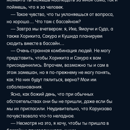
поймешь, что я за человек.
— Такое чувство, что ты уклоняешься от вопроса,
но хорошо… Что там с бассейном?
— Завтра мы вчетвером: я, Ике, Ямаучи и Судо, а
также Хорикита, Сакура и Кушида планируем
сходить вместе в бассейн…
— Очень странная комбинация людей. Не могу
представить, чтобы Хорикита и Сакура к вам
присоединились. Впрочем, возможно ты и сам в
этом замешан, но я по-прежнему не могу понять,
как. На них будут пялиться, верно? Мои им
соболезнования.
Ясно, как божий день, что при обычных
обстоятельствах они бы не пришли, даже если бы
мы их пригласили. Неудивительно, что Каруизава
почувствовала что-то неладное.
— Несмотря на это, я хочу, чтобы ты пришла в