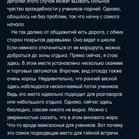
деталей этого случая может вызвать сильное
чувство враждебности у учеников-парней. Однако,
обошлось не без проблем, так что начну с самого
начала.
Не так далеко от общежитий есть дорога, с обеих
сторон покрытая деревьями. Она ведет к школе.
Если немного отклониться от ее маршрута, можно
добраться до зоны отдыха. Прямо сейчас, я стою
здесь. В этом месте установлено несколько скамеек
и торговых автоматов. Впрочем, вид отсюда также
очень хорош. Неудивительно, что ранней весной
здесь наблюдался нескончаемый поток учеников.
Ведь это место идеально подходит для разговоров
или небольшого отдыха. Однако, сейчас здесь
безлюдно, совсем никого не видно. Можно с
уверенностью сказать, что в этом виновата жара.
Что-то вроде межсезонья для учеников. Вот почему
это самое подходящее место для тайной встречи.