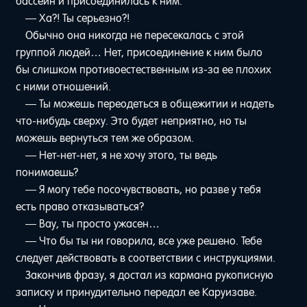
бассейн и присоединилась к ним.
— Ха?! Ты серьезно?!
Обычно она никогда не пересекалась с этой
группой людей… Нет, присоединение к ним было
бы слишком противоестественным из-за ее плохих
с ними отношений.
— Ты можешь переодеться в общежитии и надеть
что-нибудь сверху. Это будет неприятно, но ты
можешь вернуться тем же образом.
— Нет-нет-нет, я не хочу этого, ты ведь
понимаешь?
— Я могу тебе посочувствовать, но разве у тебя
есть право отказываться?
— Вау, ты просто ужасен…
— Что бы ты ни говорила, все уже решено. Тебе
следует действовать в соответствии с инструкциями.
Закончив фразу, я достал из кармана рукописную
записку и принудительно передал ее Каруизаве.