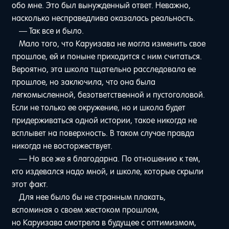
обо мне. Это был вынужденный ответ. Неважно,
насколько несправедлива оказалась реальность.
— Так все и было.
Мало того, что Каруизава не могла изменить свое
прошлое, ей и поныне приходится с ним считаться.
Вероятно, эта школа тщательно расследовала ее
прошлое, но заключила, что она была
легкомысленной, безответственной и пустоголовой.
Если не только ее окружение, но и школа будет
придерживаться одной истории, такое никогда не
всплывет на поверхность. В таком случае правда
никогда не восторжествует.
— Но все же я благодарна. По отношению к тем,
кто издевался надо мной, и школе, которые скрыли
этот факт.
Для нее было бы не странным плакать,
вспоминая о своем жестоком прошлом,
но Каруизава смотрела в будущее с оптимизмом,