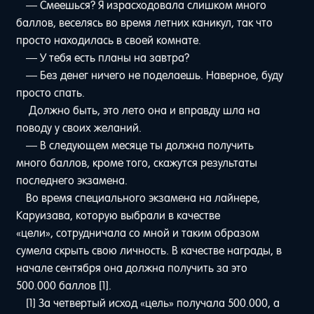
— Смеешься? Я израсходовала слишком много
баллов, веселясь во время летних каникул, так что
просто находилась в своей комнате.
— У тебя есть планы на завтра?
— Без денег ничего не поделаешь. Наверное, буду
просто спать.
Должно быть, это лето она и вправду шла на
поводу у своих желаний.
— В следующем месяце ты должна получить
много баллов, кроме того, скажутся результаты
последнего экзамена.
Во время специального экзамена на лайнере,
Каруизава, которую выбрали в качестве
«цели», сотрудничала со мной и таким образом
сумела скрыть свою личность. В качестве награды, в
начале сентября она должна получить за это
500.000 баллов [1].
[1] За четвертый исход «цель» получала 500.000, а