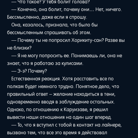
— Что такое? У тебя болит голова?
— Конечно, она болит, почему они… Нет, ничего.
Бессмысленно, даже если я спрошу.
Она, казалось, признала, что было бы
бессмысленным спрашивать об этом.
— Почему ты не попросил Хорикиту-сан? Разве вы
не близки?
— Я не могу попросить ее. Понимаешь ли, она не
знает, что я работаю за кулисами.
— Э-э? Почему?
Естественная реакция. Хотя расставить все по
полкам будет немного трудно. Понятное дело, что
правильный ответ – желание находиться в тени,
одновременно вводя в заблуждение остальных.
Однако, по отношению к Каруизаве, я решил
вывести наши отношения на один шаг вперед.
— То, что я вступил с тобой в контакт на лайнере,
вызвано тем, что все это время я действовал