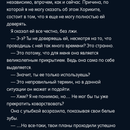
независимо, впрочем, как и сейчас. Причина, по
которой я не могу сказать об этом Хориките,
состоит в том, что я еще не могу полностью ей
доверять.
Я сказал ей все честно, без лжи.
— Э-э? Ты не доверяешь ей, несмотря на то, что
проводишь с ней так много времени? Это странно.
— Это потому, что для меня она является
великолепным прикрытием. Ведь она сама по себе
выделяется.
— Значит, ты ее только используешь?
— Это неправильный термин, но в данной
ситуации он может и подойти.
— Хмм? Я не понимаю, но… Не мог бы ты уже
прекратить коварствовать?
Она с улыбкой возразила, показывая свои белые
зубы.
— …Но все-таки, твои планы проходили успешно