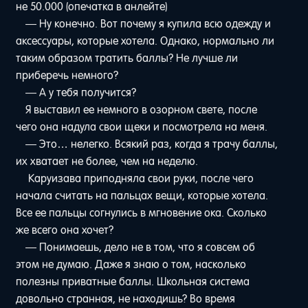
не 50.000 (опечатка в анлейте)
— Ну конечно. Вот почему я купила всю одежду и
аксессуары, которые хотела. Однако, нормально ли
таким образом тратить баллы? Не лучше ли
приберечь немного?
— А у тебя получится?
Я выставил ее немного в озорном свете, после
чего она надула свои щеки и посмотрела на меня.
— Это… нелегко. Всякий раз, когда я трачу баллы,
их хватает не более, чем на неделю.
Каруизава приподняла свои руки, после чего
начала считать на пальцах вещи, которые хотела.
Все ее пальцы согнулись в мгновение ока. Сколько
же всего она хочет?
— Понимаешь, дело не в том, что я совсем об
этом не думаю. Даже я знаю о том, насколько
полезны приватные баллы. Школьная система
довольно странная, не находишь? Во время