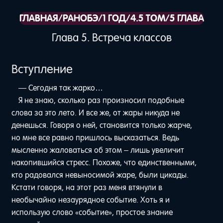
ГЛАВНАЯ
/
РАНОБЭ
/
1 ГОД
/
4.5 ТОМ
/
5 ГЛАВА
Глава 5. Встреча классов
Вступление
— Сегодня так жарко…
Я не знаю, сколько раз произносил подобные
слова за это лето. И все же, от жары никуда не
денешься. Говоря о ней, становится только жарче,
но мне все равно пришлось высказаться. Ведь
мысленно жаловаться об этом – лишь увеличит
накопившийся стресс. Похоже, что единственными,
кто радовался невыносимой жаре, были цикады.
Кстати говоря, на этот раз меня втянули в
необычайно незаурядное событие. Хоть я и
использую слово «событие», простое знание