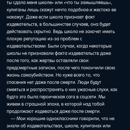
ты сдала меня школе» или «что ты замышляешь»,
хулиганы лишь скажут нечто подобное и жестоко ее
накажут. Даже если школа признает факт
издевательств, в большинстве случаев, она будет
действовать скрытно. Ведь школа не захочет иметь
плохую репутацию из-за проблем с
издевательствами. Были случаи, когда некоторые
школы не признавали факта издевательств даже
после того, как жертвы оставляли свои
предсмертные записки, после чего покончили свою
жизнь самоубийством. Но хуже всего то, что
спасения нет даже после смерти. Люди будут
смеяться и распространять о них ужасные слухи, как
будто это была героическая сага в соцсети. Мы
живем в страшной эпохе, в которой над тобой
продолжают издеваться даже после смерти.
— Мои хорошие одноклассники говорили, что не
знали об издевательствах, школе, хулиганах или