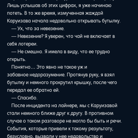
Лишь услышав об этих цифрах, я уже начинаю
потеть. В то же время, измученная жаждой
Каруизава начала недовольно открывать бутылку.
— Ух, что за невезение.
— Невезение? Я уверен, что чай не включает в
себя лотереи.
— Не смешно. Я имела в виду, что ее трудно
открыть.
Понятно… Это явно не такое уж и
забавное недоразумение. Протянув руку, я взял
бутылку и немного прокрутил крышку, после чего
передал ее обратно ей.
— Спасибо.
После инцидента на лайнере, мы с Каруизавой
стали немного ближе друг к другу. В противном
случае о таком разговоре не могло бы быть и речи.
События, которые привели к такому результату,
безусловно, вызвали у нее недовольство и