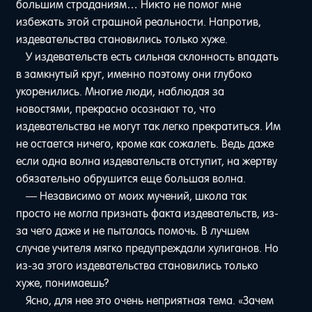
большим страданиям… Никто не помог мне
избежать этой страшной реальности. Напротив,
издевательства становились только хуже.
У издевательств есть сильная склонность впадать
в замкнутый круг, именно поэтому они глубоко
укоренились. Многие люди, наблюдая за
новостями, прекрасно осознают то, что
издевательства не могут так легко прекратиться. Им
не остается ничего, кроме как сожалеть. Ведь даже
если одна волна издевательств отступит, на жертву
обязательно обрушится еще большая волна.
— Независимо от моих мучений, школа так
просто не могла признать факта издевательств, из-
за чего даже и не пыталась помочь. В лучшем
случае учителя мягко предупреждали хулиганов. Но
из-за этого издевательства становились только
хуже, понимаешь?
Ясно, для нее это очень неприятная тема. «Зачем