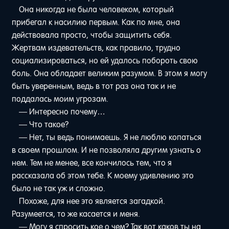
Она никогда не была человеком, который
прибегал к насилию первым. Как по мне, она
действовала просто, чтобы защитить себя.
Жертвам издевательств, как правило, трудно
социализироваться, но ей удалось побороть свою
боль. Она обладает великим разумом. В этом я могу
быть уверенным, ведь в тот раз она так и не
поддалась моим угрозам.
— Интересно почему…
— Что такое?
— Нет, ты ведь понимаешь. Я не люблю копаться
в своем прошлом. И не позволяла другим узнать о
нем. Тем не менее, все кончилось тем, что я
рассказала об этом тебе. К моему удивлению это
было не так уж и сложно.
Похоже, для нее это является загадкой.
Разумеется, то же касается и меня.
— Могу я спросить кое о чем? Так вот каков ты на