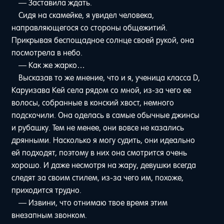
— Заставила ждать.
Сидя на скамейке, я увидел человека,
направляющегося со стороны общежитий.
Прикрывая беспощадное солнце своей рукой, она
посмотрела в небо.
— Как же жарко…
Высказав то же мнение, что и я, ученица класса D,
Каруизава Кей села рядом со мной, из-за чего ее
волосы, собранные в конский хвост, немного
подскочили. Она оделась в самые обычные джинсы
и рубашку. Тем не менее, они вовсе не казались
дрянными. Насколько я могу судить, они идеально
ей подходят, поэтому в них она смотрится очень
хорошо. И даже несмотря на жару, девушки всегда
следят за своим стилем, из-за чего им, похоже,
приходится трудно.
— Извини, что отнимаю твое время этим
внезапным звонком.