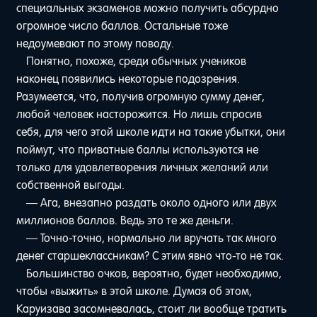
специальных экзаменов можно получить абсурдно
огромное число баллов. Остальные тоже
недоумевают по этому поводу.
Понятно, похоже, среди обычных учеников
наконец появились некоторые подозрения.
Разумеется, что, получив огромную сумму денег,
любой человек насторожится. Но лишь спросив
себя, для чего этой школе идти на такие убытки, они
поймут, что приватные баллы используются не
только для удовлетворения личных желаний или
собственной выгоды.
— Ага, внезапно раздать около одного или двух
миллионов баллов. Ведь это те же деньги.
— Точно-точно, нормально ли вручать так много
денег старшеклассникам? С этим явно что-то не так.
Большинство очков, вероятно, будет необходимо,
чтобы «выжить» в этой школе. Думая об этом,
Каруизава засомневалась, стоит ли вообще тратить