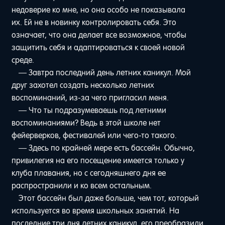
недоверие ко мне, но она особо не показывала
их. Ей не в новинку контролировать себя. Это
означает, что она делает все возможное, чтобы
защитить себя и адаптироваться к своей новой
среде.
— Завтра последний день летних каникул. Мой
друг захотел создать несколько летних
воспоминаний, из-за чего пригласил меня.
— Что ты подразумеваешь под летними
воспоминаниями? Ведь в этой школе нет
фейерверков, фестивалей или чего-то такого.
— Здесь по крайней мере есть бассейн. Обычно,
привилегия на его посещение имеется только у
клуба плавания, но с сегодняшнего дня ее
распространили и ко всем остальным.
Этот бассейн был даже больше, чем тот, который
используется во время школьных занятий. На
последние три дня летних каникул, его преобразили