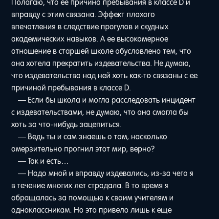
Полагаю, что ее причина пребывания в классе D и
вправду с этим связана. Эффект плохого
впечатления в следствие прогулов и скудных
академических навыков. А ее высокомерное
отношение в старшей школе обусловлено тем, что
она хотела прекратить издевательства. Не думаю,
что издевательства над ней хоть как-то связаны с ее
причиной пребывания в классе D.
— Если бы школа и могла расследовать инцидент
с издевательствами, не думаю, что она смогла бы
хоть за что-нибудь зацепиться.
— Ведь ты и сам знаешь о том, насколько
омерзительно прогнил этот мир, верно?
— Так и есть…
— Надо мной и вправду издевались, из-за чего я
в течение многих лет страдала. В то время я
обращалась за помощью к своим учителям и
одноклассникам. Но это привело лишь к еще