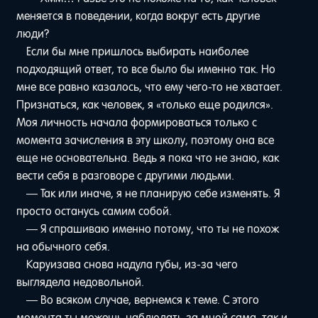
меняется в поведении, когда вокруг есть другие
люди?
Если бы мне пришлось выбирать наиболее
подходящий ответ, то все было бы именно так. Но
мне все равно казалось, что ему чего-то не хватает.
Признаться, как человек, я «только еще родился».
Моя личность начала формироваться только с
момента зачисления в эту школу, поэтому она все
еще не основательна. Ведь я пока что не знаю, как
вести себя в разговоре с другими людьми.
— Так или иначе, я не планирую себе изменять. Я
просто останусь самим собой.
— Я спрашиваю именно потому, что ты не похож
на обычного себя.
Каруизава снова надула губы, из-за чего
выглядела недовольной.
— Во всяком случае, вернемся к теме. С этого
момента ты можешь наблюдать за мной сама, так и