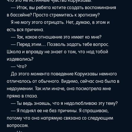
что это не истинные чувства Каруизавы.
— Итак, вы ребята хотите создать воспоминания
в бассейне? Просто стремитесь к эротизму?
Я не могу этого отрицать. Нет, думаю, в этом и
есть вся причина.
— Так, какое отношение это имеет ко мне?
— Перед этим… Позволь задать тебе вопрос.
Школа и вправду не знает о том, что над тобой
издевались?
— Что?
До этого момента поведение Каруизавы немного
отличалось от обычного. Видимо, сейчас она была в
недоумении. Так или иначе, она посмотрела мне
прямо в глаза.
— Ты ведь знаешь, что я недолюбливаю эту тему?
— Я поднял ее не без причины. Я спрашиваю,
потому что она напрямую связана со следующим
вопросом.