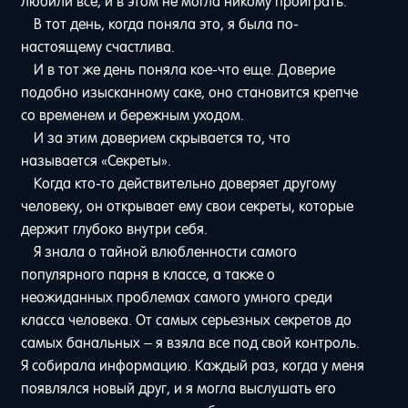
любили все, и в этом не могла никому проиграть.
В тот день, когда поняла это, я была по-
настоящему счастлива.
И в тот же день поняла кое-что еще. Доверие
подобно изысканному саке, оно становится крепче
со временем и бережным уходом.
И за этим доверием скрывается то, что
называется «Секреты».
Когда кто-то действительно доверяет другому
человеку, он открывает ему свои секреты, которые
держит глубоко внутри себя.
Я знала о тайной влюбленности самого
популярного парня в классе, а также о
неожиданных проблемах самого умного среди
класса человека. От самых серьезных секретов до
самых банальных – я взяла все под свой контроль.
Я собирала информацию. Каждый раз, когда у меня
появлялся новый друг, и я могла выслушать его