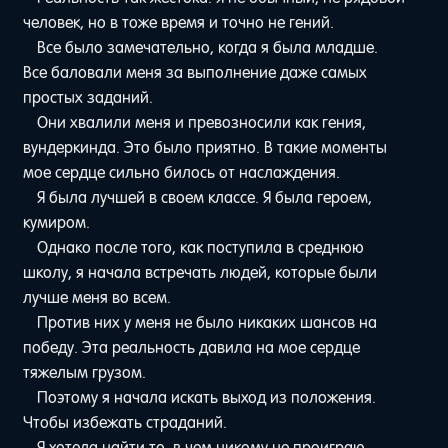
человек, но в тоже время и точно не гений.
Все было замечательно, когда я была младше.
Все баловали меня за выполнение даже самых
простых заданий.
Они хвалили меня и превозносили как гения,
вундеркинда. Это было приятно. В такие моменты
мое сердце сильно билось от наслаждения.
Я была лучшей в своем классе. Я была героем,
кумиром.
Однако после того, как поступила в среднюю
школу, я начала встречать людей, которые были
лучше меня во всем.
Против них у меня не было никаких шансов на
победу. Эта реальность давила на мое сердце
тяжелым грузом.
Поэтому я начала искать выход из положения.
Чтобы избежать страданий.
Я хотела найти то, в чем никому не проиграю.