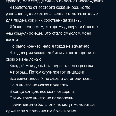
тревоги, мое сердце сильно билось от наслаждения.
Я трепетала от восторга каждый раз, когда
узнавала чужие секреты, вещи, столь же важные
для людей, как и их собственная жизнь.
Я была человеком, которому доверяли больше,
чем кому-либо еще. Это стало смыслом моей
жизни.
Но было кое-что, чего я тогда не заметила.
Что доверия можно добиться только пропитав
свою жизнь ложью.
Каждый мой день был переполнен стрессом.
А потом... Потом случился тот инцидент.
Все изменилось. Я не смогла остановиться...
Но я ничего не могла поделать.
В конце концов, все меня отвергли.
С этим тоже ничего не поделаешь.
Причинив мне боль, они не могут жаловаться,
даже если я причиню им боль в ответ.