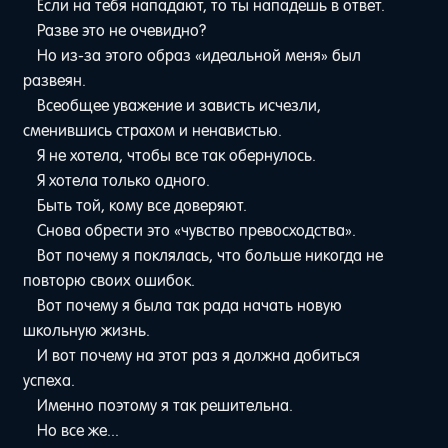
Если на тебя нападают, то ты нападешь в ответ.
Разве это не очевидно?
Но из-за этого образ «идеальной меня» был
развеян.
Всеобщее уважение и зависть исчезли,
сменившись страхом и ненавистью.
Я не хотела, чтобы все так обернулось.
Я хотела только одного.
Быть той, кому все доверяют.
Снова обрести это «чувство превосходства».
Вот почему я поклялась, что больше никогда не
повторю своих ошибок.
Вот почему я была так рада начать новую
школьную жизнь.
И вот почему на этот раз я должна добиться
успеха.
Именно поэтому я так решительна.
Но все же...