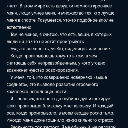
«нет». В этом мире есть девушки намного красивее
меня, люди умнее меня, и множество тех, кто лучше
меня в спорте. Разумеется, что-то подобное вполне
естественно.
Тем не менее, я считаю, что есть вещи, в которых
люди ни за что не хотят проигрывать.
Будь то внешность, учеба, видеоигры или пение.
Когда проигрываешь кому-то в том, в чем
считаешь себя непревзойденным, у кого угодно
возникнет чувство разочарования.
У меня, той, кто совершенно наверняка «выше
среднего», это вызвало развитие огромного
комплекса неполноценности.
Я – человек, которого до глубины души шокирует
факт проигрыша близкому мне человеку. И каждый
раз, когда проигрывала, в моем сердце росла тьма.
Иногда меня даже тошнило из-за сильного стресса.
Реальность так жестока. Я не обычный, не рядовой