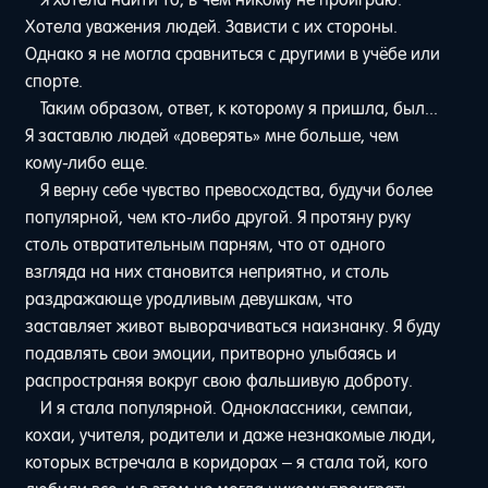
Хотела уважения людей. Зависти с их стороны.
Однако я не могла сравниться с другими в учёбе или
спорте.
Таким образом, ответ, к которому я пришла, был...
Я заставлю людей «доверять» мне больше, чем
кому-либо еще.
Я верну себе чувство превосходства, будучи более
популярной, чем кто-либо другой. Я протяну руку
столь отвратительным парням, что от одного
взгляда на них становится неприятно, и столь
раздражающе уродливым девушкам, что
заставляет живот выворачиваться наизнанку. Я буду
подавлять свои эмоции, притворно улыбаясь и
распространяя вокруг свою фальшивую доброту.
И я стала популярной. Одноклассники, семпаи,
кохаи, учителя, родители и даже незнакомые люди,
которых встречала в коридорах – я стала той, кого