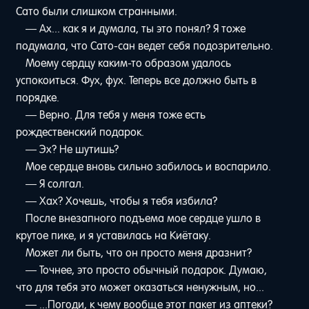
Сато были слишком странными.
— Ах... как я и думала, ты это понял? Я тоже
подумала, что Сато-сан ведет себя подозрительно.
Моему сердцу каким-то образом удалось
успокоиться. Фух, фух. Теперь все должно быть в
порядке.
— Верно. Для тебя у меня тоже есть
рождественский подарок.
— Эх? Не шутишь?
Мое сердце вновь сильно забилось и воспарило.
— Я солгал.
— Хах? Хочешь, чтобы я тебя избила?
После внезапного подъема мое сердце ушло в
крутое пике, и я уставилась на Киётаку.
Может ли быть, что он просто меня дразнит?
— Точнее, это просто обычный подарок. Думаю,
что для тебя это может оказаться ненужным, но...
— ...Погоди, к чему вообще этот пакет из аптеки?