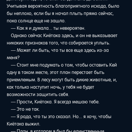
Учитывая вероятность благоприятного исхода, было
бы неплохо, если бы я начал плыть прямо сейчас,
пока солнце еще не зашло.
— Как я и думала... ты невероятен.
Однако сейчас Киётака здесь, и он не выказывает
никаких признаков того, что собирается уплыть.
— Может ли быть, что ты все еще здесь из-за
меня?
— Стоит мне подумать о том, чтобы оставить Кей
одну в таком месте, этот план перестает быть
приемлемым. В лесу могут быть дикие животные, и,
как только наступит ночь, у тебя не будет
возможности защитить себя.
— Прости, Киётака. Я всегда мешаю тебе.
— Это не так.
— Я рада, что ты это сказал. Но... я хочу, чтобы
Киётака выжил.
— План, в котором я был бы единственным