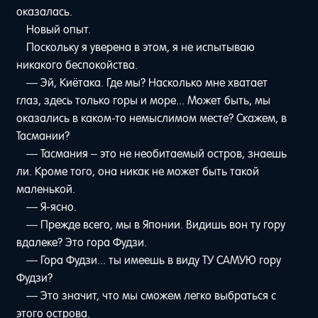
оказалась.
Новый опыт.
Поскольку я уверена в этом, я не испытываю
никакого беспокойства.
— Эй, Киётака. Где мы? Насколько мне хватает
глаз, здесь только горы и море... Может быть, мы
оказались в каком-то немыслимом месте? Скажем, в
Тасмании?
— Тасмания – это не необитаемый остров, знаешь
ли. Кроме того, она никак не может быть такой
маленькой.
— Я-ясно.
— Прежде всего, мы в Японии. Видишь вон ту гору
вдалеке? Это гора Фудзи.
— Гора Фудзи... ты имеешь в виду ТУ САМУЮ гору
Фудзи?
— Это значит, что мы сможем легко выбраться с
этого острова.