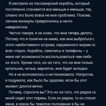
Я смотрела на пассажирский корабль, который
постепенно становится все меньше и меньше, так,
словно это была вовсе не моя проблема. Похоже,
летние каникулы превратились в нечто
невероятное.
Честно говоря, я не знаю, что мне теперь делать.
Потому что я понятия не имею, как мне выбраться с
этого необитаемого острова, окруженного морем со
всех сторон. Корабли, самолеты и телефоны – у
меня нет возможности воспользоваться чем-либо
из этого. Кроме того, из-за того, что на мне только
купальник, ночью, вероятно, мне будет холодно.
Но я не волновалась и не паниковала. Напротив,
я подумала, как было бы здорово, если бы этот
момент длился вечно.
Почему, спросите вы? Это из-за того, что рядом со
мной сидит этот парень. Если он рядом, то он спасет
меня, в каком бы тяжелом положении я бы ни