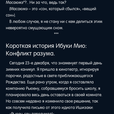
Масаюмэ*?.. Ни за что, ведь так?
(Масаюмэ – это «сон, который сбылся», «вещий
сон»).
В любом случае, я не стану ни с кем делиться этим
невероятно смущающим сном.
***
Короткая история Ибуки Мио:
Конфликт разума.
Сегодня 23-е декабря, что знаменует первый день
зимних каникул. Я пришла в кинотеатр, игнорируя
парочки, радостные в свете приближающегося
Рождества. Еще рано утром, когда я составляла
компанию Рьюену, собравшемуся бросить школу, я
планировала весь день оставаться в своей комнате.
Но совсем недавно я изменила свое решение, так
как получила письмо от этого идиота Ишизаки:
«Рьюен-сан передумал!».