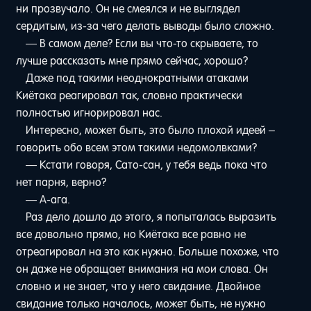
ни прозвучало. Он не смеялся и не выглядел
сердитым, из-за чего делать выводы было сложно.
— В самом деле? Если вы что-то скрываете, то
лучше рассказать мне прямо сейчас, хорошо?
Даже под такими неоднократными атаками
Киётака реагировал так, словно практически
полностью игнорировал нас.
Интересно, может быть, это было плохой идеей –
говорить обо всем этом такими недомолвками?
— Кстати говоря, Сато-сан, у тебя ведь пока что
нет парня, верно?
— А-ага.
Раз дело дошло до этого, я попыталась выразить
все довольно прямо, но Киётака все равно не
отреагировал на это как нужно. Больше похоже, что
он даже не обращает внимания на мои слова. Он
словно и не знает, что у него свидание. Двойное
свидание только началось, может быть, не нужно