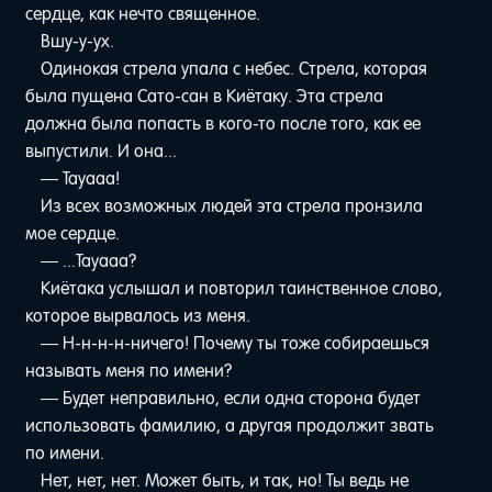
сердце, как нечто священное.
Вшу-у-ух.
Одинокая стрела упала с небес. Стрела, которая
была пущена Сато-сан в Киётаку. Эта стрела
должна была попасть в кого-то после того, как ее
выпустили. И она...
— Тауааа!
Из всех возможных людей эта стрела пронзила
мое сердце.
— ...Тауааа?
Киётака услышал и повторил таинственное слово,
которое вырвалось из меня.
— Н-н-н-н-ничего! Почему ты тоже собираешься
называть меня по имени?
— Будет неправильно, если одна сторона будет
использовать фамилию, а другая продолжит звать
по имени.
Нет, нет, нет. Может быть, и так, но! Ты ведь не