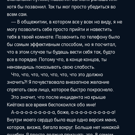
хотя бы позвонил. Так ты мог просто убедиться во
всем сам.
— В общежитии, в котором все у всех на виду, я не
могу позволить себе просто прийти и навестить
тебя в твоей комнате. Позвонить по телефону было
бы самым эффективным способом, но я посчитал,
что в этом случае ты будешь вести себя так, будто
все в порядке. Потому что, в конце концов, ты
ненавидишь показывать свою слабость.
Что, что, что, что, что, что, что это должно
значить?! Я почувствовала внезапное желание
спрятать свое лицо, которое быстро покраснело.
Это значит, что после инцидента на крыше
Киётака все время беспокоился обо мне!
А-а-а-а-а-а-а-а-а-а, боже, a-а-а-а-а-а-а-а-а-а!
Внутри моего сердца была еще одна версия меня,
которая, визжа, бегала вокруг. Больше нет никакой
ошибки. Я просто должна признать это. В самом