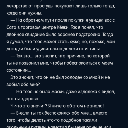
лекарства от простуды покупают лишь только тогда,
когда они нужны.
— На обратном пути после покупки я увидел вас с
Сато в торговом центре Кёяки. Так я понял, что
двойное свидание было заранее подстроено. Тогда
я думал, что тебе может стать хуже, но, похоже, мои
догадки были удивительно далеки от истины.
— Так это... это значит, что причина, по которой
ты не позвонил мне, чтобы побеспокоиться о моем
состоянии...
Это значит, что он не был холоден со мной и не
забыл обо мне?
— На тебе не было маски, даже издалека я видел,
что ты здорова.
Ч-что это значит? Я ничего об этом не знала!
— Е-если ты так беспокоился обо мне... вместо
того, чтобы делать что-то подобное такими
окольными путями, навестил бы меня раньше или