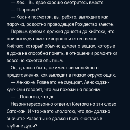
— Хех... Вы двое хорошо смотритесь вместе.
— П-правда?
— Как ни посмотри, вы, ребята, выглядите как
парочка, радостно проводящая Рождество вместе.
Первым делом я должна донести до Киётаки, что
они выглядят вместе хорошо и естественно.
Киётака, который обычно думает о вещах, которые
я даже не способна понять, в отношении романтики
вовсе не кажется опытным.
Он, должно быть, не имеет ни малейшего
представления, как выглядит в глазах окружающих.
— Хе-хех-е. Разве это не смущает, Аянокоджи-
кун? Они говорят, что мы похожи на парочку.
— ...Полагаю, что да.
Незаинтересованно ответил Киётака на эти слова
Сато-сан. И что же это «полагаю, что да» должно
значить? Разве ты не должен быть счастлив в
глубине души?