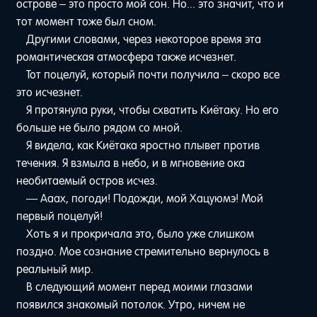
острове – это просто мой сон. Но... это значит, что и
тот момент тоже был сном.
Другими словами, через некоторое время эта
романтическая атмосфера также исчезнет.
Тот поцелуй, который почти получила – скоро все
это исчезнет.
Я протянула руки, чтобы схватить Киётаку. Но его
больше не было рядом со мной.
Я видела, как Киётака яростно плывет против
течения. Я взмыла в небо, и в мгновение ока
необитаемый остров исчез.
— Ааах, погоди! Подожди, мой Хацуюмэ! Мой
первый поцелуй!
Хоть я и прокричала это, было уже слишком
поздно. Мое сознание стремительно вернулось в
реальный мир.
В следующий момент перед моими глазами
появился знакомый потолок. Утро, ничем не