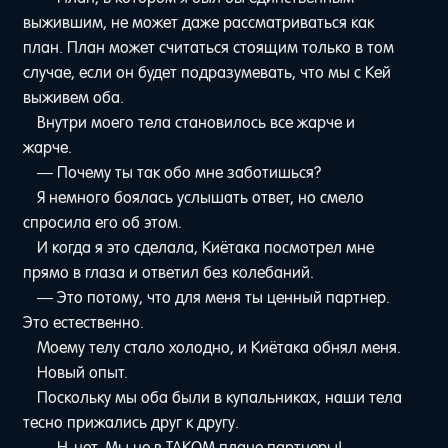
выжившим, не может даже рассматриваться как
план. План может считаться стоящим только в том
случае, если он будет подразумевать, что мы с Кей
выживем оба.
Внутри моего тела становилось все жарче и
жарче.
— Почему ты так обо мне заботишься?
Я немного боялась услышать ответ, но смело
спросила его об этом.
И когда я это сделала, Киётака посмотрел мне
прямо в глаза и ответил без колебаний.
— Это потому, что для меня ты ценный партнер.
Это естественно.
Моему телу стало холодно, и Киётака обнял меня.
Новый опыт.
Поскольку мы оба были в купальниках, наши тела
тесно прижались друг к другу.
— Н-нет. Мы не в ТАКОМ плане партнеры!..