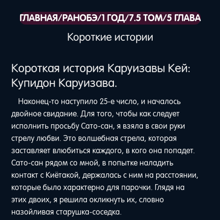
ГЛАВНАЯ
/
РАНОБЭ
/
1 ГОД
/
7.5 ТОМ
/
5 ГЛАВА
Короткие истории
Короткая история Каруизавы Кей:
Купидон Каруизава.
Наконец-то наступило 25-е число, и началось
двойное свидание. Для того, чтобы как следует
исполнить просьбу Сато-сан, я взяла в свои руки
стрелу любви. Это волшебная стрела, которая
заставляет влюбиться каждого, в кого она попадет.
Сато-сан рядом со мной, в попытке наладить
контакт с Киётакой, держалась с ним на расстоянии,
которые было характерно для парочки. Глядя на
этих двоих, я решила окликнуть их, словно
назойливая старушка-соседка.