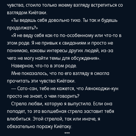
чувства, стоило только моему взгляду встретиться со
взглядом Киётаки.
«Ты ведешь себя довольно тихо. Ты так и будешь
продолжать?»
«Я не веду себя как-то по-особенному или что-то в
этом роде. Я не привык к свиданиям и просто не
понимаю, каковы интересы других людей, из-за
чего не могу найти темы для обсуждения».
Наверное, что-то в этом роде.
Мне показалось, что по его взгляду я смогла
прочитать эти чувства Киётаки.
— Сато-сан, тебе не кажется, что Аянокоджи-кун
просто не знает, о чем говорить?
Стрела любви, которую я выпустила. Если она
попадет, то эта волшебная стрела заставит тебя
влюбиться. Этой стрелой, так или иначе, я
обязательно поражу Киётаку.
***