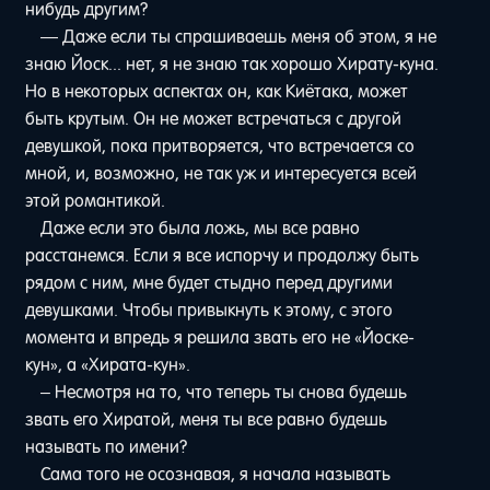
нибудь другим?
— Даже если ты спрашиваешь меня об этом, я не
знаю Йоск... нет, я не знаю так хорошо Хирату-куна.
Но в некоторых аспектах он, как Киётака, может
быть крутым. Он не может встречаться с другой
девушкой, пока притворяется, что встречается со
мной, и, возможно, не так уж и интересуется всей
этой романтикой.
Даже если это была ложь, мы все равно
расстанемся. Если я все испорчу и продолжу быть
рядом с ним, мне будет стыдно перед другими
девушками. Чтобы привыкнуть к этому, с этого
момента и впредь я решила звать его не «Йоске-
кун», а «Хирата-кун».
– Несмотря на то, что теперь ты снова будешь
звать его Хиратой, меня ты все равно будешь
называть по имени?
Сама того не осознавая, я начала называть