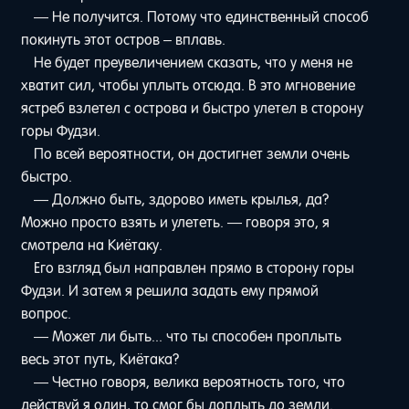
— Не получится. Потому что единственный способ
покинуть этот остров – вплавь.
Не будет преувеличением сказать, что у меня не
хватит сил, чтобы уплыть отсюда. В это мгновение
ястреб взлетел с острова и быстро улетел в сторону
горы Фудзи.
По всей вероятности, он достигнет земли очень
быстро.
— Должно быть, здорово иметь крылья, да?
Можно просто взять и улететь. — говоря это, я
смотрела на Киётаку.
Его взгляд был направлен прямо в сторону горы
Фудзи. И затем я решила задать ему прямой
вопрос.
— Может ли быть... что ты способен проплыть
весь этот путь, Киётака?
— Честно говоря, велика вероятность того, что
действуй я один, то смог бы доплыть до земли.