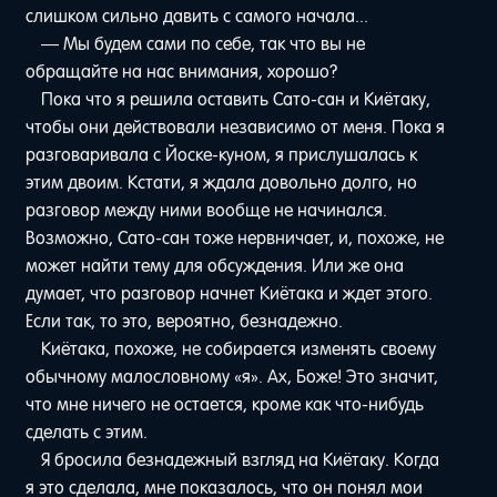
слишком сильно давить с самого начала...
— Мы будем сами по себе, так что вы не
обращайте на нас внимания, хорошо?
Пока что я решила оставить Сато-сан и Киётаку,
чтобы они действовали независимо от меня. Пока я
разговаривала с Йоске-куном, я прислушалась к
этим двоим. Кстати, я ждала довольно долго, но
разговор между ними вообще не начинался.
Возможно, Сато-сан тоже нервничает, и, похоже, не
может найти тему для обсуждения. Или же она
думает, что разговор начнет Киётака и ждет этого.
Если так, то это, вероятно, безнадежно.
Киётака, похоже, не собирается изменять своему
обычному малословному «я». Ах, Боже! Это значит,
что мне ничего не остается, кроме как что-нибудь
сделать с этим.
Я бросила безнадежный взгляд на Киётаку. Когда
я это сделала, мне показалось, что он понял мои