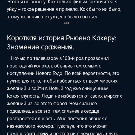
Этого я не вынесу. Как только фильм закончится, я
уйду – такое решение я приняла. Как бы то ни было,
этому желанию не суждено было сбыться.
***
Короткая история Рьюена Какеру:
Знамение сражения.
Ночью по телевизору в 108-й раз прозвонил
новогодний колокол, объявив тем самым о
наступлении Нового Года. По всей вероятности, это
нужно для того, чтобы избавиться от всех мирских
желаний и войти в Новый год уже очищенным.
Какая глупость. Люди не избавятся от своих мирских
желаний из-за этого фарса. Чем сильнее
подавляешь все это, тем сильнее в сердце
разгорается алчность. Мне поступил звонок с
незнакомого номера. Чувствуя, что это может
помочь убить скуку и не став ни о чем размышлять,