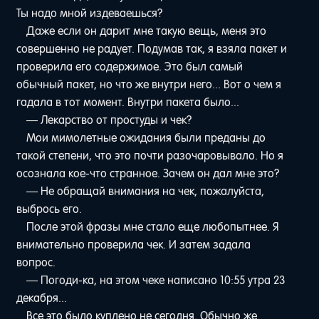
Ты надо мной издеваешься?
Даже если он дарит мне такую вещь, меня это
совершенно не радует. Подумав так, я взяла пакет и
проверила его содержимое. Это был самый
обычный пакет, но что же внутри него... Вот о чем я
гадала в тот момент. Внутри пакета было...
— Лекарство от простуды и чек?
Мои мимолетные ожидания были преданы до
такой степени, что это почти разочаровывало. Но я
осознала кое-что странное. Зачем он дал мне это?
— Не обращай внимания на чек, пожалуйста,
выбрось его.
После этой фразы мне стало еще любопытнее. Я
внимательно проверила чек. И затем задала
вопрос.
— Погоди-ка, на этом чеке написано 10:55 утра 23
декабря...
Все это было куплено не сегодня. Обычно же