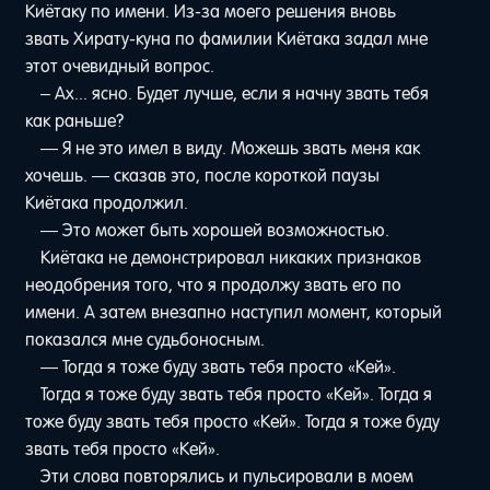
Киётаку по имени. Из-за моего решения вновь
звать Хирату-куна по фамилии Киётака задал мне
этот очевидный вопрос.
– Ах... ясно. Будет лучше, если я начну звать тебя
как раньше?
— Я не это имел в виду. Можешь звать меня как
хочешь. — сказав это, после короткой паузы
Киётака продолжил.
— Это может быть хорошей возможностью.
Киётака не демонстрировал никаких признаков
неодобрения того, что я продолжу звать его по
имени. А затем внезапно наступил момент, который
показался мне судьбоносным.
— Тогда я тоже буду звать тебя просто «Кей».
Тогда я тоже буду звать тебя просто «Кей». Тогда я
тоже буду звать тебя просто «Кей». Тогда я тоже буду
звать тебя просто «Кей».
Эти слова повторялись и пульсировали в моем