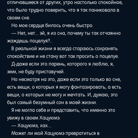
отличавшееся от других, утро настолько спокойное,
что было трудно поверить, что я так паниковала в
своем сне.
Но мое сердце билось очень быстро.
— Нет, нет... эй, я из сна, почему ты так отчаянно
жаждешь поцелуя?..
В реальной жизни я всегда стараюсь сохранять
спокойствие и не стану вот так просить о поцелуе.
Д-даже если это парень, которого я люблю, я,
эмм, не буду приставучей.
Но несмотря на это, даже если это только во сне,
есть вещи, о которых я могу фантазировать, а есть
вещи, о которых не могу и мечтать. И, думаю, это
был самый безумный сон в моей жизни.
Я не могла себе и представить, что именно это
увижу в своем Хацуюмэ.
— Хацуюмэ, хах...
Может ли мой Хацуюмэ превратиться в