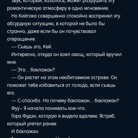
Звук, который, казалось, может разрушить эту
романтическую атмосферу в одно мгновение.
Но Киётака совершенно спокойно воспринял эту
абсурдную ситуацию, в которой не было бы
странно, даже если бы он почувствовал
отвращение.
— Съешь это, Кей.
Интересно, откуда он взял овощ, который вручил
мне.
— Это... баклажан?
— Он растет на этом необитаемом острове. Он
поможет тебе избавиться от голода, если съешь
его.
— С-спасибо. Но почему баклажан... баклажан?
Фуу~ Я начала понимать кое-что.
Гора Фудзи, которую я видела вдалеке. Ястреб,
который улетел ранее.
И баклажан.