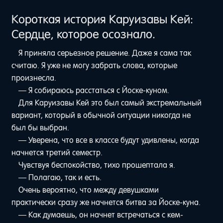
Короткая история Каруизавы Кей:
Сердце, которое осознало.
Я приняла серьезное решение. Даже я сама так
считаю. Я уже не могу забрать слова, которые
произнесла.
— Я собираюсь расстаться с Йоске-куном.
Для Каруизавы Кей это был самый экстремальный
вариант, который в обычной ситуации никогда не
был бы выбран.
— Уверена, что все в классе будут удивлены, когда
начнется третий семестр.
Чувствуя беспокойство, тихо прошептала я.
— Полагаю, так и есть.
Очень вероятно, что между девушками
практически сразу же начнется битва за Йоске-куна.
— Как думаешь, он начнет встречаться с кем-