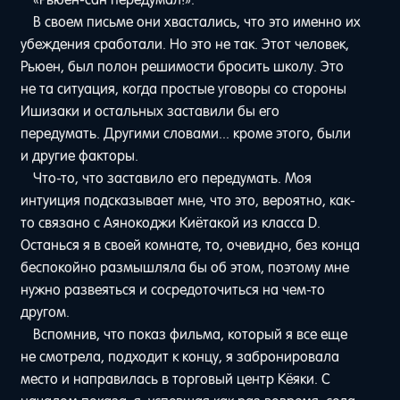
В своем письме они хвастались, что это именно их
убеждения сработали. Но это не так. Этот человек,
Рьюен, был полон решимости бросить школу. Это
не та ситуация, когда простые уговоры со стороны
Ишизаки и остальных заставили бы его
передумать. Другими словами... кроме этого, были
и другие факторы.
Что-то, что заставило его передумать. Моя
интуиция подсказывает мне, что это, вероятно, как-
то связано с Аянокоджи Киётакой из класса D.
Останься я в своей комнате, то, очевидно, без конца
беспокойно размышляла бы об этом, поэтому мне
нужно развеяться и сосредоточиться на чем-то
другом.
Вспомнив, что показ фильма, который я все еще
не смотрела, подходит к концу, я забронировала
место и направилась в торговый центр Кёяки. С