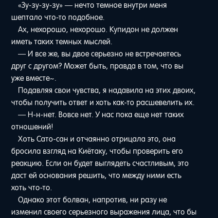
«Зу-зу-зу-зу» — нечто темное внутри меня
шептало что-то подобное.
Ах, нехорошо, нехорошо. Купидон не должен
иметь таких темных мыслей.
— И все же, вы двое серьезно не встречаетесь
друг с другом? Может быть, правда в том, что вы
уже вместе~.
Подавляя свои чувства, я надавила на этих двоих,
чтобы получить ответ и хоть как-то расшевелить их.
— Н-н-нет. Вовсе нет. У нас пока еще нет таких
отношений!
Хоть Сато-сан и отчаянно отрицала это, она
бросила взгляд на Киётаку, чтобы проверить его
реакцию. Если он будет выглядеть счастливым, это
даст ей основания решить, что между ними есть
хоть что-то.
Однако этот болван, напротив, ни разу не
изменил своего серьезного выражения лица, что бы