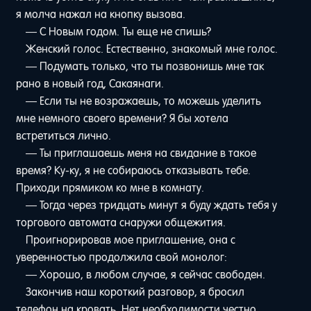
я молча нажал на кнопку вызова.
— С Новым годом. Ты еще не спишь?
Женский голос. Естественно, знакомый мне голос.
— Подумать только, что ты позвонишь мне так
рано в новый год, Сакаянаги.
— Если ты не возражаешь, то можешь уделить
мне немного своего времени? Я бы хотела
встретиться лично.
— Ты приглашаешь меня на свидание в такое
время? Ку-ку, я не собираюсь отказывать тебе.
Приходи прямиком ко мне в комнату.
— Тогда через тридцать минут я буду ждать тебя у
торгового автомата снаружи общежития.
Проигнорировав мое приглашение, она с
уверенностью продолжила свой монолог:
— Хорошо, в любом случае, я сейчас свободен.
Закончив наш короткий разговор, я бросил
телефон на кровать. Нет необходимости честно