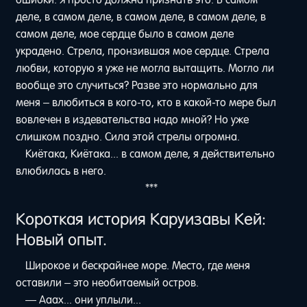
деле, в самом деле, в самом деле, в самом деле, в
самом деле, мое сердце было в самом деле
украдено. Стрела, пронзившая мое сердце. Стрела
любви, которую я уже не могла вытащить. Могло ли
вообще это случиться? Разве это нормально для
меня – влюбиться в кого-то, кто в какой-то мере был
вовлечен в издевательства надо мной? Но уже
слишком поздно. Сила этой стрелы огромна.
Киётака, Киётака... в самом деле, я действительно
влюбилась в него.
***
Короткая история Каруизавы Кей:
Новый опыт.
Широкое и бескрайнее море. Место, где меня
оставили – это необитаемый остров.
— Ааах... они уплыли...