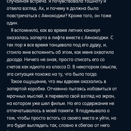
случайная встреча. Я почувствовала тошноту и
отвела взгляд. Ах, и почему я должна была
повстречаться с Аянокоджи? Кроме того, он тоже
один.
Я вспомнила, как во время летних каникул
оказалась заперта в лифте вместе с Аянокоджи. С
тех пор я все время танцевала под его дудку, и,
стоило мне вспомнить об этом, как меня охватила
досада. Ничего не зная, просто списать его со
счетов как идиота из класса D. В некотором смысле,
эта ситуация похожа на ту, что была тогда.
Такое ощущение, что мы вдвоем оказались в
запертой коробке. Отчаянно пытаясь избавиться от
мрачных мыслей, я перевела свой взгляд на экран,
на котором уже шел фильм. Но его содержание не
отпечатывалось в моей памяти. Я подумывала о
том, чтобы просто встать со своего места и уйти, но
это будет выглядеть так, словно я сбегаю от него.