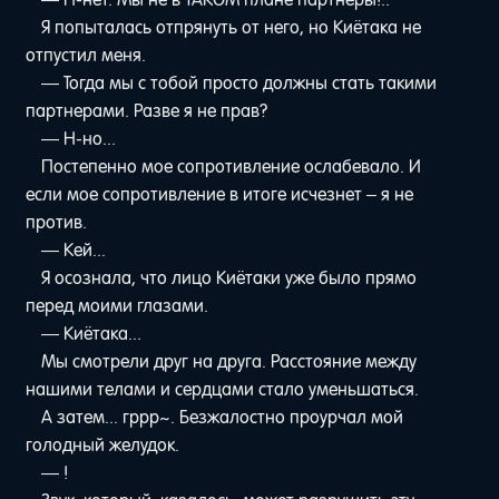
Я попыталась отпрянуть от него, но Киётака не
отпустил меня.
— Тогда мы с тобой просто должны стать такими
партнерами. Разве я не прав?
— Н-но...
Постепенно мое сопротивление ослабевало. И
если мое сопротивление в итоге исчезнет – я не
против.
— Кей...
Я осознала, что лицо Киётаки уже было прямо
перед моими глазами.
— Киётака...
Мы смотрели друг на друга. Расстояние между
нашими телами и сердцами стало уменьшаться.
А затем... гррр~. Безжалостно проурчал мой
голодный желудок.
— !