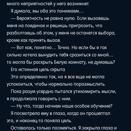
много неприятностей у него возникнет.
Я думала, мы оба это понимаем…
— Вероятность не равна нулю. Если вызовешь
меня на поединок и решишь пригрозить, что
разболтаешь об этом, у меня не останется выбора,
кроме как принять вызов.
— Вот как, понятно… Точно. Но если бы я так
сильно хотела вынудить тебя сразиться со мной…
то могла бы раскрыть Белую комнату, не думаешь?
Его истинная цель скрыта.
Это определенно так, но я все еще не могла
успокоиться, чтобы нормально поразмыслить.
Пока разум усердно пытался утихомирить мысли,
я продолжала говорить с ним.
— Ну что, тогда начнем наше особое обучение?
Я посмотрела ему в глаза, когда он прошептал
это, и наконец-то поняла цель.
Оставалось только посмеяться. Я закрыла глаза и