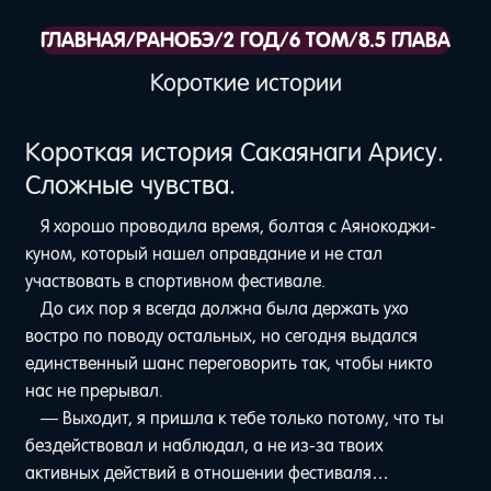
ГЛАВНАЯ
/
РАНОБЭ
/
2 ГОД
/
6 ТОМ
/
8.5 ГЛАВА
Короткие истории
Короткая история Сакаянаги Арису.
Сложные чувства.
Я хорошо проводила время, болтая с Аянокоджи-
куном, который нашел оправдание и не стал
участвовать в спортивном фестивале.
До сих пор я всегда должна была держать ухо
востро по поводу остальных, но сегодня выдался
единственный шанс переговорить так, чтобы никто
нас не прерывал.
— Выходит, я пришла к тебе только потому, что ты
бездействовал и наблюдал, а не из-за твоих
активных действий в отношении фестиваля…