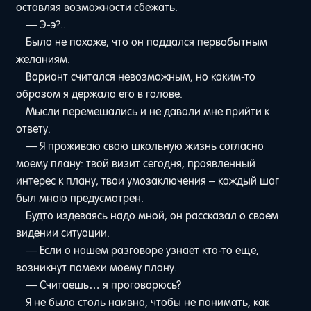
оставляя возможности сбежать.
— Э-э?..
Было не похоже, что он поддался первобытным
желаниям.
Вариант считался невозможным, но каким-то
образом я держала его в голове.
Мысли перемешались и не давали мне прийти к
ответу.
— Я проживаю свою школьную жизнь согласно
моему плану: твой визит сегодня, проявленный
интерес к плану, твои умозаключения – каждый шаг
был мною предусмотрен.
Будто издеваясь надо мной, он рассказал о своем
видении ситуации.
— Если о нашем разговоре узнает кто-то еще,
возникнут помехи моему плану.
— Считаешь… я проговорюсь?
Я не была столь наивна, чтобы не понимать, как