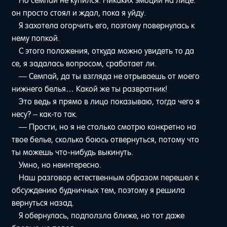
Но семпай не купился. Никаких эмоций на лице:
он просто стоял и ждал, пока я уйду.
Я захотела огорчить его, поэтому повернулась к
нему попкой.
С этого положения, откуда можно увидеть то да
се, я задалась вопросом, сработает ли.
— Семпай, да ты взгляда не отрываешь от моего
нижнего белья… Какой же ты развратник!
Это ведь я прямо в лицо показываю, тогда чего я
несу? – как-то так.
— Прости, но я не столько смотрю конкретно на
твое белье, сколько боюсь отвернуться, потому что
ты можешь что-нибудь выкинуть.
Умно, но неинтересно.
Наш разговор естественным образом перешел к
обсуждению будничных тем, поэтому я решила
вернуться назад.
Я обернулась, подползла ближе, но тот даже