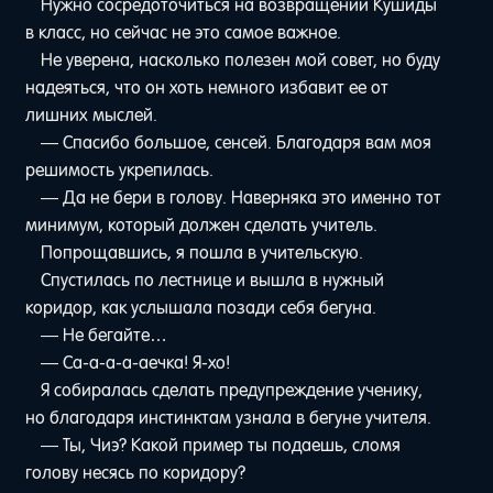
Нужно сосредоточиться на возвращении Кушиды
в класс, но сейчас не это самое важное.
Не уверена, насколько полезен мой совет, но буду
надеяться, что он хоть немного избавит ее от
лишних мыслей.
— Спасибо большое, сенсей. Благодаря вам моя
решимость укрепилась.
— Да не бери в голову. Наверняка это именно тот
минимум, который должен сделать учитель.
Попрощавшись, я пошла в учительскую.
Спустилась по лестнице и вышла в нужный
коридор, как услышала позади себя бегуна.
— Не бегайте…
— Са-а-а-а-аечка! Я-хо!
Я собиралась сделать предупреждение ученику,
но благодаря инстинктам узнала в бегуне учителя.
— Ты, Чиэ? Какой пример ты подаешь, сломя
голову несясь по коридору?