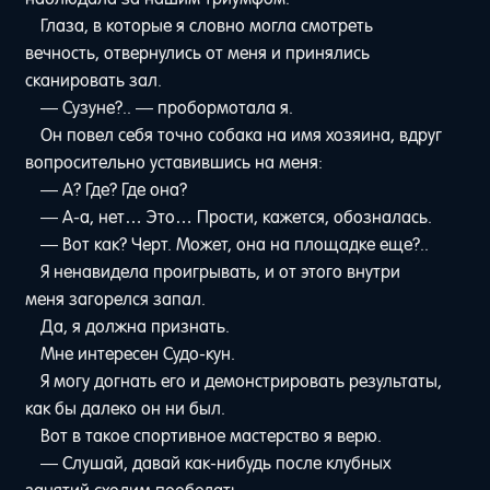
Глаза, в которые я словно могла смотреть
вечность, отвернулись от меня и принялись
сканировать зал.
— Сузуне?.. — пробормотала я.
Он повел себя точно собака на имя хозяина, вдруг
вопросительно уставившись на меня:
— А? Где? Где она?
— А-а, нет… Это… Прости, кажется, обозналась.
— Вот как? Черт. Может, она на площадке еще?..
Я ненавидела проигрывать, и от этого внутри
меня загорелся запал.
Да, я должна признать.
Мне интересен Судо-кун.
Я могу догнать его и демонстрировать результаты,
как бы далеко он ни был.
Вот в такое спортивное мастерство я верю.
— Слушай, давай как-нибудь после клубных