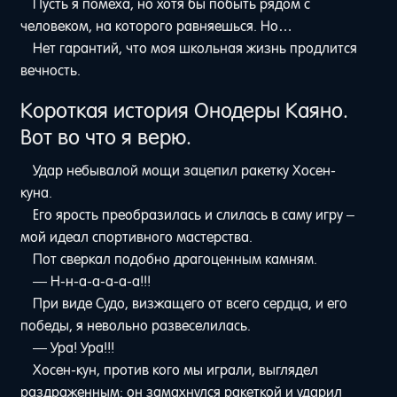
Пусть я помеха, но хотя бы побыть рядом с
человеком, на которого равняешься. Но…
Нет гарантий, что моя школьная жизнь продлится
вечность.
Короткая история Онодеры Каяно.
Вот во что я верю.
Удар небывалой мощи зацепил ракетку Хосен-
куна.
Его ярость преобразилась и слилась в саму игру –
мой идеал спортивного мастерства.
Пот сверкал подобно драгоценным камням.
— Н-н-а-а-а-а-а!!!
При виде Судо, визжащего от всего сердца, и его
победы, я невольно развеселилась.
— Ура! Ура!!!
Хосен-кун, против кого мы играли, выглядел
раздраженным: он замахнулся ракеткой и ударил