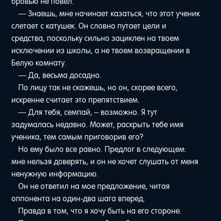
бровью не повел.
— Знаешь, мне начинает казаться, что этот ученик
слетает с катушек. Он словно путает цели и
средства, поскольку сильно зациклен на твоем
исключении из школы, а не твоем возвращении в
Белую комнату.
— Да, весьма досадно.
По лицу так не скажешь, но он, скорее всего,
искренне считает это препятствием.
— Для тебя, семпай, – возможно. Я тут
задумалась недавно. Может, раскрыть тебе имя
ученика, тем самым приговорив его?
Но ему было все равно. Предлог в следующем:
мне нельзя доверять, и он не хочет слушать от меня
ненужную информацию.
Он не ответил на мое предложение, читая
оппонента на один-два шага вперед.
Правда в том, что я хочу быть на его стороне.