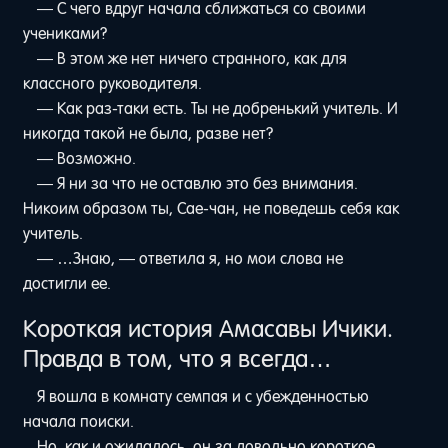
— С чего вдруг начала сближаться со своими
учениками?
— В этом же нет ничего странного, как для
классного руководителя.
— Как раз-таки есть. Ты не добренький учитель. И
никогда такой не была, разве нет?
— Возможно.
— Я ни за что не оставлю это без внимания.
Никоим образом ты, Сае-чан, не поведешь себя как
учитель.
— …Знаю, — ответила я, но мои слова не
достигли ее.
Короткая история Амасавы Ичики.
Правда в том, что я всегда…
Я вошла в комнату семпая и с убежденностью
начала поиски.
Но, как и ожидалось, он за довольно короткое