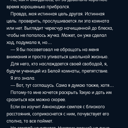
время хорошенько прибрался.
Правда, моя истинная цель другая. Истинная
цель: проверить, прослушивается ли эта комната
или нет. Выглядит чересчур начищенной до блеска,
чтобы не попалось жучка. Может, он уже сделал
ход, подумала я, но…
— Я бы посоветовал не обращать на меня
внимания и просто упиваться школьной жизнью.
Для него, кто наслаждается своей свободой, я,
будучи ученицей из Белой комнаты, препятствие.
Я это знала.
— Вот, тут соглашусь. Сама я думаю также, хотя…
Потому-то мне хочется раскрыть Такую и дать им
сразиться как можно скорее.
Если он изучит Аянокоджи-семпая с близкого
расстояния, соприкоснется с ним, почувствует его
сполна, то все поймет.