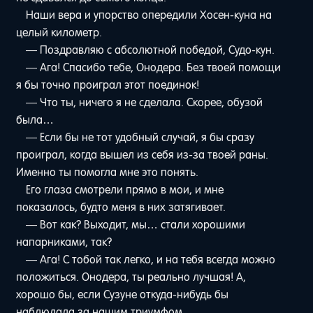
Наши вера и упорство опередили Хосен-куна на
целый километр.
— Поздравляю с абсолютной победой, Судо-кун.
— Ага! Спасибо тебе, Онодера. Без твоей помощи
я бы точно проиграл этот поединок!
— Что ты, ничего я не сделала. Скорее, обузой
была…
— Если бы не тот удобный случай, я бы сразу
проиграл, когда вышел из себя из-за твоей раны.
Именно ты помогла мне это понять.
Его глаза смотрели прямо в мои, и мне
показалось, будто меня в них затягивает.
— Вот как? Выходит, мы… стали хорошими
напарниками, так?
— Ага! С тобой так легко, и на тебя всегда можно
положиться. Онодера, ты реально лучшая! А,
хорошо бы, если Сузуне откуда-нибудь бы
наблюдала за нашим триумфом.