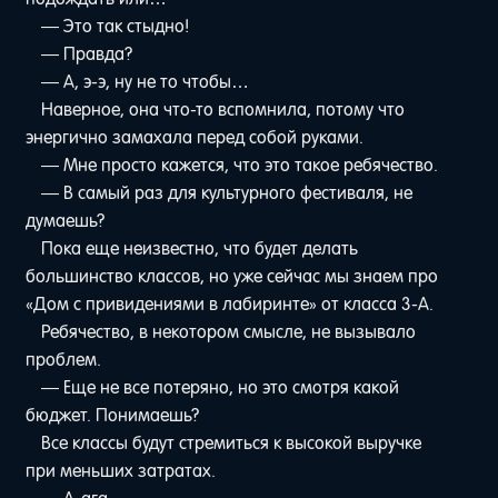
— Это так стыдно!
— Правда?
— А, э-э, ну не то чтобы…
Наверное, она что-то вспомнила, потому что
энергично замахала перед собой руками.
— Мне просто кажется, что это такое ребячество.
— В самый раз для культурного фестиваля, не
думаешь?
Пока еще неизвестно, что будет делать
большинство классов, но уже сейчас мы знаем про
«Дом с привидениями в лабиринте» от класса 3-A.
Ребячество, в некотором смысле, не вызывало
проблем.
— Еще не все потеряно, но это смотря какой
бюджет. Понимаешь?
Все классы будут стремиться к высокой выручке
при меньших затратах.