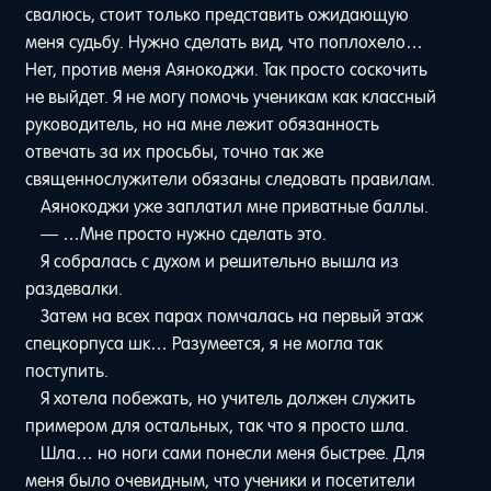
свалюсь, стоит только представить ожидающую
меня судьбу. Нужно сделать вид, что поплохело…
Нет, против меня Аянокоджи. Так просто соскочить
не выйдет. Я не могу помочь ученикам как классный
руководитель, но на мне лежит обязанность
отвечать за их просьбы, точно так же
священнослужители обязаны следовать правилам.
Аянокоджи уже заплатил мне приватные баллы.
— …Мне просто нужно сделать это.
Я собралась с духом и решительно вышла из
раздевалки.
Затем на всех парах помчалась на первый этаж
спецкорпуса шк… Разумеется, я не могла так
поступить.
Я хотела побежать, но учитель должен служить
примером для остальных, так что я просто шла.
Шла… но ноги сами понесли меня быстрее. Для
меня было очевидным, что ученики и посетители