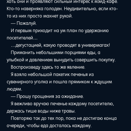
хоть они и проявляют сильный интерес к мэйд-кафе.
Кто-то наверняка голоден. Неудивительно, если кто-
то из них просто махнет рукой.
— Пожалуй.
И первым приходит на ум план по удержанию
посетителей…
…дегустацией, какую проводят в универмагах!
Приманить небольшими порциями еды, а
улыбкой и давлением вынудить совершить покупку.
Воспроизведу здесь то же явление.
Я взяла небольшой пакетик печенья из
сувенирного уголка и пошла прямиком к ждущим
людям.
— Прошу прощения за ожидание.
Я вежливо вручаю печенье каждому посетителю,
держась тише воды ниже травы.
Повторяю так до тех пор, пока не достигаю конца
очереди, чтобы еда досталась каждому.