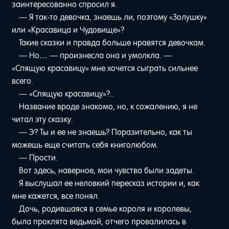
заинтересованно спросил я.
— Я так-то девочка, знаешь ли, поэтому «Золушку»
или «Красавица и Чудовище»?
Такие сказки и правда больше нравятся девочкам.
— Но… — произнесла она и умолкла. —
«Спящую красавицу» мне хочется сыграть сильнее
всего.
— «Спящую красавицу»?..
Название вроде знакомо, но, к сожалению, я не
читал эту сказку.
— Э? Ты и ее не знаешь? Поразительно, как ты
можешь еще считать себя книголюбом.
— Прости.
Вот здесь, наверное, мои чувства были задеты.
Я выслушал ее неловкий пересказ истории и, как
мне кажется, все понял.
Дочь, родившаяся в семье короля и королевы,
была проклята ведьмой, отчего провалилась в