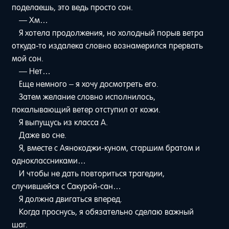
поделаешь, это ведь просто сон.
— Хм…
Я хотела продолжения, но холодный порыв ветра
откуда-то издалека словно вознамерился прервать
мой сон.
— Нет…
Еще немного – я хочу досмотреть его.
Затем желание словно исполнилось,
покалывающий ветер отступил от кожи.
Я выпущусь из класса A.
Даже во сне.
Я, вместе с Аянокоджи-куном, старшим братом и
одноклассниками…
И чтобы не дать повториться трагедии,
случившейся с Сакурой-сан…
Я должна двигаться вперед.
Когда проснусь, я обязательно сделаю важный
шаг.