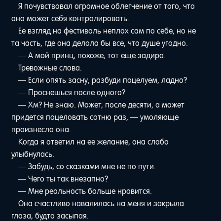
Я почувствовал огромное облегчение от того, что
она может себя контролировать.
Ее взгляд на фестиваль неплох сам по себе, но не
та часть, где она делала бы все, что душе угодно.
— А мой принц, похоже, тот еще задира.
Тревожные слова.
— Если опять засну, разбуди поцелуем, ладно?
— Проснешься после одного?
— Хм? Не знаю. Может, после десяти, а может
придется поцеловать сотню раз, — умоляюще
произнесла она.
Когда я ответил на ее желание, она слабо
улыбнулась.
— Забудь, со сказками мне не по пути.
— Чего ты так внезапно?
— Мне реальность больше нравится.
Она счастливо навалилась на меня и закрыла
глаза, будто засыпая.