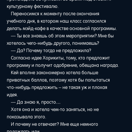
культурному фестивалю.
Переносимся к моменту после окончания
учебного дня, в котором наш класс согласился
делать мэйд-кафе в качестве основной программы.
— Ты все знаешь об этом мероприятии? Мне бы
хотелось чего-нибудь другого, понимаешь?
— Да? Почему тогда не предложила?
Согласно идее Хорикиты, тому, кто предложит
программу и получит одобрение, обещана награда.
Кей вполне закономерно хотела больше
приватных баллов, поэтому хотя бы попытаться
что-нибудь предложить – не такая уж и плохая
идея.
— Да знаю я, просто…
Хотя она и хотела чем-то заняться, но не
показывала этого.
И почему не отвечает? Мне еще немного
подождать или…