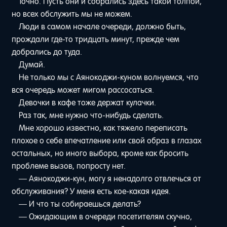
Точно. Пусть они и собрались здесь такой толпой,
но всех обслужить мы не можем.
Люди в самом начале очереди, должно быть,
прождали где-то тридцать минут, прежде чем
добрались до туда.
Думай.
Не только мы с Аянокоджи-куном волнуемся, что
вся очередь может мигом рассосаться.
Девочки в кафе тоже держат кулачки.
Раз так, мне нужно что-нибудь сделать.
Мне хорошо известно, как тяжело переписать
плохое о себе впечатление или свой образ в глазах
остальных, но иного выбора, кроме как бросить
проблеме вызов, попросту нет.
— Аянокоджи-кун, могу я ненадолго отвлечься от
обслуживания? У меня есть кое-какая идея.
— И что ты собираешься делать?
— Ожидающим в очереди посетителям скучно,