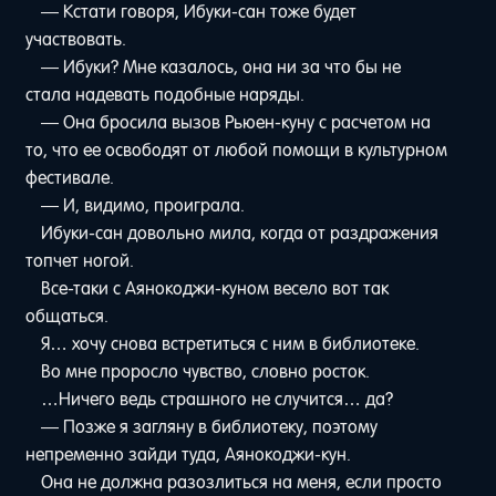
— Кстати говоря, Ибуки-сан тоже будет
участвовать.
— Ибуки? Мне казалось, она ни за что бы не
стала надевать подобные наряды.
— Она бросила вызов Рьюен-куну с расчетом на
то, что ее освободят от любой помощи в культурном
фестивале.
— И, видимо, проиграла.
Ибуки-сан довольно мила, когда от раздражения
топчет ногой.
Все-таки с Аянокоджи-куном весело вот так
общаться.
Я… хочу снова встретиться с ним в библиотеке.
Во мне проросло чувство, словно росток.
…Ничего ведь страшного не случится… да?
— Позже я загляну в библиотеку, поэтому
непременно зайди туда, Аянокоджи-кун.
Она не должна разозлиться на меня, если просто