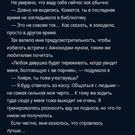
Не уверена, что веду себя сейчас как обычно.
— Давно не виделись. Кажется, ты в последнее
время не заглядывала в библиотеку.
— Это не совсем так… Как сказать, я заходила,
просто в другое время.
Так велела мне предусмотрительность, чтобы
избегать встречи с Аянокоджи-куном, таким же
любителем почитать.
«Любая девушка будет переживать, когда увидит
меня, болтающую с ее парнем», — подумала я.
— Хиёри, ты тоже участвуешь?
— Я буду отвечать за кассу. Общаться с людьми –
не самая сильная моя черта… К тому же ходить
туда-сюда у меня тоже выходит не очень. Я
тренировалась разносить еду на подносе, но что-то
никак не получалось.
Если честно, мне казалось, что справлюсь
лучше…