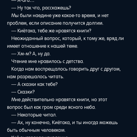
— А-ага…
— Ну так что, расскажешь?
Мы были наедине уже какое-то время, и нет
проблем, если описание получится долгим.
— Киётака, тебе же нравятся книги?
Неожиданный вопрос, который, к тому же, вряд ли
имеет отношение к нашей теме.
— Хм-м? А, ну да.
Чтение мне нравилось с детства.
Когда нам воспрещалось говорить друг с другом,
нам разрешалось читать.
— А сказки как тебе?
— Сказки?
Мне действительно нравятся книги, но этот
вопрос был как гром среди ясного неба.
— Некоторые читал.
— Ах, ну конечно, Киётака, и ты иногда можешь
быть обычным человеком.