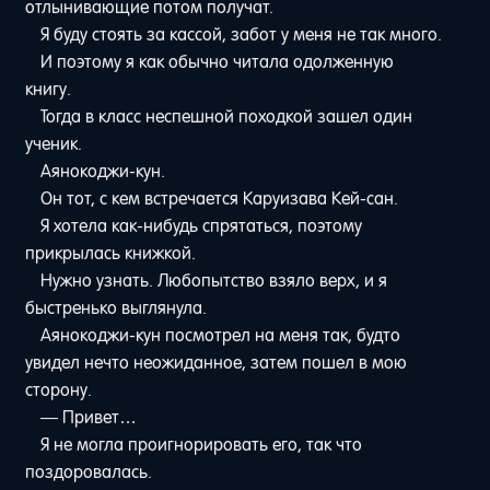
отлынивающие потом получат.
Я буду стоять за кассой, забот у меня не так много.
И поэтому я как обычно читала одолженную
книгу.
Тогда в класс неспешной походкой зашел один
ученик.
Аянокоджи-кун.
Он тот, с кем встречается Каруизава Кей-сан.
Я хотела как-нибудь спрятаться, поэтому
прикрылась книжкой.
Нужно узнать. Любопытство взяло верх, и я
быстренько выглянула.
Аянокоджи-кун посмотрел на меня так, будто
увидел нечто неожиданное, затем пошел в мою
сторону.
— Привет…
Я не могла проигнорировать его, так что
поздоровалась.