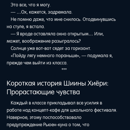
Это все, что я могу.
— …Ох, кажется, задремала.
Не помню даже, что мне снилось. Отодвинувшись
на стуле, я встала.
— Я вроде оставляла окно открытым… Или,
может, воображение разыгралось?
Солнце уже вот-вот сядет за горизонт.
«Пойду лягу немного пораньше», — подумала я,
прежде чем выйти из класса.
***
Короткая история Шиины Хиёри:
Прорастающие чувства
Каждый в классе прикладывал все усилия в
работе над концепт-кафе для школьного фестиваля.
Наверное, этому поспособствовало
предупреждение Рьюен-куна о том, что