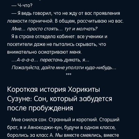
— Ч-что?
— Я ведь говорил, что не жду от вас проявления
ловкости горничной. В общем, рассчитываю на вас.
Мне… просто стоять… тут и молчать?
Я в страхе оглядела кабинет: все ученики и
посетители даже не пытались скрывать, что
внимательно осматривают меня.
…А-а-а-а… перестань думать, я…
Пожалуйста, дайте мне уползти куда-нибудь…
***
Короткая история Хорикиты
Сузуне: Сон, который забудется
после пробуждения
Мне снился сон. Странный и короткий. Старший
брат, я и Аянокоджи-кун, будучи в одном классе,
боролись за класс A. Мы вместе смеялись, вместе