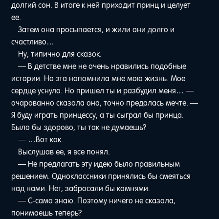
долгий сон. В итоге к ней приходит принц и целует
ее.
Затем она просыпается, и жили они долго и
счастливо…
Ну, типично для сказок.
— В детстве мне не очень нравились подобные
истории. Но эта напомнила мне мою жизнь. Мое
сердце уснуло. Но пришел ты и разбудил меня… —
очарованно сказала она, точно предалась мечте. —
Я буду играть принцессу, а ты сыграл бы принца.
Было бы здорово, ты так не думаешь?
— …Вот как.
Выслушав ее, я все понял.
— Не предлагать эту идею было правильным
решением. Одноклассники принялись бы смеяться
над нами. Нет, забросали бы камнями.
— С-сама знаю. Поэтому ничего не сказала,
понимаешь теперь?