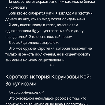
Теперь остается держаться к ним как можно ближе
и наблюдать.
Если кто-то соберется уйти, я взглядом и жестами
донесу до них, как их уход может обидеть меня.
Я могу внести вклад в класс, вместе с тем
одноклассники будут чувствовать себя в долгу
передо мной. Это очень важный прием.
Два зайца одним выстрелом.
Это мое оружие. Стратегия, которая позволит не
только избежать исключения, но и акцентировать
внимание на моем существовании.
***
Короткая история Каруизавы Кей:
За кулисами
(от лица Аянокоджи)
Это очередной небольшой рассказ о том, что
происходило за кулисами во время подготовки к