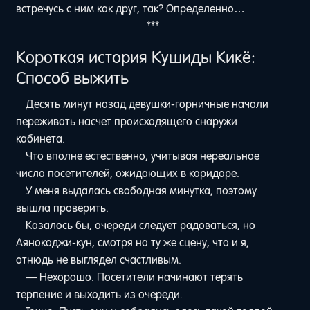
встречусь с ним как друг, так? Определенно…
***
Короткая история Кушиды Кикё:
Способ выжить
Десять минут назад девушки-горничные начали
переживать насчет происходящего снаружи
кабинета.
Что вполне естественно, учитывая нереальное
число посетителей, ожидающих в коридоре.
У меня выдалась свободная минутка, поэтому
вышла проверить.
Казалось бы, очереди следует радоваться, но
Аянокоджи-кун, смотря на ту же сцену, что и я,
отнюдь не выглядел счастливым.
— Нехорошо. Посетители начинают терять
терпение и выходить из очереди.