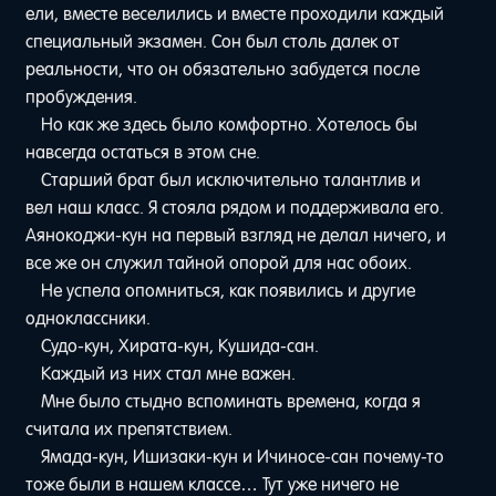
ели, вместе веселились и вместе проходили каждый
специальный экзамен. Сон был столь далек от
реальности, что он обязательно забудется после
пробуждения.
Но как же здесь было комфортно. Хотелось бы
навсегда остаться в этом сне.
Старший брат был исключительно талантлив и
вел наш класс. Я стояла рядом и поддерживала его.
Аянокоджи-кун на первый взгляд не делал ничего, и
все же он служил тайной опорой для нас обоих.
Не успела опомниться, как появились и другие
одноклассники.
Судо-кун, Хирата-кун, Кушида-сан.
Каждый из них стал мне важен.
Мне было стыдно вспоминать времена, когда я
считала их препятствием.
Ямада-кун, Ишизаки-кун и Ичиносе-сан почему-то
тоже были в нашем классе… Тут уже ничего не