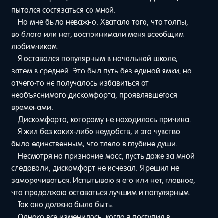
пытался состязаться со мной.
Но мне было неважно. Хватало того, что толпы,
во благо или нет, воспринимали меня всеобщим
любимчиком.
Я оставался популярным в начальной школе,
затем в средней. Это был путь без единой ямки, но
отчего-то не получалось избавиться от
необъяснимого дискомфорта, проявлявшегося
временами.
Дискомфорта, которому не находилась причина.
Я жил без каких-либо неудобств, и это чувство
было единственным, что тлело в глубине души.
Несмотря на признание масс, пусть даже за мной
следовали, дискомфорт не исчезал. Я решил не
заморачиваться. Испытываю я его или нет, главное,
что продолжаю оставаться лучшим и популярным.
Так оно должно было быть.
Однако все изменилось, когда я поступил в